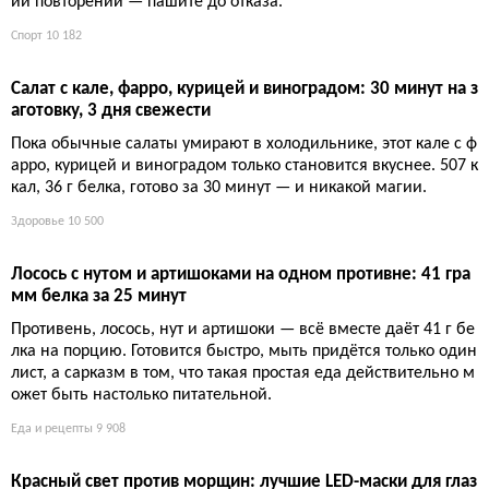
Картофель фри повышает риск диабета 2 типа на 20 проц
ентов