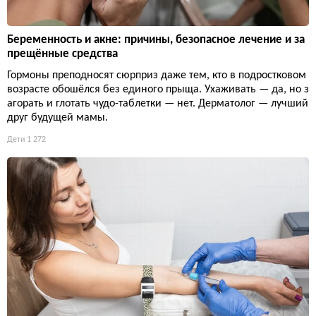
Беременность и акне: причины, безопасное лечение и за
прещённые средства
Гормоны преподносят сюрприз даже тем, кто в подростковом
возрасте обошёлся без единого прыща. Ухаживать — да, но з
агорать и глотать чудо-таблетки — нет. Дерматолог — лучший
друг будущей мамы.
Дети
1 272