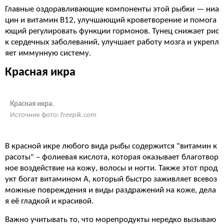
Главные оздоравливающие компоненты этой рыбки — ниа
цин и витамин B12, улучшающий кроветворение и помога
ющий регулировать функции гормонов. Тунец снижает рис
к сердечных заболеваний, улучшает работу мозга и укрепл
яет иммунную систему.
Красная икра
Красная икра.
Источник фото:
freepik.com
В красной икре любого вида рыбы содержится "витамин к
расоты" – фолиевая кислота, которая оказывает благотвор
ное воздействие на кожу, волосы и ногти. Также этот прод
укт богат витамином А, который быстро заживляет всевоз
можные повреждения и виды раздражений на коже, дела
я её гладкой и красивой.
Важно учитывать то, что морепродукты нередко вызываю