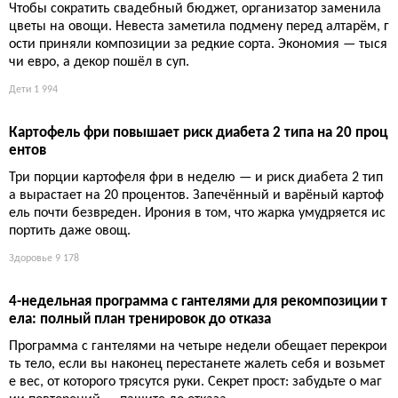
Цветная капуста вместо пионов: как овощной декор сэкон
омил свадебный бюджет
Чтобы сократить свадебный бюджет, организатор заменила
цветы на овощи. Невеста заметила подмену перед алтарём, г
ости приняли композиции за редкие сорта. Экономия — тыся
чи евро, а декор пошёл в суп.
Дети
1 994