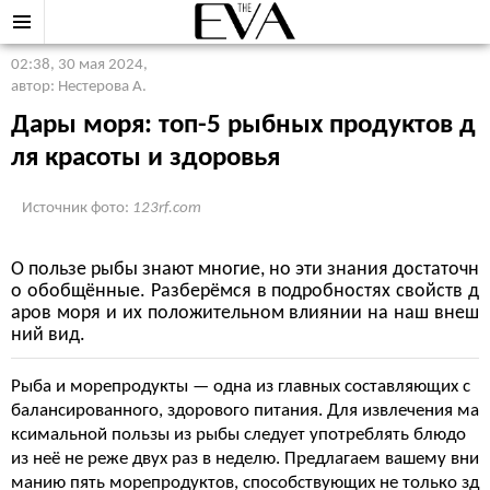
02:38, 30 мая 2024
,
автор: Нестерова А.
Дары моря: топ-5 рыбных продуктов д
ля красоты и здоровья
Источник фото:
123rf.com
О пользе рыбы знают многие, но эти знания достаточн
о обобщённые. Разберёмся в подробностях свойств д
аров моря и их положительном влиянии на наш внеш
ний вид.
Рыба и морепродукты — одна из главных составляющих с
балансированного, здорового питания. Для извлечения ма
ксимальной пользы из рыбы следует употреблять блюдо
из неё не реже двух раз в неделю. Предлагаем вашему вни
манию пять морепродуктов, способствующих не только зд