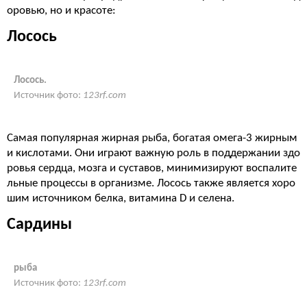
оровью, но и красоте:
Лосось
Лосось.
Источник фото:
123rf.com
Самая популярная жирная рыба, богатая омега-3 жирным
и кислотами. Они играют важную роль в поддержании здо
ровья сердца, мозга и суставов, минимизируют воспалите
льные процессы в организме. Лосось также является хоро
шим источником белка, витамина D и селена.
Сардины
рыба
Источник фото:
123rf.com