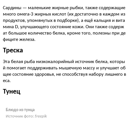
Сардины — маленькие жирные рыбки, также содержащие
много омега-3 жирных кислот (их достаточно в каждом из
продуктов, упомянутых в подборке), а ещё кальция и вита
мина D, улучшающего состояние кожи. Они также содерж
ат большое количество белка, кроме того, полезны при де
фиците железа.
Треска
Эта белая рыба низкокалорийный источник белка, которы
й помогает поддерживать мышечную массу и улучшает об
щее состояние здоровья, не способствуя набору лишнего в
еса.
Тунец
Блюдо из тунца
Источник фото:
freepik