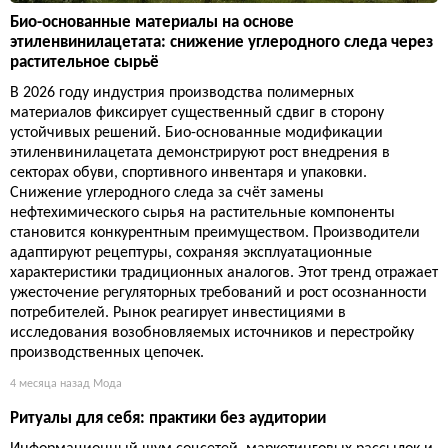
Био-основанные материалы на основе
этиленвинилацетата: снижение углеродного следа через
растительное сырьё
В 2026 году индустрия производства полимерных
материалов фиксирует существенный сдвиг в сторону
устойчивых решений. Био-основанные модификации
этиленвинилацетата демонстрируют рост внедрения в
секторах обуви, спортивного инвентаря и упаковки.
Снижение углеродного следа за счёт замены
нефтехимического сырья на растительные компоненты
становится конкурентным преимуществом. Производители
адаптируют рецептуры, сохраняя эксплуатационные
характеристики традиционных аналогов. Этот тренд отражает
ужесточение регуляторных требований и рост осознанности
потребителей. Рынок реагирует инвестициями в
исследования возобновляемых источников и перестройку
производственных цепочек.
4 месяца назад
Мода
Ритуалы для себя: практики без аудитории