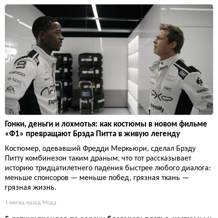
Гонки, деньги и лохмотья: как костюмы в новом фильме
«Ф1» превращают Брэда Питта в живую легенду
Костюмер, одевавший Фредди Меркьюри, сделал Брэду
Питту комбинезон таким драным, что тот рассказывает
историю тридцатилетнего падения быстрее любого диалога:
меньше спонсоров — меньше побед, грязная ткань —
грязная жизнь.
1 месяц назад
Мода