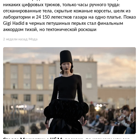
никаких цифровых трюков, только часы ручного труда:
отсканированные тела, скрытые кожаные корсеты, шелк из
лаборатории и 24 150 лепестков газара на одно платье. Показ
Gigi Hadid в черных петушиных перьях стал финальным
аккордом тихой, но тектонической роскоши
2 недели назад
Мода