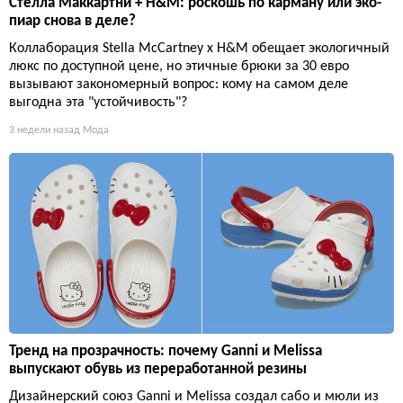
Стелла Маккартни + H&M: роскошь по карману или эко-
пиар снова в деле?
Коллаборация Stella McCartney x H&M обещает экологичный
люкс по доступной цене, но этичные брюки за 30 евро
вызывают закономерный вопрос: кому на самом деле
выгодна эта "устойчивость"?
3 недели назад
Мода
Тренд на прозрачность: почему Ganni и Melissa
выпускают обувь из переработанной резины
Дизайнерский союз Ganni и Melissa создал сабо и мюли из