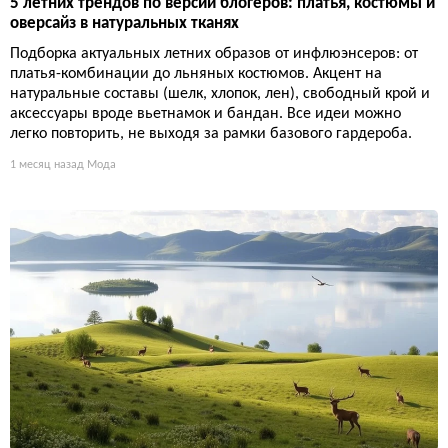
5 летних трендов по версии блогеров: платья, костюмы и
оверсайз в натуральных тканях
Подборка актуальных летних образов от инфлюэнсеров: от
платья-комбинации до льняных костюмов. Акцент на
натуральные составы (шелк, хлопок, лен), свободный крой и
аксессуары вроде вьетнамок и бандан. Все идеи можно
легко повторить, не выходя за рамки базового гардероба.
1 месяц назад
Мода