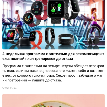
4-недельная программа с гантелями для рекомпозиции т
ела: полный план тренировок до отказа
Программа с гантелями на четыре недели обещает перекрои
ть тело, если вы наконец перестанете жалеть себя и возьмет
е вес, от которого трясутся руки. Секрет прост: забудьте о маг
ии повторений — пашите до отказа.
Спорт
9 321