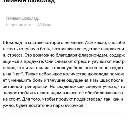
Тёмный шоколад
Темный шоколад.
Источник фото:
123rf.com
Шоколад, в составе которого не менее 75% какао, способе
н снять головную боль, возникшую вследствие напряжени
я, стресса. Это возможно благодаря флавоноидам, содерж
ащимся в продукте. Они снимают стресс и улучшают настр
оение, что и заставляет головную боль постепенно сходит
ь на "нет". Также небольшое количество шоколада помож
ет уменьшить боль и тянущие ощущения в мышцах после
активной тренировки. Но сладкоежкам следует учесть, что
злоупотреблять шоколадом в качестве обезболивающего
не стоит. Для того, чтобы продукт подействовал так, как н
ужно, будет достаточно пары кусочков.