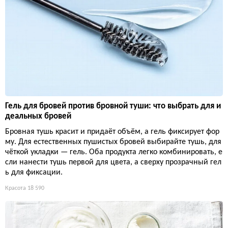
Гель для бровей против бровной туши: что выбрать для и
деальных бровей
Бровная тушь красит и придаёт объём, а гель фиксирует фор
му. Для естественных пушистых бровей выбирайте тушь, для
чёткой укладки — гель. Оба продукта легко комбинировать, е
сли нанести тушь первой для цвета, а сверху прозрачный гел
ь для фиксации.
Красота
18 590