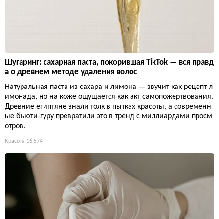
Шугаринг: сахарная паста, покорившая TikTok — вся правд
а о древнем методе удаления волос
Натуральная паста из сахара и лимона — звучит как рецепт л
имонада, но на коже ощущается как акт самопожертвования.
Древние египтяне знали толк в пытках красоты, а современн
ые бьюти-гуру превратили это в тренд с миллиардами просм
отров.
Красота
16 574