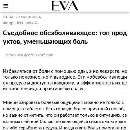
01:34, 22 июня 2024
,
автор: Нестерова А.
Съедобное обезболивающее: топ прод
уктов, уменьшающих боль
Источник фото:
123rf.com
Избавляться от боли с помощью еды, а не лекарств, не
только полезнее, но и выгоднее. Эти «обезболивающи
е» продукты доступны каждому, а эффективность их де
йствия очевидна практически сразу.
Минимизировать болевые ощущения можно не только с
помощью таблеток. Есть гораздо более приятный способ,
но важно отметить, что он работает только в ситуациях, св
язанных с лёгкой болью, не являющейся симптомом каког
о-либо серьёзного недуга. Иногда снять боль помогают пр