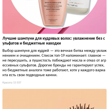
Лучшие шампуни для кудрявых волос: увлажнение без с
ульфатов и бюджетные находки
Выбор шампуня для кудрей — это вечная битва между увлаж
нением и очищением. Список топ-19 напоминает: главное —
не пересушить, а пушистость побеждают масла и отказ от агр
ессивных сульфатов. Дорогие бренды не гарантируют успех,
но бюджетные аналоги тоже работают, хотя у каждого вариа
нта есть свои подводные камни.
Красота
15 037