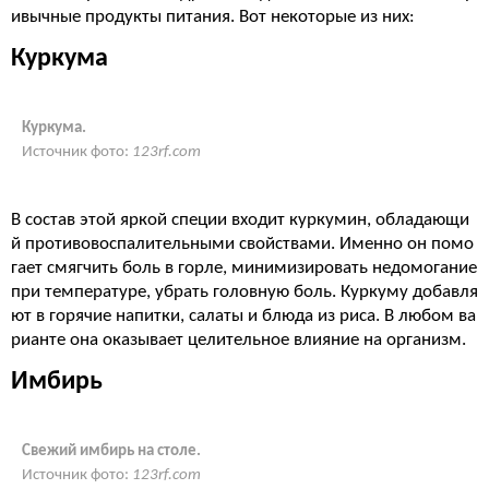
ивычные продукты питания. Вот некоторые из них:
Куркума
Куркума.
Источник фото:
123rf.com
В состав этой яркой специи входит куркумин, обладающи
й противовоспалительными свойствами. Именно он помо
гает смягчить боль в горле, минимизировать недомогание
при температуре, убрать головную боль. Куркуму добавля
ют в горячие напитки, салаты и блюда из риса. В любом ва
рианте она оказывает целительное влияние на организм.
Имбирь
Свежий имбирь на столе.
Источник фото:
123rf.com