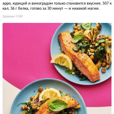
арро, курицей и виноградом только становится вкуснее. 507 к
кал, 36 г белка, готово за 30 минут — и никакой магии.
Здоровье
9 589