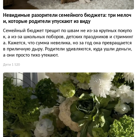
Невидимые разорители семейного бюджета: три мелоч
и, которые родители упускают из виду
Семейный бюджет трещит по швам не из-за крупных покупо
к, а из-за школьных поборов, детских праздников и стриминг
а. Кажется, что сумма невелика, но за год она превращается
в приличную дыру. Родители удивляются, куда ушли деньги,
а они просто тихо утекают.
Дети
1 520