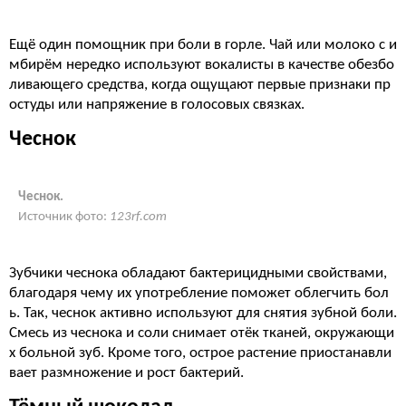
Ещё один помощник при боли в горле. Чай или молоко с и
мбирём нередко используют вокалисты в качестве обезбо
ливающего средства, когда ощущают первые признаки пр
остуды или напряжение в голосовых связках.
Чеснок
Чеснок.
Источник фото:
123rf.com
Зубчики чеснока обладают бактерицидными свойствами,
благодаря чему их употребление поможет облегчить бол
ь. Так, чеснок активно используют для снятия зубной боли.
Смесь из чеснока и соли снимает отёк тканей, окружающи
х больной зуб. Кроме того, острое растение приостанавли
вает размножение и рост бактерий.