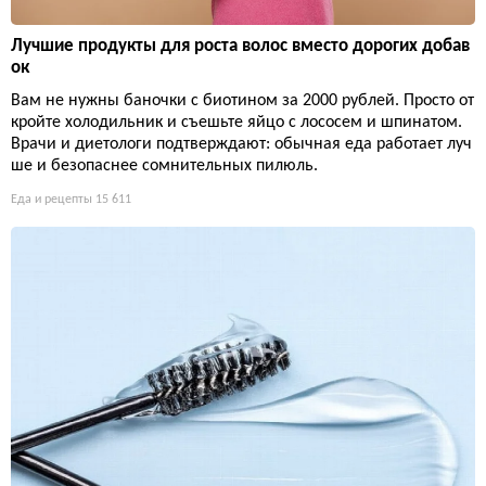
Лучшие продукты для роста волос вместо дорогих добав
ок
Вам не нужны баночки с биотином за 2000 рублей. Просто от
кройте холодильник и съешьте яйцо с лососем и шпинатом.
Врачи и диетологи подтверждают: обычная еда работает луч
ше и безопаснее сомнительных пилюль.
Еда и рецепты
15 611