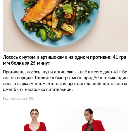
Лосось с нутом и артишоками на одном противне: 41 гра
мм белка за 25 минут
Противень, лосось, нут и артишоки — всё вместе даёт 41 г бе
лка на порцию. Готовится быстро, мыть придётся только один
лист, а сарказм в том, что такая простая еда действительно м
ожет быть настолько питательной.
Еда и рецепты
8 952