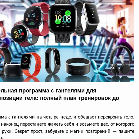
ельная программа с гантелями для
позиции тела: полный план тренировок до
а
ма с гантелями на четыре недели обещает перекроить тело,
 наконец перестанете жалеть себя и возьмете вес, от которого
я руки. Секрет прост: забудьте о магии повторений — пашите
а.