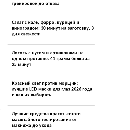
тренировок до отказа
Салат с кале, фарро, курицей и
виноградом: 30 минут на заготовку, 3
дня свежести
Лосось с нутом и артишоками на
одном противне: 41 грамм белка за
25 минут
Красный свет против морщин:
лучшие LED-маски для глаз 2026 года
и как их выбирать
х
Лучшие средства красоты:итоги
масштабного тестирования от
м
макияжа до ухода