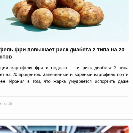
фель фри повышает риск диабета 2 типа на 20
нтов
рции картофеля фри в неделю — и риск диабета 2 типа
ет на 20 процентов. Запечённый и варёный картофель почти
ден. Ирония в том, что жарка умудряется испортить даже
4 068