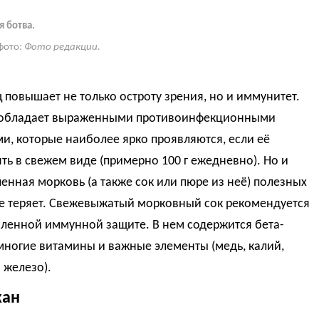
 ботва.
фото:
Фото редакции.
 повышает не только остроту зрения, но и иммунитет.
обладает выраженными противоинфекционными
и, которые наиболее ярко проявляются, если её
ть в свежем виде (примерно 100 г ежедневно). Но и
енная морковь (а также сок или пюре из неё) полезных
не теряет. Свежевыжатый морковный сок рекомендуется
бленной иммунной защите. В нем содержится бета-
многие витамины и важные элементы (медь, калий,
 железо).
жан