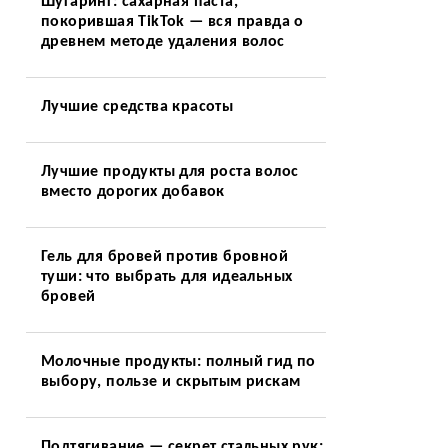
Шугаринг: сахарная паста,
покорившая TikTok — вся правда о
древнем методе удаления волос
Лучшие средства красоты
Лучшие продукты для роста волос
вместо дорогих добавок
Гель для бровей против бровной
туши: что выбрать для идеальных
бровей
Молочные продукты: полный гид по
выбору, пользе и скрытым рискам
Подтягивание — секрет стальных рук: