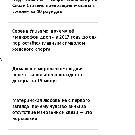
Слоан Стивенс превращает мышцы в
«желе» за 10 раундов
Серена Уильямс: почему её
«микрофон дроп» в 2017 году до сих
пор остаётся главным символом
женского спорта
в
Домашнее мороженое-сэндвич:
рецепт ванильно-шоколадного
десерта за 15 минут
Материнская любовь не с первого
взгляда: почему чувство вины за
отсутствие мгновенной связи — это
нормально