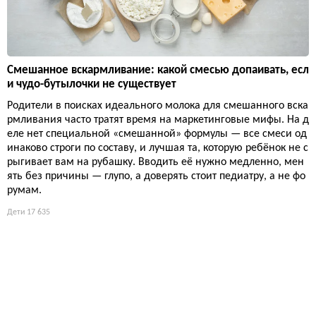
Смешанное вскармливание: какой смесью допаивать, есл
и чудо-бутылочки не существует
Родители в поисках идеального молока для смешанного вска
рмливания часто тратят время на маркетинговые мифы. На д
еле нет специальной «смешанной» формулы — все смеси од
инаково строги по составу, и лучшая та, которую ребёнок не с
рыгивает вам на рубашку. Вводить её нужно медленно, мен
ять без причины — глупо, а доверять стоит педиатру, а не фо
румам.
Дети
17 635