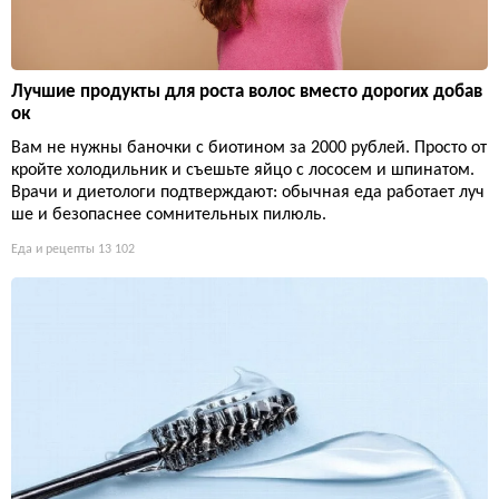
Лучшие продукты для роста волос вместо дорогих добав
ок
Вам не нужны баночки с биотином за 2000 рублей. Просто от
кройте холодильник и съешьте яйцо с лососем и шпинатом.
Врачи и диетологи подтверждают: обычная еда работает луч
ше и безопаснее сомнительных пилюль.
Еда и рецепты
13 102