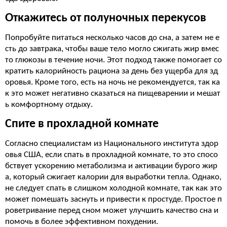
Откажитесь от полуночных перекусов
Попробуйте питаться несколько часов до сна, а затем не е
сть до завтрака, чтобы ваше тело могло сжигать жир вмес
то глюкозы в течение ночи. Этот подход также помогает со
кратить калорийность рациона за день без ущерба для зд
оровья. Кроме того, есть на ночь не рекомендуется, так ка
к это может негативно сказаться на пищеварении и мешат
ь комфортному отдыху.
Спите в прохладной комнате
Согласно специалистам из Национального института здор
овья США, если спать в прохладной комнате, то это спосо
бствует ускорению метаболизма и активации бурого жир
а, который сжигает калории для выработки тепла. Однако,
не следует спать в слишком холодной комнате, так как это
может помешать заснуть и привести к простуде. Простое п
роветривание перед сном может улучшить качество сна и
помочь в более эффективном похудении.