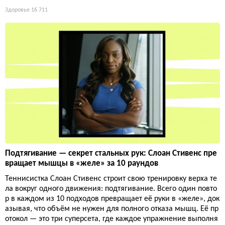
Здоровье
16 711
Подтягивание — секрет стальных рук: Слоан Стивенс пре
вращает мышцы в «желе» за 10 раундов
Теннисистка Слоан Стивенс строит свою тренировку верха те
ла вокруг одного движения: подтягивание. Всего один повто
р в каждом из 10 подходов превращает её руки в «желе», док
азывая, что объём не нужен для полного отказа мышц. Её пр
отокол — это три суперсета, где каждое упражнение выполня