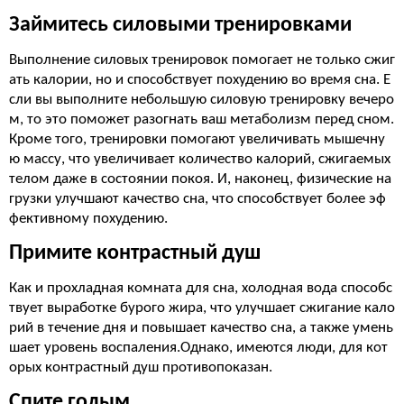
Займитесь силовыми тренировками
Выполнение силовых тренировок помогает не только сжиг
ать калории, но и способствует похудению во время сна. Е
сли вы выполните небольшую силовую тренировку вечеро
м, то это поможет разогнать ваш метаболизм перед сном.
Кроме того, тренировки помогают увеличивать мышечну
ю массу, что увеличивает количество калорий, сжигаемых
телом даже в состоянии покоя. И, наконец, физические на
грузки улучшают качество сна, что способствует более эф
фективному похудению.
Примите контрастный душ
Как и прохладная комната для сна, холодная вода способс
твует выработке бурого жира, что улучшает сжигание кало
рий в течение дня и повышает качество сна, а также умень
шает уровень воспаления.Однако, имеются люди, для кот
орых контрастный душ противопоказан.
Спите голым