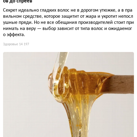
ов до спреев
Секрет идеально гладких волос не в дорогом утюжке, а в пра
вильном средстве, которое защитит от жара и укротит непосл
ушные пряди. Но не все обещания производителей стоит при
нимать на веру — выбор зависит от типа волос и ожидаемог
о эффекта.
Здоровье
14 197