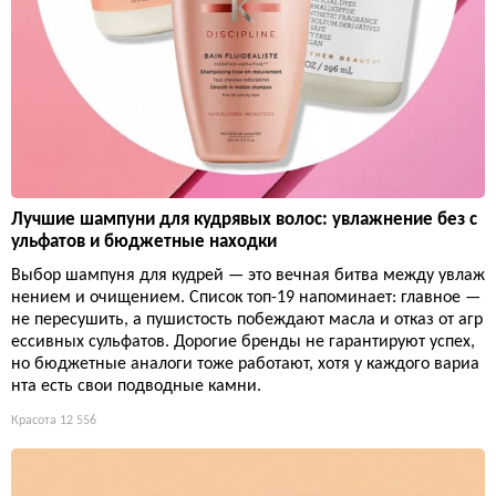
Лучшие шампуни для кудрявых волос: увлажнение без с
ульфатов и бюджетные находки
Выбор шампуня для кудрей — это вечная битва между увлаж
нением и очищением. Список топ-19 напоминает: главное —
не пересушить, а пушистость побеждают масла и отказ от агр
ессивных сульфатов. Дорогие бренды не гарантируют успех,
но бюджетные аналоги тоже работают, хотя у каждого вариа
нта есть свои подводные камни.
Красота
12 556