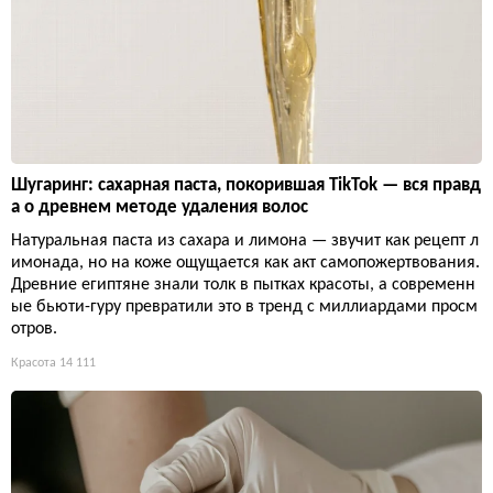
Шугаринг: сахарная паста, покорившая TikTok — вся правд
а о древнем методе удаления волос
Натуральная паста из сахара и лимона — звучит как рецепт л
имонада, но на коже ощущается как акт самопожертвования.
Древние египтяне знали толк в пытках красоты, а современн
ые бьюти-гуру превратили это в тренд с миллиардами просм
отров.
Красота
14 111