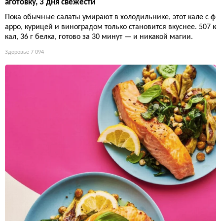
аготовку, 3 дня свежести
Пока обычные салаты умирают в холодильнике, этот кале с ф
арро, курицей и виноградом только становится вкуснее. 507 к
кал, 36 г белка, готово за 30 минут — и никакой магии.
Здоровье
7 094