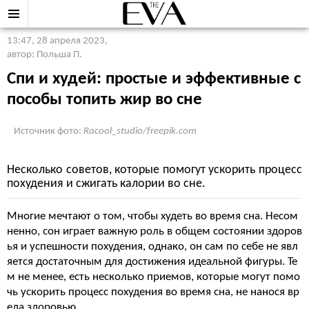
13:47, 28 апреля 2023
,
автор: Польша П.
Спи и худей: простые и эффективные с
пособы топить жир во сне
Источник фото:
Racool_studio/freepik.com
Несколько советов, которые помогут ускорить процесс
похудения и сжигать калории во сне.
Многие мечтают о том, чтобы худеть во время сна. Несом
ненно, сон играет важную роль в общем состоянии здоров
ья и успешности похудения, однако, он сам по себе не явл
яется достаточным для достижения идеальной фигуры. Те
м не менее, есть несколько приемов, которые могут помо
чь ускорить процесс похудения во время сна, не нанося вр
еда здоровью.