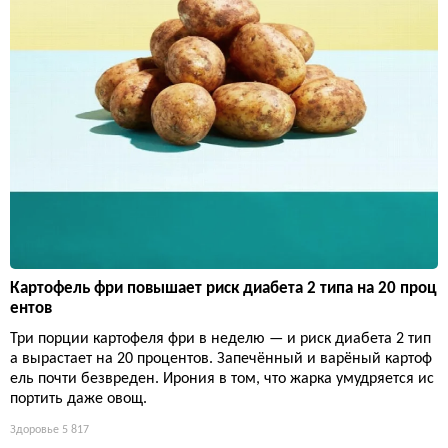
Картофель фри повышает риск диабета 2 типа на 20 проц
ентов
Три порции картофеля фри в неделю — и риск диабета 2 тип
а вырастает на 20 процентов. Запечённый и варёный картоф
ель почти безвреден. Ирония в том, что жарка умудряется ис
портить даже овощ.
Здоровье
5 817