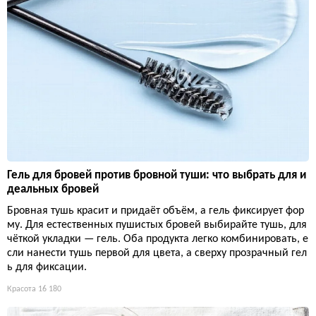
Гель для бровей против бровной туши: что выбрать для и
деальных бровей
Бровная тушь красит и придаёт объём, а гель фиксирует фор
му. Для естественных пушистых бровей выбирайте тушь, для
чёткой укладки — гель. Оба продукта легко комбинировать, е
сли нанести тушь первой для цвета, а сверху прозрачный гел
ь для фиксации.
Красота
16 180