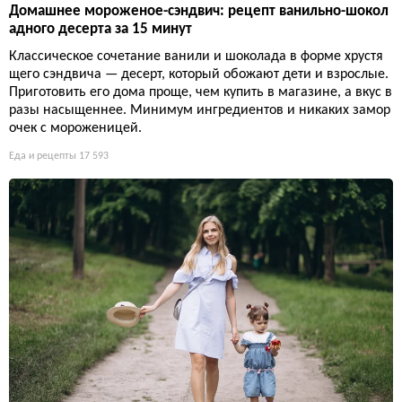
Домашнее мороженое-сэндвич: рецепт ванильно-шокол
адного десерта за 15 минут
Классическое сочетание ванили и шоколада в форме хрустя
щего сэндвича — десерт, который обожают дети и взрослые.
Приготовить его дома проще, чем купить в магазине, а вкус в
разы насыщеннее. Минимум ингредиентов и никаких замор
очек с мороженицей.
Еда и рецепты
17 593