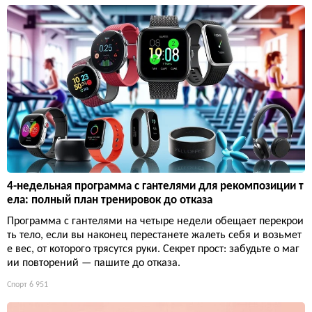
4-недельная программа с гантелями для рекомпозиции т
ела: полный план тренировок до отказа
Программа с гантелями на четыре недели обещает перекрои
ть тело, если вы наконец перестанете жалеть себя и возьмет
е вес, от которого трясутся руки. Секрет прост: забудьте о маг
ии повторений — пашите до отказа.
Спорт
6 951