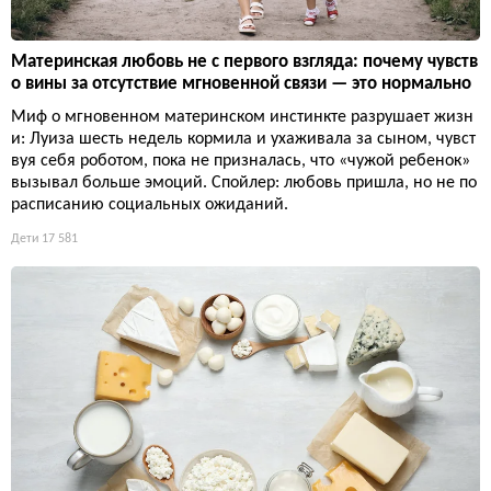
Материнская любовь не с первого взгляда: почему чувств
о вины за отсутствие мгновенной связи — это нормально
Миф о мгновенном материнском инстинкте разрушает жизн
и: Луиза шесть недель кормила и ухаживала за сыном, чувст
вуя себя роботом, пока не призналась, что «чужой ребенок»
вызывал больше эмоций. Спойлер: любовь пришла, но не по
расписанию социальных ожиданий.
Дети
17 581