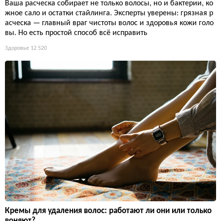
Ваша расческа собирает не только волосы, но и бактерии, ко
жное сало и остатки стайлинга. Эксперты уверены: грязная р
асческа — главный враг чистоты волос и здоровья кожи голо
вы. Но есть простой способ всё исправить
Здоровье
12 520
Кремы для удаления волос: работают ли они или только
воняют?