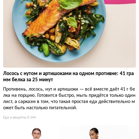
Лосось с нутом и артишоками на одном противне: 41 гра
мм белка за 25 минут
Противень, лосось, нут и артишоки — всё вместе даёт 41 г бе
лка на порцию. Готовится быстро, мыть придётся только один
лист, а сарказм в том, что такая простая еда действительно м
ожет быть настолько питательной.
Еда и рецепты
6 544