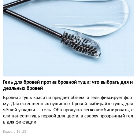
Гель для бровей против бровной туши: что выбрать для и
деальных бровей
Бровная тушь красит и придаёт объём, а гель фиксирует фор
му. Для естественных пушистых бровей выбирайте тушь, для
чёткой укладки — гель. Оба продукта легко комбинировать, е
сли нанести тушь первой для цвета, а сверху прозрачный гел
ь для фиксации.
Красота
18 155