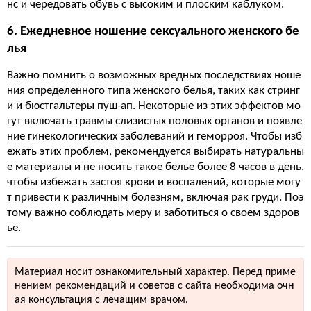
нс и чередовать обувь с высоким и плоским каблуком.
6. Ежедневное ношение сексуального женского бе
лья
Важно помнить о возможных вредных последствиях ноше
ния определенного типа женского белья, таких как стринг
и и бюстгальтеры пуш-ап. Некоторые из этих эффектов мо
гут включать травмы слизистых половых органов и появле
ние гинекологических заболеваний и геморроя. Чтобы изб
ежать этих проблем, рекомендуется выбирать натуральны
е материалы и не носить такое белье более 8 часов в день,
чтобы избежать застоя крови и воспалений, которые могу
т привести к различным болезням, включая рак груди. Поэ
тому важно соблюдать меру и заботиться о своем здоров
ье.
Материал носит ознакомительный характер. Перед приме
нением рекомендаций и советов с сайта необходима очн
ая консультация с лечащим врачом.