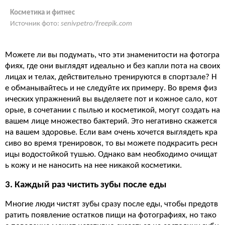
Косметика и фитнес
Источник фото:
senivpetro/freepik.com
Можете ли вы подумать, что эти знаменитости на фотогра
фиях, где они выглядят идеально и без капли пота на своих
лицах и телах, действительно тренируются в спортзале? Н
е обманывайтесь и не следуйте их примеру. Во время физ
ических упражнений вы выделяете пот и кожное сало, кот
орые, в сочетании с пылью и косметикой, могут создать на
вашем лице множество бактерий. Это негативно скажется
на вашем здоровье. Если вам очень хочется выглядеть кра
сиво во время тренировок, то вы можете подкрасить ресн
ицы водостойкой тушью. Однако вам необходимо очищат
ь кожу и не наносить на нее никакой косметики.
3.
Каждый раз
чистить зубы после еды
Многие люди чистят зубы сразу после еды, чтобы предотв
ратить появление остатков пищи на фотографиях, но тако