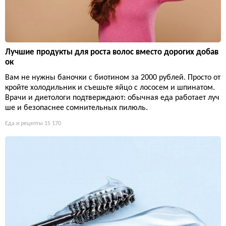
Лучшие продукты для роста волос вместо дорогих добав
ок
Вам не нужны баночки с биотином за 2000 рублей. Просто от
кройте холодильник и съешьте яйцо с лососем и шпинатом.
Врачи и диетологи подтверждают: обычная еда работает луч
ше и безопаснее сомнительных пилюль.
Еда и рецепты
15 170