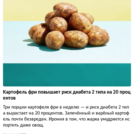
Картофель фри повышает риск диабета 2 типа на 20 проц
ентов
Три порции картофеля фри в неделю — и риск диабета 2 тип
а вырастает на 20 процентов. Запечённый и варёный картоф
ель почти безвреден. Ирония в том, что жарка умудряется ис
портить даже овощ.