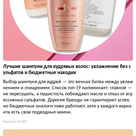
Лучшие шампуни для кудрявых волос: увлажнение без с
ульфатов и бюджетные находки
Выбор шампуня для кудрей — это вечная битва между увлаж
нением и очищением. Список топ-19 напоминает: главное —
не пересушить, а пушистость побеждают масла и отказ от агр
ессивных сульфатов. Дорогие бренды не гарантируют успех,
но бюджетные аналоги тоже работают, хотя у каждого вариа
нта есть свои подводные камни.
Красота
14 569