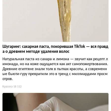
Шугаринг: сахарная паста, покорившая TikTok — вся правд
а о древнем методе удаления волос
Натуральная паста из сахара и лимона — звучит как рецепт л
имонада, но на коже ощущается как акт самопожертвования.
Древние египтяне знали толк в пытках красоты, а современн
ые бьюти-гуру превратили это в тренд с миллиардами просм
отров.
Красота
16 112