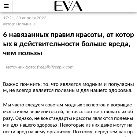
17:21, 30 апреля 2023
,
автор: Польша П.
6 навязанных правил красоты, от котор
ых в действительности больше вреда,
чем пользы
Источник фото:
freepik/freepik.com
Важно помнить: то, что является модным и популярны
м, не всегда является полезным для нашего здоровья.
Мы часто следуем советам модных экспертов и восхищае
мся стилем знаменитостей, пытаясь соответствовать их об
разу. Однако, не все стандарты красоты являются полезны
ми для нашего здоровья. Некоторые из них даже могут на
нести вред нашему организму. Поэтому, перед тем как пр