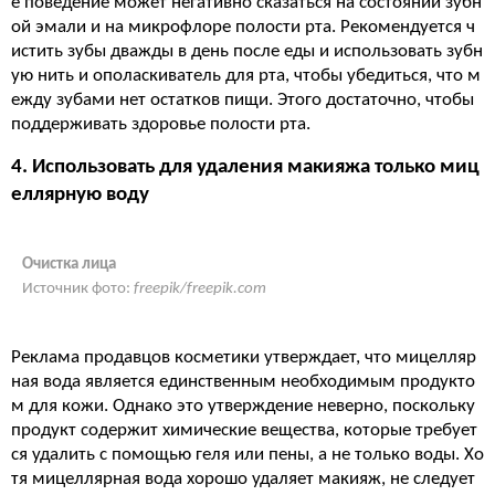
е поведение может негативно сказаться на состоянии зубн
ой эмали и на микрофлоре полости рта. Рекомендуется ч
истить зубы дважды в день после еды и использовать зубн
ую нить и ополаскиватель для рта, чтобы убедиться, что м
ежду зубами нет остатков пищи. Этого достаточно, чтобы
поддерживать здоровье полости рта.
4. Использовать для удаления макияжа только миц
еллярную воду
Очистка лица
Источник фото:
freepik/freepik.com
Реклама продавцов косметики утверждает, что мицелляр
ная вода является единственным необходимым продукто
м для кожи. Однако это утверждение неверно, поскольку
продукт содержит химические вещества, которые требует
ся удалить с помощью геля или пены, а не только воды. Хо
тя мицеллярная вода хорошо удаляет макияж, не следует