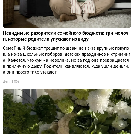
Невидимые разорители семейного бюджета: три мелоч
и, которые родители упускают из виду
Семейный бюджет трещит по швам не из-за крупных покупо
к, а из-за школьных поборов, детских праздников и стриминг
а. Кажется, что сумма невелика, но за год она превращается
в приличную дыру. Родители удивляются, куда ушли деньги,
а они просто тихо утекают.
Дети
1 069