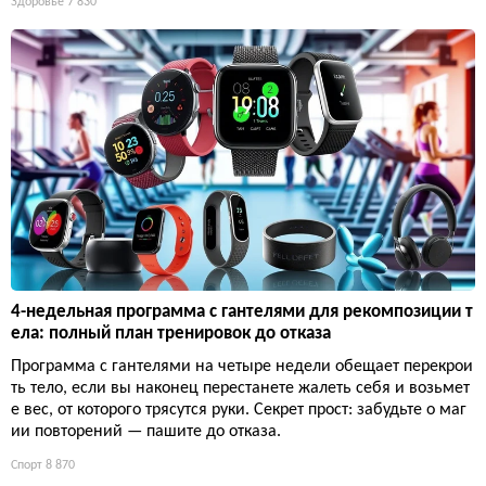
Здоровье
7 830
4-недельная программа с гантелями для рекомпозиции т
ела: полный план тренировок до отказа
Программа с гантелями на четыре недели обещает перекрои
ть тело, если вы наконец перестанете жалеть себя и возьмет
е вес, от которого трясутся руки. Секрет прост: забудьте о маг
ии повторений — пашите до отказа.
Спорт
8 870