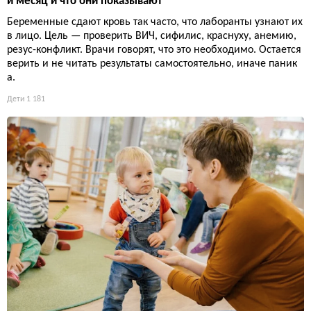
й месяц и что они показывают
Беременные сдают кровь так часто, что лаборанты узнают их
в лицо. Цель — проверить ВИЧ, сифилис, краснуху, анемию,
резус-конфликт. Врачи говорят, что это необходимо. Остается
верить и не читать результаты самостоятельно, иначе паник
а.
Дети
1 181