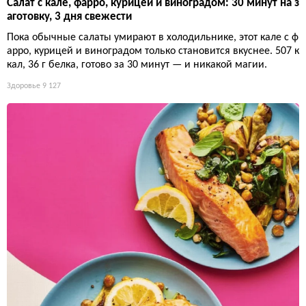
Салат с кале, фарро, курицей и виноградом: 30 минут на з
аготовку, 3 дня свежести
Пока обычные салаты умирают в холодильнике, этот кале с ф
арро, курицей и виноградом только становится вкуснее. 507 к
кал, 36 г белка, готово за 30 минут — и никакой магии.
Здоровье
9 127