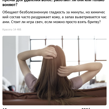
Кремы для удаления волос: работают ли они или только
воняют?
Обещают безболезненную гладкость за минуты, но химичес
кий состав часто раздражает кожу, а запах выветривается час
ами. Стоит ли игра свеч, если можно просто взять бритву?
Красота
14 466