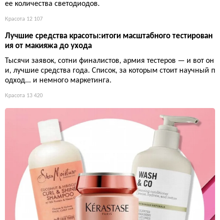
ее количества светодиодов.
Красота
12 107
Лучшие средства красоты:итоги масштабного тестирован
ия от макияжа до ухода
Тысячи заявок, сотни финалистов, армия тестеров — и вот он
и, лучшие средства года. Список, за которым стоит научный п
одход... и немного маркетинга.
Красота
13 420