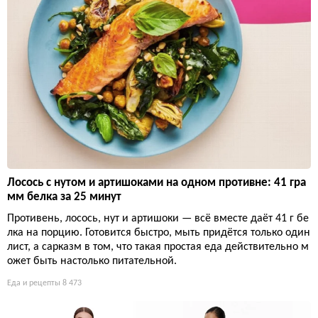
Лосось с нутом и артишоками на одном противне: 41 гра
мм белка за 25 минут
Противень, лосось, нут и артишоки — всё вместе даёт 41 г бе
лка на порцию. Готовится быстро, мыть придётся только один
лист, а сарказм в том, что такая простая еда действительно м
ожет быть настолько питательной.
Еда и рецепты
8 473