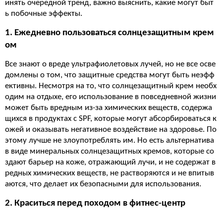
инять очередной тренд, важно выяснить, какие могут быт
ь побочные эффекты.
1. Ежедневно пользоваться солнцезащитным крем
ом
Все знают о вреде ультрафиолетовых лучей, но не все осве
домлены о том, что защитные средства могут быть неэфф
ективны. Несмотря на то, что солнцезащитный крем необх
одим на отдыхе, его использование в повседневной жизни
может быть вредным из-за химических веществ, содержа
щихся в продуктах с SPF, которые могут абсорбироваться к
ожей и оказывать негативное воздействие на здоровье. По
этому лучше не злоупотреблять им. Но есть альтернатива
в виде минеральных солнцезащитных кремов, которые со
здают барьер на коже, отражающий лучи, и не содержат в
редных химических веществ, не растворяются и не впитыв
аются, что делает их безопасными для использования.
2. Краситься перед походом в фитнес-центр