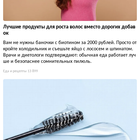
Лучшие продукты для роста волос вместо дорогих добав
ок
Вам не нужны баночки с биотином за 2000 рублей. Просто от
кройте холодильник и съешьте яйцо с лососем и шпинатом.
Врачи и диетологи подтверждают: обычная еда работает луч
ше и безопаснее сомнительных пилюль.
Еда и рецепты
13 899