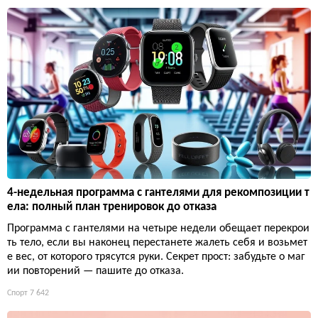
4-недельная программа с гантелями для рекомпозиции т
ела: полный план тренировок до отказа
Программа с гантелями на четыре недели обещает перекрои
ть тело, если вы наконец перестанете жалеть себя и возьмет
е вес, от которого трясутся руки. Секрет прост: забудьте о маг
ии повторений — пашите до отказа.
Спорт
7 642