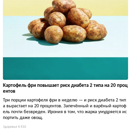
Картофель фри повышает риск диабета 2 типа на 20 проц
ентов
Три порции картофеля фри в неделю — и риск диабета 2 тип
а вырастает на 20 процентов. Запечённый и варёный картоф
ель почти безвреден. Ирония в том, что жарка умудряется ис
портить даже овощ.
Здоровье
6 610