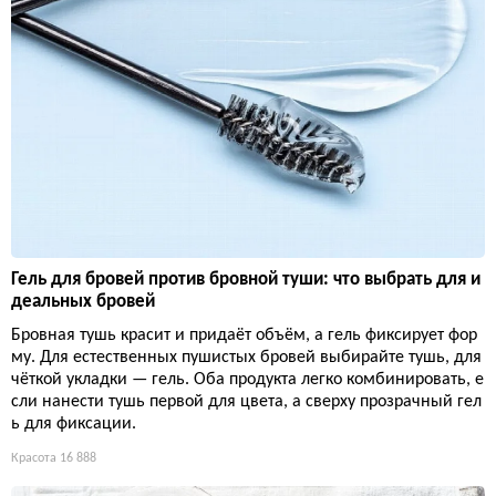
Гель для бровей против бровной туши: что выбрать для и
деальных бровей
Бровная тушь красит и придаёт объём, а гель фиксирует фор
му. Для естественных пушистых бровей выбирайте тушь, для
чёткой укладки — гель. Оба продукта легко комбинировать, е
сли нанести тушь первой для цвета, а сверху прозрачный гел
ь для фиксации.
Красота
16 888