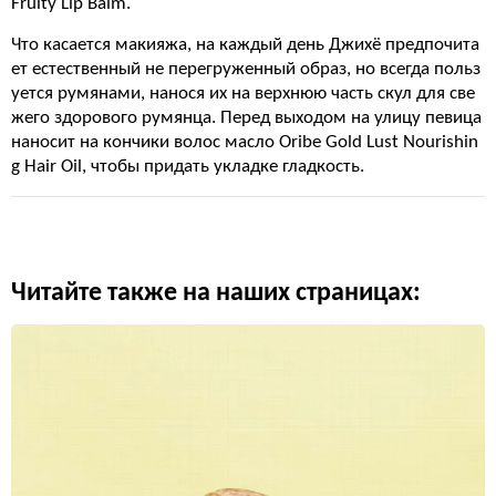
Fruity Lip Balm.
Что касается макияжа, на каждый день Джихё предпочита
ет естественный не перегруженный образ, но всегда польз
уется румянами, нанося их на верхнюю часть скул для све
жего здорового румянца. Перед выходом на улицу певица
наносит на кончики волос масло Oribe Gold Lust Nourishin
g Hair Oil, чтобы придать укладке гладкость.
Читайте также на наших страницах: