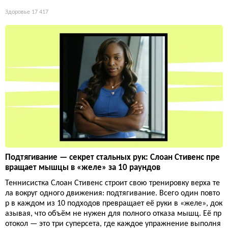
Здоровье
17 417
Подтягивание — секрет стальных рук: Слоан Стивенс пре
вращает мышцы в «желе» за 10 раундов
Теннисистка Слоан Стивенс строит свою тренировку верха те
ла вокруг одного движения: подтягивание. Всего один повто
р в каждом из 10 подходов превращает её руки в «желе», док
азывая, что объём не нужен для полного отказа мышц. Её пр
отокол — это три суперсета, где каждое упражнение выполня