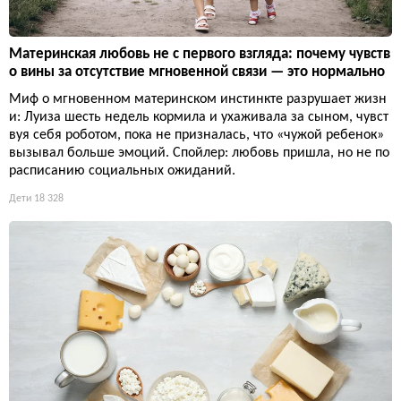
Материнская любовь не с первого взгляда: почему чувств
о вины за отсутствие мгновенной связи — это нормально
Миф о мгновенном материнском инстинкте разрушает жизн
и: Луиза шесть недель кормила и ухаживала за сыном, чувст
вуя себя роботом, пока не призналась, что «чужой ребенок»
вызывал больше эмоций. Спойлер: любовь пришла, но не по
расписанию социальных ожиданий.
Дети
18 328