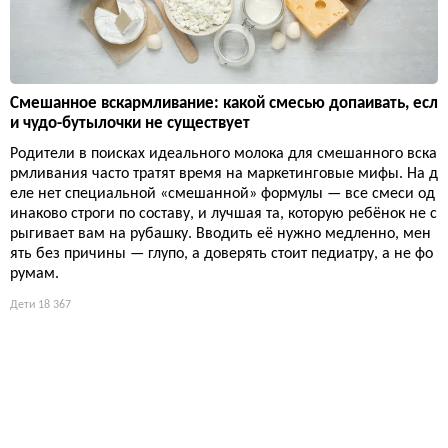
Смешанное вскармливание: какой смесью допаивать, есл
и чудо-бутылочки не существует
Родители в поисках идеального молока для смешанного вска
рмливания часто тратят время на маркетинговые мифы. На д
еле нет специальной «смешанной» формулы — все смеси од
инаково строги по составу, и лучшая та, которую ребёнок не с
рыгивает вам на рубашку. Вводить её нужно медленно, мен
ять без причины — глупо, а доверять стоит педиатру, а не фо
румам.
Дети
18 367