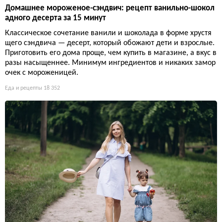
Домашнее мороженое-сэндвич: рецепт ванильно-шокол
адного десерта за 15 минут
Классическое сочетание ванили и шоколада в форме хрустя
щего сэндвича — десерт, который обожают дети и взрослые.
Приготовить его дома проще, чем купить в магазине, а вкус в
разы насыщеннее. Минимум ингредиентов и никаких замор
очек с мороженицей.
Еда и рецепты
18 352