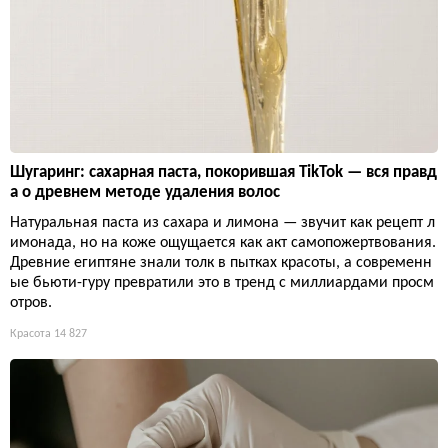
Шугаринг: сахарная паста, покорившая TikTok — вся правд
а о древнем методе удаления волос
Натуральная паста из сахара и лимона — звучит как рецепт л
имонада, но на коже ощущается как акт самопожертвования.
Древние египтяне знали толк в пытках красоты, а современн
ые бьюти-гуру превратили это в тренд с миллиардами просм
отров.
Красота
14 827