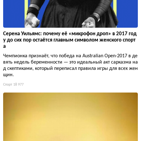
Серена Уильямс: почему её «микрофон дроп» в 2017 год
у до сих пор остаётся главным символом женского спорт
а
Чемпионка признаёт, что победа на Australian Open-2017 в де
вять недель беременности — это идеальный акт сарказма на
д скептиками, который переписал правила игры для всех жен
щин.
Спорт
18 977