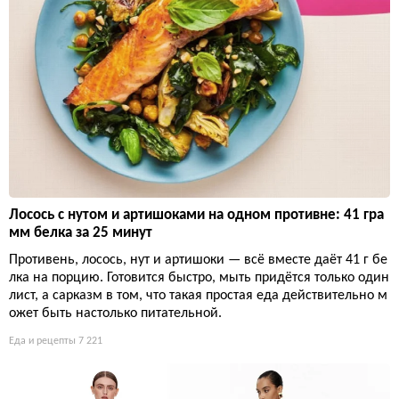
Лосось с нутом и артишоками на одном противне: 41 гра
мм белка за 25 минут
Противень, лосось, нут и артишоки — всё вместе даёт 41 г бе
лка на порцию. Готовится быстро, мыть придётся только один
лист, а сарказм в том, что такая простая еда действительно м
ожет быть настолько питательной.
Еда и рецепты
7 221