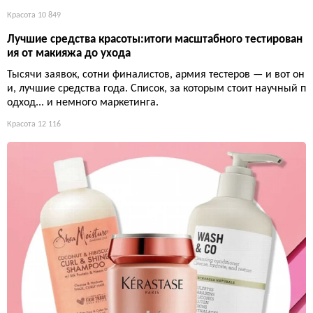
Красота
10 849
Лучшие средства красоты:итоги масштабного тестирован
ия от макияжа до ухода
Тысячи заявок, сотни финалистов, армия тестеров — и вот он
и, лучшие средства года. Список, за которым стоит научный п
одход... и немного маркетинга.
Красота
12 116