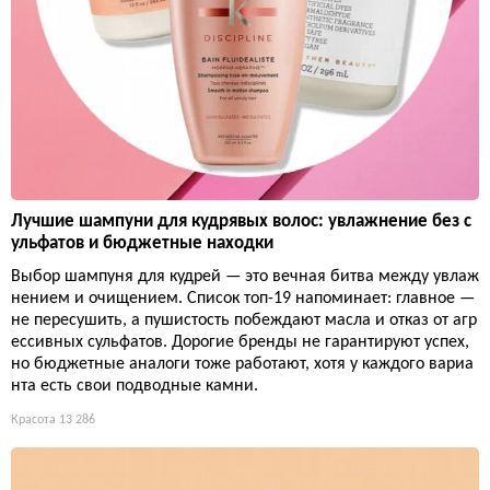
Лучшие шампуни для кудрявых волос: увлажнение без с
ульфатов и бюджетные находки
Выбор шампуня для кудрей — это вечная битва между увлаж
нением и очищением. Список топ-19 напоминает: главное —
не пересушить, а пушистость побеждают масла и отказ от агр
ессивных сульфатов. Дорогие бренды не гарантируют успех,
но бюджетные аналоги тоже работают, хотя у каждого вариа
нта есть свои подводные камни.
Красота
13 286