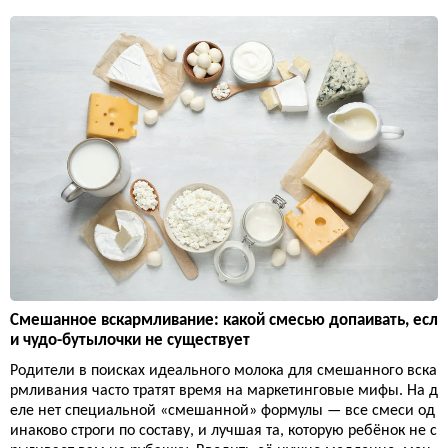
Смешанное вскармливание: какой смесью допаивать, есл
и чудо-бутылочки не существует
Родители в поисках идеального молока для смешанного вска
рмливания часто тратят время на маркетинговые мифы. На д
еле нет специальной «смешанной» формулы — все смеси од
инаково строги по составу, и лучшая та, которую ребёнок не с