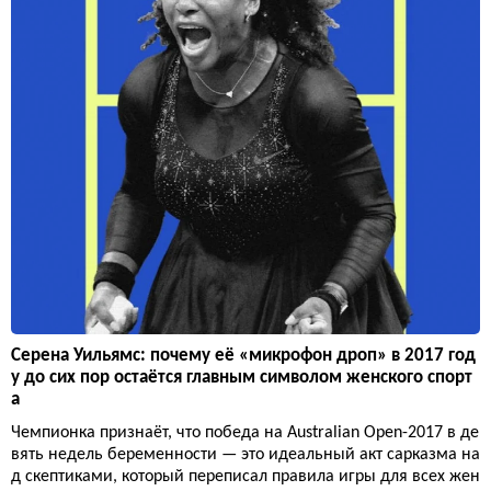
Серена Уильямс: почему её «микрофон дроп» в 2017 год
у до сих пор остаётся главным символом женского спорт
а
Чемпионка признаёт, что победа на Australian Open-2017 в де
вять недель беременности — это идеальный акт сарказма на
д скептиками, который переписал правила игры для всех жен