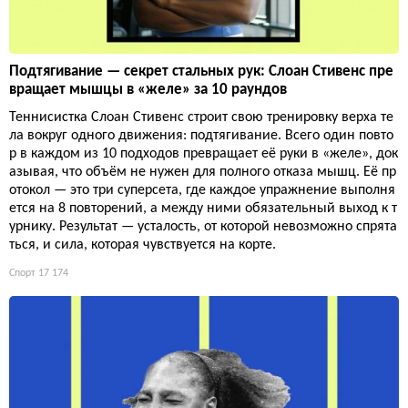
Подтягивание — секрет стальных рук: Слоан Стивенс пре
вращает мышцы в «желе» за 10 раундов
Теннисистка Слоан Стивенс строит свою тренировку верха те
ла вокруг одного движения: подтягивание. Всего один повто
р в каждом из 10 подходов превращает её руки в «желе», док
азывая, что объём не нужен для полного отказа мышц. Её пр
отокол — это три суперсета, где каждое упражнение выполня
ется на 8 повторений, а между ними обязательный выход к т
урнику. Результат — усталость, от которой невозможно спрята
ться, и сила, которая чувствуется на корте.
Спорт
17 174