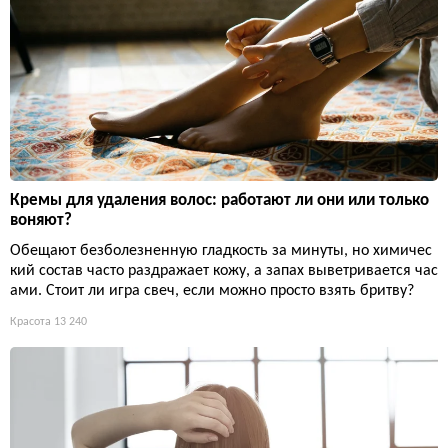
Кремы для удаления волос: работают ли они или только
воняют?
Обещают безболезненную гладкость за минуты, но химичес
кий состав часто раздражает кожу, а запах выветривается час
ами. Стоит ли игра свеч, если можно просто взять бритву?
Красота
13 240