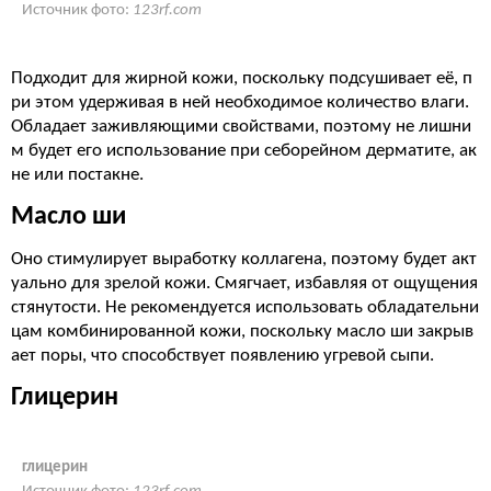
Источник фото:
123rf.com
Подходит для жирной кожи, поскольку подсушивает её, п
ри этом удерживая в ней необходимое количество влаги.
Обладает заживляющими свойствами, поэтому не лишни
м будет его использование при себорейном дерматите, ак
не или постакне.
Масло ши
Оно стимулирует выработку коллагена, поэтому будет акт
уально для зрелой кожи. Смягчает, избавляя от ощущения
стянутости. Не рекомендуется использовать обладательни
цам комбинированной кожи, поскольку масло ши закрыв
ает поры, что способствует появлению угревой сыпи.
Глицерин
глицерин