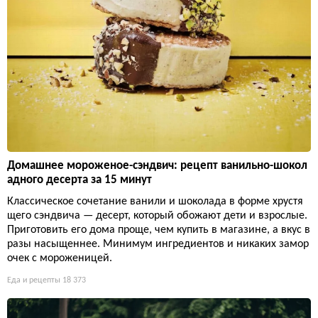
Домашнее мороженое-сэндвич: рецепт ванильно-шокол
адного десерта за 15 минут
Классическое сочетание ванили и шоколада в форме хрустя
щего сэндвича — десерт, который обожают дети и взрослые.
Приготовить его дома проще, чем купить в магазине, а вкус в
разы насыщеннее. Минимум ингредиентов и никаких замор
очек с мороженицей.
Еда и рецепты
18 373