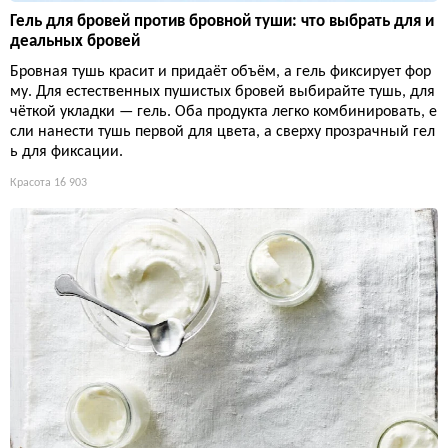
Гель для бровей против бровной туши: что выбрать для и
деальных бровей
Бровная тушь красит и придаёт объём, а гель фиксирует фор
му. Для естественных пушистых бровей выбирайте тушь, для
чёткой укладки — гель. Оба продукта легко комбинировать, е
сли нанести тушь первой для цвета, а сверху прозрачный гел
ь для фиксации.
Красота
16 903