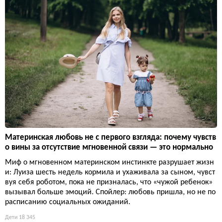
Материнская любовь не с первого взгляда: почему чувств
о вины за отсутствие мгновенной связи — это нормально
Миф о мгновенном материнском инстинкте разрушает жизн
и: Луиза шесть недель кормила и ухаживала за сыном, чувст
вуя себя роботом, пока не призналась, что «чужой ребенок»
вызывал больше эмоций. Спойлер: любовь пришла, но не по
расписанию социальных ожиданий.
Дети
18 345