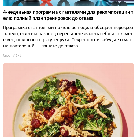
4-недельная программа с гантелями для рекомпозиции т
ела: полный план тренировок до отказа
Программа с гантелями на четыре недели обещает перекрои
ть тело, если вы наконец перестанете жалеть себя и возьмет
е вес, от которого трясутся руки. Секрет прост: забудьте о маг
ии повторений — пашите до отказа.
Спорт
7 671