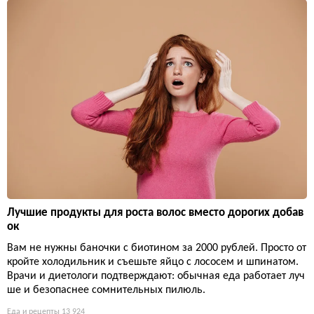
Лучшие продукты для роста волос вместо дорогих добав
ок
Вам не нужны баночки с биотином за 2000 рублей. Просто от
кройте холодильник и съешьте яйцо с лососем и шпинатом.
Врачи и диетологи подтверждают: обычная еда работает луч
ше и безопаснее сомнительных пилюль.
Еда и рецепты
13 924