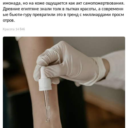
имонада, но на коже ощущается как акт самопожертвования.
Древние египтяне знали толк в пытках красоты, а современн
ые бьюти-гуру превратили это в тренд с миллиардами просм
отров.
Красота
14 846