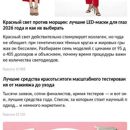
Красный свет против морщин: лучшие LED-маски для глаз
2026 года и как их выбирать
Красный свет действительно стимулирует коллаген, но чуда
не обещает: при генетических тёмных кругах и жировых гры
жах он бессилен. Разбираем семь моделей с ценами от 95 д
о 405 долларов и объясняем, почему время процедуры важн
ее количества светодиодов.
Красота
10 868
Лучшие средства красоты:итоги масштабного тестирован
ия от макияжа до ухода
Тысячи заявок, сотни финалистов, армия тестеров — и вот он
и, лучшие средства года. Список, за которым стоит научный п
одход... и немного маркетинга.
Красота
12 135