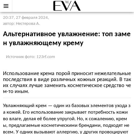
20:37, 27 февраля 2024
,
автор: Нестерова А.
Альтернативное увлажнение: топ заме
н увлажняющему крему
Источник фото:
123rf.com
Использование крема порой приносит нежелательные
последствия в виде различных кожных реакций. В так
их случаях лучше заменить косметическое средство че
м-то иным.
Увлажняющий крем — один из базовых элементов ухода з
а кожей. Его использование закрывает потребность кожи
во влаге, делая её более упругой. Но, к сожалению, крем
ы, предлагаемые косметическими брендами, подходят не
всем. У одних вызывают аллергию, у других провоцируют