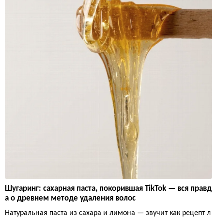
Шугаринг: сахарная паста, покорившая TikTok — вся правд
а о древнем методе удаления волос
Натуральная паста из сахара и лимона — звучит как рецепт л