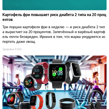
Картофель фри повышает риск диабета 2 типа на 20 проц
ентов
Три порции картофеля фри в неделю — и риск диабета 2 тип
а вырастает на 20 процентов. Запечённый и варёный картоф
ель почти безвреден. Ирония в том, что жарка умудряется ис
портить даже овощ.
Здоровье
6 625