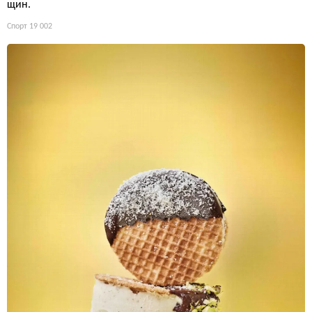
щин.
Спорт
19 002