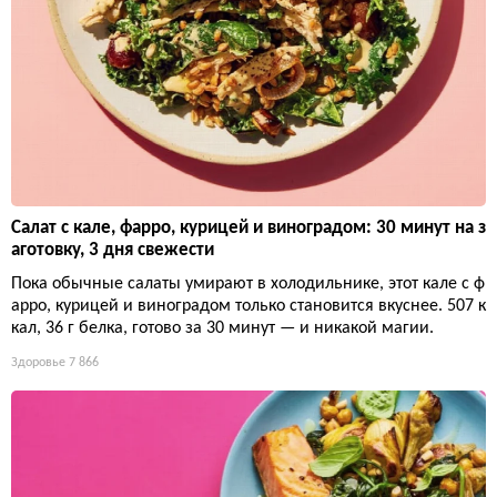
Салат с кале, фарро, курицей и виноградом: 30 минут на з
аготовку, 3 дня свежести
Пока обычные салаты умирают в холодильнике, этот кале с ф
арро, курицей и виноградом только становится вкуснее. 507 к
кал, 36 г белка, готово за 30 минут — и никакой магии.
Здоровье
7 866