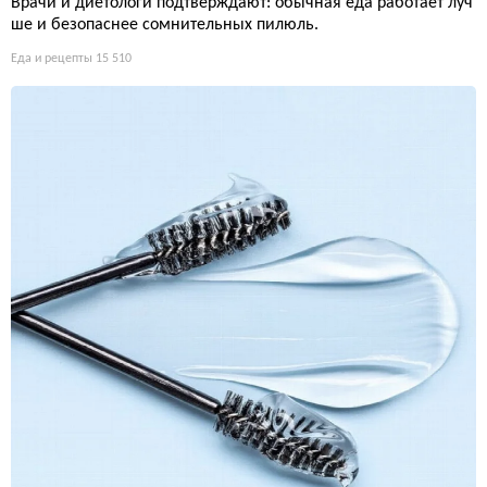
Врачи и диетологи подтверждают: обычная еда работает луч
ше и безопаснее сомнительных пилюль.
Еда и рецепты
15 510