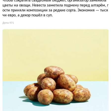
Чтобы сократить свадебный бюджет, организатор заменила
цветы на овощи. Невеста заметила подмену перед алтарём, г
ости приняли композиции за редкие сорта. Экономия — тыся
чи евро, а декор пошёл в суп.
Дети
971