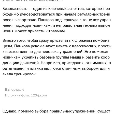
Безопасность — один из ключевых аспектов, которым нео
бходимо руководствоваться при начале регулярных трени
ровок в спортзале. Панкова подчеркнула, что не все упраж
нения подходят новичкам, и неправильная техника выпол
нения может привести к травмам.
Вместо того, чтобы сразу приступать к сложным комбина
циям, Панкова рекомендует начать с классических, просты
х и естественных для человека упражнений. Это поможет
новичкам укрепить базовые группы мышц и развить коор
динацию движений. Например, приседания, отжимания, п
одтягивания и планки являются отличным выбором для н
ачала тренировок.
В спортзале.
Источник фото:
123rf.com
Однако, помимо выбора правильных упражнений, сущест