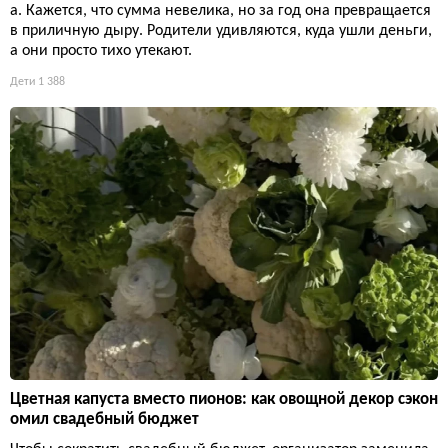
а. Кажется, что сумма невелика, но за год она превращается
в приличную дыру. Родители удивляются, куда ушли деньги,
а они просто тихо утекают.
Дети
1 388
Цветная капуста вместо пионов: как овощной декор сэкон
омил свадебный бюджет