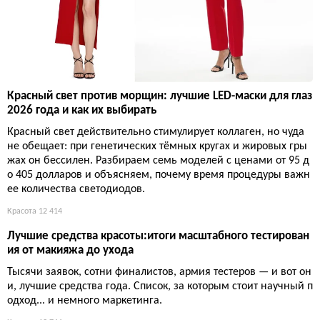
Красный свет против морщин: лучшие LED-маски для глаз
2026 года и как их выбирать
Красный свет действительно стимулирует коллаген, но чуда
не обещает: при генетических тёмных кругах и жировых гры
жах он бессилен. Разбираем семь моделей с ценами от 95 д
о 405 долларов и объясняем, почему время процедуры важн
ее количества светодиодов.
Красота
12 414
Лучшие средства красоты:итоги масштабного тестирован
ия от макияжа до ухода
Тысячи заявок, сотни финалистов, армия тестеров — и вот он
и, лучшие средства года. Список, за которым стоит научный п
одход... и немного маркетинга.