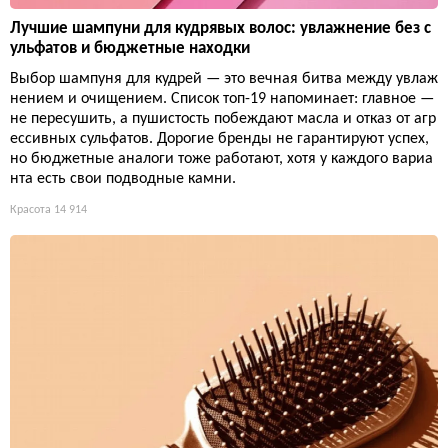
Лучшие шампуни для кудрявых волос: увлажнение без с
ульфатов и бюджетные находки
Выбор шампуня для кудрей — это вечная битва между увлаж
нением и очищением. Список топ-19 напоминает: главное —
не пересушить, а пушистость побеждают масла и отказ от агр
ессивных сульфатов. Дорогие бренды не гарантируют успех,
но бюджетные аналоги тоже работают, хотя у каждого вариа
нта есть свои подводные камни.
Красота
14 914