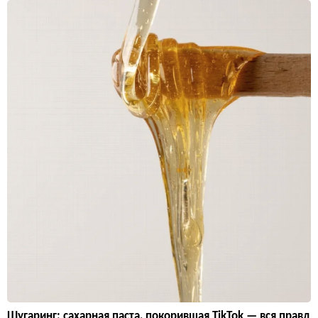
Шугаринг: сахарная паста, покорившая TikTok — вся правд