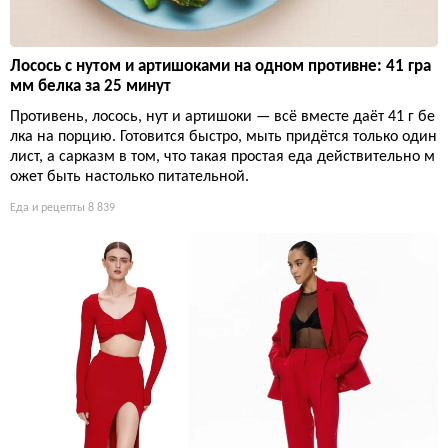
Лосось с нутом и артишоками на одном противне: 41 гра
мм белка за 25 минут
Противень, лосось, нут и артишоки — всё вместе даёт 41 г бе
лка на порцию. Готовится быстро, мыть придётся только один
лист, а сарказм в том, что такая простая еда действительно м
ожет быть настолько питательной.
Еда и рецепты
8 839