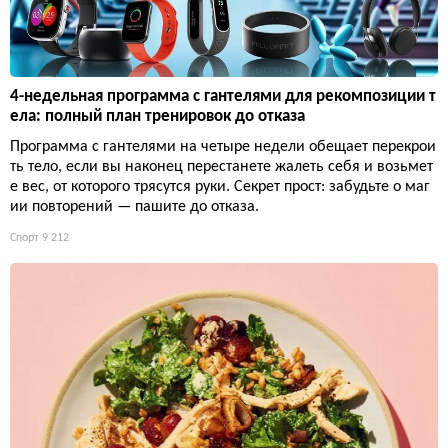
4-недельная программа с гантелями для рекомпозиции т
ела: полный план тренировок до отказа
Программа с гантелями на четыре недели обещает перекрои
ть тело, если вы наконец перестанете жалеть себя и возьмет
е вес, от которого трясутся руки. Секрет прост: забудьте о маг
ии повторений — пашите до отказа.
Спорт
9 212