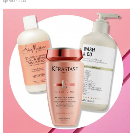
Красота
13 744