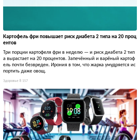
Картофель фри повышает риск диабета 2 типа на 20 проц
ентов
Три порции картофеля фри в неделю — и риск диабета 2 тип
а вырастает на 20 процентов. Запечённый и варёный картоф
ель почти безвреден. Ирония в том, что жарка умудряется ис
портить даже овощ.
Здоровье
8 157