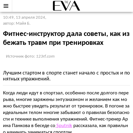
10:49, 13 апреля 2024
,
автор: Майя Б.
Фитнес-инструктор дала советы, как из
бежать травм при тренировках
Источник фото:
123rf.com
Лучшим стартом в спорте станет начало с простых и по
нятных упражнений.
Когда люди идут в спортзал, особенно после долгого пере
рыва, многие заряжены энтузиазмом и желанием как мо
жно быстрее увидеть результат от тренировок. В погоне за
идеальным телом многие забывают о правилах безопасно
сти и технике выполнения упражнений. Фитнес-тренер Ар
ина Панкова в беседе со
Sputnik
рассказала, как правильн
о начинать заниматься спортом.