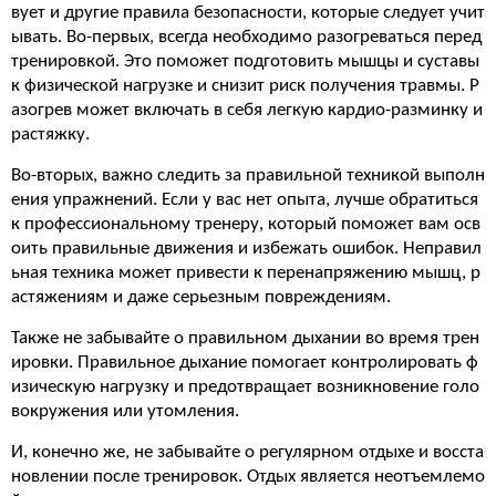
вует и другие правила безопасности, которые следует учит
ывать. Во-первых, всегда необходимо разогреваться перед
тренировкой. Это поможет подготовить мышцы и суставы
к физической нагрузке и снизит риск получения травмы. Р
азогрев может включать в себя легкую кардио-разминку и
растяжку.
Во-вторых, важно следить за правильной техникой выполн
ения упражнений. Если у вас нет опыта, лучше обратиться
к профессиональному тренеру, который поможет вам осв
оить правильные движения и избежать ошибок. Неправил
ьная техника может привести к перенапряжению мышц, р
астяжениям и даже серьезным повреждениям.
Также не забывайте о правильном дыхании во время трен
ировки. Правильное дыхание помогает контролировать ф
изическую нагрузку и предотвращает возникновение голо
вокружения или утомления.
И, конечно же, не забывайте о регулярном отдыхе и восста
новлении после тренировок. Отдых является неотъемлемо