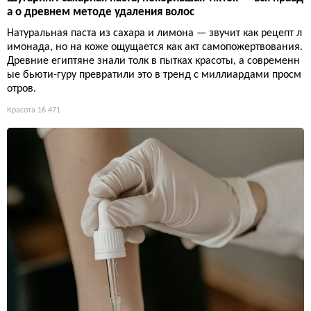
а о древнем методе удаления волос
Натуральная паста из сахара и лимона — звучит как рецепт л
имонада, но на коже ощущается как акт самопожертвования.
Древние египтяне знали толк в пытках красоты, а современн
ые бьюти-гуру превратили это в тренд с миллиардами просм
отров.
Красота
16 471