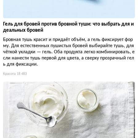
Гель для бровей против бровной туши: что выбрать для и
деальных бровей
Бровная тушь красит и придаёт объём, а гель фиксирует фор
му. Для естественных пушистых бровей выбирайте тушь, для
чёткой укладки — гель. Оба продукта легко комбинировать, е
сли нанести тушь первой для цвета, а сверху прозрачный гел
ь для фиксации.
Красота
18 483