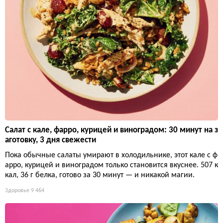
Салат с кале, фарро, курицей и виноградом: 30 минут на з
аготовку, 3 дня свежести
Пока обычные салаты умирают в холодильнике, этот кале с ф
арро, курицей и виноградом только становится вкуснее. 507 к
кал, 36 г белка, готово за 30 минут — и никакой магии.
Здоровье
9 464