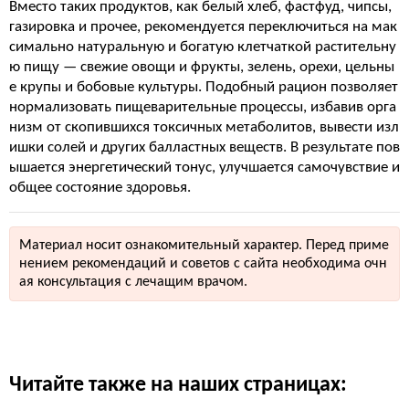
Вместо таких продуктов, как белый хлеб, фастфуд, чипсы,
газировка и прочее, рекомендуется переключиться на мак
симально натуральную и богатую клетчаткой растительну
ю пищу — свежие овощи и фрукты, зелень, орехи, цельны
е крупы и бобовые культуры. Подобный рацион позволяет
нормализовать пищеварительные процессы, избавив орга
низм от скопившихся токсичных метаболитов, вывести изл
ишки солей и других балластных веществ. В результате пов
ышается энергетический тонус, улучшается самочувствие и
общее состояние здоровья.
Материал носит ознакомительный характер. Перед приме
нением рекомендаций и советов с сайта необходима очн
ая консультация с лечащим врачом.
Читайте также на наших страницах: