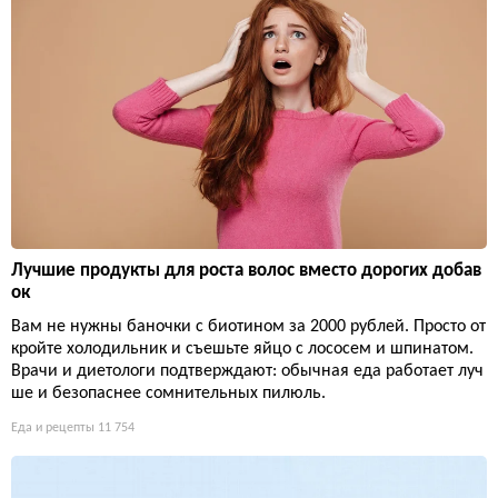
Лучшие продукты для роста волос вместо дорогих добав
ок
Вам не нужны баночки с биотином за 2000 рублей. Просто от
кройте холодильник и съешьте яйцо с лососем и шпинатом.
Врачи и диетологи подтверждают: обычная еда работает луч
ше и безопаснее сомнительных пилюль.
Еда и рецепты
11 754