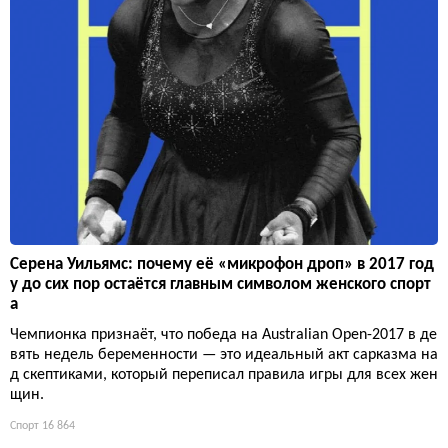
Серена Уильямс: почему её «микрофон дроп» в 2017 год
у до сих пор остаётся главным символом женского спорт
а
Чемпионка признаёт, что победа на Australian Open-2017 в де
вять недель беременности — это идеальный акт сарказма на
д скептиками, который переписал правила игры для всех жен
щин.
Спорт
16 864