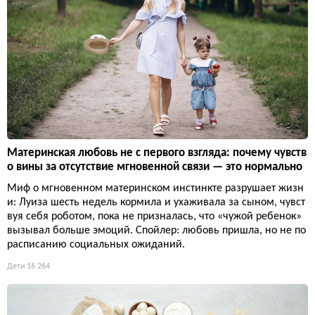
Материнская любовь не с первого взгляда: почему чувств
о вины за отсутствие мгновенной связи — это нормально
Миф о мгновенном материнском инстинкте разрушает жизн
и: Луиза шесть недель кормила и ухаживала за сыном, чувст
вуя себя роботом, пока не призналась, что «чужой ребенок»
вызывал больше эмоций. Спойлер: любовь пришла, но не по
расписанию социальных ожиданий.
Дети
16 264