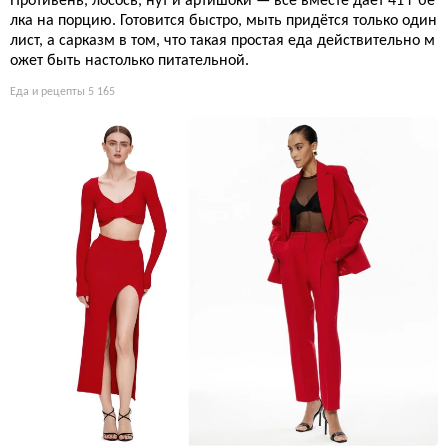
Противень, лосось, нут и артишоки — всё вместе даёт 41 г бе
лка на порцию. Готовится быстро, мыть придётся только один
лист, а сарказм в том, что такая простая еда действительно м
ожет быть настолько питательной.
Еда и рецепты
5 165