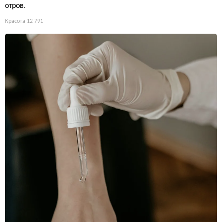
отров.
Красота
12 791