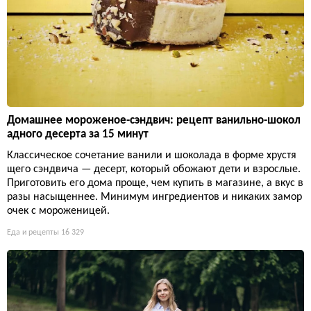
Домашнее мороженое-сэндвич: рецепт ванильно-шокол
адного десерта за 15 минут
Классическое сочетание ванили и шоколада в форме хрустя
щего сэндвича — десерт, который обожают дети и взрослые.
Приготовить его дома проще, чем купить в магазине, а вкус в
разы насыщеннее. Минимум ингредиентов и никаких замор
очек с мороженицей.
Еда и рецепты
16 329