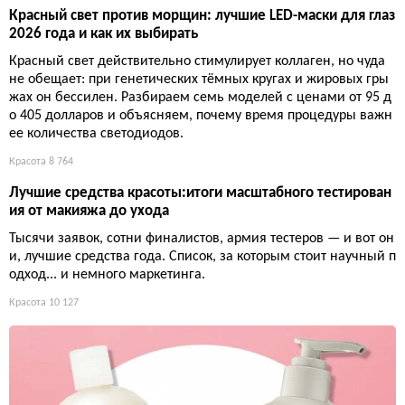
Красный свет против морщин: лучшие LED-маски для глаз
2026 года и как их выбирать
Красный свет действительно стимулирует коллаген, но чуда
не обещает: при генетических тёмных кругах и жировых гры
жах он бессилен. Разбираем семь моделей с ценами от 95 д
о 405 долларов и объясняем, почему время процедуры важн
ее количества светодиодов.
Красота
8 764
Лучшие средства красоты:итоги масштабного тестирован
ия от макияжа до ухода
Тысячи заявок, сотни финалистов, армия тестеров — и вот он
и, лучшие средства года. Список, за которым стоит научный п
одход... и немного маркетинга.
Красота
10 127