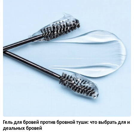
Гель для бровей против бровной туши: что выбрать для и
деальных бровей