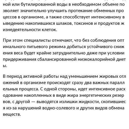
ной или бутилированной воды в необходимом объеме по
зволяет значительно улучшить протекание обменных про
цессов в организме, а также способствует интенсивному в
ыведению накопившихся шлаков, токсинов и продуктов ж
изнедеятельности клеток.
При этом специалисты отмечают, что без соблюдения опт
имального питьевого режима добиться устойчивого сниж
ения веса будет крайне затруднительно даже при условии
придерживания сбалансированной низкокалорийной диет
ы.
В период активной работы над уменьшением жировых отл
ожений в организме происходят сразу два важных паралл
ельных процесса. С одной стороны, идет интенсивное расх
одование накопленных в виде жира энергетических резер
вов, с другой — выводятся излишки жидкости, скопившиес
я из-за нарушений водно-солевого и других видов обмена
веществ.