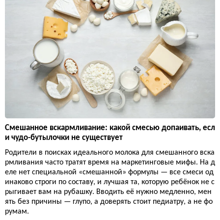
Смешанное вскармливание: какой смесью допаивать, есл
и чудо-бутылочки не существует
Родители в поисках идеального молока для смешанного вска
рмливания часто тратят время на маркетинговые мифы. На д
еле нет специальной «смешанной» формулы — все смеси од
инаково строги по составу, и лучшая та, которую ребёнок не с
рыгивает вам на рубашку. Вводить её нужно медленно, мен
ять без причины — глупо, а доверять стоит педиатру, а не фо
румам.