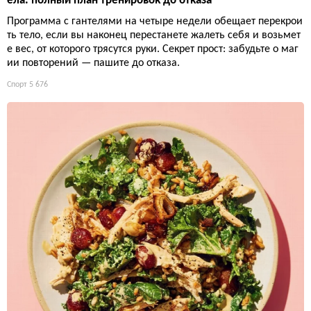
ела: полный план тренировок до отказа
Программа с гантелями на четыре недели обещает перекрои
ть тело, если вы наконец перестанете жалеть себя и возьмет
е вес, от которого трясутся руки. Секрет прост: забудьте о маг
ии повторений — пашите до отказа.
Спорт
5 676