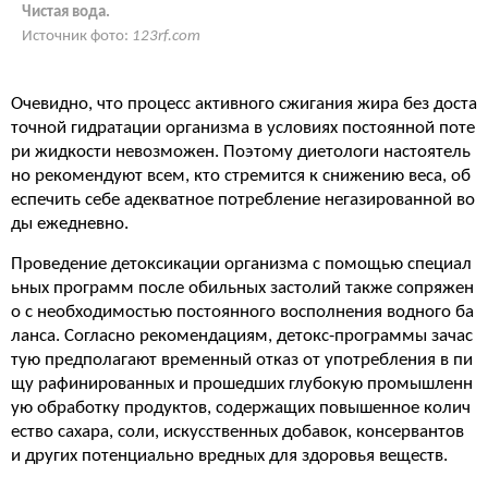
Чистая вода.
Источник фото:
123rf.com
Очевидно, что процесс активного сжигания жира без доста
точной гидратации организма в условиях постоянной поте
ри жидкости невозможен. Поэтому диетологи настоятель
но рекомендуют всем, кто стремится к снижению веса, об
еспечить себе адекватное потребление негазированной во
ды ежедневно.
Проведение детоксикации организма с помощью специал
ьных программ после обильных застолий также сопряжен
о с необходимостью постоянного восполнения водного ба
ланса. Согласно рекомендациям, детокс-программы зачас
тую предполагают временный отказ от употребления в пи
щу рафинированных и прошедших глубокую промышленн
ую обработку продуктов, содержащих повышенное колич
ество сахара, соли, искусственных добавок, консервантов
и других потенциально вредных для здоровья веществ.