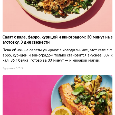
Салат с кале, фарро, курицей и виноградом: 30 минут на з
аготовку, 3 дня свежести
Пока обычные салаты умирают в холодильнике, этот кале с ф
арро, курицей и виноградом только становится вкуснее. 507 к
кал, 36 г белка, готово за 30 минут — и никакой магии.
Здоровье
5 785