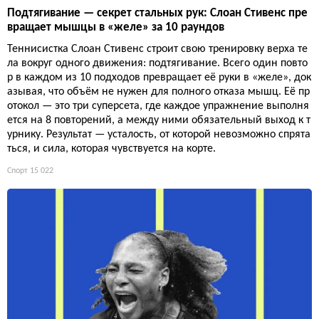
Подтягивание — секрет стальных рук: Слоан Стивенс пре
вращает мышцы в «желе» за 10 раундов
Теннисистка Слоан Стивенс строит свою тренировку верха те
ла вокруг одного движения: подтягивание. Всего один повто
р в каждом из 10 подходов превращает её руки в «желе», док
азывая, что объём не нужен для полного отказа мышц. Её пр
отокол — это три суперсета, где каждое упражнение выполня
ется на 8 повторений, а между ними обязательный выход к т
урнику. Результат — усталость, от которой невозможно спрята
ться, и сила, которая чувствуется на корте.
Спорт
15 022