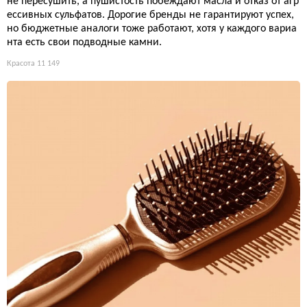
не пересушить, а пушистость побеждают масла и отказ от агр
ессивных сульфатов. Дорогие бренды не гарантируют успех,
но бюджетные аналоги тоже работают, хотя у каждого вариа
нта есть свои подводные камни.
Красота
11 149