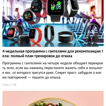
4-недельная программа с гантелями для рекомпозиции т
ела: полный план тренировок до отказа
Программа с гантелями на четыре недели обещает перекрои
ть тело, если вы наконец перестанете жалеть себя и возьмет
е вес, от которого трясутся руки. Секрет прост: забудьте о маг
ии повторений — пашите до отказа.
Спорт
6 796