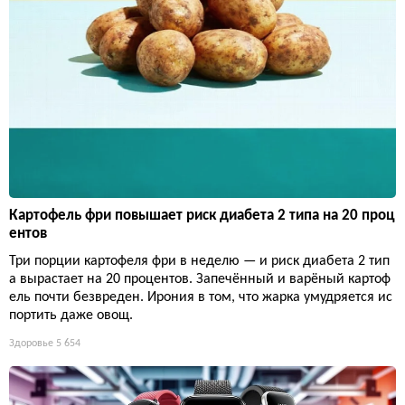
Картофель фри повышает риск диабета 2 типа на 20 проц
ентов
Три порции картофеля фри в неделю — и риск диабета 2 тип
а вырастает на 20 процентов. Запечённый и варёный картоф
ель почти безвреден. Ирония в том, что жарка умудряется ис
портить даже овощ.
Здоровье
5 654