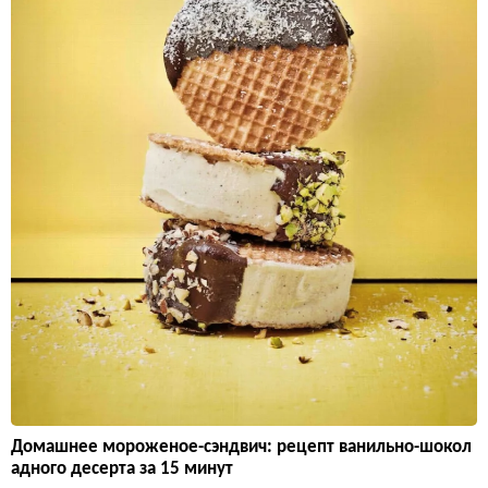
Домашнее мороженое-сэндвич: рецепт ванильно-шокол
адного десерта за 15 минут