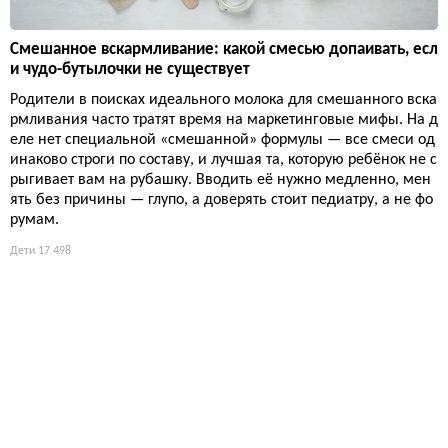
Смешанное вскармливание: какой смесью допаивать, есл
и чудо-бутылочки не существует
Родители в поисках идеального молока для смешанного вска
рмливания часто тратят время на маркетинговые мифы. На д
еле нет специальной «смешанной» формулы — все смеси од
инаково строги по составу, и лучшая та, которую ребёнок не с
рыгивает вам на рубашку. Вводить её нужно медленно, мен
ять без причины — глупо, а доверять стоит педиатру, а не фо
румам.
Дети
17 498