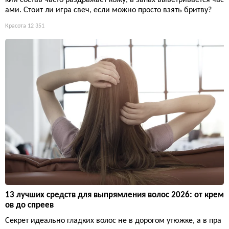
кий состав часто раздражает кожу, а запах выветривается час
ами. Стоит ли игра свеч, если можно просто взять бритву?
Красота
12 351
13 лучших средств для выпрямления волос 2026: от крем
ов до спреев
Секрет идеально гладких волос не в дорогом утюжке, а в пра