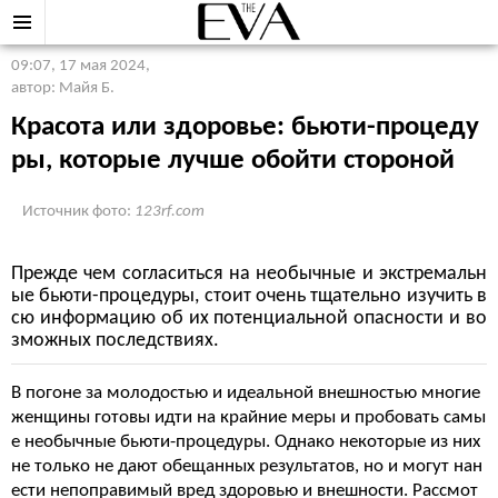
09:07, 17 мая 2024
,
автор: Майя Б.
Красота или здоровье: бьюти-процеду
ры, которые лучше обойти стороной
Источник фото:
123rf.com
Прежде чем согласиться на необычные и экстремальн
ые бьюти-процедуры, стоит очень тщательно изучить в
сю информацию об их потенциальной опасности и во
зможных последствиях.
В погоне за молодостью и идеальной внешностью многие
женщины готовы идти на крайние меры и пробовать самы
е необычные бьюти-процедуры. Однако некоторые из них
не только не дают обещанных результатов, но и могут нан
ести непоправимый вред здоровью и внешности. Рассмот