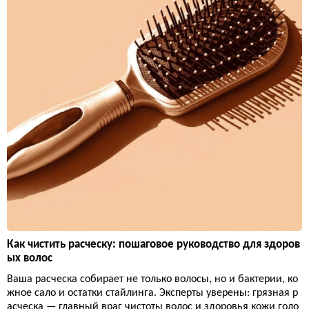
Как чистить расческу: пошаговое руководство для здоров
ых волос
Ваша расческа собирает не только волосы, но и бактерии, ко
жное сало и остатки стайлинга. Эксперты уверены: грязная р
асческа — главный враг чистоты волос и здоровья кожи голо