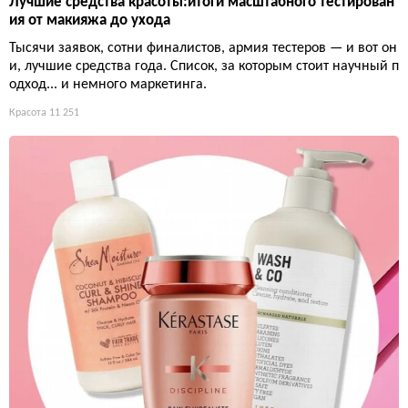
Лучшие средства красоты:итоги масштабного тестирован
ия от макияжа до ухода
Тысячи заявок, сотни финалистов, армия тестеров — и вот он
и, лучшие средства года. Список, за которым стоит научный п
одход... и немного маркетинга.
Красота
11 251