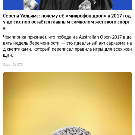
Серена Уильямс: почему её «микрофон дроп» в 2017 год
у до сих пор остаётся главным символом женского спорт
а
Чемпионка признаёт, что победа на Australian Open-2017 в де
вять недель беременности — это идеальный акт сарказма на
д скептиками, который переписал правила игры для всех жен
щин.
Спорт
18 073