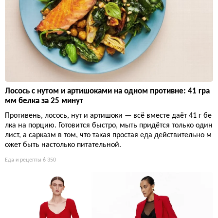
Лосось с нутом и артишоками на одном противне: 41 гра
мм белка за 25 минут
Противень, лосось, нут и артишоки — всё вместе даёт 41 г бе
лка на порцию. Готовится быстро, мыть придётся только один
лист, а сарказм в том, что такая простая еда действительно м
ожет быть настолько питательной.
Еда и рецепты
6 350