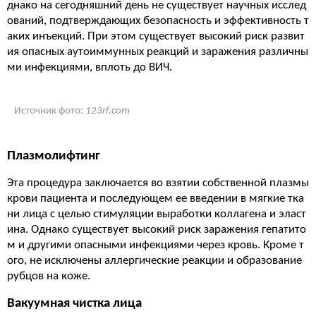
днако на сегодняшний день не существует научных исслед
ований, подтверждающих безопасность и эффективность т
аких инъекций. При этом существует высокий риск развит
ия опасных аутоиммунных реакций и заражения различны
ми инфекциями, вплоть до ВИЧ.
Источник фото:
123rf.com
Плазмолифтинг
Эта процедура заключается во взятии собственной плазмы
крови пациента и последующем ее введении в мягкие тка
ни лица с целью стимуляции выработки коллагена и эласт
ина. Однако существует высокий риск заражения гепатито
м и другими опасными инфекциями через кровь. Кроме т
ого, не исключены аллергические реакции и образование
рубцов на коже.
Вакуумная чистка лица