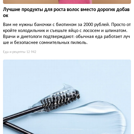
Лучшие продукты для роста волос вместо дорогих добав
ок
Вам не нужны баночки с биотином за 2000 рублей. Просто от
кройте холодильник и съешьте яйцо с лососем и шпинатом.
Врачи и диетологи подтверждают: обычная еда работает луч
ше и безопаснее сомнительных пилюль.
Еда и рецепты
12 942