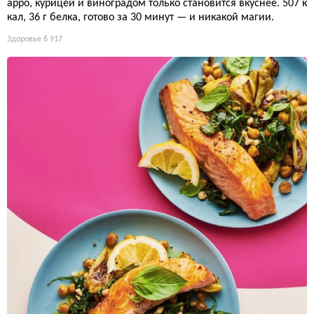
арро, курицей и виноградом только становится вкуснее. 507 к
кал, 36 г белка, готово за 30 минут — и никакой магии.
Здоровье
6 917