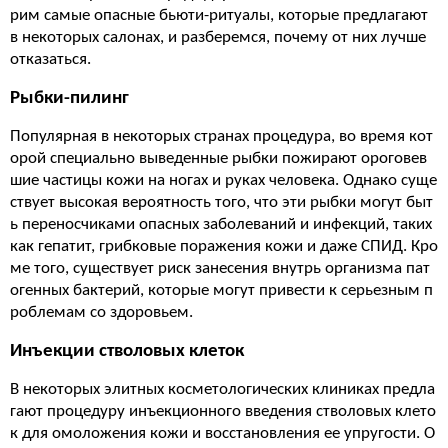
рим самые опасные бьюти-ритуалы, которые предлагают
в некоторых салонах, и разберемся, почему от них лучше
отказаться.
Рыбки-пилинг
Популярная в некоторых странах процедура, во время кот
орой специально выведенные рыбки пожирают ороговев
шие частицы кожи на ногах и руках человека. Однако суще
ствует высокая вероятность того, что эти рыбки могут быт
ь переносчиками опасных заболеваний и инфекций, таких
как гепатит, грибковые поражения кожи и даже СПИД. Кро
ме того, существует риск занесения внутрь организма пат
огенных бактерий, которые могут привести к серьезным п
роблемам со здоровьем.
Инъекции стволовых клеток
В некоторых элитных косметологических клиниках предла
гают процедуру инъекционного введения стволовых клето
к для омоложения кожи и восстановления ее упругости. О