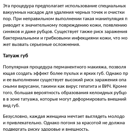
Эта процедура предполагает использование специальных
вакуумных насадок для удаления черных точек и очистки
пор. При неправильном выполнении такая манипуляция п
риводит к значительному повреждению кожи, появлению
синяков и даже рубцов. Существует также риск заражения
бактериальными и грибковыми инфекциями кожи, что мо
жет вызвать серьезные осложнения.
Татуаж губ
Популярная процедура перманентного макияжа, позволя
ющая создать эффект более пухлых и ярких губ. Однако пр
и ее выполнении существует высокий риск заражения опа
сными вирусами, такими как вирус гепатита и ВИЧ. Кроме
того, большая вероятность образования келоидных рубцо
в в зоне татуажа, которые могут деформировать внешний
вид губ.
Безусловно, каждая женщина мечтает выглядеть молодо
и привлекательно. Однако погоня за красотой не должна
подвергать риску здоровье и внешность.