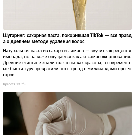
Шугаринг: сахарная паста, покорившая TikTok — вся правд
а о древнем методе удаления волос
Натуральная паста из сахара и лимона — звучит как рецепт л
имонада, но на коже ощущается как акт самопожертвования.
Древние египтяне знали толк в пытках красоты, а современн
ые бьюти-гуру превратили это в тренд с миллиардами просм
отров.
Красота
13 965