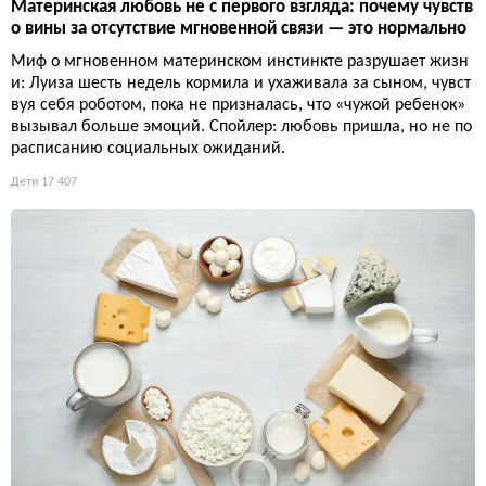
Материнская любовь не с первого взгляда: почему чувств
о вины за отсутствие мгновенной связи — это нормально
Миф о мгновенном материнском инстинкте разрушает жизн
и: Луиза шесть недель кормила и ухаживала за сыном, чувст
вуя себя роботом, пока не призналась, что «чужой ребенок»
вызывал больше эмоций. Спойлер: любовь пришла, но не по
расписанию социальных ожиданий.
Дети
17 407