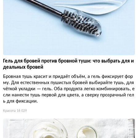
Гель для бровей против бровной туши: что выбрать для и
деальных бровей
Бровная тушь красит и придаёт объём, а гель фиксирует фор
му. Для естественных пушистых бровей выбирайте тушь, для
чёткой укладки — гель. Оба продукта легко комбинировать, е
сли нанести тушь первой для цвета, а сверху прозрачный гел
ь для фиксации.
Красота
16 029