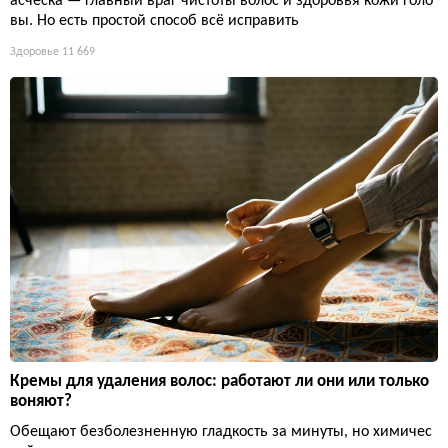
асческа — главный враг чистоты волос и здоровья кожи голо
вы. Но есть простой способ всё исправить
Здоровье
11 669
Кремы для удаления волос: работают ли они или только
воняют?
Обещают безболезненную гладкость за минуты, но химичес