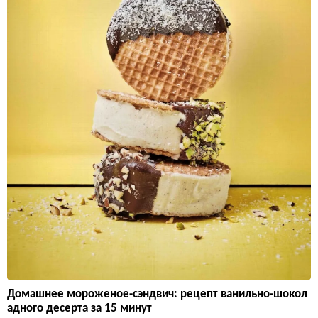
Домашнее мороженое-сэндвич: рецепт ванильно-шокол
адного десерта за 15 минут