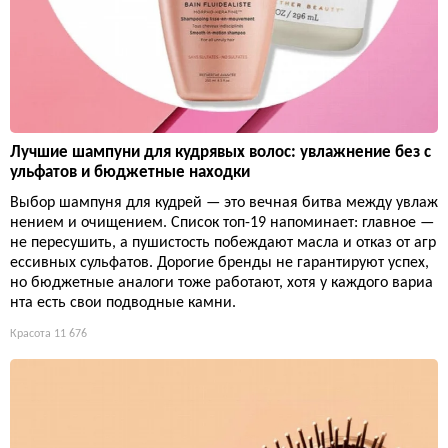
Лучшие шампуни для кудрявых волос: увлажнение без с
ульфатов и бюджетные находки
Выбор шампуня для кудрей — это вечная битва между увлаж
нением и очищением. Список топ-19 напоминает: главное —
не пересушить, а пушистость побеждают масла и отказ от агр
ессивных сульфатов. Дорогие бренды не гарантируют успех,
но бюджетные аналоги тоже работают, хотя у каждого вариа
нта есть свои подводные камни.
Красота
11 676