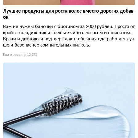
Лучшие продукты для роста волос вместо дорогих добав
ок
Вам не нужны баночки с биотином за 2000 рублей. Просто от
кройте холодильник и съешьте яйцо с лососем и шпинатом.
Врачи и диетологи подтверждают: обычная еда работает луч
ше и безопаснее сомнительных пилюль.
Еда и рецепты
12 272