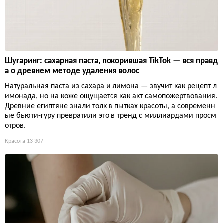
Шугаринг: сахарная паста, покорившая TikTok — вся правд
а о древнем методе удаления волос
Натуральная паста из сахара и лимона — звучит как рецепт л
имонада, но на коже ощущается как акт самопожертвования.
Древние египтяне знали толк в пытках красоты, а современн
ые бьюти-гуру превратили это в тренд с миллиардами просм
отров.
Красота
13 307