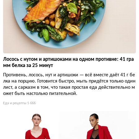
Лосось с нутом и артишоками на одном противне: 41 гра
мм белка за 25 минут
Противень, лосось, нут и артишоки — всё вместе даёт 41 г бе
лка на порцию. Готовится быстро, мыть придётся только один
лист, а сарказм в том, что такая простая еда действительно м
ожет быть настолько питательной.
Еда и рецепты
5 666