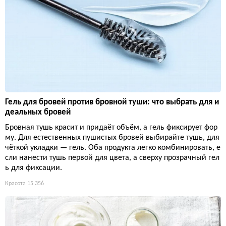
Гель для бровей против бровной туши: что выбрать для и
деальных бровей
Бровная тушь красит и придаёт объём, а гель фиксирует фор
му. Для естественных пушистых бровей выбирайте тушь, для
чёткой укладки — гель. Оба продукта легко комбинировать, е
сли нанести тушь первой для цвета, а сверху прозрачный гел
ь для фиксации.
Красота
15 356