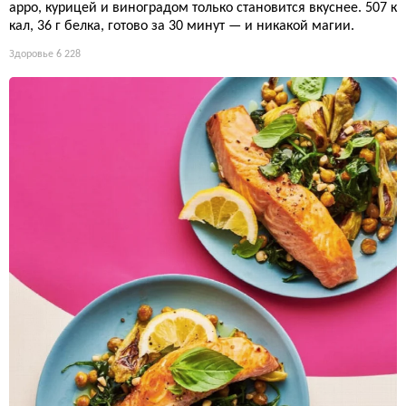
арро, курицей и виноградом только становится вкуснее. 507 к
кал, 36 г белка, готово за 30 минут — и никакой магии.
Здоровье
6 228