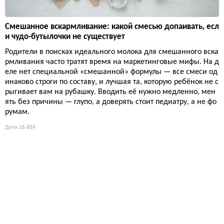
Смешанное вскармливание: какой смесью допаивать, есл
и чудо-бутылочки не существует
Родители в поисках идеального молока для смешанного вска
рмливания часто тратят время на маркетинговые мифы. На д
еле нет специальной «смешанной» формулы — все смеси од
инаково строги по составу, и лучшая та, которую ребёнок не с
рыгивает вам на рубашку. Вводить её нужно медленно, мен
ять без причины — глупо, а доверять стоит педиатру, а не фо
румам.
Дети
16 869