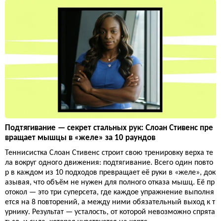
Подтягивание — секрет стальных рук: Слоан Стивенс пре
вращает мышцы в «желе» за 10 раундов
Теннисистка Слоан Стивенс строит свою тренировку верха те
ла вокруг одного движения: подтягивание. Всего один повто
р в каждом из 10 подходов превращает её руки в «желе», док
азывая, что объём не нужен для полного отказа мышц. Её пр
отокол — это три суперсета, где каждое упражнение выполня
ется на 8 повторений, а между ними обязательный выход к т
урнику. Результат — усталость, от которой невозможно спрята