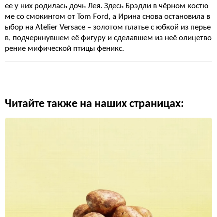
ее у них родилась дочь Лея. Здесь Брэдли в чёрном костю
ме со смокингом от Tom Ford, а Ирина снова остановила в
ыбор на Atelier Versace – золотом платье с юбкой из перье
в, подчеркнувшем её фигуру и сделавшем из неё олицетво
рение мифической птицы феникс.
Читайте также на наших страницах: