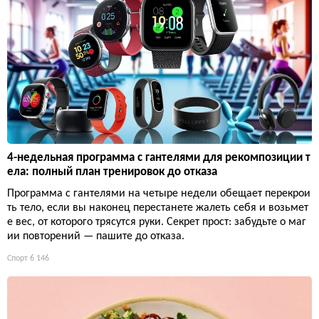
4-недельная программа с гантелями для рекомпозиции т
ела: полный план тренировок до отказа
Программа с гантелями на четыре недели обещает перекрои
ть тело, если вы наконец перестанете жалеть себя и возьмет
е вес, от которого трясутся руки. Секрет прост: забудьте о маг
ии повторений — пашите до отказа.
Спорт
6 146