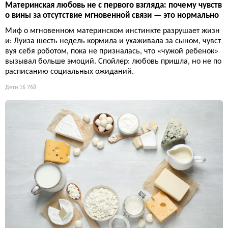
Материнская любовь не с первого взгляда: почему чувств
о вины за отсутствие мгновенной связи — это нормально
Миф о мгновенном материнском инстинкте разрушает жизн
и: Луиза шесть недель кормила и ухаживала за сыном, чувст
вуя себя роботом, пока не призналась, что «чужой ребенок»
вызывал больше эмоций. Спойлер: любовь пришла, но не по
расписанию социальных ожиданий.
Дети
16 768