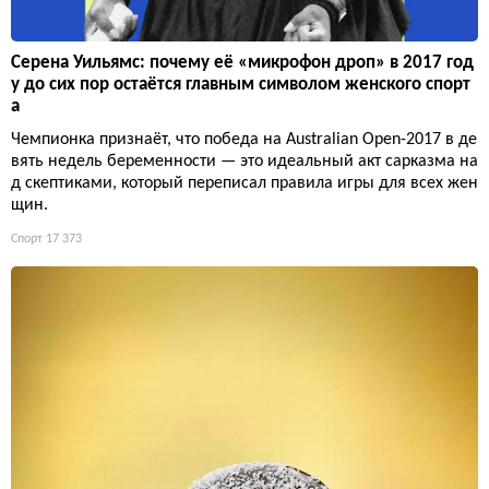
Серена Уильямс: почему её «микрофон дроп» в 2017 год
у до сих пор остаётся главным символом женского спорт
а
Чемпионка признаёт, что победа на Australian Open-2017 в де
вять недель беременности — это идеальный акт сарказма на
д скептиками, который переписал правила игры для всех жен
щин.
Спорт
17 373