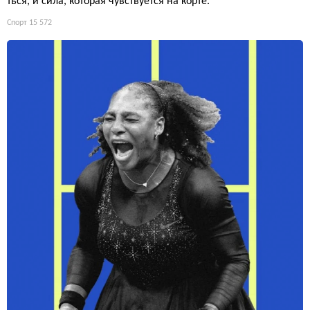
ться, и сила, которая чувствуется на корте.
Спорт
15 572