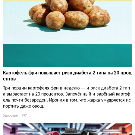
Картофель фри повышает риск диабета 2 типа на 20 проц
ентов
Три порции картофеля фри в неделю — и риск диабета 2 тип
а вырастает на 20 процентов. Запечённый и варёный картоф
ель почти безвреден. Ирония в том, что жарка умудряется ис
портить даже овощ.
Здоровье
4 997