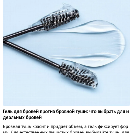
Гель для бровей против бровной туши: что выбрать для и
деальных бровей
Бровная тушь красит и придаёт объём, а гель фиксирует фор
му. Для естественных пушистых бровей выбирайте тушь, для