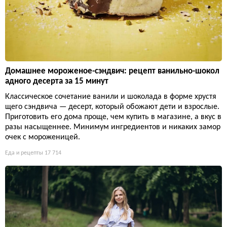
Домашнее мороженое-сэндвич: рецепт ванильно-шокол
адного десерта за 15 минут
Классическое сочетание ванили и шоколада в форме хрустя
щего сэндвича — десерт, который обожают дети и взрослые.
Приготовить его дома проще, чем купить в магазине, а вкус в
разы насыщеннее. Минимум ингредиентов и никаких замор
очек с мороженицей.
Еда и рецепты
17 714