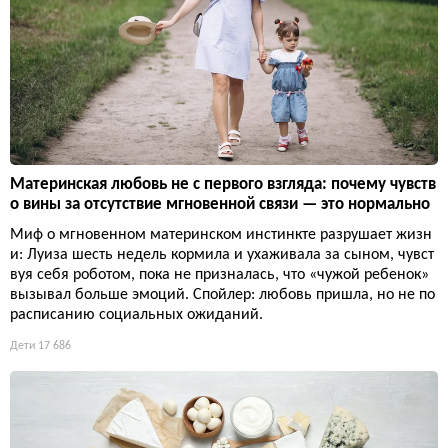
Материнская любовь не с первого взгляда: почему чувств
о вины за отсутствие мгновенной связи — это нормально
Миф о мгновенном материнском инстинкте разрушает жизн
и: Луиза шесть недель кормила и ухаживала за сыном, чувст
вуя себя роботом, пока не призналась, что «чужой ребенок»
вызывал больше эмоций. Спойлер: любовь пришла, но не по
расписанию социальных ожиданий.
Дети
17 686