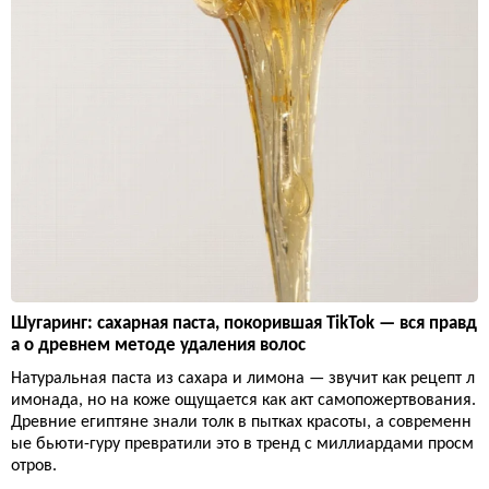
Шугаринг: сахарная паста, покорившая TikTok — вся правд
а о древнем методе удаления волос
Натуральная паста из сахара и лимона — звучит как рецепт л
имонада, но на коже ощущается как акт самопожертвования.
Древние египтяне знали толк в пытках красоты, а современн
ые бьюти-гуру превратили это в тренд с миллиардами просм
отров.