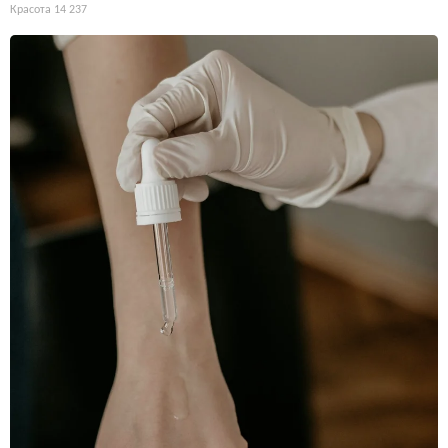
Красота
14 237