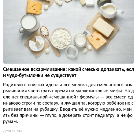
Смешанное вскармливание: какой смесью допаивать, есл
и чудо-бутылочки не существует
Родители в поисках идеального молока для смешанного вска
рмливания часто тратят время на маркетинговые мифы. На д
еле нет специальной «смешанной» формулы — все смеси од
инаково строги по составу, и лучшая та, которую ребёнок не с
рыгивает вам на рубашку. Вводить её нужно медленно, мен
ять без причины — глупо, а доверять стоит педиатру, а не фо
румам.
Дети
17 743