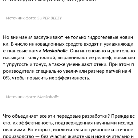
Источник фото:
SUPER BEEZY
Но внимания заслуживают не только гидрогелевые новин
ки. В число инновационных средств входят и увлажняющи
е тканевые патчи
Maskoholic
. Они интенсивно и длительно
насыщают кожу влагой, выравнивают ее рельеф, повышаю
т упругость и тонус, а также уменьшают отеки. При этом п
роизводители специально увеличили размер патчей на 4
0%, чтобы повысить их эффективность.
Источник фото:
Maskoholic
Что объединяет все эти передовые разработки? Прежде вс
его, их эффективность, подтвержденная научными исслед
ованиями. Во-вторых, исключительно гуманное и этичное
производство — без участия животных и исключительно н