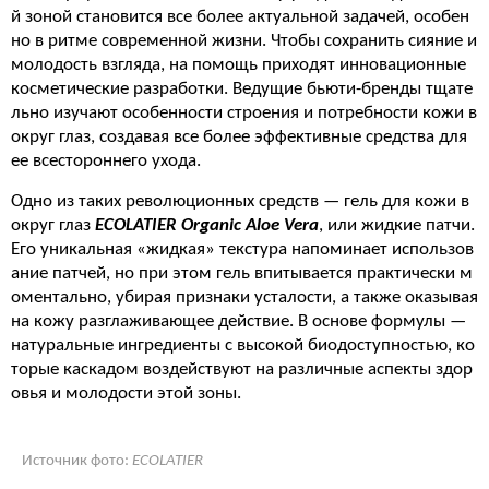
й зоной становится все более актуальной задачей, особен
но в ритме современной жизни. Чтобы сохранить сияние и
молодость взгляда, на помощь приходят инновационные
косметические разработки. Ведущие бьюти-бренды тщате
льно изучают особенности строения и потребности кожи в
округ глаз, создавая все более эффективные средства для
ее всестороннего ухода.
Одно из таких революционных средств — гель для кожи в
округ глаз
ECOLATIER Organic Aloe Vera
, или жидкие патчи.
Его уникальная «жидкая» текстура напоминает использов
ание патчей, но при этом гель впитывается практически м
оментально, убирая признаки усталости, а также оказывая
на кожу разглаживающее действие. В основе формулы —
натуральные ингредиенты с высокой биодоступностью, ко
торые каскадом воздействуют на различные аспекты здор
овья и молодости этой зоны.
Источник фото:
ECOLATIER