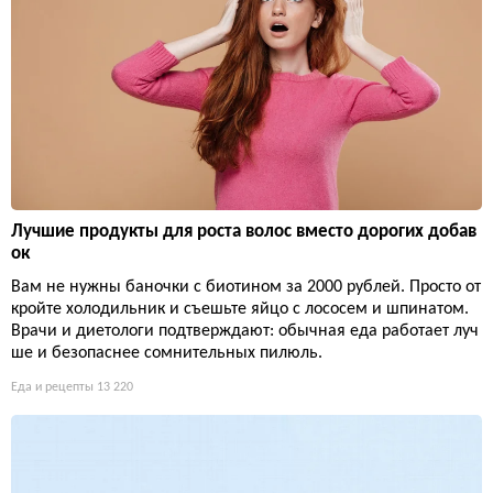
Лучшие продукты для роста волос вместо дорогих добав
ок
Вам не нужны баночки с биотином за 2000 рублей. Просто от
кройте холодильник и съешьте яйцо с лососем и шпинатом.
Врачи и диетологи подтверждают: обычная еда работает луч
ше и безопаснее сомнительных пилюль.
Еда и рецепты
13 220