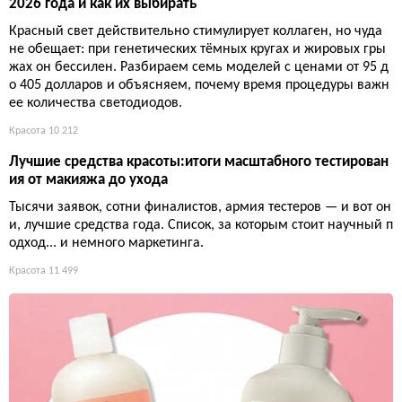
2026 года и как их выбирать
Красный свет действительно стимулирует коллаген, но чуда
не обещает: при генетических тёмных кругах и жировых гры
жах он бессилен. Разбираем семь моделей с ценами от 95 д
о 405 долларов и объясняем, почему время процедуры важн
ее количества светодиодов.
Красота
10 212
Лучшие средства красоты:итоги масштабного тестирован
ия от макияжа до ухода
Тысячи заявок, сотни финалистов, армия тестеров — и вот он
и, лучшие средства года. Список, за которым стоит научный п
одход... и немного маркетинга.
Красота
11 499