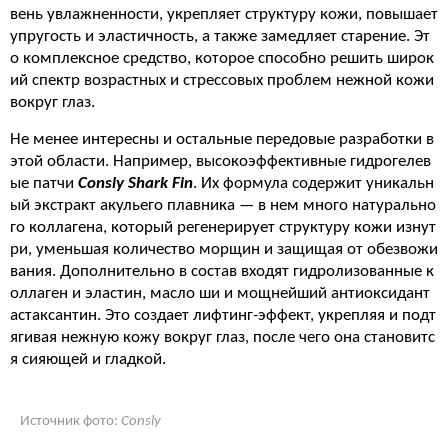
вень увлажненности, укрепляет структуру кожи, повышает
упругость и эластичность, а также замедляет старение. Эт
о комплексное средство, которое способно решить широк
ий спектр возрастных и стрессовых проблем нежной кожи
вокруг глаз.
Не менее интересны и остальные передовые разработки в
этой области. Например, высокоэффективные гидрогелев
ые патчи
Consly Shark Fin
. Их формула содержит уникальн
ый экстракт акульего плавника — в нем много натурально
го коллагена, который регенерирует структуру кожи изнут
ри, уменьшая количество морщин и защищая от обезвожи
вания. Дополнительно в состав входят гидролизованные к
оллаген и эластин, масло ши и мощнейший антиоксидант
астаксантин. Это создает лифтинг-эффект, укрепляя и подт
ягивая нежную кожу вокруг глаз, после чего она становитс
я сияющей и гладкой.
Источник фото:
Consly