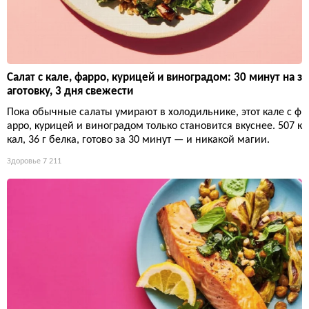
Салат с кале, фарро, курицей и виноградом: 30 минут на з
аготовку, 3 дня свежести
Пока обычные салаты умирают в холодильнике, этот кале с ф
арро, курицей и виноградом только становится вкуснее. 507 к
кал, 36 г белка, готово за 30 минут — и никакой магии.
Здоровье
7 211