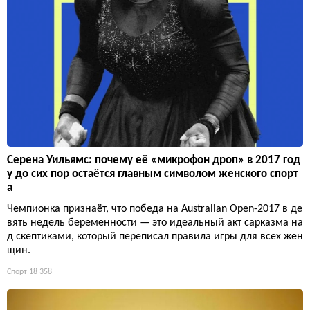
Серена Уильямс: почему её «микрофон дроп» в 2017 год
у до сих пор остаётся главным символом женского спорт
а
Чемпионка признаёт, что победа на Australian Open-2017 в де
вять недель беременности — это идеальный акт сарказма на
д скептиками, который переписал правила игры для всех жен
щин.
Спорт
18 358