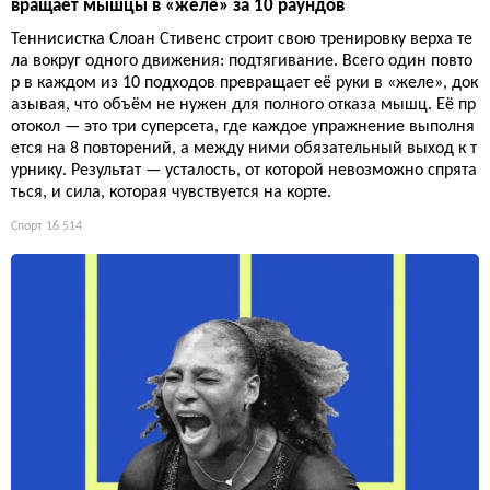
вращает мышцы в «желе» за 10 раундов
Теннисистка Слоан Стивенс строит свою тренировку верха те
ла вокруг одного движения: подтягивание. Всего один повто
р в каждом из 10 подходов превращает её руки в «желе», док
азывая, что объём не нужен для полного отказа мышц. Её пр
отокол — это три суперсета, где каждое упражнение выполня
ется на 8 повторений, а между ними обязательный выход к т
урнику. Результат — усталость, от которой невозможно спрята
ться, и сила, которая чувствуется на корте.
Спорт
16 514