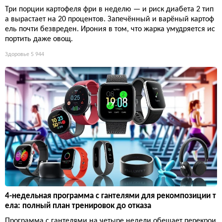
Три порции картофеля фри в неделю — и риск диабета 2 тип
а вырастает на 20 процентов. Запечённый и варёный картоф
ель почти безвреден. Ирония в том, что жарка умудряется ис
портить даже овощ.
Здоровье
5 944
4-недельная программа с гантелями для рекомпозиции т
ела: полный план тренировок до отказа
Программа с гантелями на четыре недели обещает перекрои