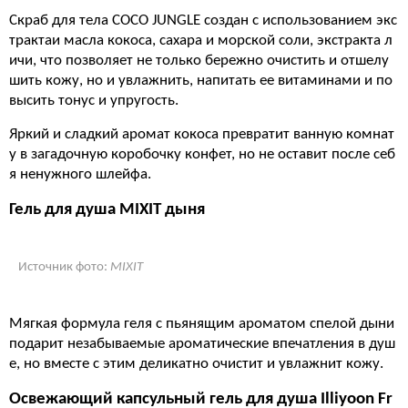
Скраб для тела COCO JUNGLE создан с использованием экс
трактаи масла кокоса, сахара и морской соли, экстракта л
ичи, что позволяет не только бережно очистить и отшелу
шить кожу, но и увлажнить, напитать ее витаминами и по
высить тонус и упругость.
Яркий и сладкий аромат кокоса превратит ванную комнат
у в загадочную коробочку конфет, но не оставит после себ
я ненужного шлейфа.
Гель для душа MIXIT дыня
Источник фото:
MIXIT
Мягкая формула геля с пьянящим ароматом спелой дыни
подарит незабываемые ароматические впечатления в душ
е, но вместе с этим деликатно очистит и увлажнит кожу.
Освежающий капсульный гель для душа Illiyoon Fr