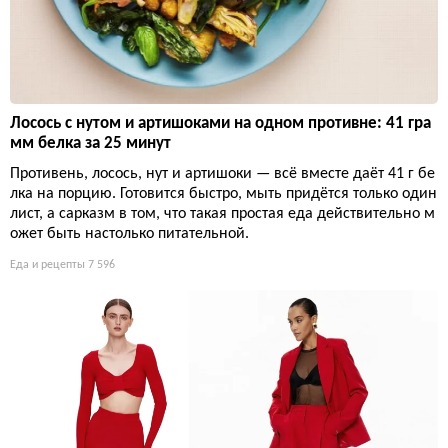
Лосось с нутом и артишоками на одном противне: 41 гра
мм белка за 25 минут
Противень, лосось, нут и артишоки — всё вместе даёт 41 г бе
лка на порцию. Готовится быстро, мыть придётся только один
лист, а сарказм в том, что такая простая еда действительно м
ожет быть настолько питательной.
Еда и рецепты
7 596