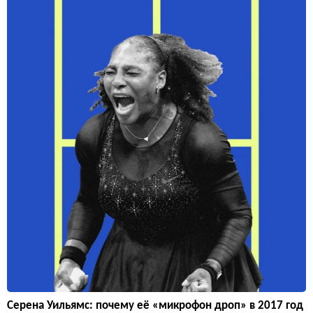
Серена Уильямс: почему её «микрофон дроп» в 2017 год