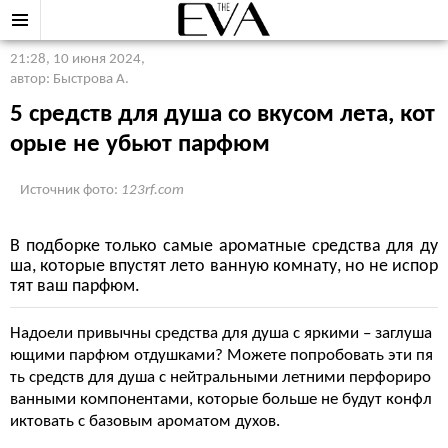
21:28, 10 июня 2024
,
автор: Быстрова А.
5 средств для душа со вкусом лета, кот
орые не убьют парфюм
Источник фото:
123rf.com
В подборке только самые ароматные средства для ду
ша, которые впустят лето ванную комнату, но не испор
тят ваш парфюм.
Надоели привычны средства для душа с яркими – заглуша
ющими парфюм отдушками? Можете попробовать эти пя
ть средств для душа с нейтральными летними перфориро
ванными компонентами, которые больше не будут конфл
иктовать с базовым ароматом духов.