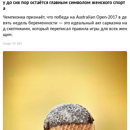
у до сих пор остаётся главным символом женского спорт
а
Чемпионка признаёт, что победа на Australian Open-2017 в де
вять недель беременности — это идеальный акт сарказма на
д скептиками, который переписал правила игры для всех жен
щин.
Спорт
19 363