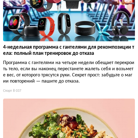
4-недельная программа с гантелями для рекомпозиции т
ела: полный план тренировок до отказа
Программа с гантелями на четыре недели обещает перекрои
ть тело, если вы наконец перестанете жалеть себя и возьмет
е вес, от которого трясутся руки. Секрет прост: забудьте о маг
ии повторений — пашите до отказа.
Спорт
8 037