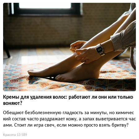
Кремы для удаления волос: работают ли они или только
воняют?
Обещают безболезненную гладкость за минуты, но химичес
кий состав часто раздражает кожу, а запах выветривается час
ами. Стоит ли игра свеч, если можно просто взять бритву?
Красота
13 589