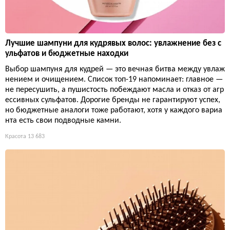
Лучшие шампуни для кудрявых волос: увлажнение без с
ульфатов и бюджетные находки
Выбор шампуня для кудрей — это вечная битва между увлаж
нением и очищением. Список топ-19 напоминает: главное —
не пересушить, а пушистость побеждают масла и отказ от агр
ессивных сульфатов. Дорогие бренды не гарантируют успех,
но бюджетные аналоги тоже работают, хотя у каждого вариа
нта есть свои подводные камни.
Красота
13 683