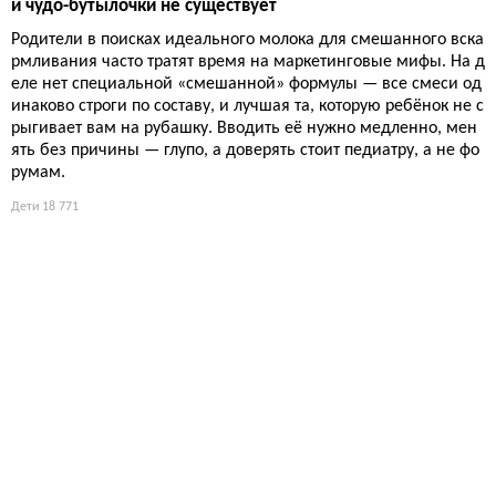
и чудо-бутылочки не существует
Родители в поисках идеального молока для смешанного вска
рмливания часто тратят время на маркетинговые мифы. На д
еле нет специальной «смешанной» формулы — все смеси од
инаково строги по составу, и лучшая та, которую ребёнок не с
рыгивает вам на рубашку. Вводить её нужно медленно, мен
ять без причины — глупо, а доверять стоит педиатру, а не фо
румам.
Дети
18 771