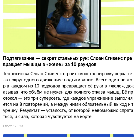
Подтягивание — секрет стальных рук: Слоан Стивенс пре
вращает мышцы в «желе» за 10 раундов
Теннисистка Слоан Стивенс строит свою тренировку верха те
ла вокруг одного движения: подтягивание. Всего один повто
р в каждом из 10 подходов превращает её руки в «желе», док
азывая, что объём не нужен для полного отказа мышц. Её пр
отокол — это три суперсета, где каждое упражнение выполня
ется на 8 повторений, а между ними обязательный выход к т
урнику. Результат — усталость, от которой невозможно спрята
ться, и сила, которая чувствуется на корте.
Спорт
17 523