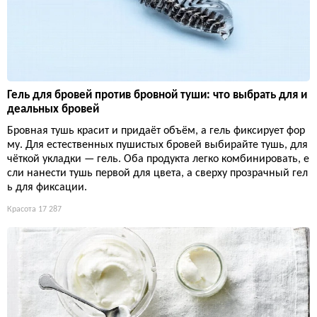
Гель для бровей против бровной туши: что выбрать для и
деальных бровей
Бровная тушь красит и придаёт объём, а гель фиксирует фор
му. Для естественных пушистых бровей выбирайте тушь, для
чёткой укладки — гель. Оба продукта легко комбинировать, е
сли нанести тушь первой для цвета, а сверху прозрачный гел
ь для фиксации.
Красота
17 287