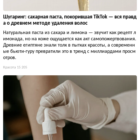
Шугаринг: сахарная паста, покорившая TikTok — вся правд
а о древнем методе удаления волос
Натуральная паста из сахара и лимона — звучит как рецепт л
имонада, но на коже ощущается как акт самопожертвования.
Древние египтяне знали толк в пытках красоты, а современн
ые бьюти-гуру превратили это в тренд с миллиардами просм
отров.
Красота
15 205