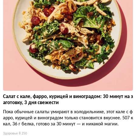
Салат с кале, фарро, курицей и виноградом: 30 минут на з
аготовку, 3 дня свежести
Пока обычные салаты умирают в холодильнике, этот кале с ф
арро, курицей и виноградом только становится вкуснее. 507 к
кал, 36 г белка, готово за 30 минут — и никакой магии.
Здоровье
8 250