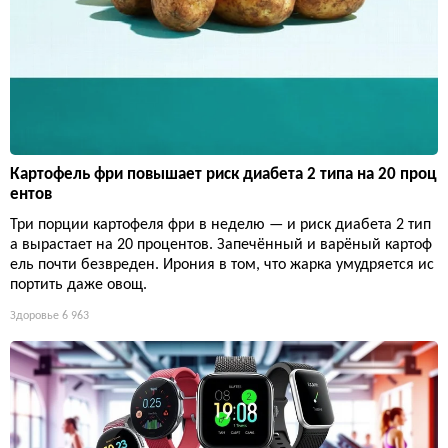
Картофель фри повышает риск диабета 2 типа на 20 проц
ентов
Три порции картофеля фри в неделю — и риск диабета 2 тип
а вырастает на 20 процентов. Запечённый и варёный картоф
ель почти безвреден. Ирония в том, что жарка умудряется ис
портить даже овощ.
Здоровье
6 963