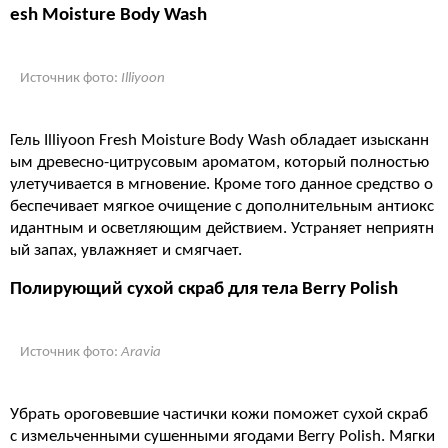
esh Moisture Body Wash
Источник фото:
Illiyoon
Гель Illiyoon Fresh Moisture Body Wash обладает изысканн
ым древесно-цитрусовым ароматом, который полностью
улетучивается в мгновение. Кроме того данное средство о
беспечивает мягкое очищение с дополнительным антиокс
идантным и осветляющим действием. Устраняет неприятн
ый запах, увлажняет и смягчает.
Полирующий сухой скраб для тела Berry Polish
Источник фото:
Aravia
Убрать ороговевшие частички кожи поможет сухой скраб
с измельченными сушенными ягодами Berry Polish. Мягки