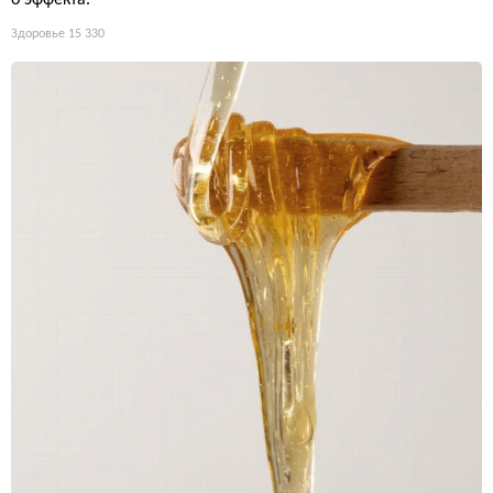
о эффекта.
Здоровье
15 330