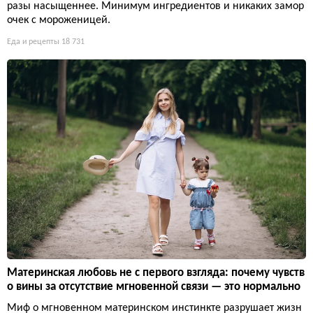
разы насыщеннее. Минимум ингредиентов и никаких замор
очек с мороженицей.
Еда и рецепты
18 731
Материнская любовь не с первого взгляда: почему чувств
о вины за отсутствие мгновенной связи — это нормально
Миф о мгновенном материнском инстинкте разрушает жизн