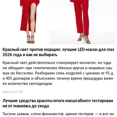
Красный свет против морщин: лучшие LED-маски для глаз
2026 года и как их выбирать
Красный свет действительно стимулирует коллаген, но чуда
не обещает: при генетических тёмных кругах и жировых гры
жах он бессилен. Разбираем семь моделей с ценами от 95 д
о 405 долларов и объясняем, почему время процедуры важн
ее количества светодиодов.
Красота
11 224
Лучшие средства красоты:итоги масштабного тестирован
ия от макияжа до ухода
Тысячи заявок, сотни финалистов, армия тестеров — и вот он