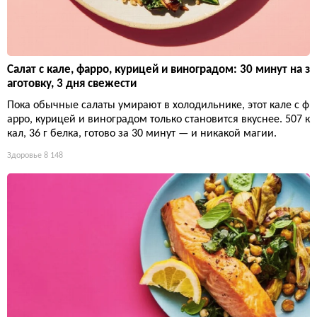
Салат с кале, фарро, курицей и виноградом: 30 минут на з
аготовку, 3 дня свежести
Пока обычные салаты умирают в холодильнике, этот кале с ф
арро, курицей и виноградом только становится вкуснее. 507 к
кал, 36 г белка, готово за 30 минут — и никакой магии.
Здоровье
8 148