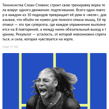
Теннисистка Слоан Стивенс строит свою тренировку верха те
ла вокруг одного движения: подтягивание. Всего один повто
р в каждом из 10 подходов превращает её руки в «желе», док
азывая, что объём не нужен для полного отказа мышц. Её пр
отокол — это три суперсета, где каждое упражнение выполня
ется на 8 повторений, а между ними обязательный выход к т
урнику. Результат — усталость, от которой невозможно спрята
ться, и сила, которая чувствуется на корте.
Спорт
17 432