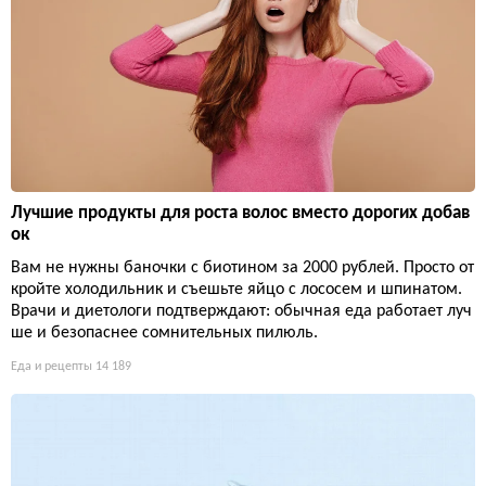
Лучшие продукты для роста волос вместо дорогих добав
ок
Вам не нужны баночки с биотином за 2000 рублей. Просто от
кройте холодильник и съешьте яйцо с лососем и шпинатом.
Врачи и диетологи подтверждают: обычная еда работает луч
ше и безопаснее сомнительных пилюль.
Еда и рецепты
14 189