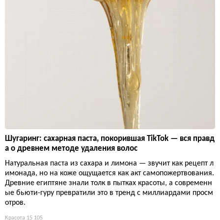
Шугаринг: сахарная паста, покорившая TikTok — вся правд
а о древнем методе удаления волос
Натуральная паста из сахара и лимона — звучит как рецепт л
имонада, но на коже ощущается как акт самопожертвования.
Древние египтяне знали толк в пытках красоты, а современн
ые бьюти-гуру превратили это в тренд с миллиардами просм
отров.
Красота
15 105