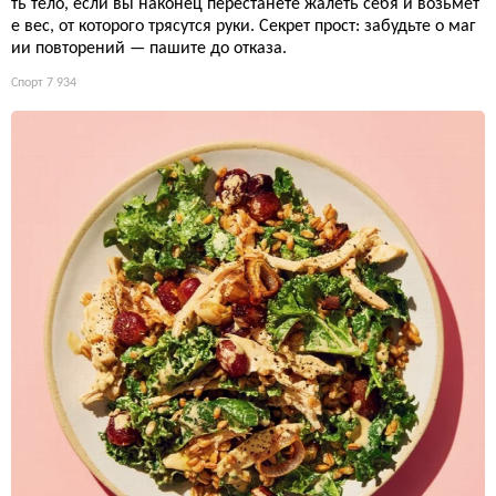
ть тело, если вы наконец перестанете жалеть себя и возьмет
е вес, от которого трясутся руки. Секрет прост: забудьте о маг
ии повторений — пашите до отказа.
Спорт
7 934