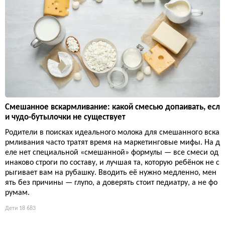
Смешанное вскармливание: какой смесью допаивать, есл
и чудо-бутылочки не существует
Родители в поисках идеального молока для смешанного вска
рмливания часто тратят время на маркетинговые мифы. На д
еле нет специальной «смешанной» формулы — все смеси од
инаково строги по составу, и лучшая та, которую ребёнок не с
рыгивает вам на рубашку. Вводить её нужно медленно, мен
ять без причины — глупо, а доверять стоит педиатру, а не фо
румам.
Дети
18 683