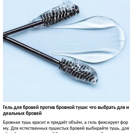
Гель для бровей против бровной туши: что выбрать для и
деальных бровей
Бровная тушь красит и придаёт объём, а гель фиксирует фор
му. Для естественных пушистых бровей выбирайте тушь, для