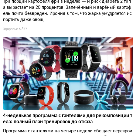
Три порции картофеля фри в неделю — и риск диабета 2 тип
а вырастает на 20 процентов. Запечённый и варёный картоф
ель почти безвреден. Ирония в том, что жарка умудряется ис
портить даже овощ.
Здоровье
6 877
4-недельная программа с гантелями для рекомпозиции т
ела: полный план тренировок до отказа
Программа с гантелями на четыре недели обещает перекрои