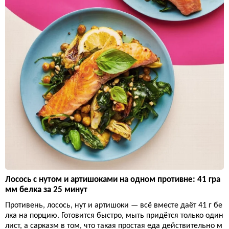
Лосось с нутом и артишоками на одном противне: 41 гра
мм белка за 25 минут
Противень, лосось, нут и артишоки — всё вместе даёт 41 г бе
лка на порцию. Готовится быстро, мыть придётся только один
лист, а сарказм в том, что такая простая еда действительно м