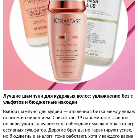
Лучшие шампуни для кудрявых волос: увлажнение без с
ульфатов и бюджетные находки
Выбор шампуня для кудрей — это вечная битва между увлаж
нением и очищением. Список топ-19 напоминает: главное —
не пересушить, а пушистость побеждают масла и отказ от агр
ессивных сульфатов. Дорогие бренды не гарантируют успех,
но бюджетные аналоги тоже работают, хотя у каждого вариа