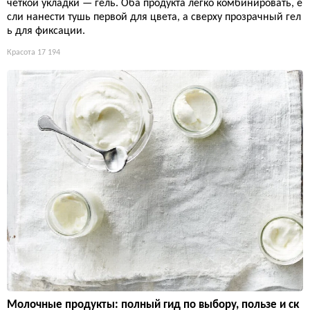
чёткой укладки — гель. Оба продукта легко комбинировать, е
сли нанести тушь первой для цвета, а сверху прозрачный гел
ь для фиксации.
Красота
17 194
Молочные продукты: полный гид по выбору, пользе и ск