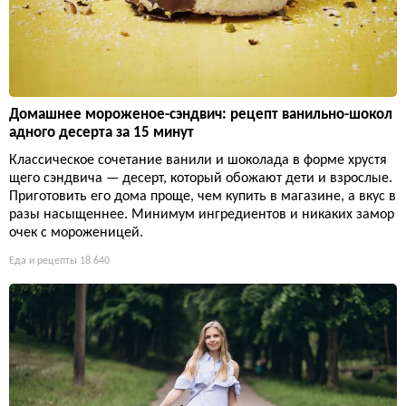
Домашнее мороженое-сэндвич: рецепт ванильно-шокол
адного десерта за 15 минут
Классическое сочетание ванили и шоколада в форме хрустя
щего сэндвича — десерт, который обожают дети и взрослые.
Приготовить его дома проще, чем купить в магазине, а вкус в
разы насыщеннее. Минимум ингредиентов и никаких замор
очек с мороженицей.
Еда и рецепты
18 640