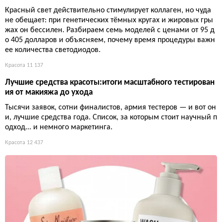
Красный свет действительно стимулирует коллаген, но чуда
не обещает: при генетических тёмных кругах и жировых гры
жах он бессилен. Разбираем семь моделей с ценами от 95 д
о 405 долларов и объясняем, почему время процедуры важн
ее количества светодиодов.
Красота
11 137
Лучшие средства красоты:итоги масштабного тестирован
ия от макияжа до ухода
Тысячи заявок, сотни финалистов, армия тестеров — и вот он
и, лучшие средства года. Список, за которым стоит научный п
одход... и немного маркетинга.
Красота
12 437