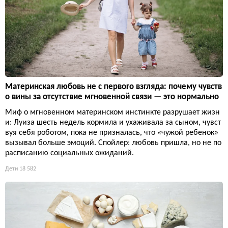
Материнская любовь не с первого взгляда: почему чувств
о вины за отсутствие мгновенной связи — это нормально
Миф о мгновенном материнском инстинкте разрушает жизн
и: Луиза шесть недель кормила и ухаживала за сыном, чувст
вуя себя роботом, пока не призналась, что «чужой ребенок»
вызывал больше эмоций. Спойлер: любовь пришла, но не по
расписанию социальных ожиданий.
Дети
18 582