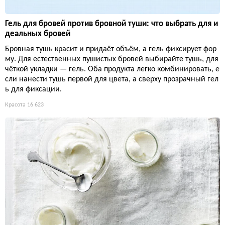
Гель для бровей против бровной туши: что выбрать для и
деальных бровей
Бровная тушь красит и придаёт объём, а гель фиксирует фор
му. Для естественных пушистых бровей выбирайте тушь, для
чёткой укладки — гель. Оба продукта легко комбинировать, е
сли нанести тушь первой для цвета, а сверху прозрачный гел
ь для фиксации.
Красота
16 623