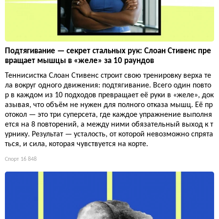
Подтягивание — секрет стальных рук: Слоан Стивенс пре
вращает мышцы в «желе» за 10 раундов
Теннисистка Слоан Стивенс строит свою тренировку верха те
ла вокруг одного движения: подтягивание. Всего один повто
р в каждом из 10 подходов превращает её руки в «желе», док
азывая, что объём не нужен для полного отказа мышц. Её пр
отокол — это три суперсета, где каждое упражнение выполня
ется на 8 повторений, а между ними обязательный выход к т
урнику. Результат — усталость, от которой невозможно спрята
ться, и сила, которая чувствуется на корте.
Спорт
16 848