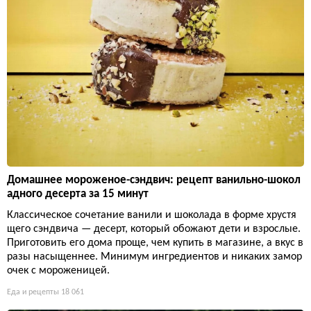
Домашнее мороженое-сэндвич: рецепт ванильно-шокол
адного десерта за 15 минут
Классическое сочетание ванили и шоколада в форме хрустя
щего сэндвича — десерт, который обожают дети и взрослые.
Приготовить его дома проще, чем купить в магазине, а вкус в
разы насыщеннее. Минимум ингредиентов и никаких замор
очек с мороженицей.
Еда и рецепты
18 061