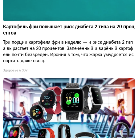
Картофель фри повышает риск диабета 2 типа на 20 проц
ентов
Три порции картофеля фри в неделю — и риск диабета 2 тип
а вырастает на 20 процентов. Запечённый и варёный картоф
ель почти безвреден. Ирония в том, что жарка умудряется ис
портить даже овощ.
Здоровье
6 309