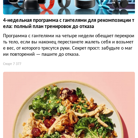
4-недельная программа с гантелями для рекомпозиции т
ела: полный план тренировок до отказа
Программа с гантелями на четыре недели обещает перекрои
ть тело, если вы наконец перестанете жалеть себя и возьмет
е вес, от которого трясутся руки. Секрет прост: забудьте о маг
ии повторений — пашите до отказа.
Спорт
7 377