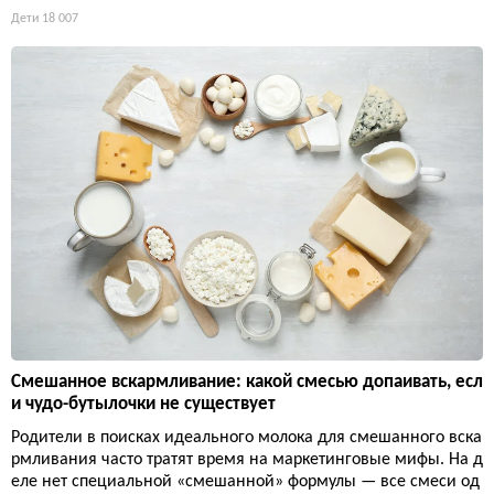
Дети
18 007
Смешанное вскармливание: какой смесью допаивать, есл
и чудо-бутылочки не существует
Родители в поисках идеального молока для смешанного вска
рмливания часто тратят время на маркетинговые мифы. На д
еле нет специальной «смешанной» формулы — все смеси од