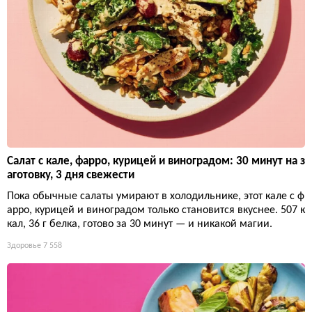
Салат с кале, фарро, курицей и виноградом: 30 минут на з
аготовку, 3 дня свежести
Пока обычные салаты умирают в холодильнике, этот кале с ф
арро, курицей и виноградом только становится вкуснее. 507 к
кал, 36 г белка, готово за 30 минут — и никакой магии.
Здоровье
7 558