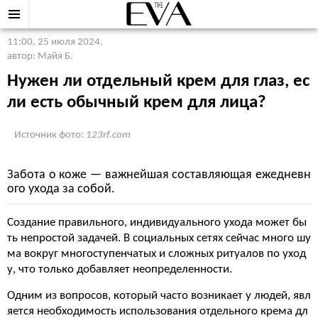
11:00, 25 июля 2024
,
автор: Майя Б.
Нужен ли отдельный крем для глаз, ес
ли есть обычный крем для лица?
Источник фото:
123rf.com
Забота о коже — важнейшая составляющая ежедневн
ого ухода за собой.
Создание правильного, индивидуального ухода может бы
ть непростой задачей. В социальных сетях сейчас много шу
ма вокруг многоступенчатых и сложных ритуалов по уход
у, что только добавляет неопределенности.
Одним из вопросов, который часто возникает у людей, явл
яется необходимость использования отдельного крема дл