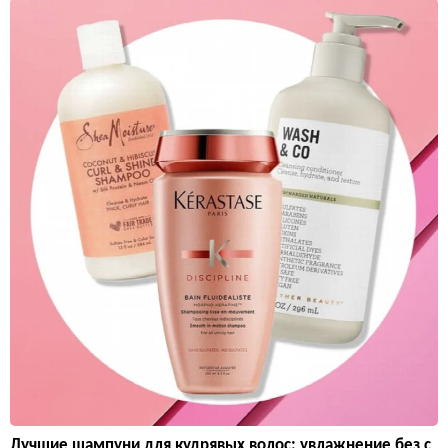
Лучшие шампуни для кудрявых волос: увлажнение без с