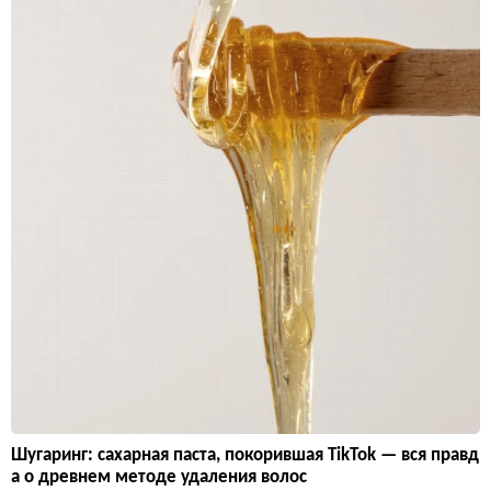
Шугаринг: сахарная паста, покорившая TikTok — вся правд
а о древнем методе удаления волос