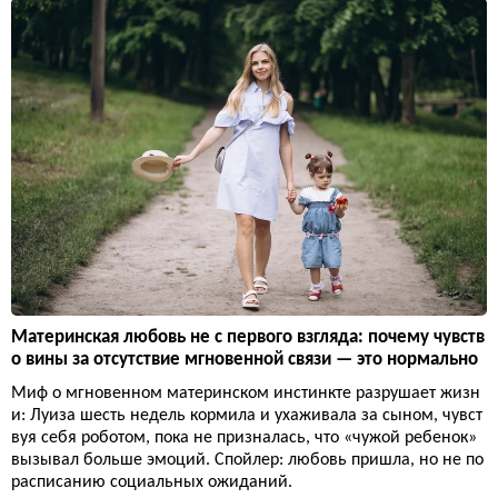
Материнская любовь не с первого взгляда: почему чувств
о вины за отсутствие мгновенной связи — это нормально
Миф о мгновенном материнском инстинкте разрушает жизн
и: Луиза шесть недель кормила и ухаживала за сыном, чувст
вуя себя роботом, пока не призналась, что «чужой ребенок»
вызывал больше эмоций. Спойлер: любовь пришла, но не по
расписанию социальных ожиданий.