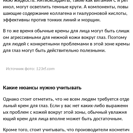
нюю жидкость. Антиоксиданты, такие как витамин С и рет
инол, могут осветлить темные круги. А компоненты, повы
шающие содержание коллагена и гиалуроновой кислоты,
эффективны против тонких линий и морщин.
В то же время обычные кремы для лица могут быть слишк
ом агрессивными для нежной кожи вокруг глаз. Поэтому
для людей с конкретными проблемами в этой зоне кремы
для глаз могут быть действительно полезными.
Источник фото:
123rf.com
Какие нюансы нужно учитывать
Однако стоит отметить, что не всем людям требуется отде
льный крем для глаз. Если у вас нет каких-либо выраженн
ых проблем с кожей вокруг этой зоны, обычный увлажня
ющий крем для лица вполне может быть достаточным.
Кроме того, стоит учитывать, что производители косметич