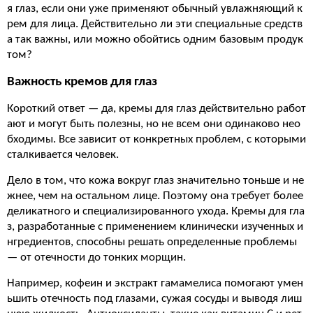
я глаз, если они уже применяют обычный увлажняющий к
рем для лица. Действительно ли эти специальные средств
а так важны, или можно обойтись одним базовым продук
том?
Важность кремов для глаз
Короткий ответ — да, кремы для глаз действительно работ
ают и могут быть полезны, но не всем они одинаково нео
бходимы. Все зависит от конкретных проблем, с которыми
сталкивается человек.
Дело в том, что кожа вокруг глаз значительно тоньше и не
жнее, чем на остальном лице. Поэтому она требует более
деликатного и специализированного ухода. Кремы для гла
з, разработанные с применением клинически изученных и
нгредиентов, способны решать определенные проблемы
— от отечности до тонких морщин.
Например, кофеин и экстракт гамамелиса помогают умен
ьшить отечность под глазами, сужая сосуды и выводя лиш