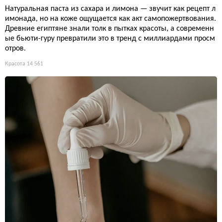
Натуральная паста из сахара и лимона — звучит как рецепт л
имонада, но на коже ощущается как акт самопожертвования.
Древние египтяне знали толк в пытках красоты, а современн
ые бьюти-гуру превратили это в тренд с миллиардами просм
отров.
Красота
14 561