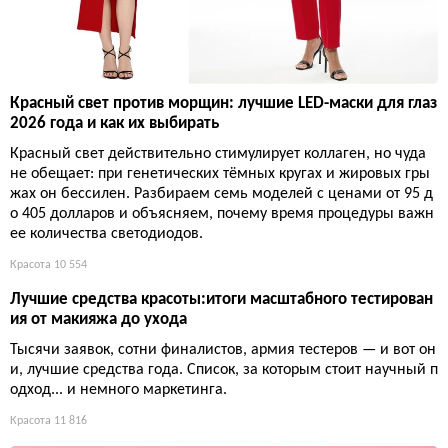
Красный свет против морщин: лучшие LED-маски для глаз
2026 года и как их выбирать
Красный свет действительно стимулирует коллаген, но чуда
не обещает: при генетических тёмных кругах и жировых гры
жах он бессилен. Разбираем семь моделей с ценами от 95 д
о 405 долларов и объясняем, почему время процедуры важн
ее количества светодиодов.
Красота
10 554
Лучшие средства красоты:итоги масштабного тестирован
ия от макияжа до ухода
Тысячи заявок, сотни финалистов, армия тестеров — и вот он
и, лучшие средства года. Список, за которым стоит научный п
одход... и немного маркетинга.
Красота
11 816