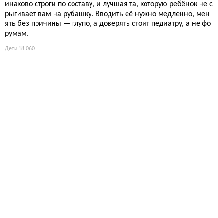
инаково строги по составу, и лучшая та, которую ребёнок не с
рыгивает вам на рубашку. Вводить её нужно медленно, мен
ять без причины — глупо, а доверять стоит педиатру, а не фо
румам.
Дети
18 060