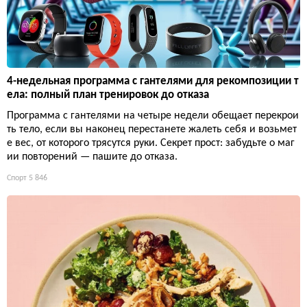
4-недельная программа с гантелями для рекомпозиции т
ела: полный план тренировок до отказа
Программа с гантелями на четыре недели обещает перекрои
ть тело, если вы наконец перестанете жалеть себя и возьмет
е вес, от которого трясутся руки. Секрет прост: забудьте о маг
ии повторений — пашите до отказа.
Спорт
5 846