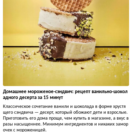
Домашнее мороженое-сэндвич: рецепт ванильно-шокол
адного десерта за 15 минут
Классическое сочетание ванили и шоколада в форме хрустя
щего сэндвича — десерт, который обожают дети и взрослые.
Приготовить его дома проще, чем купить в магазине, а вкус в
разы насыщеннее. Минимум ингредиентов и никаких замор
очек с мороженицей.