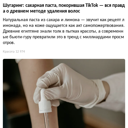
Шугаринг: сахарная паста, покорившая TikTok — вся правд
а о древнем методе удаления волос
Натуральная паста из сахара и лимона — звучит как рецепт л
имонада, но на коже ощущается как акт самопожертвования.
Древние египтяне знали толк в пытках красоты, а современн
ые бьюти-гуру превратили это в тренд с миллиардами просм
отров.
Красота
12 974