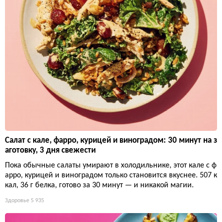
Салат с кале, фарро, курицей и виноградом: 30 минут на з
аготовку, 3 дня свежести
Пока обычные салаты умирают в холодильнике, этот кале с ф
арро, курицей и виноградом только становится вкуснее. 507 к
кал, 36 г белка, готово за 30 минут — и никакой магии.
Здоровье
5 935