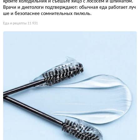
кройте холодильник и съешьте яйцо с лососем и шпинатом.
Врачи и диетологи подтверждают: обычная еда работает луч
ше и безопаснее сомнительных пилюль.
Еда и рецепты
11 931