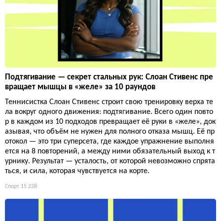
Подтягивание — секрет стальных рук: Слоан Стивенс пре
вращает мышцы в «желе» за 10 раундов
Теннисистка Слоан Стивенс строит свою тренировку верха те
ла вокруг одного движения: подтягивание. Всего один повто
р в каждом из 10 подходов превращает её руки в «желе», док
азывая, что объём не нужен для полного отказа мышц. Её пр
отокол — это три суперсета, где каждое упражнение выполня
ется на 8 повторений, а между ними обязательный выход к т
урнику. Результат — усталость, от которой невозможно спрята
ться, и сила, которая чувствуется на корте.
Спорт
15 228