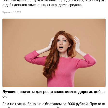
Пока вы думаете, нужен ли вам ещё один тоник, Sephora уже
отдаёт десяток отмеченных наградами средств.
Красота
12 573
Лучшие продукты для роста волос вместо дорогих добав
ок
Вам не нужны баночки с биотином за 2000 рублей. Просто от