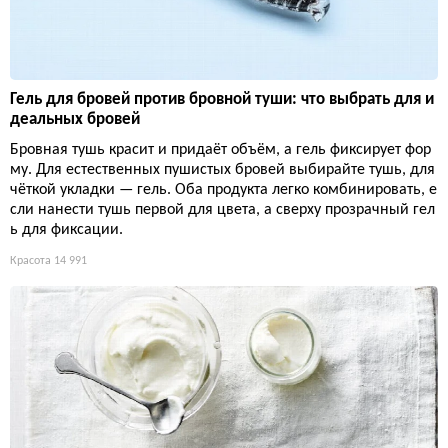
Гель для бровей против бровной туши: что выбрать для и
деальных бровей
Бровная тушь красит и придаёт объём, а гель фиксирует фор
му. Для естественных пушистых бровей выбирайте тушь, для
чёткой укладки — гель. Оба продукта легко комбинировать, е
сли нанести тушь первой для цвета, а сверху прозрачный гел
ь для фиксации.
Красота
14 991