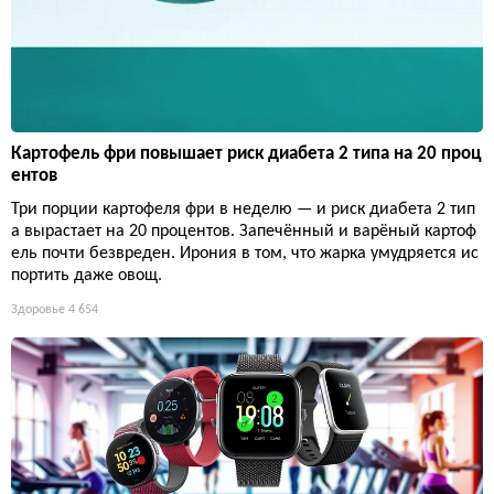
Картофель фри повышает риск диабета 2 типа на 20 проц
ентов
Три порции картофеля фри в неделю — и риск диабета 2 тип
а вырастает на 20 процентов. Запечённый и варёный картоф
ель почти безвреден. Ирония в том, что жарка умудряется ис
портить даже овощ.
Здоровье
4 654