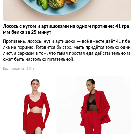
Лосось с нутом и артишоками на одном противне: 41 гра
мм белка за 25 минут
Противень, лосось, нут и артишоки — всё вместе даёт 41 г бе
лка на порцию. Готовится быстро, мыть придётся только один
лист, а сарказм в том, что такая простая еда действительно м
ожет быть настолько питательной.
Еда и рецепты
5 348