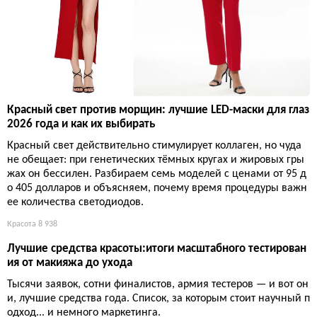
Красный свет против морщин: лучшие LED-маски для глаз
2026 года и как их выбирать
Красный свет действительно стимулирует коллаген, но чуда
не обещает: при генетических тёмных кругах и жировых гры
жах он бессилен. Разбираем семь моделей с ценами от 95 д
о 405 долларов и объясняем, почему время процедуры важн
ее количества светодиодов.
Красота
8 938
Лучшие средства красоты:итоги масштабного тестирован
ия от макияжа до ухода
Тысячи заявок, сотни финалистов, армия тестеров — и вот он
и, лучшие средства года. Список, за которым стоит научный п
одход... и немного маркетинга.