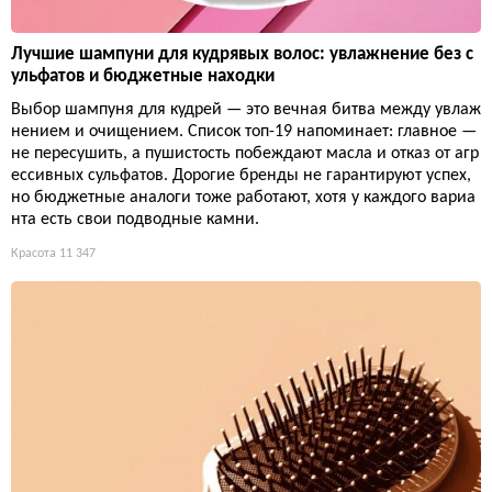
Лучшие шампуни для кудрявых волос: увлажнение без с
ульфатов и бюджетные находки
Выбор шампуня для кудрей — это вечная битва между увлаж
нением и очищением. Список топ-19 напоминает: главное —
не пересушить, а пушистость побеждают масла и отказ от агр
ессивных сульфатов. Дорогие бренды не гарантируют успех,
но бюджетные аналоги тоже работают, хотя у каждого вариа
нта есть свои подводные камни.
Красота
11 347