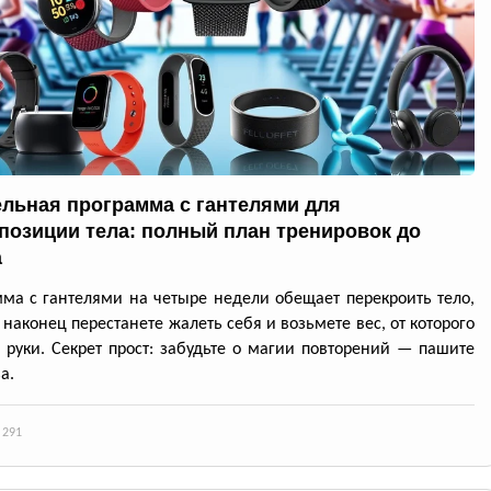
ельная программа с гантелями для
позиции тела: полный план тренировок до
а
ма с гантелями на четыре недели обещает перекроить тело,
 наконец перестанете жалеть себя и возьмете вес, от которого
я руки. Секрет прост: забудьте о магии повторений — пашите
а.
 291