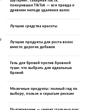
Шугаринг: сахарная паста,
покорившая TikTok — вся правда о
древнем методе удаления волос
Лучшие средства красоты
е
Лучшие продукты для роста волос
вместо дорогих добавок
Гель для бровей против бровной
туши: что выбрать для идеальных
бровей
Молочные продукты: полный гид по
выбору, пользе и скрытым рискам
Подтягивание — секрет стальных рук: