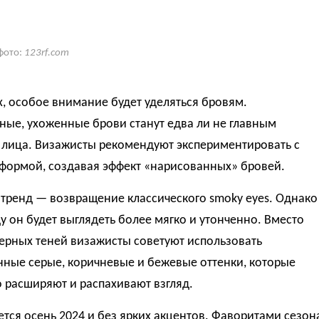
фото:
123rf.com
, особое внимание будет уделяться бровям.
ные, ухоженные брови станут едва ли не главным
 лица. Визажисты рекомендуют экспериментировать с
 формой, создавая эффект «нарисованных» бровей.
тренд — возвращение классического smoky eyes. Однако
ду он будет выглядеть более мягко и утонченно. Вместо
ерных теней визажисты советуют использовать
нные серые, коричневые и бежевые оттенки, которые
 расширяют и распахивают взгляд.
тся осень 2024 и без ярких акцентов. Фаворитами сезон