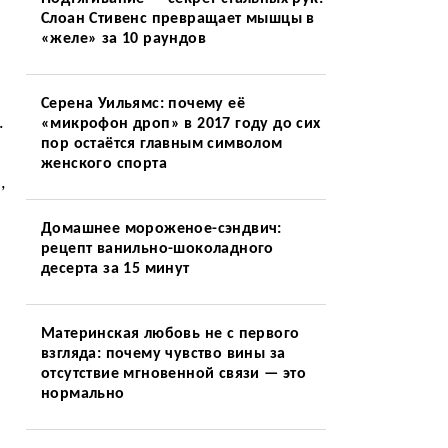
Слоан Стивенс превращает мышцы в
«желе» за 10 раундов
Серена Уильямс: почему её
.
«микрофон дроп» в 2017 году до сих
пор остаётся главным символом
женского спорта
,
Домашнее мороженое-сэндвич:
рецепт ванильно-шоколадного
десерта за 15 минут
Материнская любовь не с первого
взгляда: почему чувство вины за
отсутствие мгновенной связи — это
нормально
ы