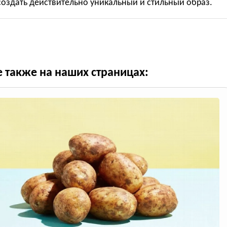
оздать действительно уникальный и стильный образ.
е также на наших страницах: