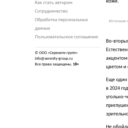
кожи.
Как стать автором
Сотрудничество
Обработка персональных
Источник 
данных
Пользовательское соглашение
Во-вторых
Естествен
© ООО «Серенити групп»
акцентом
info@serenity-group.ru
Все права защищены.
18+
цветом и
Еще один 
в 2024 го
угольно-ч
приглуше
зрительно
Не обойде