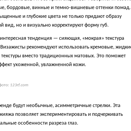
ые, бордовые, винные и темно-вишневые оттенки помад.
ыщенные и глубокие цвета не только придают образу
 вид, но и визуально корректируют форму губ.
 интересная тенденция — сияющая, «мокрая» текстура
 Визажисты рекомендуют использовать кремовые, жидки
 текстуры вместо традиционных матовых. Это поможет
эффект ухоженной, увлажненной кожи.
фото:
123rf.com
ренде будут необычные, асимметричные стрелки. Эта
кияжа позволяет экспериментировать и подчеркивать
альные особенности разреза глаз.