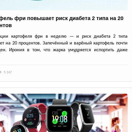
фель фри повышает риск диабета 2 типа на 20
нтов
рции картофеля фри в неделю — и риск диабета 2 типа
ет на 20 процентов. Запечённый и варёный картофель почти
ден. Ирония в том, что жарка умудряется испортить даже
5 147