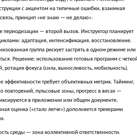
струкции с акцентом на типичные ошибки, взаимная
связь, принцип «не знаю — не делаю».
е периодизации — второй вызов. Инструктор планирует
циклами: адаптация, интенсификация, восстановление.
изованная группа рискует застрять в одном режиме или
ться. Решение: использование готовых программ с четко
й, ротация фокуса (сила, выносливость, мобильность).
 эффективности требует объективных метрик. Тайминг,
о повторений, пульсовые зоны, прогресс в весах —
иксируются в приложении или общем документе.
ная оценка («стало легче») дополняется трекерами
и.
сть среды — зона коллективной ответственности.