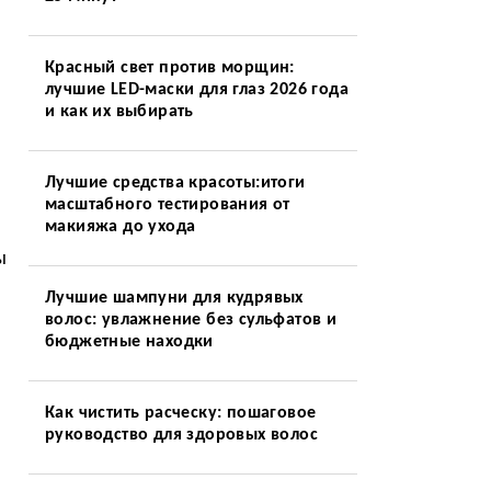
Красный свет против морщин:
лучшие LED-маски для глаз 2026 года
и как их выбирать
Лучшие средства красоты:итоги
масштабного тестирования от
макияжа до ухода
ы
Лучшие шампуни для кудрявых
волос: увлажнение без сульфатов и
бюджетные находки
Как чистить расческу: пошаговое
руководство для здоровых волос