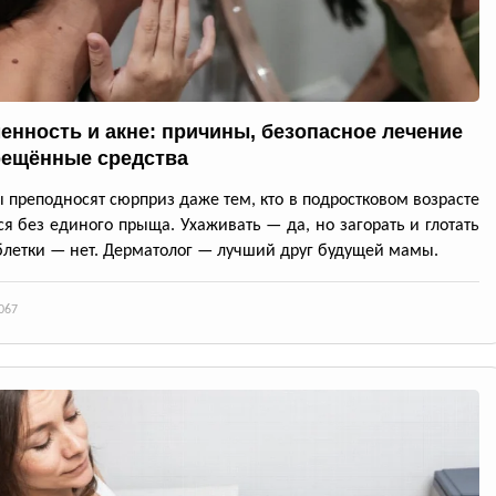
енность и акне: причины, безопасное лечение
рещённые средства
 преподносят сюрприз даже тем, кто в подростковом возрасте
я без единого прыща. Ухаживать — да, но загорать и глотать
блетки — нет. Дерматолог — лучший друг будущей мамы.
067