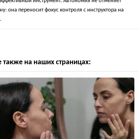
 эффективный инструмент. Автономия не отменяет
у: она переносит фокус контроля с инструктора на
.
е также на наших страницах: