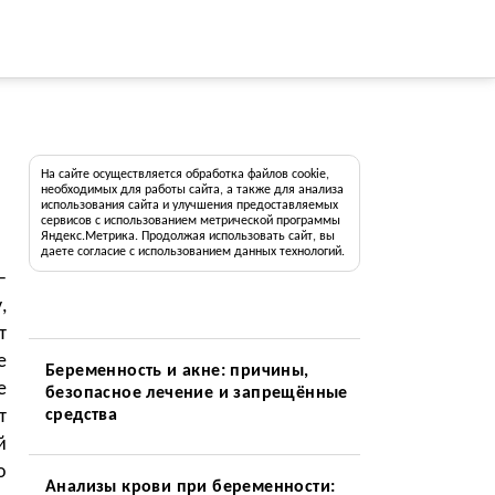
На сайте осуществляется обработка файлов cookie,
необходимых для работы сайта, а также для анализа
использования сайта и улучшения предоставляемых
сервисов с использованием метрической программы
Яндекс.Метрика. Продолжая использовать сайт, вы
даете согласие с использованием данных технологий.
—
,
т
е
Беременность и акне: причины,
е
безопасное лечение и запрещённые
т
средства
й
о
Анализы крови при беременности: