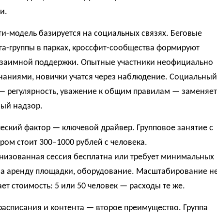
и.
и-модель базируется на социальных связях. Беговые
га-группы в парках, кроссфит-сообщества формируют
 взаимной поддержки. Опытные участники неофициально
знаниями, новички учатся через наблюдение. Социальный
 — регулярность, уважение к общим правилам — заменяет
ый надзор.
еский фактор — ключевой драйвер. Групповое занятие с
ром стоит 300–1000 рублей с человека.
низованная сессия бесплатна или требует минимальных
на аренду площадки, оборудование. Масштабирование н
ет стоимость: 5 или 50 человек — расходы те же.
расписания и контента — второе преимущество. Группа