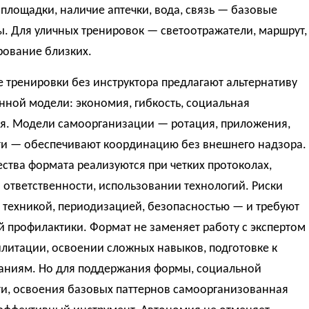
площадки, наличие аптечки, вода, связь — базовые
. Для уличных тренировок — светоотражатели, маршрут,
ование близких.
 тренировки без инструктора предлагают альтернативу
нной модели: экономия, гибкость, социальная
я. Модели самоорганизации — ротация, приложения,
и — обеспечивают координацию без внешнего надзора.
тва формата реализуются при четких протоколах,
ответственности, использовании технологий. Риски
 техникой, периодизацией, безопасностью — и требуют
 профилактики. Формат не заменяет работу с экспертом
литации, освоении сложных навыков, подготовке к
аниям. Но для поддержания формы, социальной
ти, освоения базовых паттернов самоорганизованная