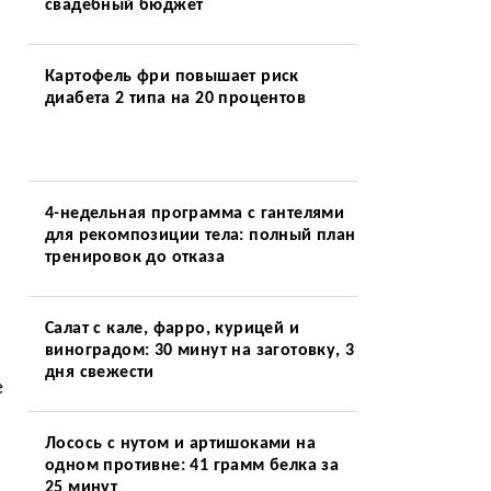
свадебный бюджет
Картофель фри повышает риск
диабета 2 типа на 20 процентов
4-недельная программа с гантелями
для рекомпозиции тела: полный план
тренировок до отказа
Салат с кале, фарро, курицей и
виноградом: 30 минут на заготовку, 3
дня свежести
е
Лосось с нутом и артишоками на
одном противне: 41 грамм белка за
25 минут