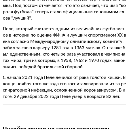
ыка. Под постом отмечается, что это означает, что имя "ко
роля футбола" теперь стало официальным синонимом сл
ова "лучший".
Пеле, который считается одним из величайших футболист
ов в истории по оценке ФИФА и лучшим спортсменом XX в
ека согласно Международному олимпийскому комитету,
забил за свою карьеру 1281 гол в 1363 матчах. Он также б
ыл единственным, кто четыре раза участвовал в чемпиона
тах мира, три из которых, в 1958, 1962 и 1970 годах, закон
чились победой бразильской сборной.
С начала 2021 года Пеле лечился от рака толстой кишки. В
конце ноября того же года его госпитализировали из-за ре
спираторной инфекции, осложненной коронавирусом. В и
тоге, 29 декабря 2022 года Пеле умер в возрасте 82 лет.