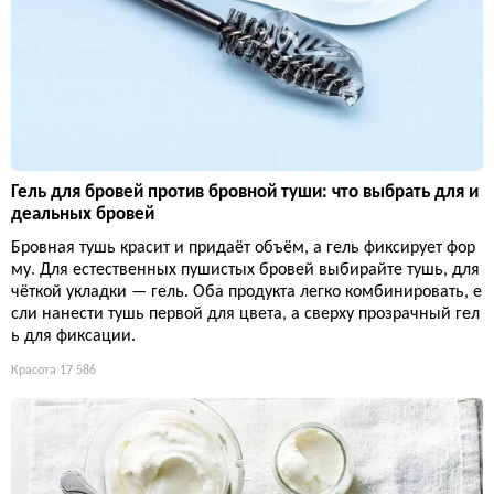
Гель для бровей против бровной туши: что выбрать для и
деальных бровей
Бровная тушь красит и придаёт объём, а гель фиксирует фор
му. Для естественных пушистых бровей выбирайте тушь, для
чёткой укладки — гель. Оба продукта легко комбинировать, е
сли нанести тушь первой для цвета, а сверху прозрачный гел
ь для фиксации.
Красота
17 586