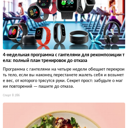
4-недельная программа с гантелями для рекомпозиции т
ела: полный план тренировок до отказа
Программа с гантелями на четыре недели обещает перекрои
ть тело, если вы наконец перестанете жалеть себя и возьмет
е вес, от которого трясутся руки. Секрет прост: забудьте о маг
ии повторений — пашите до отказа.
Спорт
8 286