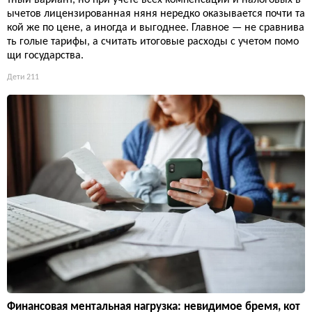
тный вариант, но при учете всех компенсаций и налоговых в
ычетов лицензированная няня нередко оказывается почти та
кой же по цене, а иногда и выгоднее. Главное — не сравнива
ть голые тарифы, а считать итоговые расходы с учетом помо
щи государства.
Дети
211
Финансовая ментальная нагрузка: невидимое бремя, кот