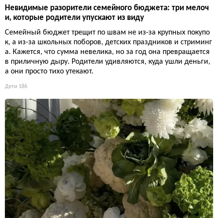
Невидимые разорители семейного бюджета: три мелоч
и, которые родители упускают из виду
Семейный бюджет трещит по швам не из-за крупных покупо
к, а из-за школьных поборов, детских праздников и стриминг
а. Кажется, что сумма невелика, но за год она превращается
в приличную дыру. Родители удивляются, куда ушли деньги,
а они просто тихо утекают.
Дети
186