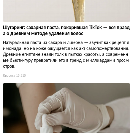
Шугаринг: сахарная паста, покорившая TikTok — вся правд
а о древнем методе удаления волос
Натуральная паста из сахара и лимона — звучит как рецепт л
имонада, но на коже ощущается как акт самопожертвования.
Древние египтяне знали толк в пытках красоты, а современн
ые бьюти-гуру превратили это в тренд с миллиардами просм
отров.
Красота
15 515