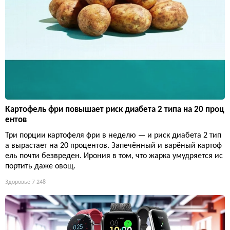
Картофель фри повышает риск диабета 2 типа на 20 проц
ентов
Три порции картофеля фри в неделю — и риск диабета 2 тип
а вырастает на 20 процентов. Запечённый и варёный картоф
ель почти безвреден. Ирония в том, что жарка умудряется ис
портить даже овощ.
Здоровье
7 248