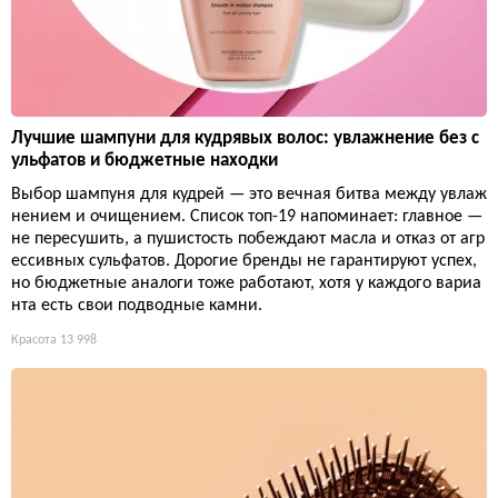
Лучшие шампуни для кудрявых волос: увлажнение без с
ульфатов и бюджетные находки
Выбор шампуня для кудрей — это вечная битва между увлаж
нением и очищением. Список топ-19 напоминает: главное —
не пересушить, а пушистость побеждают масла и отказ от агр
ессивных сульфатов. Дорогие бренды не гарантируют успех,
но бюджетные аналоги тоже работают, хотя у каждого вариа
нта есть свои подводные камни.
Красота
13 998