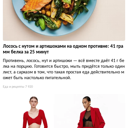
Лосось с нутом и артишоками на одном противне: 41 гра
мм белка за 25 минут
Противень, лосось, нут и артишоки — всё вместе даёт 41 г бе
лка на порцию. Готовится быстро, мыть придётся только один
лист, а сарказм в том, что такая простая еда действительно м
ожет быть настолько питательной.
Еда и рецепты
7 920