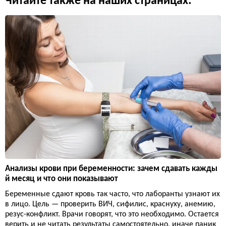
Читайте также на наших страницах:
Анализы крови при беременности: зачем сдавать кажды
й месяц и что они показывают
Беременные сдают кровь так часто, что лаборанты узнают их
в лицо. Цель — проверить ВИЧ, сифилис, краснуху, анемию,
резус-конфликт. Врачи говорят, что это необходимо. Остается
верить и не читать результаты самостоятельно, иначе паник