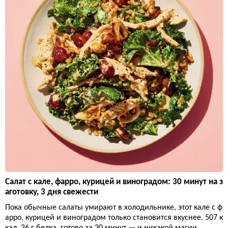
Салат с кале, фарро, курицей и виноградом: 30 минут на з
аготовку, 3 дня свежести
Пока обычные салаты умирают в холодильнике, этот кале с ф
арро, курицей и виноградом только становится вкуснее. 507 к