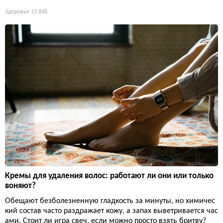
Здоровье
13 848
Кремы для удаления волос: работают ли они или только
воняют?
Обещают безболезненную гладкость за минуты, но химичес
кий состав часто раздражает кожу, а запах выветривается час
ами. Стоит ли игра свеч, если можно просто взять бритву?