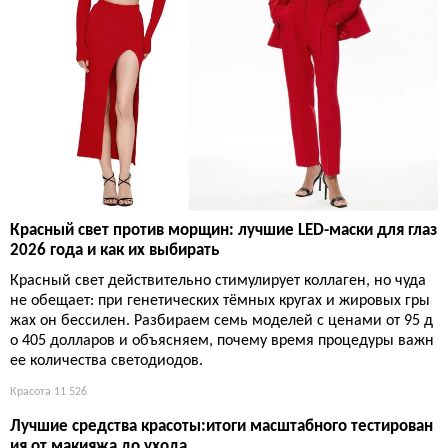
Красный свет против морщин: лучшие LED-маски для глаз
2026 года и как их выбирать
Красный свет действительно стимулирует коллаген, но чуда
не обещает: при генетических тёмных кругах и жировых гры
жах он бессилен. Разбираем семь моделей с ценами от 95 д
о 405 долларов и объясняем, почему время процедуры важн
ее количества светодиодов.
Красота
11 526
Лучшие средства красоты:итоги масштабного тестирован
ия от макияжа до ухода