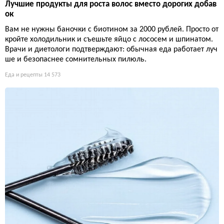
Лучшие продукты для роста волос вместо дорогих добав
ок
Вам не нужны баночки с биотином за 2000 рублей. Просто от
кройте холодильник и съешьте яйцо с лососем и шпинатом.
Врачи и диетологи подтверждают: обычная еда работает луч
ше и безопаснее сомнительных пилюль.
Еда и рецепты
14 573