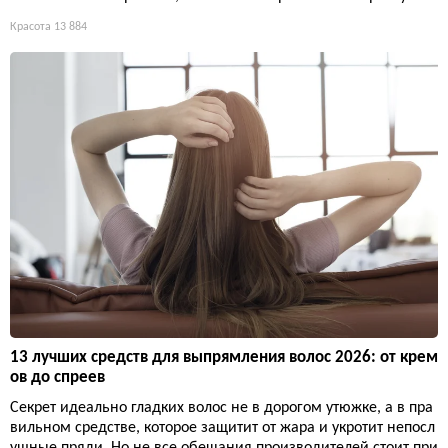
Красота
13 884
13 лучших средств для выпрямления волос 2026: от крем
ов до спреев
Секрет идеально гладких волос не в дорогом утюжке, а в пра
вильном средстве, которое защитит от жара и укротит непосл
ушные пряди. Но не все обещания производителей стоит при