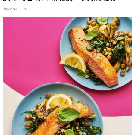
кал, 36 г белка, готово за 30 минут — и никакой магии.
Здоровье
8 520