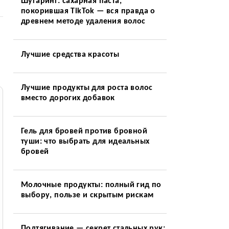
Шугаринг: сахарная паста,
покорившая TikTok — вся правда о
древнем методе удаления волос
Лучшие средства красоты
Лучшие продукты для роста волос
вместо дорогих добавок
Гель для бровей против бровной
туши: что выбрать для идеальных
бровей
Молочные продукты: полный гид по
выбору, пользе и скрытым рискам
Подтягивание — секрет стальных рук: