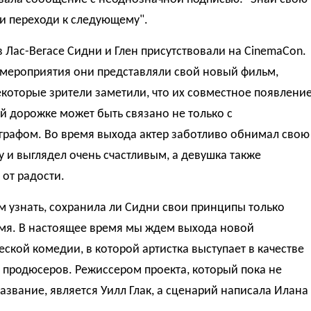
и переходи к следующему".
 Лас-Вегасе Сидни и Глен присутствовали на CinemaCon.
 мероприятия они представляли свой новый фильм,
которые зрители заметили, что их совместное появлени
й дорожке может быть связано не только с
графом. Во время выхода актер заботливо обнимал свою
 и выглядел очень счастливым, а девушка также
 от радости.
 узнать, сохранила ли Сидни свои принципы только
емя. В настоящее время мы ждем выхода новой
ской комедии, в которой артистка выступает в качестве
 продюсеров. Режиссером проекта, который пока не
азвание, является Уилл Глак, а сценарий написала Илана