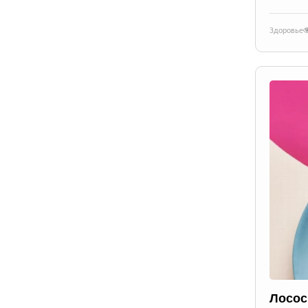
Здоровье
Лосос