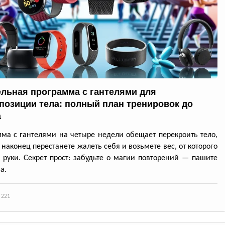
ельная программа с гантелями для
позиции тела: полный план тренировок до
а
ма с гантелями на четыре недели обещает перекроить тело,
 наконец перестанете жалеть себя и возьмете вес, от которого
я руки. Секрет прост: забудьте о магии повторений — пашите
а.
 221