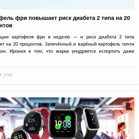
фель фри повышает риск диабета 2 типа на 20
нтов
рции картофеля фри в неделю — и риск диабета 2 типа
ет на 20 процентов. Запечённый и варёный картофель почти
ден. Ирония в том, что жарка умудряется испортить даже
6 100