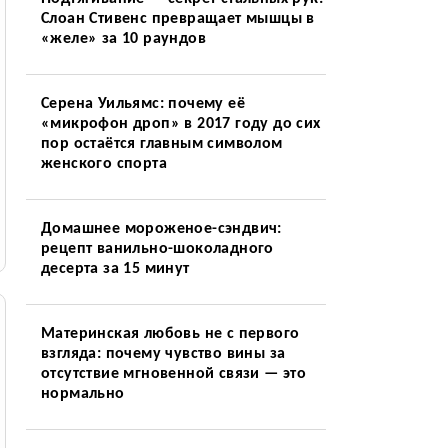
Слоан Стивенс превращает мышцы в
«желе» за 10 раундов
Серена Уильямс: почему её
«микрофон дроп» в 2017 году до сих
пор остаётся главным символом
женского спорта
Домашнее мороженое-сэндвич:
рецепт ванильно-шоколадного
десерта за 15 минут
Материнская любовь не с первого
взгляда: почему чувство вины за
отсутствие мгновенной связи — это
нормально