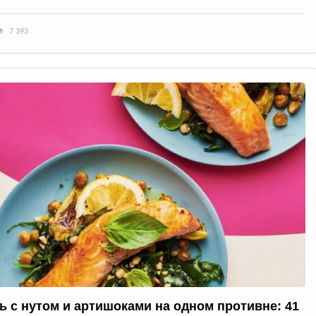
7 393
ь с нутом и артишоками на одном противне: 41