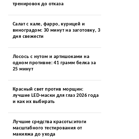
тренировок до отказа
в
Салат с кале, фарро, курицей и
виноградом: 30 минут на заготовку, 3
в
дня свежести
Лосось с нутом и артишоками на
одном противне: 41 грамм белка за
25 минут
Красный свет против морщин:
лучшие LED-маски для глаз 2026 года
и как их выбирать
Лучшие средства красоты:итоги
масштабного тестирования от
макияжа до ухода