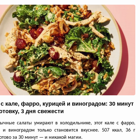
 с кале, фарро, курицей и виноградом: 30 минут
отовку, 3 дня свежести
ычные салаты умирают в холодильнике, этот кале с фарро,
 и виноградом только становится вкуснее. 507 ккал, 36 г
готово за 30 минут — и никакой магии.