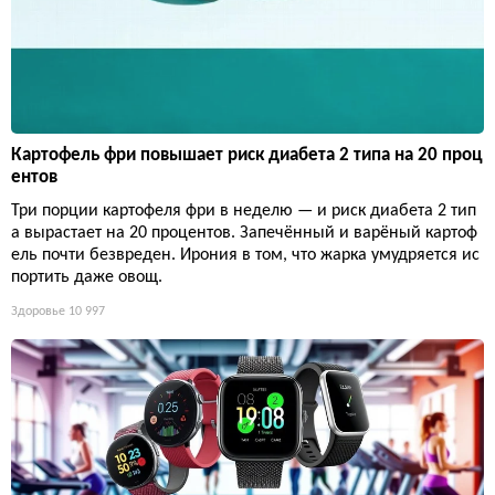
Картофель фри повышает риск диабета 2 типа на 20 проц
ентов
Три порции картофеля фри в неделю — и риск диабета 2 тип
а вырастает на 20 процентов. Запечённый и варёный картоф
ель почти безвреден. Ирония в том, что жарка умудряется ис
портить даже овощ.
Здоровье
10 997