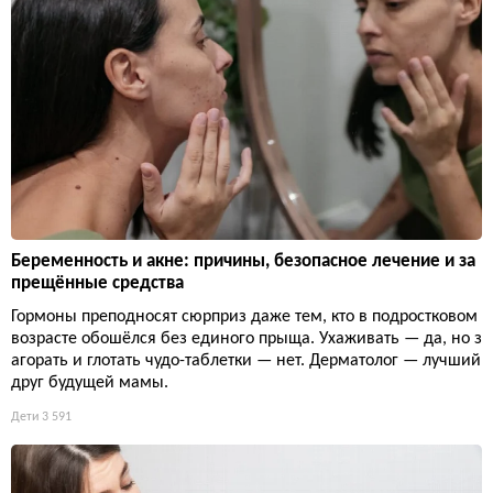
Беременность и акне: причины, безопасное лечение и за
прещённые средства
Гормоны преподносят сюрприз даже тем, кто в подростковом
возрасте обошёлся без единого прыща. Ухаживать — да, но з
агорать и глотать чудо-таблетки — нет. Дерматолог — лучший
друг будущей мамы.
Дети
3 591