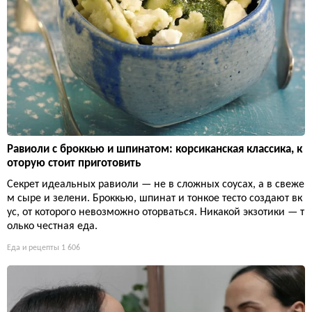
Равиоли с броккью и шпинатом: корсиканская классика, к
оторую стоит приготовить
Секрет идеальных равиоли — не в сложных соусах, а в свеже
м сыре и зелени. Броккью, шпинат и тонкое тесто создают вк
ус, от которого невозможно оторваться. Никакой экзотики — т
олько честная еда.
Еда и рецепты
1 606