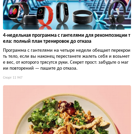
4-недельная программа с гантелями для рекомпозиции т
ела: полный план тренировок до отказа
Программа с гантелями на четыре недели обещает перекрои
ть тело, если вы наконец перестанете жалеть себя и возьмет
е вес, от которого трясутся руки. Секрет прост: забудьте о маг
ии повторений — пашите до отказа.
Спорт
11 947