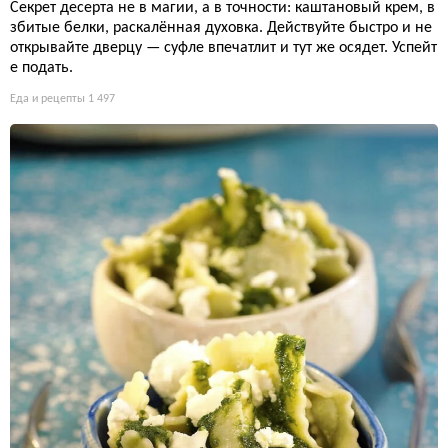
Секрет десерта не в магии, а в точности: каштановый крем, в
збитые белки, раскалённая духовка. Действуйте быстро и не
открывайте дверцу — суфле впечатлит и тут же осядет. Успейт
е подать.
Еда и рецепты
1 497