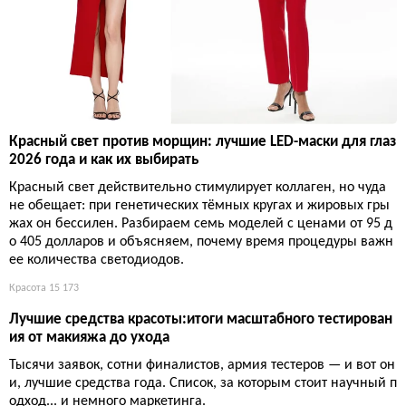
Красный свет против морщин: лучшие LED-маски для глаз
2026 года и как их выбирать
Красный свет действительно стимулирует коллаген, но чуда
не обещает: при генетических тёмных кругах и жировых гры
жах он бессилен. Разбираем семь моделей с ценами от 95 д
о 405 долларов и объясняем, почему время процедуры важн
ее количества светодиодов.
Красота
15 173
Лучшие средства красоты:итоги масштабного тестирован
ия от макияжа до ухода
Тысячи заявок, сотни финалистов, армия тестеров — и вот он
и, лучшие средства года. Список, за которым стоит научный п
одход... и немного маркетинга.