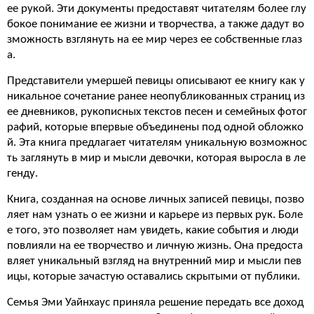
ее рукой. Эти документы предоставят читателям более глу
бокое понимание ее жизни и творчества, а также дадут во
зможность взглянуть на ее мир через ее собственные глаз
а.
Представители умершей певицы описывают ее книгу как у
никальное сочетание ранее неопубликованных страниц из
ее дневников, рукописных текстов песен и семейных фотог
рафий, которые впервые объединены под одной обложко
й. Эта книга предлагает читателям уникальную возможнос
ть заглянуть в мир и мысли девочки, которая выросла в ле
генду.
Книга, созданная на основе личных записей певицы, позво
ляет нам узнать о ее жизни и карьере из первых рук. Боле
е того, это позволяет нам увидеть, какие события и люди
повлияли на ее творчество и личную жизнь. Она предоста
вляет уникальный взгляд на внутренний мир и мысли пев
ицы, которые зачастую оставались скрытыми от публики.
Семья Эми Уайнхаус приняла решение передать все доход