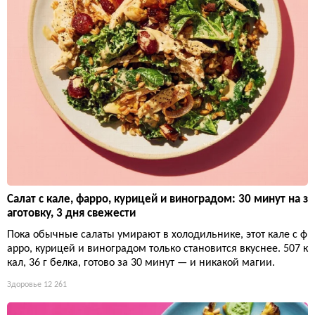
Салат с кале, фарро, курицей и виноградом: 30 минут на з
аготовку, 3 дня свежести
Пока обычные салаты умирают в холодильнике, этот кале с ф
арро, курицей и виноградом только становится вкуснее. 507 к
кал, 36 г белка, готово за 30 минут — и никакой магии.
Здоровье
12 261