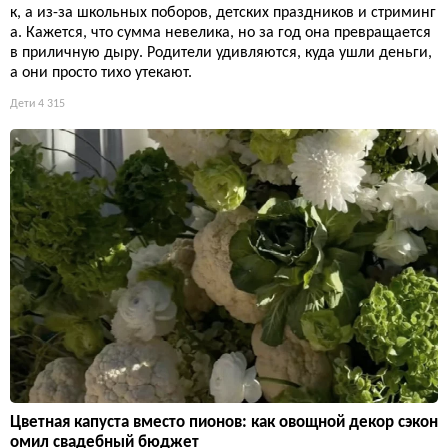
к, а из-за школьных поборов, детских праздников и стриминг
а. Кажется, что сумма невелика, но за год она превращается
в приличную дыру. Родители удивляются, куда ушли деньги,
а они просто тихо утекают.
Дети
4 315
Цветная капуста вместо пионов: как овощной декор сэкон
омил свадебный бюджет