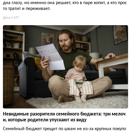
дна глазу, но именно она решает, кто в паре копит, а кто прос
то тратит и переживает.
Дети
5 077
Невидимые разорители семейного бюджета: три мелоч
и, которые родители упускают из виду
Семейный бюджет трещит по швам не из-за крупных покупо