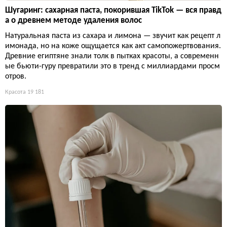
Шугаринг: сахарная паста, покорившая TikTok — вся правд
а о древнем методе удаления волос
Натуральная паста из сахара и лимона — звучит как рецепт л
имонада, но на коже ощущается как акт самопожертвования.
Древние египтяне знали толк в пытках красоты, а современн
ые бьюти-гуру превратили это в тренд с миллиардами просм
отров.
Красота
19 181