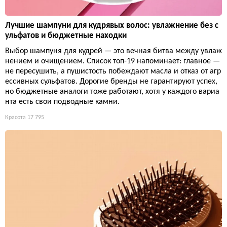
Лучшие шампуни для кудрявых волос: увлажнение без с
ульфатов и бюджетные находки
Выбор шампуня для кудрей — это вечная битва между увлаж
нением и очищением. Список топ-19 напоминает: главное —
не пересушить, а пушистость побеждают масла и отказ от агр
ессивных сульфатов. Дорогие бренды не гарантируют успех,
но бюджетные аналоги тоже работают, хотя у каждого вариа
нта есть свои подводные камни.
Красота
17 795