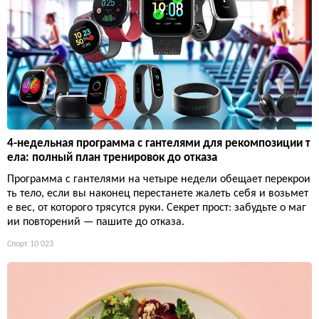
4-недельная программа с гантелями для рекомпозиции т
ела: полный план тренировок до отказа
Программа с гантелями на четыре недели обещает перекрои
ть тело, если вы наконец перестанете жалеть себя и возьмет
е вес, от которого трясутся руки. Секрет прост: забудьте о маг
ии повторений — пашите до отказа.
Спорт
10 023