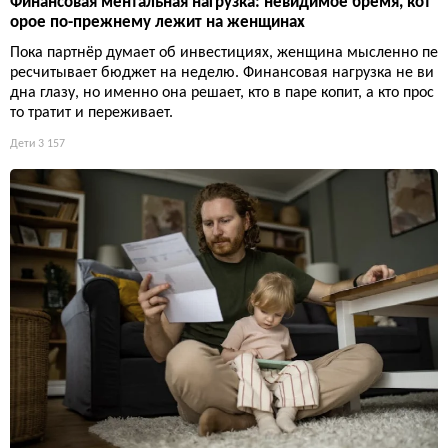
Финансовая ментальная нагрузка: невидимое бремя, кот
орое по-прежнему лежит на женщинах
Пока партнёр думает об инвестициях, женщина мысленно пе
ресчитывает бюджет на неделю. Финансовая нагрузка не ви
дна глазу, но именно она решает, кто в паре копит, а кто прос
то тратит и переживает.
Дети
3 157