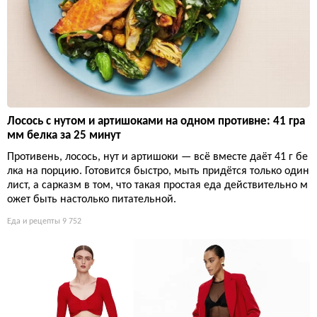
Лосось с нутом и артишоками на одном противне: 41 гра
мм белка за 25 минут
Противень, лосось, нут и артишоки — всё вместе даёт 41 г бе
лка на порцию. Готовится быстро, мыть придётся только один
лист, а сарказм в том, что такая простая еда действительно м
ожет быть настолько питательной.
Еда и рецепты
9 752