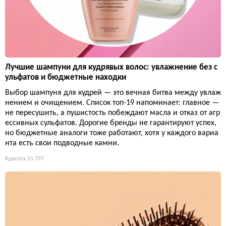
Лучшие шампуни для кудрявых волос: увлажнение без с
ульфатов и бюджетные находки
Выбор шампуня для кудрей — это вечная битва между увлаж
нением и очищением. Список топ-19 напоминает: главное —
не пересушить, а пушистость побеждают масла и отказ от агр
ессивных сульфатов. Дорогие бренды не гарантируют успех,
но бюджетные аналоги тоже работают, хотя у каждого вариа
нта есть свои подводные камни.
Красота
15 797