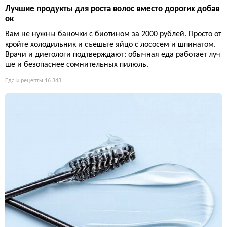
Лучшие продукты для роста волос вместо дорогих добав
ок
Вам не нужны баночки с биотином за 2000 рублей. Просто от
кройте холодильник и съешьте яйцо с лососем и шпинатом.
Врачи и диетологи подтверждают: обычная еда работает луч
ше и безопаснее сомнительных пилюль.
Еда и рецепты
16 343