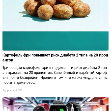
Картофель фри повышает риск диабета 2 типа на 20 проц
ентов
Три порции картофеля фри в неделю — и риск диабета 2 тип
а вырастает на 20 процентов. Запечённый и варёный картоф
ель почти безвреден. Ирония в том, что жарка умудряется ис
портить даже овощ.
Здоровье
9 032