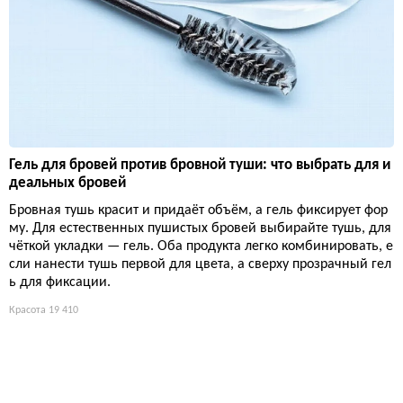
Гель для бровей против бровной туши: что выбрать для и
деальных бровей
Бровная тушь красит и придаёт объём, а гель фиксирует фор
му. Для естественных пушистых бровей выбирайте тушь, для
чёткой укладки — гель. Оба продукта легко комбинировать, е
сли нанести тушь первой для цвета, а сверху прозрачный гел
ь для фиксации.
Красота
19 410