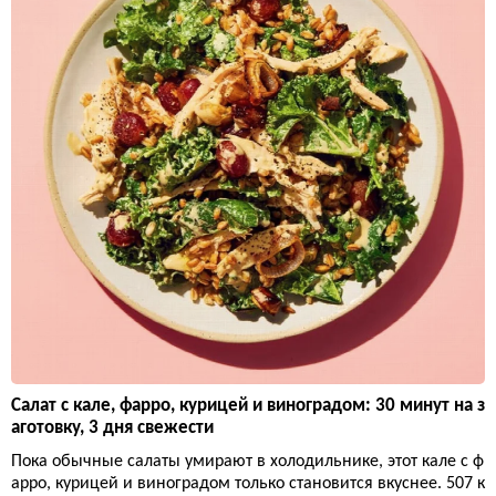
Салат с кале, фарро, курицей и виноградом: 30 минут на з
аготовку, 3 дня свежести
Пока обычные салаты умирают в холодильнике, этот кале с ф
арро, курицей и виноградом только становится вкуснее. 507 к