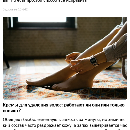
вы. Но есть простой способ всё исправить
Здоровье
15 642
Кремы для удаления волос: работают ли они или только
воняют?
Обещают безболезненную гладкость за минуты, но химичес
кий состав часто раздражает кожу, а запах выветривается час