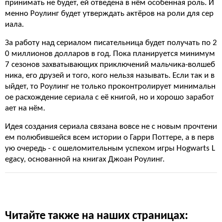
принимать не будет, ей отведена в нём особенная роль. И
менно Роулинг будет утверждать актёров на роли для сер
иала.
За работу над сериалом писательница будет получать по 2
0 миллионов долларов в год. Пока планируется минимум
7 сезонов захватывающих приключений мальчика-волшеб
ника, его друзей и того, кого нельзя называть. Если так и в
ыйдет, то Роулинг не только проконтролирует минимальн
ое расхождение сериала с её книгой, но и хорошо заработ
ает на нём.
Идея создания сериала связана вовсе не с новым прочтени
ем полюбившейся всем истории о Гарри Поттере, а в перв
ую очередь - с ошеломительным успехом игры Hogwarts L
egacy, основанной на книгах Джоан Роулинг.
Читайте также на наших страницах: