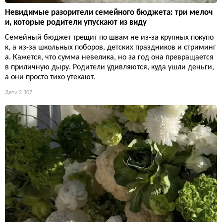
Невидимые разорители семейного бюджета: три мелоч
и, которые родители упускают из виду
Семейный бюджет трещит по швам не из-за крупных покупо
к, а из-за школьных поборов, детских праздников и стриминг
а. Кажется, что сумма невелика, но за год она превращается
в приличную дыру. Родители удивляются, куда ушли деньги,
а они просто тихо утекают.
Дети
2 307