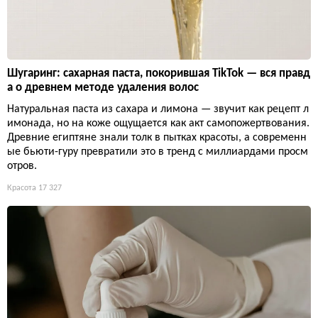
Шугаринг: сахарная паста, покорившая TikTok — вся правд
а о древнем методе удаления волос
Натуральная паста из сахара и лимона — звучит как рецепт л
имонада, но на коже ощущается как акт самопожертвования.
Древние египтяне знали толк в пытках красоты, а современн
ые бьюти-гуру превратили это в тренд с миллиардами просм
отров.
Красота
17 327