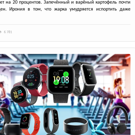
ет на 20 процентов. Запечённый и варёный картофель почти
ден. Ирония в том, что жарка умудряется испортить даже
6 781