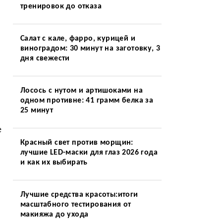
тренировок до отказа
Салат с кале, фарро, курицей и
виноградом: 30 минут на заготовку, 3
дня свежести
Лосось с нутом и артишоками на
одном противне: 41 грамм белка за
25 минут
е
Красный свет против морщин:
лучшие LED-маски для глаз 2026 года
и как их выбирать
Лучшие средства красоты:итоги
масштабного тестирования от
макияжа до ухода