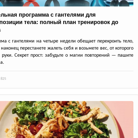
ельная программа с гантелями для
позиции тела: полный план тренировок до
а
ма с гантелями на четыре недели обещает перекроить тело,
 наконец перестанете жалеть себя и возьмете вес, от которого
я руки. Секрет прост: забудьте о магии повторений — пашите
а.
 825