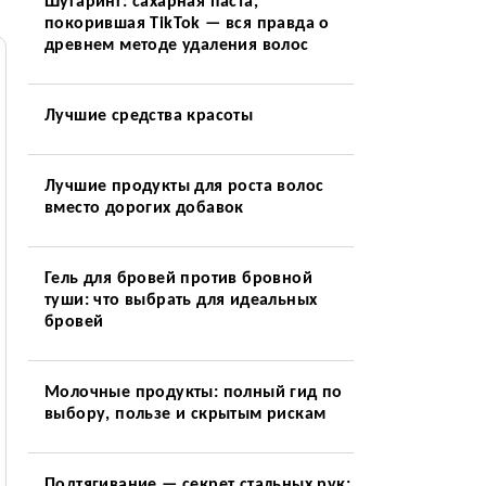
Шугаринг: сахарная паста,
покорившая TikTok — вся правда о
древнем методе удаления волос
Лучшие средства красоты
Лучшие продукты для роста волос
вместо дорогих добавок
Гель для бровей против бровной
туши: что выбрать для идеальных
бровей
Молочные продукты: полный гид по
выбору, пользе и скрытым рискам
Подтягивание — секрет стальных рук: