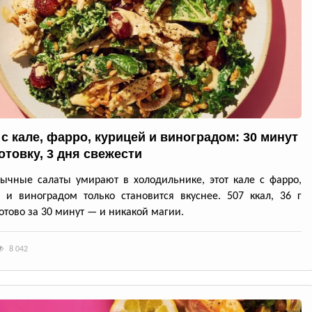
 с кале, фарро, курицей и виноградом: 30 минут
отовку, 3 дня свежести
ычные салаты умирают в холодильнике, этот кале с фарро,
 и виноградом только становится вкуснее. 507 ккал, 36 г
готово за 30 минут — и никакой магии.
8 042