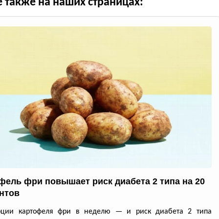
е также на наших страницах:
фель фри повышает риск диабета 2 типа на 20
нтов
рции картофеля фри в неделю — и риск диабета 2 типа