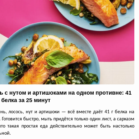
ь с нутом и артишоками на одном противне: 41
 белка за 25 минут
нь, лосось, нут и артишоки — всё вместе даёт 41 г белка на
 Готовится быстро, мыть придётся только один лист, а сарказм
что такая простая еда действительно может быть настолько
ьной.