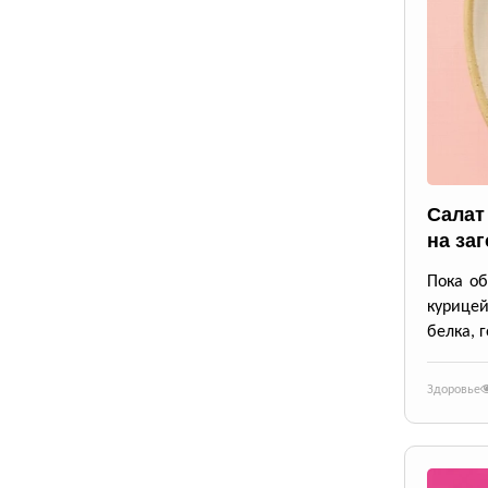
Салат
на заг
Пока об
курицей
белка, 
Здоровье