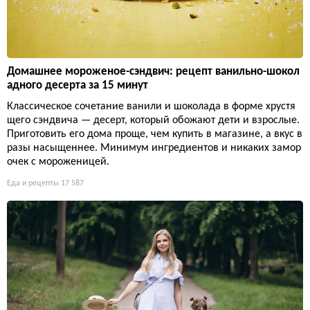
Домашнее мороженое-сэндвич: рецепт ванильно-шокол
адного десерта за 15 минут
Классическое сочетание ванили и шоколада в форме хрустя
щего сэндвича — десерт, который обожают дети и взрослые.
Приготовить его дома проще, чем купить в магазине, а вкус в
разы насыщеннее. Минимум ингредиентов и никаких замор
очек с мороженицей.
Еда и рецепты
17 587