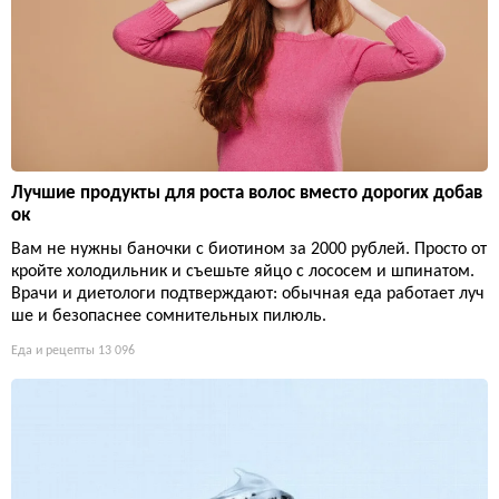
Лучшие продукты для роста волос вместо дорогих добав
ок
Вам не нужны баночки с биотином за 2000 рублей. Просто от
кройте холодильник и съешьте яйцо с лососем и шпинатом.
Врачи и диетологи подтверждают: обычная еда работает луч
ше и безопаснее сомнительных пилюль.
Еда и рецепты
13 096