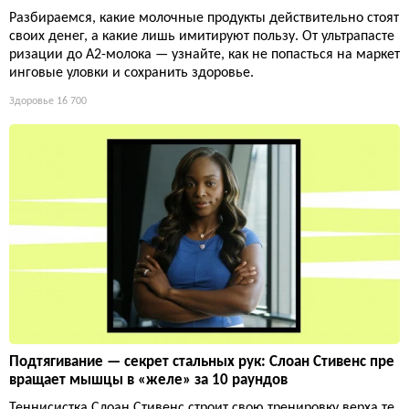
Разбираемся, какие молочные продукты действительно стоят
своих денег, а какие лишь имитируют пользу. От ультрапасте
ризации до А2-молока — узнайте, как не попасться на маркет
инговые уловки и сохранить здоровье.
Здоровье
16 700
Подтягивание — секрет стальных рук: Слоан Стивенс пре
вращает мышцы в «желе» за 10 раундов
Теннисистка Слоан Стивенс строит свою тренировку верха те