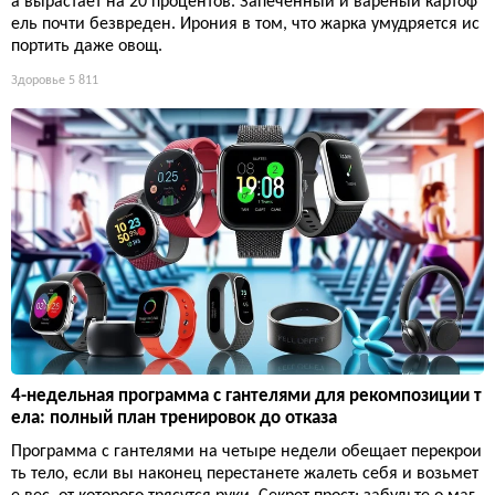
а вырастает на 20 процентов. Запечённый и варёный картоф
ель почти безвреден. Ирония в том, что жарка умудряется ис
портить даже овощ.
Здоровье
5 811
4-недельная программа с гантелями для рекомпозиции т
ела: полный план тренировок до отказа
Программа с гантелями на четыре недели обещает перекрои
ть тело, если вы наконец перестанете жалеть себя и возьмет