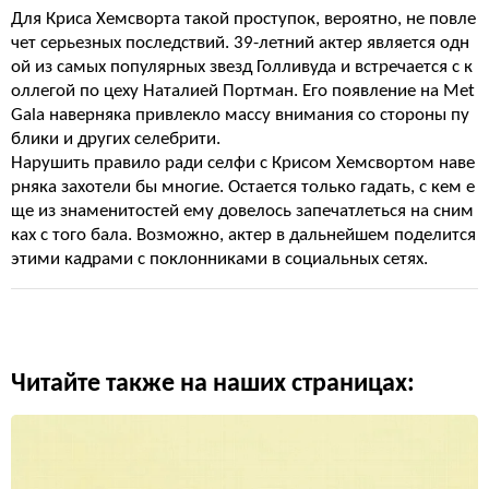
Для Криса Хемсворта такой проступок, вероятно, не повле
чет серьезных последствий. 39-летний актер является одн
ой из самых популярных звезд Голливуда и встречается с к
оллегой по цеху Наталией Портман. Его появление на Met
Gala наверняка привлекло массу внимания со стороны пу
блики и других селебрити.
Нарушить правило ради селфи с Крисом Хемсвортом наве
рняка захотели бы многие. Остается только гадать, с кем е
ще из знаменитостей ему довелось запечатлеться на сним
ках с того бала. Возможно, актер в дальнейшем поделится
этими кадрами с поклонниками в социальных сетях.
Читайте также на наших страницах: