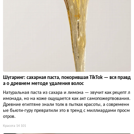
Шугаринг: сахарная паста, покорившая TikTok — вся правд
а о древнем методе удаления волос
Натуральная паста из сахара и лимона — звучит как рецепт л
имонада, но на коже ощущается как акт самопожертвования.
Древние египтяне знали толк в пытках красоты, а современн
ые бьюти-гуру превратили это в тренд с миллиардами просм
отров.
Красота
14 101