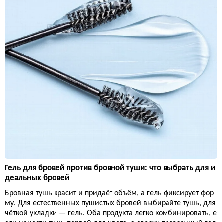
Гель для бровей против бровной туши: что выбрать для и
деальных бровей
Бровная тушь красит и придаёт объём, а гель фиксирует фор
му. Для естественных пушистых бровей выбирайте тушь, для
чёткой укладки — гель. Оба продукта легко комбинировать, е