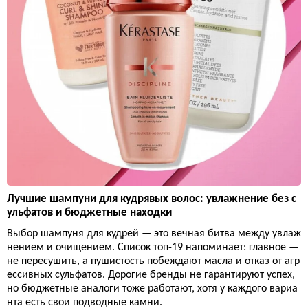
Лучшие шампуни для кудрявых волос: увлажнение без с
ульфатов и бюджетные находки
Выбор шампуня для кудрей — это вечная битва между увлаж
нением и очищением. Список топ-19 напоминает: главное —
не пересушить, а пушистость побеждают масла и отказ от агр
ессивных сульфатов. Дорогие бренды не гарантируют успех,
но бюджетные аналоги тоже работают, хотя у каждого вариа
нта есть свои подводные камни.