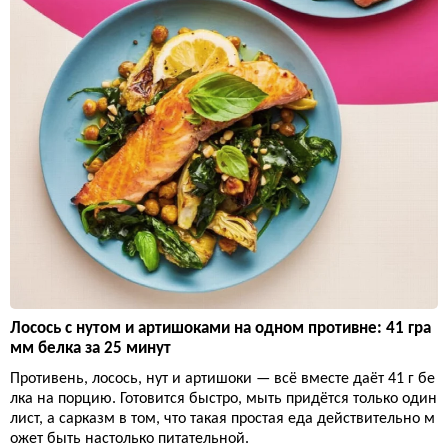
Лосось с нутом и артишоками на одном противне: 41 гра
мм белка за 25 минут
Противень, лосось, нут и артишоки — всё вместе даёт 41 г бе
лка на порцию. Готовится быстро, мыть придётся только один
лист, а сарказм в том, что такая простая еда действительно м
ожет быть настолько питательной.