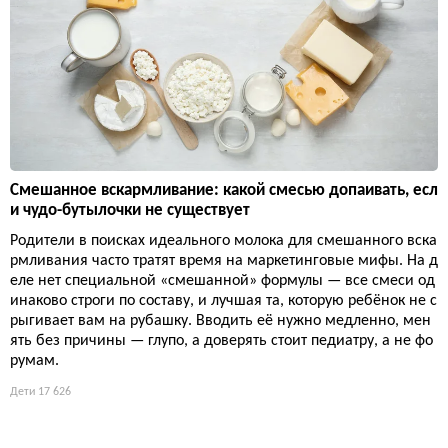
Смешанное вскармливание: какой смесью допаивать, есл
и чудо-бутылочки не существует
Родители в поисках идеального молока для смешанного вска
рмливания часто тратят время на маркетинговые мифы. На д
еле нет специальной «смешанной» формулы — все смеси од
инаково строги по составу, и лучшая та, которую ребёнок не с
рыгивает вам на рубашку. Вводить её нужно медленно, мен
ять без причины — глупо, а доверять стоит педиатру, а не фо
румам.
Дети
17 626