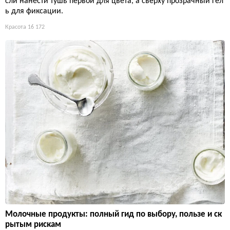
сли нанести тушь первой для цвета, а сверху прозрачный гел
ь для фиксации.
Красота
16 172
Молочные продукты: полный гид по выбору, пользе и ск
рытым рискам