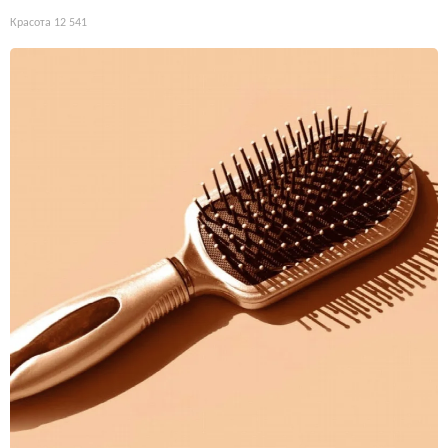
Красота
12 541