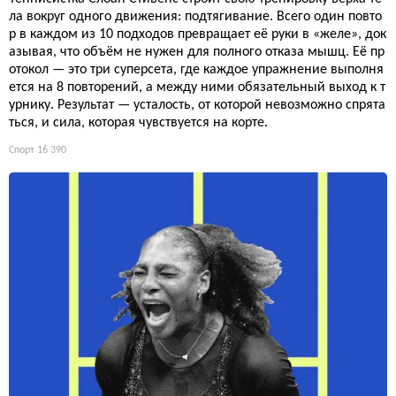
ла вокруг одного движения: подтягивание. Всего один повто
р в каждом из 10 подходов превращает её руки в «желе», док
азывая, что объём не нужен для полного отказа мышц. Её пр
отокол — это три суперсета, где каждое упражнение выполня
ется на 8 повторений, а между ними обязательный выход к т
урнику. Результат — усталость, от которой невозможно спрята
ться, и сила, которая чувствуется на корте.
Спорт
16 390