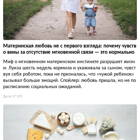
Материнская любовь не с первого взгляда: почему чувств
о вины за отсутствие мгновенной связи — это нормально
Миф о мгновенном материнском инстинкте разрушает жизн
и: Луиза шесть недель кормила и ухаживала за сыном, чувст
вуя себя роботом, пока не призналась, что «чужой ребенок»
вызывал больше эмоций. Спойлер: любовь пришла, но не по
расписанию социальных ожиданий.
Дети
17 570