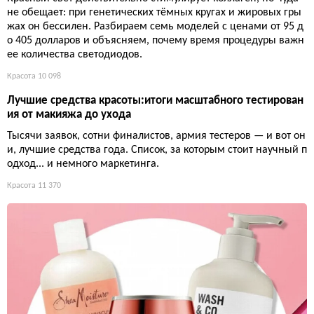
не обещает: при генетических тёмных кругах и жировых гры
жах он бессилен. Разбираем семь моделей с ценами от 95 д
о 405 долларов и объясняем, почему время процедуры важн
ее количества светодиодов.
Красота
10 098
Лучшие средства красоты:итоги масштабного тестирован
ия от макияжа до ухода
Тысячи заявок, сотни финалистов, армия тестеров — и вот он
и, лучшие средства года. Список, за которым стоит научный п
одход... и немного маркетинга.
Красота
11 370