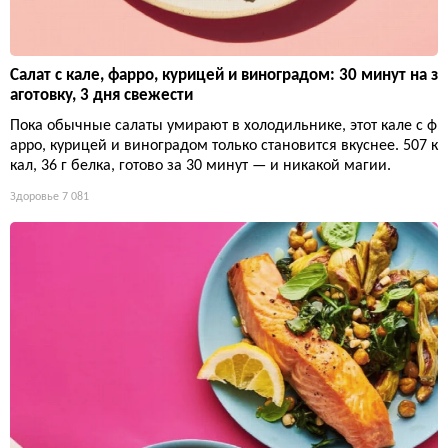
Салат с кале, фарро, курицей и виноградом: 30 минут на з
аготовку, 3 дня свежести
Пока обычные салаты умирают в холодильнике, этот кале с ф
арро, курицей и виноградом только становится вкуснее. 507 к
кал, 36 г белка, готово за 30 минут — и никакой магии.
Здоровье
7 081