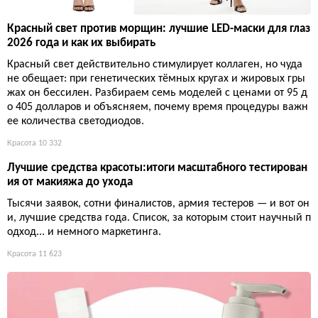
Красный свет против морщин: лучшие LED-маски для глаз
2026 года и как их выбирать
Красный свет действительно стимулирует коллаген, но чуда
не обещает: при генетических тёмных кругах и жировых гры
жах он бессилен. Разбираем семь моделей с ценами от 95 д
о 405 долларов и объясняем, почему время процедуры важн
ее количества светодиодов.
Красота
10 332
Лучшие средства красоты:итоги масштабного тестирован
ия от макияжа до ухода
Тысячи заявок, сотни финалистов, армия тестеров — и вот он
и, лучшие средства года. Список, за которым стоит научный п
одход... и немного маркетинга.
Красота
11 623