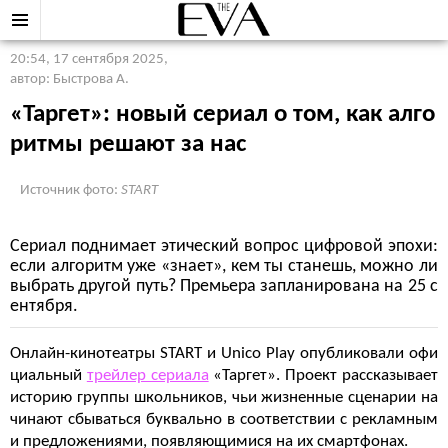
20:54, 17 сентября 2025
,
автор: Быстрова А.
«Таргет»: новый сериал о том, как алго
ритмы решают за нас
Источник фото:
START
Сериал поднимает этический вопрос цифровой эпохи:
если алгоритм уже «знает», кем ты станешь, можно ли
выбрать другой путь? Премьера запланирована на 25 с
ентября.
Онлайн-кинотеатры START и Unico Play опубликовали офи
циальный
трейлер сериала
«Таргет». Проект рассказывает
историю группы школьников, чьи жизненные сценарии на
чинают сбываться буквально в соответствии с рекламным
и предложениями, появляющимися на их смартфонах.