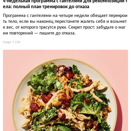
4-недельная программа с гантелями для рекомпозиции т
ела: полный план тренировок до отказа
Программа с гантелями на четыре недели обещает перекрои
ть тело, если вы наконец перестанете жалеть себя и возьмет
е вес, от которого трясутся руки. Секрет прост: забудьте о маг
ии повторений — пашите до отказа.
Спорт
7 174