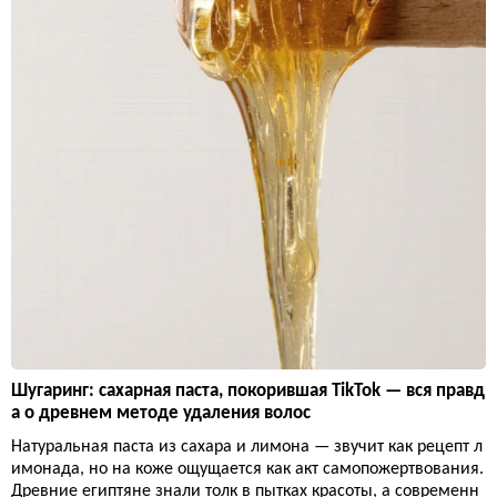
Шугаринг: сахарная паста, покорившая TikTok — вся правд
а о древнем методе удаления волос
Натуральная паста из сахара и лимона — звучит как рецепт л
имонада, но на коже ощущается как акт самопожертвования.
Древние египтяне знали толк в пытках красоты, а современн