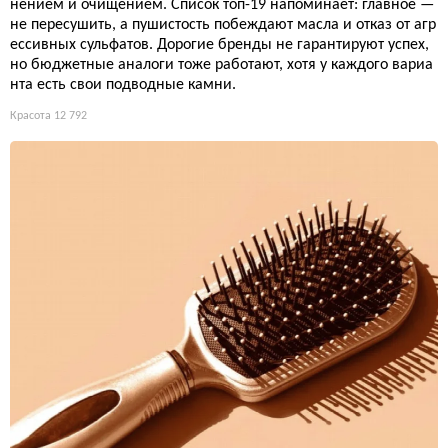
нением и очищением. Список топ-19 напоминает: главное —
не пересушить, а пушистость побеждают масла и отказ от агр
ессивных сульфатов. Дорогие бренды не гарантируют успех,
но бюджетные аналоги тоже работают, хотя у каждого вариа
нта есть свои подводные камни.
Красота
12 792