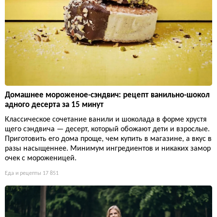
Домашнее мороженое-сэндвич: рецепт ванильно-шокол
адного десерта за 15 минут
Классическое сочетание ванили и шоколада в форме хрустя
щего сэндвича — десерт, который обожают дети и взрослые.
Приготовить его дома проще, чем купить в магазине, а вкус в
разы насыщеннее. Минимум ингредиентов и никаких замор
очек с мороженицей.
Еда и рецепты
17 851