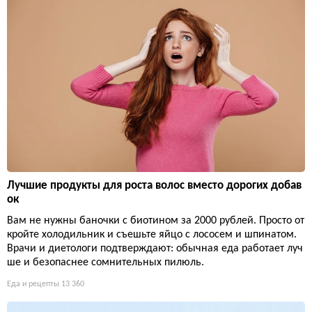
Лучшие продукты для роста волос вместо дорогих добав
ок
Вам не нужны баночки с биотином за 2000 рублей. Просто от
кройте холодильник и съешьте яйцо с лососем и шпинатом.
Врачи и диетологи подтверждают: обычная еда работает луч
ше и безопаснее сомнительных пилюль.
Еда и рецепты
13 360