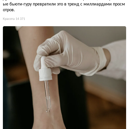
ые бьюти-гуру превратили это в тренд с миллиардами просм
отров.
Красота
14 371