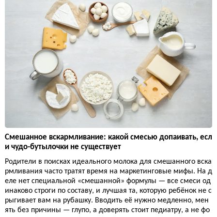
Смешанное вскармливание: какой смесью допаивать, есл
и чудо-бутылочки не существует
Родители в поисках идеального молока для смешанного вска
рмливания часто тратят время на маркетинговые мифы. На д
еле нет специальной «смешанной» формулы — все смеси од
инаково строги по составу, и лучшая та, которую ребёнок не с
рыгивает вам на рубашку. Вводить её нужно медленно, мен
ять без причины — глупо, а доверять стоит педиатру, а не фо