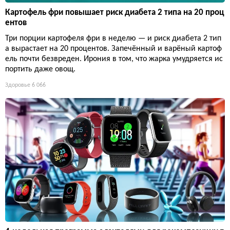
Картофель фри повышает риск диабета 2 типа на 20 проц
ентов
Три порции картофеля фри в неделю — и риск диабета 2 тип
а вырастает на 20 процентов. Запечённый и варёный картоф
ель почти безвреден. Ирония в том, что жарка умудряется ис
портить даже овощ.
Здоровье
6 066