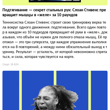
Подтягивание — секрет стальных рук: Слоан Стивенс пре
вращает мышцы в «желе» за 10 раундов
Теннисистка Слоан Стивенс строит свою тренировку верха те
ла вокруг одного движения: подтягивание. Всего один повто
р в каждом из 10 подходов превращает её руки в «желе», док
азывая, что объём не нужен для полного отказа мышц. Её пр
отокол — это три суперсета, где каждое упражнение выполня
ется на 8 повторений, а между ними обязательный выход к т
урнику. Результат — усталость, от которой невозможно спрята
ться, и сила, которая чувствуется на корте.
Спорт
16 624