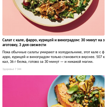
Салат с кале, фарро, курицей и виноградом: 30 минут на з
аготовку, 3 дня свежести
Пока обычные салаты умирают в холодильнике, этот кале с ф
арро, курицей и виноградом только становится вкуснее. 507 к
кал, 36 г белка, готово за 30 минут — и никакой магии.
Здоровье
7 344