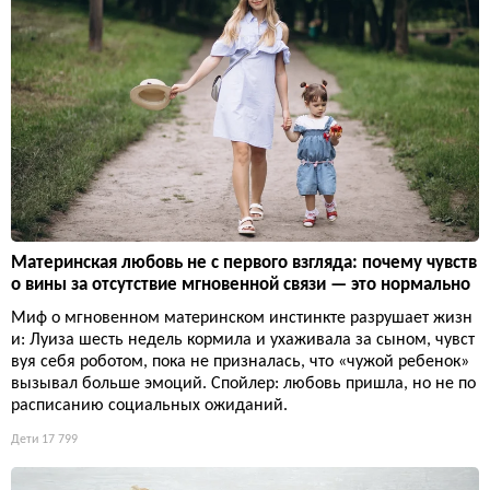
Материнская любовь не с первого взгляда: почему чувств
о вины за отсутствие мгновенной связи — это нормально
Миф о мгновенном материнском инстинкте разрушает жизн
и: Луиза шесть недель кормила и ухаживала за сыном, чувст
вуя себя роботом, пока не призналась, что «чужой ребенок»
вызывал больше эмоций. Спойлер: любовь пришла, но не по
расписанию социальных ожиданий.
Дети
17 799