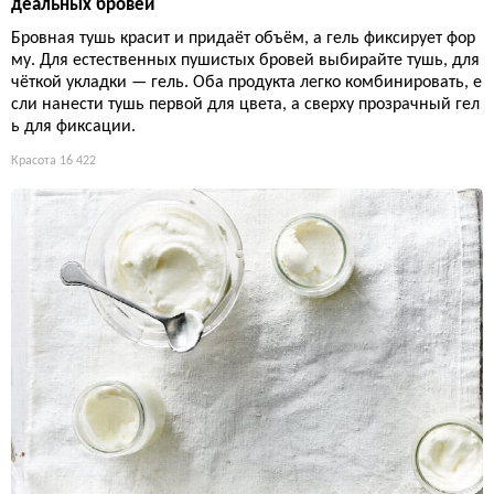
деальных бровей
Бровная тушь красит и придаёт объём, а гель фиксирует фор
му. Для естественных пушистых бровей выбирайте тушь, для
чёткой укладки — гель. Оба продукта легко комбинировать, е
сли нанести тушь первой для цвета, а сверху прозрачный гел
ь для фиксации.
Красота
16 422