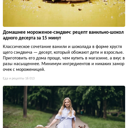
Домашнее мороженое-сэндвич: рецепт ванильно-шокол
адного десерта за 15 минут
Классическое сочетание ванили и шоколада в форме хрустя
щего сэндвича — десерт, который обожают дети и взрослые.
Приготовить его дома проще, чем купить в магазине, а вкус в
разы насыщеннее. Минимум ингредиентов и никаких замор
очек с мороженицей.
Еда и рецепты
16 013