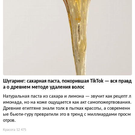
Шугаринг: сахарная паста, покорившая TikTok — вся правд
а о древнем методе удаления волос
Натуральная паста из сахара и лимона — звучит как рецепт л
имонада, но на коже ощущается как акт самопожертвования.
Древние египтяне знали толк в пытках красоты, а современн
ые бьюти-гуру превратили это в тренд с миллиардами просм
отров.
Красота
12 475