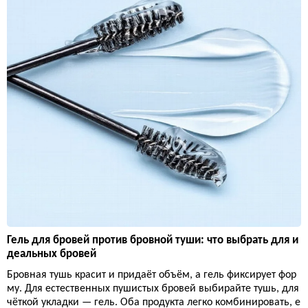
Гель для бровей против бровной туши: что выбрать для и
деальных бровей
Бровная тушь красит и придаёт объём, а гель фиксирует фор
му. Для естественных пушистых бровей выбирайте тушь, для
чёткой укладки — гель. Оба продукта легко комбинировать, е