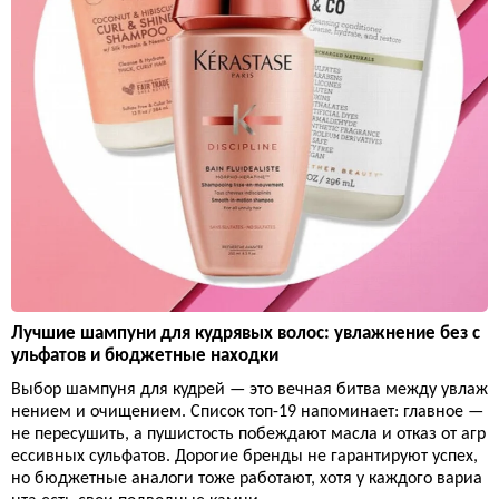
Лучшие шампуни для кудрявых волос: увлажнение без с
ульфатов и бюджетные находки
Выбор шампуня для кудрей — это вечная битва между увлаж
нением и очищением. Список топ-19 напоминает: главное —
не пересушить, а пушистость побеждают масла и отказ от агр
ессивных сульфатов. Дорогие бренды не гарантируют успех,
но бюджетные аналоги тоже работают, хотя у каждого вариа