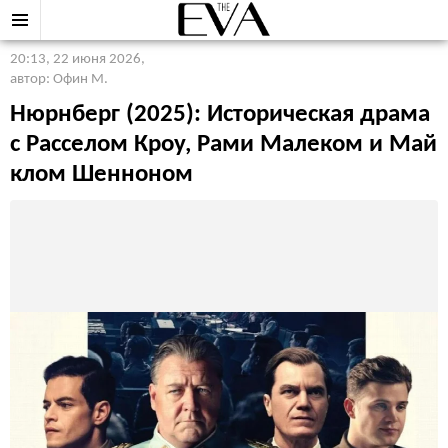
20:13, 22 июня 2026
,
автор: Офин М.
Нюрнберг (2025): Историческая драма
с Расселом Кроу, Рами Малеком и Май
клом Шенноном