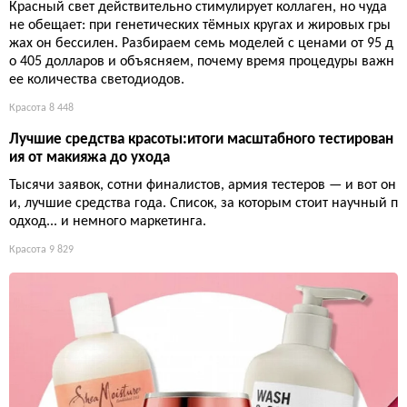
Красный свет действительно стимулирует коллаген, но чуда
не обещает: при генетических тёмных кругах и жировых гры
жах он бессилен. Разбираем семь моделей с ценами от 95 д
о 405 долларов и объясняем, почему время процедуры важн
ее количества светодиодов.
Красота
8 448
Лучшие средства красоты:итоги масштабного тестирован
ия от макияжа до ухода
Тысячи заявок, сотни финалистов, армия тестеров — и вот он
и, лучшие средства года. Список, за которым стоит научный п
одход... и немного маркетинга.
Красота
9 829