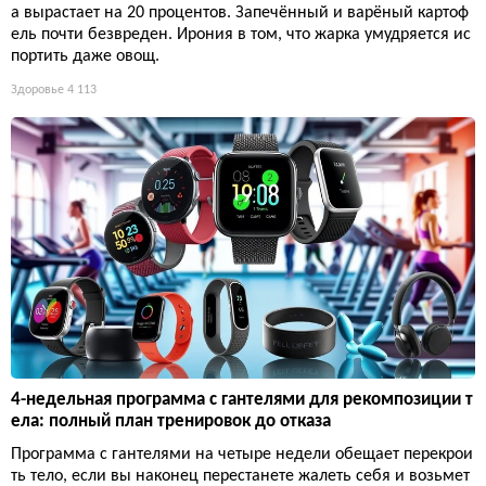
а вырастает на 20 процентов. Запечённый и варёный картоф
ель почти безвреден. Ирония в том, что жарка умудряется ис
портить даже овощ.
Здоровье
4 113
4-недельная программа с гантелями для рекомпозиции т
ела: полный план тренировок до отказа
Программа с гантелями на четыре недели обещает перекрои
ть тело, если вы наконец перестанете жалеть себя и возьмет