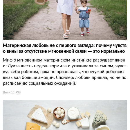
Материнская любовь не с первого взгляда: почему чувств
о вины за отсутствие мгновенной связи — это нормально
Миф о мгновенном материнском инстинкте разрушает жизн
и: Луиза шесть недель кормила и ухаживала за сыном, чувст
вуя себя роботом, пока не призналась, что «чужой ребенок»
вызывал больше эмоций. Спойлер: любовь пришла, но не по
расписанию социальных ожиданий.
Дети
15 938