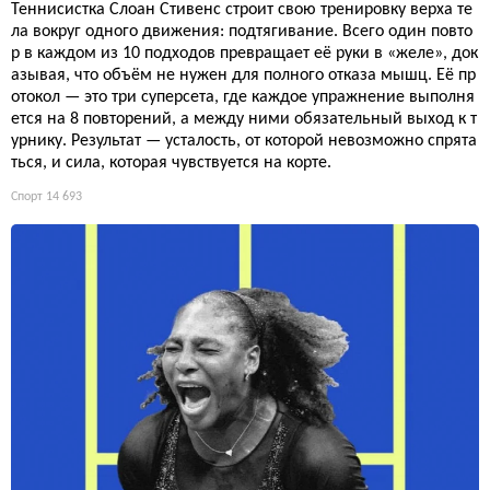
Теннисистка Слоан Стивенс строит свою тренировку верха те
ла вокруг одного движения: подтягивание. Всего один повто
р в каждом из 10 подходов превращает её руки в «желе», док
азывая, что объём не нужен для полного отказа мышц. Её пр
отокол — это три суперсета, где каждое упражнение выполня
ется на 8 повторений, а между ними обязательный выход к т
урнику. Результат — усталость, от которой невозможно спрята
ться, и сила, которая чувствуется на корте.
Спорт
14 693