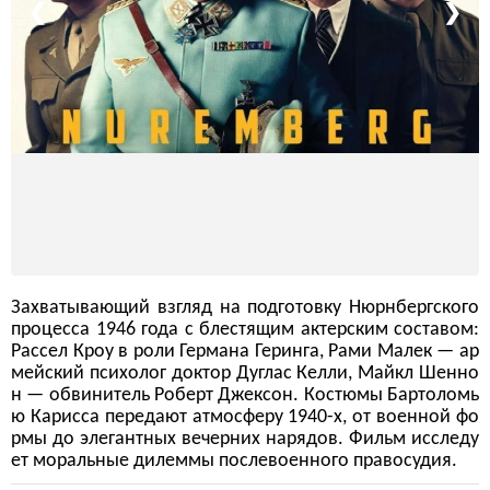
❮
❯
Захватывающий взгляд на подготовку Нюрнбергского
процесса 1946 года с блестящим актерским составом:
Рассел Кроу в роли Германа Геринга, Рами Малек — ар
мейский психолог доктор Дуглас Келли, Майкл Шенно
н — обвинитель Роберт Джексон. Костюмы Бартоломь
ю Карисса передают атмосферу 1940-х, от военной фо
рмы до элегантных вечерних нарядов. Фильм исследу
ет моральные дилеммы послевоенного правосудия.