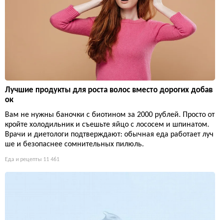
Лучшие продукты для роста волос вместо дорогих добав
ок
Вам не нужны баночки с биотином за 2000 рублей. Просто от
кройте холодильник и съешьте яйцо с лососем и шпинатом.
Врачи и диетологи подтверждают: обычная еда работает луч
ше и безопаснее сомнительных пилюль.
Еда и рецепты
11 461