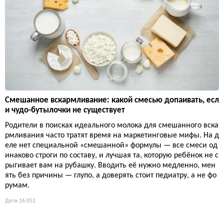
Смешанное вскармливание: какой смесью допаивать, есл
и чудо-бутылочки не существует
Родители в поисках идеального молока для смешанного вска
рмливания часто тратят время на маркетинговые мифы. На д
еле нет специальной «смешанной» формулы — все смеси од
инаково строги по составу, и лучшая та, которую ребёнок не с
рыгивает вам на рубашку. Вводить её нужно медленно, мен
ять без причины — глупо, а доверять стоит педиатру, а не фо
румам.
Дети
16 051