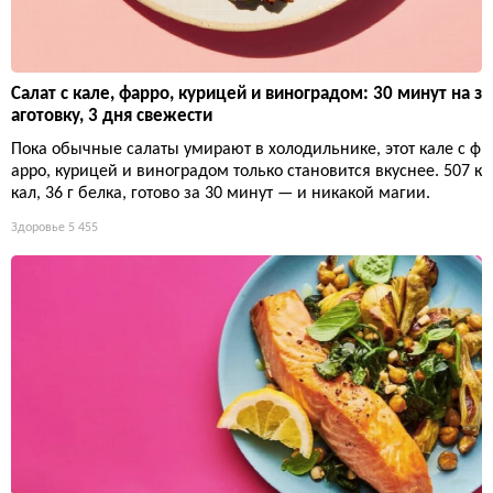
Салат с кале, фарро, курицей и виноградом: 30 минут на з
аготовку, 3 дня свежести
Пока обычные салаты умирают в холодильнике, этот кале с ф
арро, курицей и виноградом только становится вкуснее. 507 к
кал, 36 г белка, готово за 30 минут — и никакой магии.
Здоровье
5 455