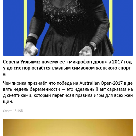
Серена Уильямс: почему её «микрофон дроп» в 2017 год
у до сих пор остаётся главным символом женского спорт
а
Чемпионка признаёт, что победа на Australian Open-2017 в де
вять недель беременности — это идеальный акт сарказма на
д скептиками, который переписал правила игры для всех жен
щин.
Спорт
16 558