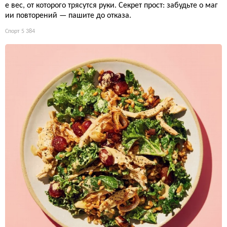
е вес, от которого трясутся руки. Секрет прост: забудьте о маг
ии повторений — пашите до отказа.
Спорт
5 384