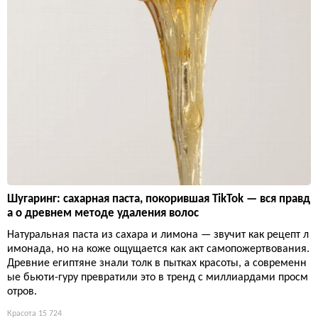
Шугаринг: сахарная паста, покорившая TikTok — вся правд
а о древнем методе удаления волос
Натуральная паста из сахара и лимона — звучит как рецепт л
имонада, но на коже ощущается как акт самопожертвования.
Древние египтяне знали толк в пытках красоты, а современн
ые бьюти-гуру превратили это в тренд с миллиардами просм
отров.
Красота
15 724