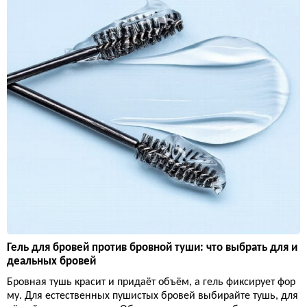
Гель для бровей против бровной туши: что выбрать для и
деальных бровей
Бровная тушь красит и придаёт объём, а гель фиксирует фор
му. Для естественных пушистых бровей выбирайте тушь, для