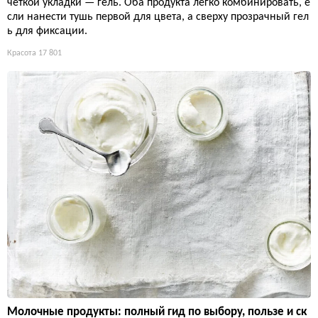
чёткой укладки — гель. Оба продукта легко комбинировать, е
сли нанести тушь первой для цвета, а сверху прозрачный гел
ь для фиксации.
Красота
17 801
Молочные продукты: полный гид по выбору, пользе и ск