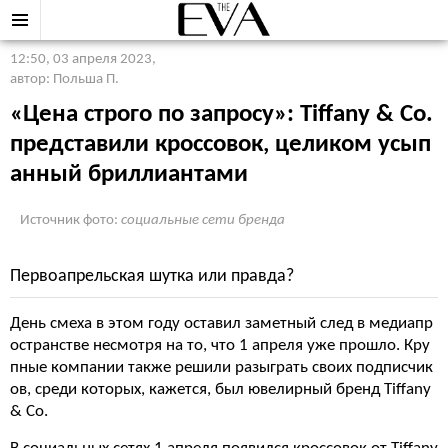
12:50, 03 апреля 2023
,
автор: Польша П.
«Цена строго по запросу»: Tiffany & Co.
представили кроссовок, целиком усып
анный бриллиантами
Источник фото:
социальные сети бренда
Первоапрельская шутка или правда?
День смеха в этом году оставил заметный след в медиапр
остранстве несмотря на то, что 1 апреля уже прошло. Кру
пные компании также решили разыграть своих подписчик
ов, среди которых, кажется, был ювелирный бренд Tiffany
& Co.