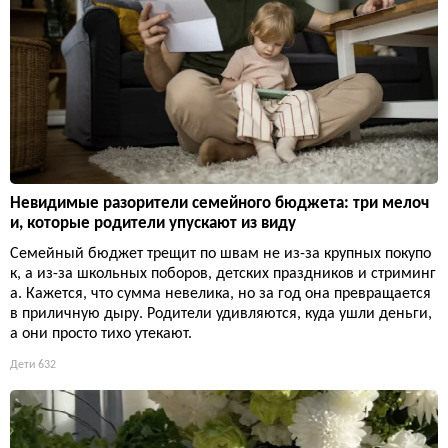
Невидимые разорители семейного бюджета: три мелоч
и, которые родители упускают из виду
Семейный бюджет трещит по швам не из-за крупных покупо
к, а из-за школьных поборов, детских праздников и стриминг
а. Кажется, что сумма невелика, но за год она превращается
в приличную дыру. Родители удивляются, куда ушли деньги,
а они просто тихо утекают.
Дети
632