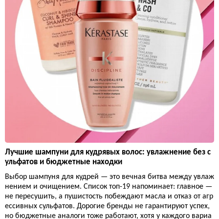
Лучшие шампуни для кудрявых волос: увлажнение без с
ульфатов и бюджетные находки
Выбор шампуня для кудрей — это вечная битва между увлаж
нением и очищением. Список топ-19 напоминает: главное —
не пересушить, а пушистость побеждают масла и отказ от агр
ессивных сульфатов. Дорогие бренды не гарантируют успех,
но бюджетные аналоги тоже работают, хотя у каждого вариа