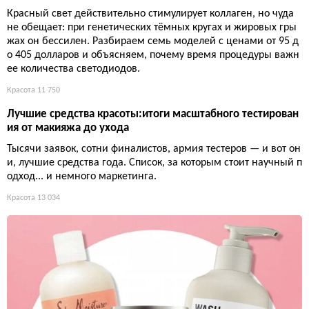
Красный свет действительно стимулирует коллаген, но чуда
не обещает: при генетических тёмных кругах и жировых гры
жах он бессилен. Разбираем семь моделей с ценами от 95 д
о 405 долларов и объясняем, почему время процедуры важн
ее количества светодиодов.
Красота
11 750
Лучшие средства красоты:итоги масштабного тестирован
ия от макияжа до ухода
Тысячи заявок, сотни финалистов, армия тестеров — и вот он
и, лучшие средства года. Список, за которым стоит научный п
одход... и немного маркетинга.
Красота
13 034