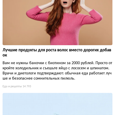
Лучшие продукты для роста волос вместо дорогих добав
ок
Вам не нужны баночки с биотином за 2000 рублей. Просто от
кройте холодильник и съешьте яйцо с лососем и шпинатом.
Врачи и диетологи подтверждают: обычная еда работает луч
ше и безопаснее сомнительных пилюль.
Еда и рецепты
14 793