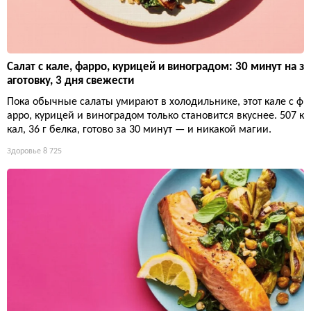
Салат с кале, фарро, курицей и виноградом: 30 минут на з
аготовку, 3 дня свежести
Пока обычные салаты умирают в холодильнике, этот кале с ф
арро, курицей и виноградом только становится вкуснее. 507 к
кал, 36 г белка, готово за 30 минут — и никакой магии.
Здоровье
8 725