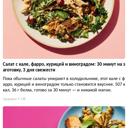
Салат с кале, фарро, курицей и виноградом: 30 минут на з
аготовку, 3 дня свежести
Пока обычные салаты умирают в холодильнике, этот кале с ф
арро, курицей и виноградом только становится вкуснее. 507 к
кал, 36 г белка, готово за 30 минут — и никакой магии.
Здоровье
9 138