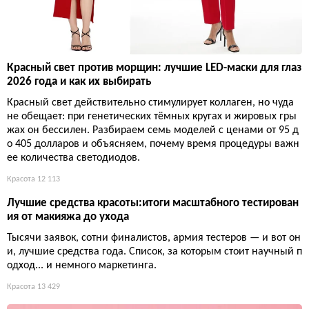
Красный свет против морщин: лучшие LED-маски для глаз
2026 года и как их выбирать
Красный свет действительно стимулирует коллаген, но чуда
не обещает: при генетических тёмных кругах и жировых гры
жах он бессилен. Разбираем семь моделей с ценами от 95 д
о 405 долларов и объясняем, почему время процедуры важн
ее количества светодиодов.
Красота
12 113
Лучшие средства красоты:итоги масштабного тестирован
ия от макияжа до ухода
Тысячи заявок, сотни финалистов, армия тестеров — и вот он
и, лучшие средства года. Список, за которым стоит научный п
одход... и немного маркетинга.
Красота
13 429