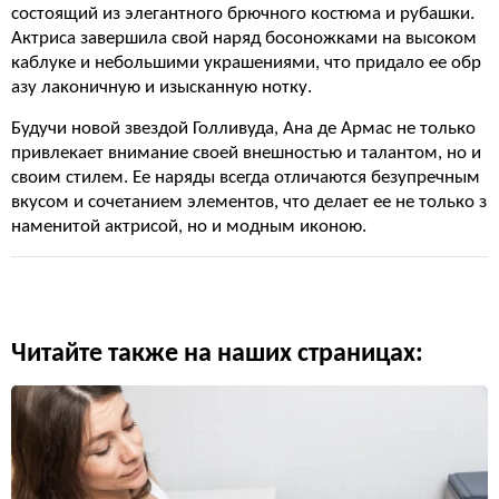
состоящий из элегантного брючного костюма и рубашки.
Актриса завершила свой наряд босоножками на высоком
каблуке и небольшими украшениями, что придало ее обр
азу лаконичную и изысканную нотку.
Будучи новой звездой Голливуда, Ана де Армас не только
привлекает внимание своей внешностью и талантом, но и
своим стилем. Ее наряды всегда отличаются безупречным
вкусом и сочетанием элементов, что делает ее не только з
наменитой актрисой, но и модным иконою.
Читайте также на наших страницах: