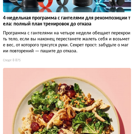
4-недельная программа с гантелями для рекомпозиции т
ела: полный план тренировок до отказа
Программа с гантелями на четыре недели обещает перекрои
ть тело, если вы наконец перестанете жалеть себя и возьмет
е вес, от которого трясутся руки. Секрет прост: забудьте о маг
ии повторений — пашите до отказа.
Спорт
8 875