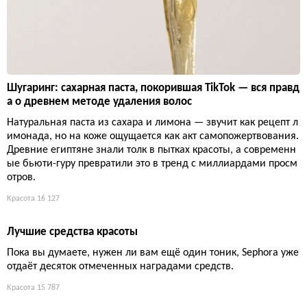
Шугаринг: сахарная паста, покорившая TikTok — вся правд
а о древнем методе удаления волос