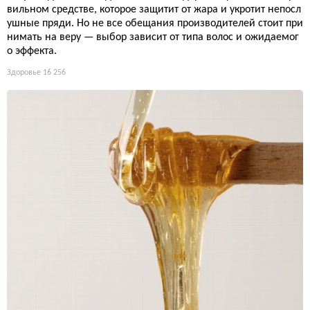
13 лучших средств для выпрямления волос 2026: от крем
ов до спреев
Секрет идеально гладких волос не в дорогом утюжке, а в пра
вильном средстве, которое защитит от жара и укротит непосл
ушные пряди. Но не все обещания производителей стоит при
нимать на веру — выбор зависит от типа волос и ожидаемог
о эффекта.
Здоровье
16 256