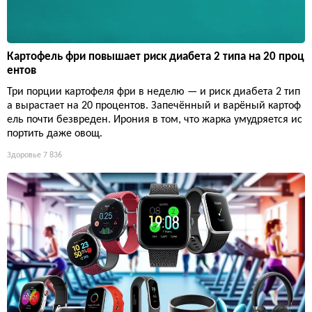
Картофель фри повышает риск диабета 2 типа на 20 проц
ентов
Три порции картофеля фри в неделю — и риск диабета 2 тип
а вырастает на 20 процентов. Запечённый и варёный картоф
ель почти безвреден. Ирония в том, что жарка умудряется ис
портить даже овощ.
Здоровье
7 836