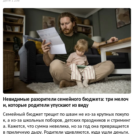
Дети
1 258
Невидимые разорители семейного бюджета: три мелоч
и, которые родители упускают из виду
Семейный бюджет трещит по швам не из-за крупных покупо
к, а из-за школьных поборов, детских праздников и стриминг
а. Кажется, что сумма невелика, но за год она превращается
в приличную дыру. Родители удивляются, куда ушли деньги,