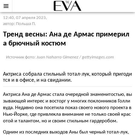
12:40, 07 апреля 2023
,
автор: Польша П.
Tренд весны: Ана де Армас примерил
а брючный костюм
Источник фото:
Juan Naharro Gimenez / gettyimages.com
Актриса собрала стильный тотал-лук, который пригоди
тся и в офисе, и на свидании.
Актриса Ана де Армас стала очередной знаменитостью, вы
зывающей интерес и восторг у многих поклонников Голли
вуда. Недавно она посетила показ своего нового проекта в
Нью-Йорке, где привлекла внимание не только своей крас
отой и талантом, но и своим стильным гардеробом.
Одним из последних выходов Аны был черный тотал-лук,