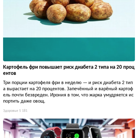
Картофель фри повышает риск диабета 2 типа на 20 проц
ентов
Три порции картофеля фри в неделю — и риск диабета 2 тип
а вырастает на 20 процентов. Запечённый и варёный картоф
ель почти безвреден. Ирония в том, что жарка умудряется ис
портить даже овощ.
Здоровье
5 181