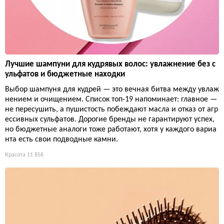
Лучшие шампуни для кудрявых волос: увлажнение без с
ульфатов и бюджетные находки
Выбор шампуня для кудрей — это вечная битва между увлаж
нением и очищением. Список топ-19 напоминает: главное —
не пересушить, а пушистость побеждают масла и отказ от агр
ессивных сульфатов. Дорогие бренды не гарантируют успех,
но бюджетные аналоги тоже работают, хотя у каждого вариа
нта есть свои подводные камни.
Красота
11 856