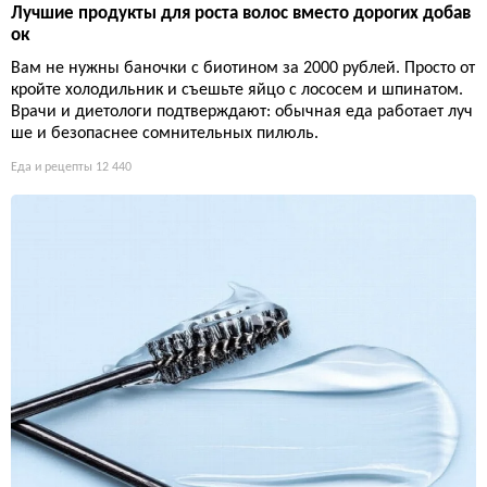
Лучшие продукты для роста волос вместо дорогих добав
ок
Вам не нужны баночки с биотином за 2000 рублей. Просто от
кройте холодильник и съешьте яйцо с лососем и шпинатом.
Врачи и диетологи подтверждают: обычная еда работает луч
ше и безопаснее сомнительных пилюль.
Еда и рецепты
12 440