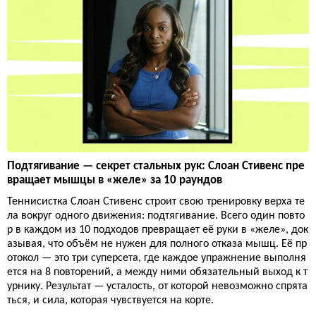
Подтягивание — секрет стальных рук: Слоан Стивенс пре
вращает мышцы в «желе» за 10 раундов
Теннисистка Слоан Стивенс строит свою тренировку верха те
ла вокруг одного движения: подтягивание. Всего один повто
р в каждом из 10 подходов превращает её руки в «желе», док
азывая, что объём не нужен для полного отказа мышц. Её пр
отокол — это три суперсета, где каждое упражнение выполня
ется на 8 повторений, а между ними обязательный выход к т
урнику. Результат — усталость, от которой невозможно спрята
ться, и сила, которая чувствуется на корте.