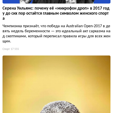
Серена Уильямс: почему её «микрофон дроп» в 2017 год
у до сих пор остаётся главным символом женского спорт
а
Чемпионка признаёт, что победа на Australian Open-2017 в де
вять недель беременности — это идеальный акт сарказма на
д скептиками, который переписал правила игры для всех жен
щин.
Спорт
17 555