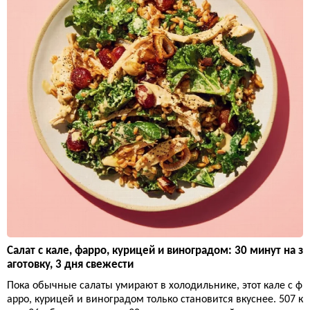
Салат с кале, фарро, курицей и виноградом: 30 минут на з
аготовку, 3 дня свежести
Пока обычные салаты умирают в холодильнике, этот кале с ф
арро, курицей и виноградом только становится вкуснее. 507 к