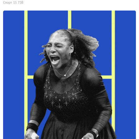
Спорт
15 738