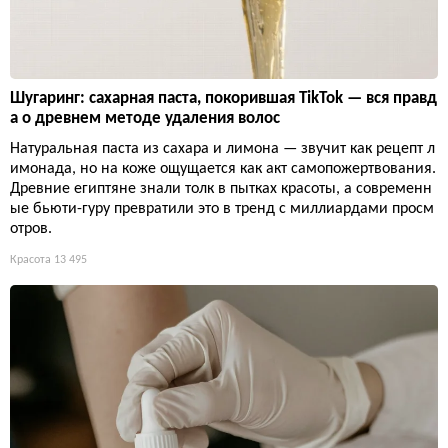
Шугаринг: сахарная паста, покорившая TikTok — вся правд
а о древнем методе удаления волос
Натуральная паста из сахара и лимона — звучит как рецепт л
имонада, но на коже ощущается как акт самопожертвования.
Древние египтяне знали толк в пытках красоты, а современн
ые бьюти-гуру превратили это в тренд с миллиардами просм
отров.
Красота
13 495