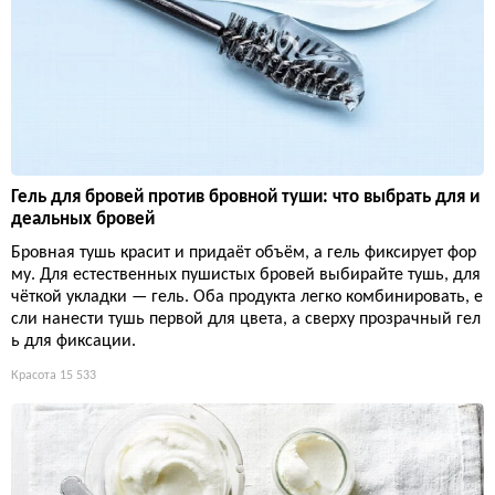
Гель для бровей против бровной туши: что выбрать для и
деальных бровей
Бровная тушь красит и придаёт объём, а гель фиксирует фор
му. Для естественных пушистых бровей выбирайте тушь, для
чёткой укладки — гель. Оба продукта легко комбинировать, е
сли нанести тушь первой для цвета, а сверху прозрачный гел
ь для фиксации.
Красота
15 533