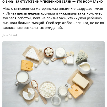
о вины за отсутствие мгновенной связи — это нормально
Миф о мгновенном материнском инстинкте разрушает жизн
и: Луиза шесть недель кормила и ухаживала за сыном, чувст
вуя себя роботом, пока не призналась, что «чужой ребенок»
вызывал больше эмоций. Спойлер: любовь пришла, но не по
расписанию социальных ожиданий.
Дети
16 944