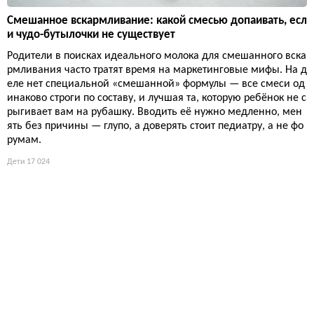
Смешанное вскармливание: какой смесью допаивать, есл
и чудо-бутылочки не существует
Родители в поисках идеального молока для смешанного вска
рмливания часто тратят время на маркетинговые мифы. На д
еле нет специальной «смешанной» формулы — все смеси од
инаково строги по составу, и лучшая та, которую ребёнок не с
рыгивает вам на рубашку. Вводить её нужно медленно, мен
ять без причины — глупо, а доверять стоит педиатру, а не фо
румам.
Дети
17 024