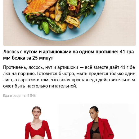
Лосось с нутом и артишоками на одном противне: 41 гра
мм белка за 25 минут
Противень, лосось, нут и артишоки — всё вместе даёт 41 г бе
лка на порцию. Готовится быстро, мыть придётся только один
лист, а сарказм в том, что такая простая еда действительно м
ожет быть настолько питательной.
Еда и рецепты
5 846