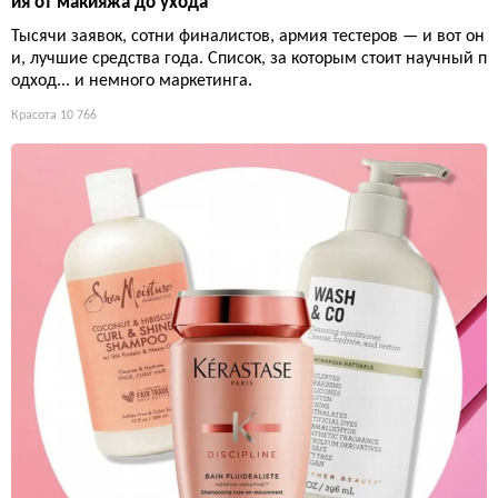
ия от макияжа до ухода
Тысячи заявок, сотни финалистов, армия тестеров — и вот он
и, лучшие средства года. Список, за которым стоит научный п
одход... и немного маркетинга.
Красота
10 766