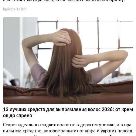
ами. Стоит ли игра свеч, если можно просто взять бритву?
Красота
11 890
13 лучших средств для выпрямления волос 2026: от крем
ов до спреев
Секрет идеально гладких волос не в дорогом утюжке, а в пра
вильном средстве, которое защитит от жара и укротит непосл