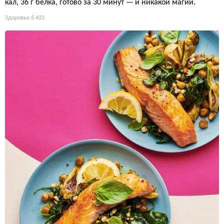
кал, 36 г белка, готово за 30 минут — и никакой магии.
Здоровье
6 423