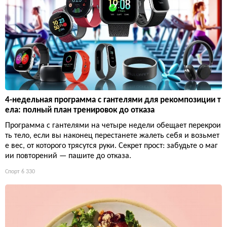
4-недельная программа с гантелями для рекомпозиции т
ела: полный план тренировок до отказа
Программа с гантелями на четыре недели обещает перекрои
ть тело, если вы наконец перестанете жалеть себя и возьмет
е вес, от которого трясутся руки. Секрет прост: забудьте о маг
ии повторений — пашите до отказа.
Спорт
6 330