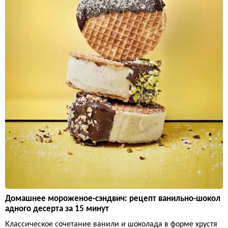
Домашнее мороженое-сэндвич: рецепт ванильно-шокол
адного десерта за 15 минут
Классическое сочетание ванили и шоколада в форме хрустя