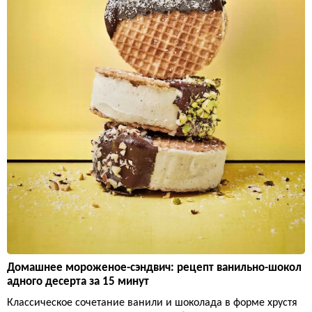
Домашнее мороженое-сэндвич: рецепт ванильно-шокол
адного десерта за 15 минут
Классическое сочетание ванили и шоколада в форме хрустя