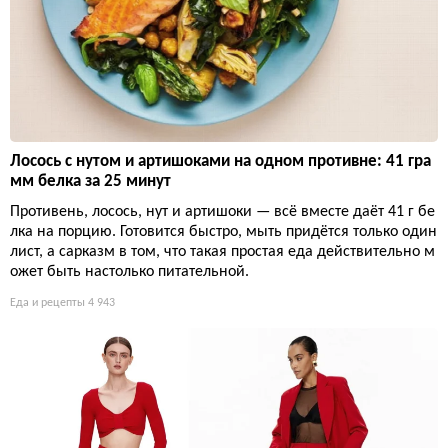
Лосось с нутом и артишоками на одном противне: 41 гра
мм белка за 25 минут
Противень, лосось, нут и артишоки — всё вместе даёт 41 г бе
лка на порцию. Готовится быстро, мыть придётся только один
лист, а сарказм в том, что такая простая еда действительно м
ожет быть настолько питательной.
Еда и рецепты
4 943