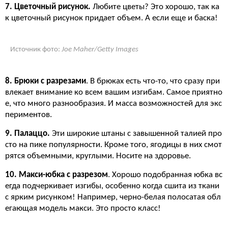
7. Цветочный рисунок.
Любите цветы? Это хорошо, так ка
к цветочный рисунок придает объем. А если еще и баска!
Источник фото:
Joe Maher/Getty Images
8. Брюки с разрезами
. В брюках есть что-то, что сразу при
влекает внимание ко всем вашим изгибам. Самое приятно
е, что много разнообразия. И масса возможностей для экс
периментов.
9. Палаццо.
Эти широкие штаны с завышенной талией про
сто на пике популярности. Кроме того, ягодицы в них смот
рятся объемными, круглыми. Носите на здоровье.
10. Макси-юбка с разрезом
. Хорошо подобранная юбка вс
егда подчеркивает изгибы, особенно когда сшита из ткани
с ярким рисунком! Например, черно-белая полосатая обл
егающая модель макси. Это просто класс!