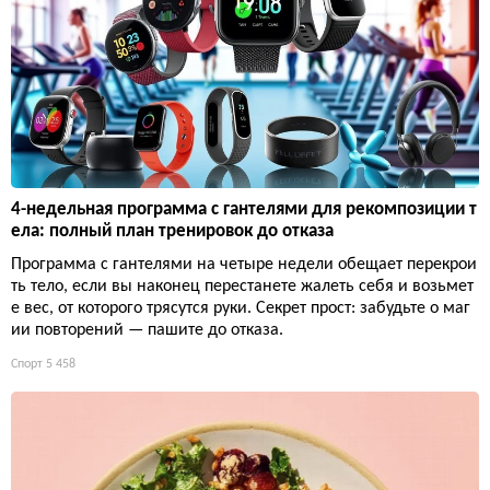
4-недельная программа с гантелями для рекомпозиции т
ела: полный план тренировок до отказа
Программа с гантелями на четыре недели обещает перекрои
ть тело, если вы наконец перестанете жалеть себя и возьмет
е вес, от которого трясутся руки. Секрет прост: забудьте о маг
ии повторений — пашите до отказа.
Спорт
5 458