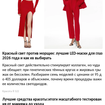
Красный свет против морщин: лучшие LED-маски для глаз
2026 года и как их выбирать
Красный свет действительно стимулирует коллаген, но чуда
не обещает: при генетических тёмных кругах и жировых гры
жах он бессилен. Разбираем семь моделей с ценами от 95 д
о 405 долларов и объясняем, почему время процедуры важн
ее количества светодиодов.
Красота
8 522
Лучшие средства красоты:итоги масштабного тестирован
ия от макияжа до ухода