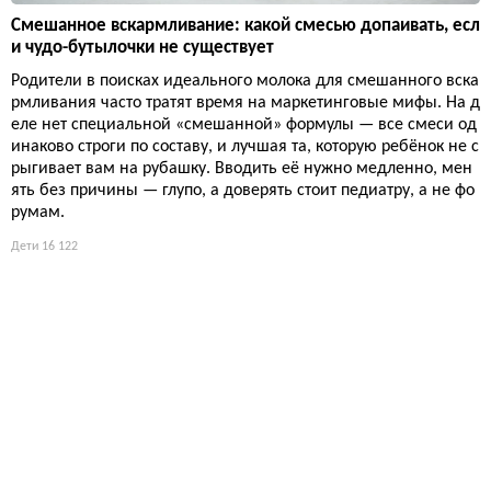
Смешанное вскармливание: какой смесью допаивать, есл
и чудо-бутылочки не существует
Родители в поисках идеального молока для смешанного вска
рмливания часто тратят время на маркетинговые мифы. На д
еле нет специальной «смешанной» формулы — все смеси од
инаково строги по составу, и лучшая та, которую ребёнок не с
рыгивает вам на рубашку. Вводить её нужно медленно, мен
ять без причины — глупо, а доверять стоит педиатру, а не фо
румам.
Дети
16 122