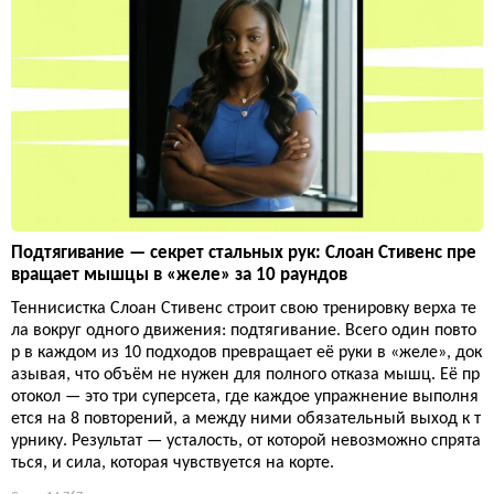
Подтягивание — секрет стальных рук: Слоан Стивенс пре
вращает мышцы в «желе» за 10 раундов
Теннисистка Слоан Стивенс строит свою тренировку верха те
ла вокруг одного движения: подтягивание. Всего один повто
р в каждом из 10 подходов превращает её руки в «желе», док
азывая, что объём не нужен для полного отказа мышц. Её пр
отокол — это три суперсета, где каждое упражнение выполня
ется на 8 повторений, а между ними обязательный выход к т
урнику. Результат — усталость, от которой невозможно спрята
ться, и сила, которая чувствуется на корте.