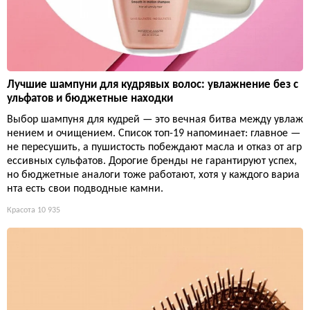
Лучшие шампуни для кудрявых волос: увлажнение без с
ульфатов и бюджетные находки
Выбор шампуня для кудрей — это вечная битва между увлаж
нением и очищением. Список топ-19 напоминает: главное —
не пересушить, а пушистость побеждают масла и отказ от агр
ессивных сульфатов. Дорогие бренды не гарантируют успех,
но бюджетные аналоги тоже работают, хотя у каждого вариа
нта есть свои подводные камни.
Красота
10 935