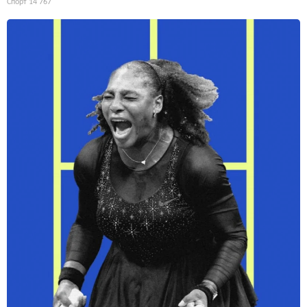
Спорт
14 767