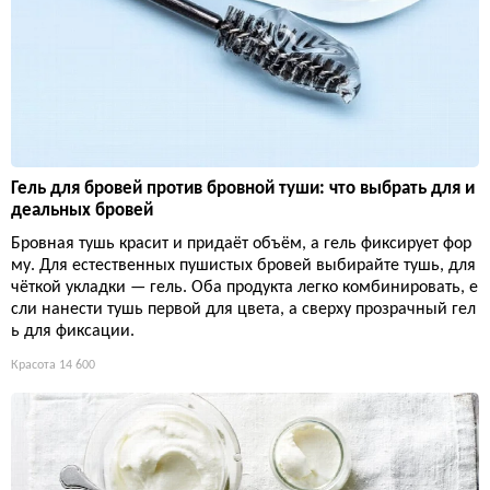
Гель для бровей против бровной туши: что выбрать для и
деальных бровей
Бровная тушь красит и придаёт объём, а гель фиксирует фор
му. Для естественных пушистых бровей выбирайте тушь, для
чёткой укладки — гель. Оба продукта легко комбинировать, е
сли нанести тушь первой для цвета, а сверху прозрачный гел
ь для фиксации.
Красота
14 600