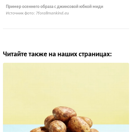
Пример осеннего образа с джинсовой юбкой миди
Источник фото:
7forallmankind.eu
Читайте также на наших страницах: