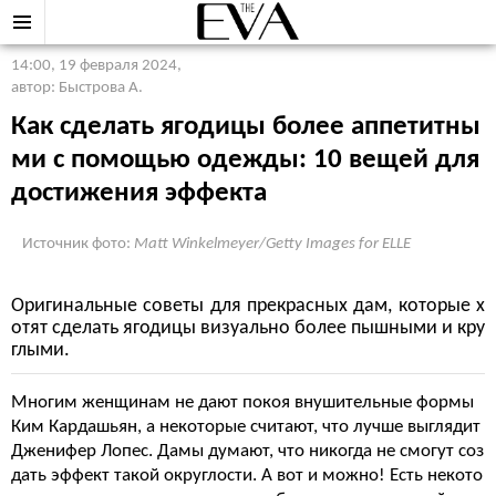
14:00, 19 февраля 2024
,
автор: Быстрова А.
Как сделать ягодицы более аппетитны
ми с помощью одежды: 10 вещей для
достижения эффекта
Источник фото:
Matt Winkelmeyer/Getty Images for ELLE
Оригинальные советы для прекрасных дам, которые х
отят сделать ягодицы визуально более пышными и кру
глыми.
Многим женщинам не дают покоя внушительные формы
Ким Кардашьян, а некоторые считают, что лучше выглядит
Дженифер Лопес. Дамы думают, что никогда не смогут соз
дать эффект такой округлости. А вот и можно! Есть некото