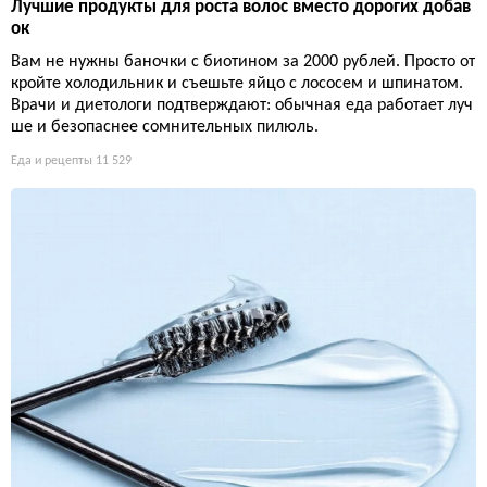
Лучшие продукты для роста волос вместо дорогих добав
ок
Вам не нужны баночки с биотином за 2000 рублей. Просто от
кройте холодильник и съешьте яйцо с лососем и шпинатом.
Врачи и диетологи подтверждают: обычная еда работает луч
ше и безопаснее сомнительных пилюль.
Еда и рецепты
11 529