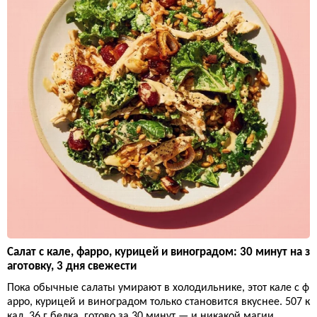
Салат с кале, фарро, курицей и виноградом: 30 минут на з
аготовку, 3 дня свежести
Пока обычные салаты умирают в холодильнике, этот кале с ф
арро, курицей и виноградом только становится вкуснее. 507 к
кал, 36 г белка, готово за 30 минут — и никакой магии.