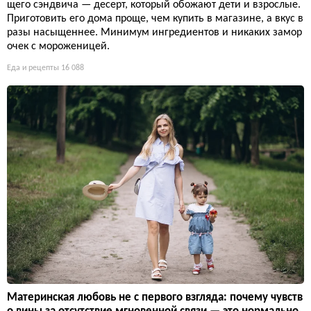
щего сэндвича — десерт, который обожают дети и взрослые.
Приготовить его дома проще, чем купить в магазине, а вкус в
разы насыщеннее. Минимум ингредиентов и никаких замор
очек с мороженицей.
Еда и рецепты
16 088
Материнская любовь не с первого взгляда: почему чувств