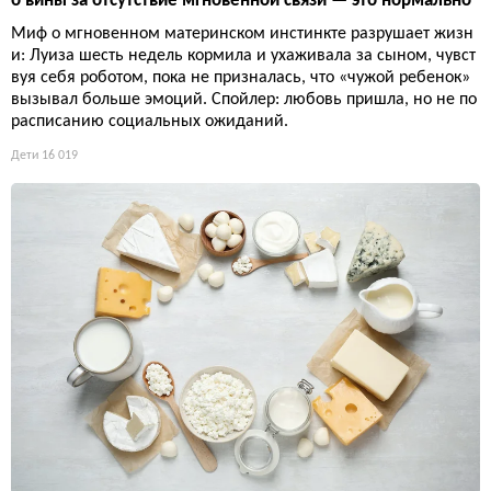
о вины за отсутствие мгновенной связи — это нормально
Миф о мгновенном материнском инстинкте разрушает жизн
и: Луиза шесть недель кормила и ухаживала за сыном, чувст
вуя себя роботом, пока не призналась, что «чужой ребенок»
вызывал больше эмоций. Спойлер: любовь пришла, но не по
расписанию социальных ожиданий.
Дети
16 019