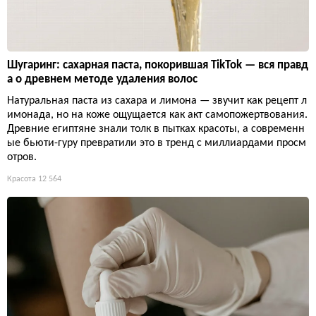
Шугаринг: сахарная паста, покорившая TikTok — вся правд
а о древнем методе удаления волос
Натуральная паста из сахара и лимона — звучит как рецепт л
имонада, но на коже ощущается как акт самопожертвования.
Древние египтяне знали толк в пытках красоты, а современн
ые бьюти-гуру превратили это в тренд с миллиардами просм
отров.
Красота
12 564