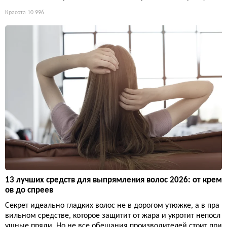
Красота
10 996
13 лучших средств для выпрямления волос 2026: от крем
ов до спреев
Секрет идеально гладких волос не в дорогом утюжке, а в пра
вильном средстве, которое защитит от жара и укротит непосл
ушные пряди. Но не все обещания производителей стоит при