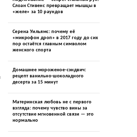
Слоан Стивенс превращает мышцы в
«желе» за 10 раундов
Серена Уильямс: почему её
«микрофон дроп» в 2017 году до сих
пор остаётся главным символом
женского спорта
Домашнее мороженое-сэндвич:
рецепт ванильно-шоколадного
и
десерта за 15 минут
Материнская любовь не с первого
взгляда: почему чувство вины за
отсутствие мгновенной связи — это
нормально