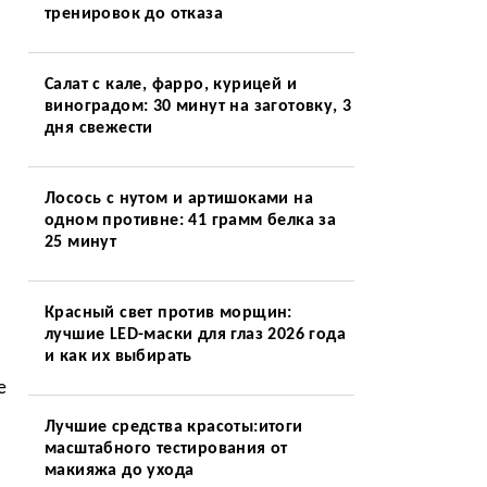
тренировок до отказа
Салат с кале, фарро, курицей и
виноградом: 30 минут на заготовку, 3
дня свежести
Лосось с нутом и артишоками на
одном противне: 41 грамм белка за
25 минут
и
Красный свет против морщин:
лучшие LED-маски для глаз 2026 года
и как их выбирать
е
Лучшие средства красоты:итоги
масштабного тестирования от
макияжа до ухода