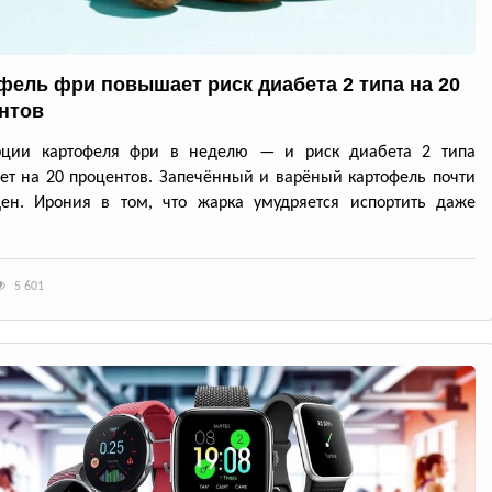
фель фри повышает риск диабета 2 типа на 20
нтов
рции картофеля фри в неделю — и риск диабета 2 типа
ет на 20 процентов. Запечённый и варёный картофель почти
ден. Ирония в том, что жарка умудряется испортить даже
5 601