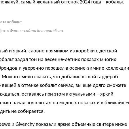
 пожалуй, самый желанный оттенок 2024 года – кобальт.
ета кобальт
фото:
Фото с сайта loverepublic.ru
ый и яркий, словно прямиком из коробки с детской
обальт задал тон на весенне-летних показах многих
брендов и уверенно перешел в осенне-зимние коллекци
. Можно смело сказать, что добавив в свой гардероб
 вещей в оттенке кобальт сейчас, вы еще долго сможете
ждаться, оставаясь при этом актуальными – яркий
олько начал появляться на модных показах и в ближайше
дить не собирается.
oewe и Givenchy показали яркие объемные свитера ниже