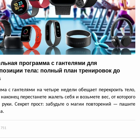
ельная программа с гантелями для
позиции тела: полный план тренировок до
а
ма с гантелями на четыре недели обещает перекроить тело,
 наконец перестанете жалеть себя и возьмете вес, от которого
я руки. Секрет прост: забудьте о магии повторений — пашите
а.
 751