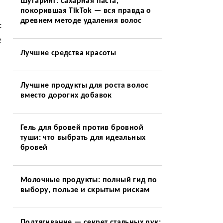
Шугаринг: сахарная паста,
покорившая TikTok — вся правда о
древнем методе удаления волос
:
е
Лучшие средства красоты
Лучшие продукты для роста волос
вместо дорогих добавок
Гель для бровей против бровной
туши: что выбрать для идеальных
бровей
Молочные продукты: полный гид по
выбору, пользе и скрытым рискам
Подтягивание — секрет стальных рук: