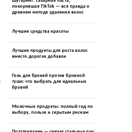
Шугаринг: сахарная паста,
покорившая TikTok — вся правда о
древнем методе удаления волос
Лучшие средства красоты
Лучшие продукты для роста волос
вместо дорогих добавок
Гель для бровей против бровной
и
туши: что выбрать для идеальных
бровей
Молочные продукты: полный гид по
выбору, пользе и скрытым рискам
Подтягивание — секрет стальных рук: