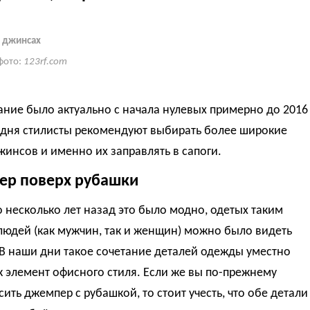
 джинсах
фото:
123rf.com
ание было актуально с начала нулевых примерно до 2016
годня стилисты рекомендуют выбирать более широкие
инсов и именно их заправлять в сапоги.
р поверх рубашки
 несколько лет назад это было модно, одетых таким
юдей (как мужчин, так и женщин) можно было видеть
В наши дни такое сочетание деталей одежды уместно
к элемент офисного стиля. Если же вы по-прежнему
сить джемпер с рубашкой, то стоит учесть, что обе детали