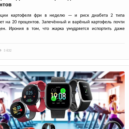
нтов
рции картофеля фри в неделю — и риск диабета 2 типа
ет на 20 процентов. Запечённый и варёный картофель почти
ден. Ирония в том, что жарка умудряется испортить даже
5 632