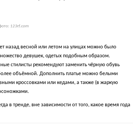
фото:
123rf.com
ет назад весной или летом на улицах можно было
множество девушек, одетых подобным образом.
ные стилисты рекомендуют заменить чёрную обувь
 более объёмной. Дополнить платье можно белыми
вными кроссовками или кедами, а также (в жаркую
босоножками.
егда в тренде, вне зависимости от того, какое время года