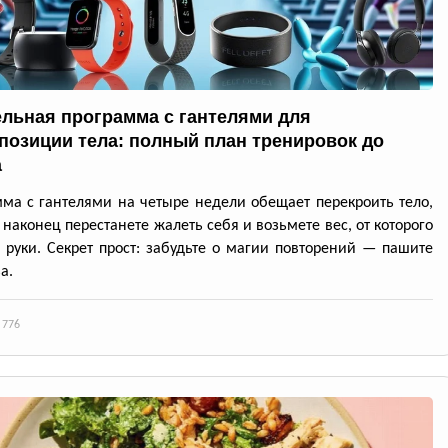
ельная программа с гантелями для
позиции тела: полный план тренировок до
а
ма с гантелями на четыре недели обещает перекроить тело,
 наконец перестанете жалеть себя и возьмете вес, от которого
я руки. Секрет прост: забудьте о магии повторений — пашите
а.
 776