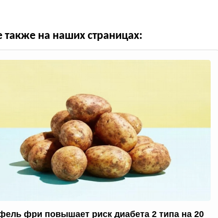
е также на наших страницах:
фель фри повышает риск диабета 2 типа на 20