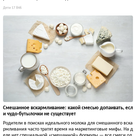
Дети
17 846
Смешанное вскармливание: какой смесью допаивать, есл
и чудо-бутылочки не существует
Родители в поисках идеального молока для смешанного вска
рмливания часто тратят время на маркетинговые мифы. На д
еле нет специальной «смешанной» формулы — все смеси од