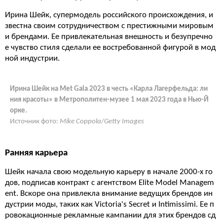
Ирина Шейк, супермодель российского происхождения, и
звестна своим сотрудничеством с престижными мировым
и брендами. Ее привлекательная внешность и безупречно
е чувство стиля сделали ее востребованной фигурой в мод
ной индустрии.
Ирина Шейк на Met Gala 2023 в честь «Карла Лагерфельда: ли
ния красоты» в Метрополитен-музее 1 мая 2023 года в Нью-Й
орке.
Источник фото:
Mike Coppola/Getty Images
Ранняя карьера
Шейк начала свою модельную карьеру в начале 2000-х го
дов, подписав контракт с агентством Elite Model Managem
ent. Вскоре она привлекла внимание ведущих брендов ин
дустрии моды, таких как Victoria's Secret и Intimissimi. Ее п
ровокационные рекламные кампании для этих брендов сд