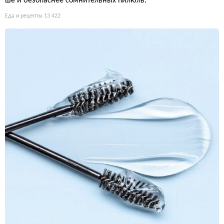
ше и безопаснее сомнительных пилюль.
Еда и рецепты
13 422