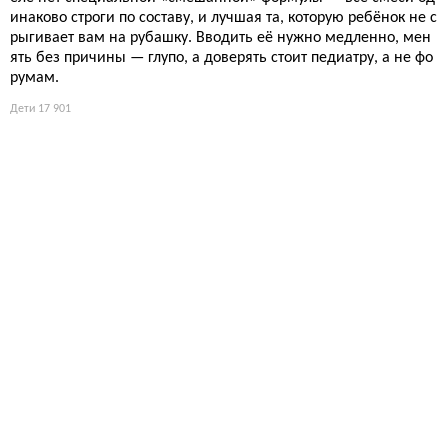
инаково строги по составу, и лучшая та, которую ребёнок не с
рыгивает вам на рубашку. Вводить её нужно медленно, мен
ять без причины — глупо, а доверять стоит педиатру, а не фо
румам.
Дети
17 901