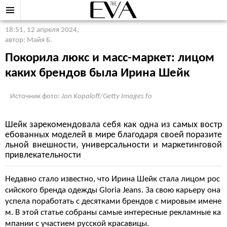
18:51, 12 апреля 2024
,
автор: Майя Б.
Покорила люкс и масс-маркет: лицом
каких брендов была Ирина Шейк
Источник фото:
Jon Kopaloff/Getty Images fo
Шейк зарекомендовала себя как одна из самых востр
ебованных моделей в мире благодаря своей поразите
льной внешности, универсальности и маркетинговой
привлекательности
Недавно стало известно, что Ирина Шейк стала лицом рос
сийского бренда одежды Gloria Jeans. За свою карьеру она
успела поработать с десятками брендов с мировым имене
м. В этой статье собраны самые интересные рекламные ка
мпании с участием русской красавицы.