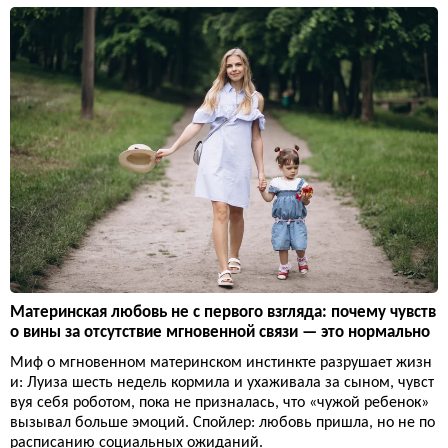
Материнская любовь не с первого взгляда: почему чувств
о вины за отсутствие мгновенной связи — это нормально
Миф о мгновенном материнском инстинкте разрушает жизн
и: Луиза шесть недель кормила и ухаживала за сыном, чувст
вуя себя роботом, пока не призналась, что «чужой ребенок»
вызывал больше эмоций. Спойлер: любовь пришла, но не по
расписанию социальных ожиданий.