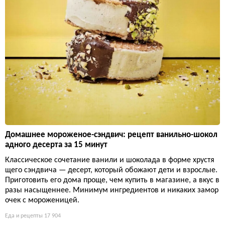
Домашнее мороженое-сэндвич: рецепт ванильно-шокол
адного десерта за 15 минут
Классическое сочетание ванили и шоколада в форме хрустя
щего сэндвича — десерт, который обожают дети и взрослые.
Приготовить его дома проще, чем купить в магазине, а вкус в
разы насыщеннее. Минимум ингредиентов и никаких замор
очек с мороженицей.
Еда и рецепты
17 904