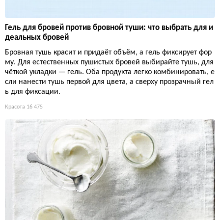
Гель для бровей против бровной туши: что выбрать для и
деальных бровей
Бровная тушь красит и придаёт объём, а гель фиксирует фор
му. Для естественных пушистых бровей выбирайте тушь, для
чёткой укладки — гель. Оба продукта легко комбинировать, е
сли нанести тушь первой для цвета, а сверху прозрачный гел
ь для фиксации.
Красота
16 475