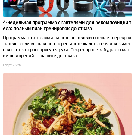
4-недельная программа с гантелями для рекомпозиции т
ела: полный план тренировок до отказа
Программа с гантелями на четыре недели обещает перекрои
ть тело, если вы наконец перестанете жалеть себя и возьмет
е вес, от которого трясутся руки. Секрет прост: забудьте о маг
ии повторений — пашите до отказа.
Спорт
7 228