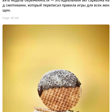
вять недель беременности — это идеальный акт сарказма на
д скептиками, который переписал правила игры для всех жен
щин.
Спорт
18 539