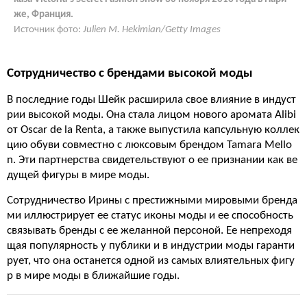
же, Франция.
Источник фото:
Julien M. Hekimian/Getty Images
Сотрудничество с брендами высокой моды
В последние годы Шейк расширила свое влияние в индуст
рии высокой моды. Она стала лицом нового аромата Alibi
от Oscar de la Renta, а также выпустила капсульную коллек
цию обуви совместно с люксовым брендом Tamara Mello
n. Эти партнерства свидетельствуют о ее признании как ве
дущей фигуры в мире моды.
Сотрудничество Ирины с престижными мировыми бренда
ми иллюстрирует ее статус иконы моды и ее способность
связывать бренды с ее желанной персоной. Ее непреходя
щая популярность у публики и в индустрии моды гаранти
рует, что она останется одной из самых влиятельных фигу
р в мире моды в ближайшие годы.