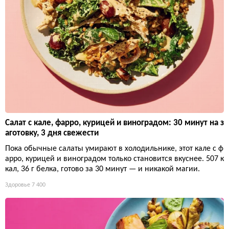
Салат с кале, фарро, курицей и виноградом: 30 минут на з
аготовку, 3 дня свежести
Пока обычные салаты умирают в холодильнике, этот кале с ф
арро, курицей и виноградом только становится вкуснее. 507 к
кал, 36 г белка, готово за 30 минут — и никакой магии.
Здоровье
7 400