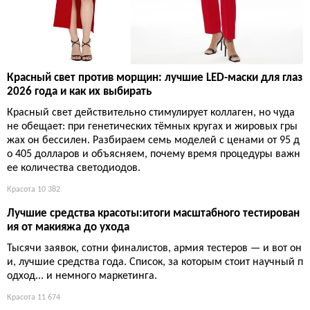
Красный свет против морщин: лучшие LED-маски для глаз
2026 года и как их выбирать
Красный свет действительно стимулирует коллаген, но чуда
не обещает: при генетических тёмных кругах и жировых гры
жах он бессилен. Разбираем семь моделей с ценами от 95 д
о 405 долларов и объясняем, почему время процедуры важн
ее количества светодиодов.
Красота
10 382
Лучшие средства красоты:итоги масштабного тестирован
ия от макияжа до ухода
Тысячи заявок, сотни финалистов, армия тестеров — и вот он
и, лучшие средства года. Список, за которым стоит научный п
одход... и немного маркетинга.
Красота
11 674