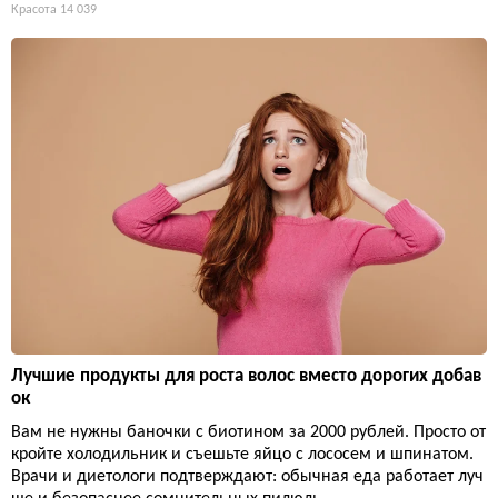
Красота
14 039
Лучшие продукты для роста волос вместо дорогих добав
ок
Вам не нужны баночки с биотином за 2000 рублей. Просто от
кройте холодильник и съешьте яйцо с лососем и шпинатом.
Врачи и диетологи подтверждают: обычная еда работает луч