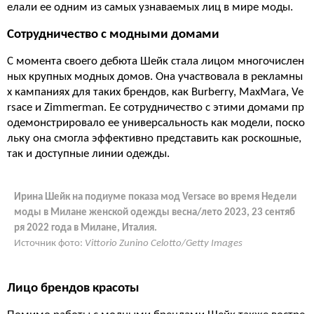
елали ее одним из самых узнаваемых лиц в мире моды.
Сотрудничество с модными домами
С момента своего дебюта Шейк стала лицом многочислен
ных крупных модных домов. Она участвовала в рекламны
х кампаниях для таких брендов, как Burberry, MaxMara, Ve
rsace и Zimmerman. Ее сотрудничество с этими домами пр
одемонстрировало ее универсальность как модели, поско
льку она смогла эффективно представить как роскошные,
так и доступные линии одежды.
Ирина Шейк на подиуме показа мод Versace во время Недели
моды в Милане женской одежды весна/лето 2023, 23 сентяб
ря 2022 года в Милане, Италия.
Источник фото:
Vittorio Zunino Celotto/Getty Images
Лицо брендов красоты