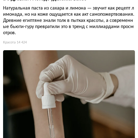
Натуральная паста из сахара и лимона — звучит как рецепт л
имонада, но на коже ощущается как акт самопожертвования.
Древние египтяне знали толк в пытках красоты, а современн
ые бьюти-гуру превратили это в тренд с миллиардами просм
отров.
Красота
14 424