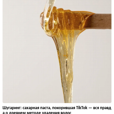
Шугаринг: сахарная паста, покорившая TikTok — вся правд
а о древнем методе удаления волос