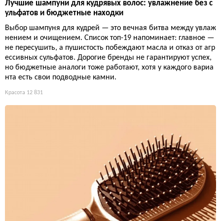
Лучшие шампуни для кудрявых волос: увлажнение без с
ульфатов и бюджетные находки
Выбор шампуня для кудрей — это вечная битва между увлаж
нением и очищением. Список топ-19 напоминает: главное —
не пересушить, а пушистость побеждают масла и отказ от агр
ессивных сульфатов. Дорогие бренды не гарантируют успех,
но бюджетные аналоги тоже работают, хотя у каждого вариа
нта есть свои подводные камни.
Красота
12 831