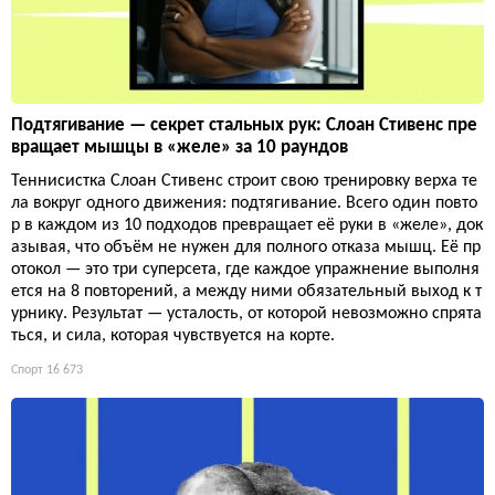
Подтягивание — секрет стальных рук: Слоан Стивенс пре
вращает мышцы в «желе» за 10 раундов
Теннисистка Слоан Стивенс строит свою тренировку верха те
ла вокруг одного движения: подтягивание. Всего один повто
р в каждом из 10 подходов превращает её руки в «желе», док
азывая, что объём не нужен для полного отказа мышц. Её пр
отокол — это три суперсета, где каждое упражнение выполня
ется на 8 повторений, а между ними обязательный выход к т
урнику. Результат — усталость, от которой невозможно спрята
ться, и сила, которая чувствуется на корте.
Спорт
16 673