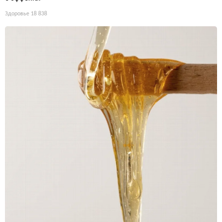
Здоровье
18 838