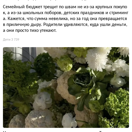
Семейный бюджет трещит по швам не из-за крупных покупо
к, а из-за школьных поборов, детских праздников и стриминг
а. Кажется, что сумма невелика, но за год она превращается
в приличную дыру. Родители удивляются, куда ушли деньги,
а они просто тихо утекают.
Дети
3 739