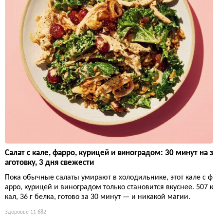
Салат с кале, фарро, курицей и виноградом: 30 минут на з
аготовку, 3 дня свежести
Пока обычные салаты умирают в холодильнике, этот кале с ф
арро, курицей и виноградом только становится вкуснее. 507 к
кал, 36 г белка, готово за 30 минут — и никакой магии.
Здоровье
11 682