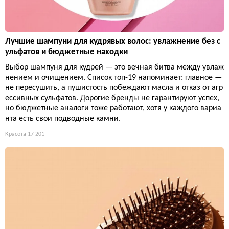
Лучшие шампуни для кудрявых волос: увлажнение без с
ульфатов и бюджетные находки
Выбор шампуня для кудрей — это вечная битва между увлаж
нением и очищением. Список топ-19 напоминает: главное —
не пересушить, а пушистость побеждают масла и отказ от агр
ессивных сульфатов. Дорогие бренды не гарантируют успех,
но бюджетные аналоги тоже работают, хотя у каждого вариа
нта есть свои подводные камни.
Красота
17 201