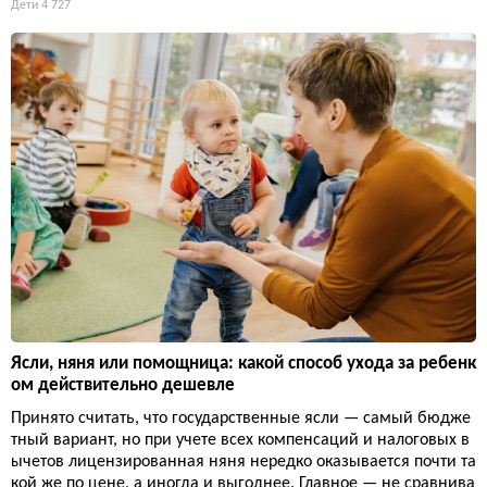
Дети
4 727
Ясли, няня или помощница: какой способ ухода за ребенк
ом действительно дешевле
Принято считать, что государственные ясли — самый бюдже
тный вариант, но при учете всех компенсаций и налоговых в
ычетов лицензированная няня нередко оказывается почти та
кой же по цене, а иногда и выгоднее. Главное — не сравнива