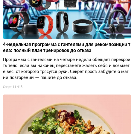
4-недельная программа с гантелями для рекомпозиции т
ела: полный план тренировок до отказа
Программа с гантелями на четыре недели обещает перекрои
ть тело, если вы наконец перестанете жалеть себя и возьмет
е вес, от которого трясутся руки. Секрет прост: забудьте о маг
ии повторений — пашите до отказа.
Спорт
11 418