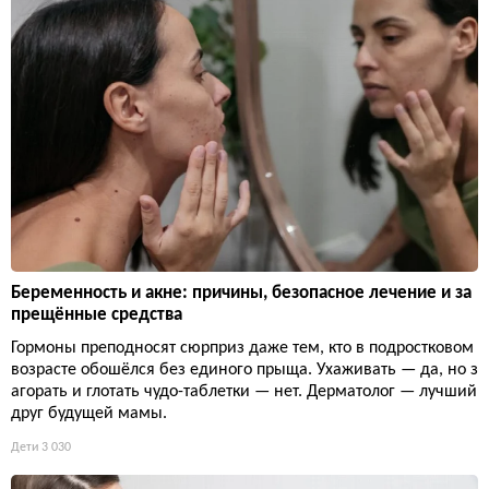
Беременность и акне: причины, безопасное лечение и за
прещённые средства
Гормоны преподносят сюрприз даже тем, кто в подростковом
возрасте обошёлся без единого прыща. Ухаживать — да, но з
агорать и глотать чудо-таблетки — нет. Дерматолог — лучший
друг будущей мамы.
Дети
3 030