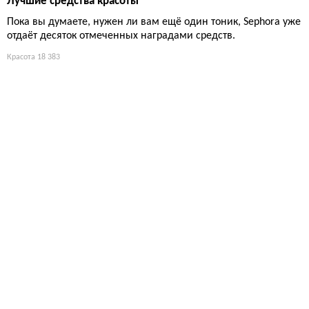
Лучшие средства красоты
Пока вы думаете, нужен ли вам ещё один тоник, Sephora уже
отдаёт десяток отмеченных наградами средств.
Красота
18 383