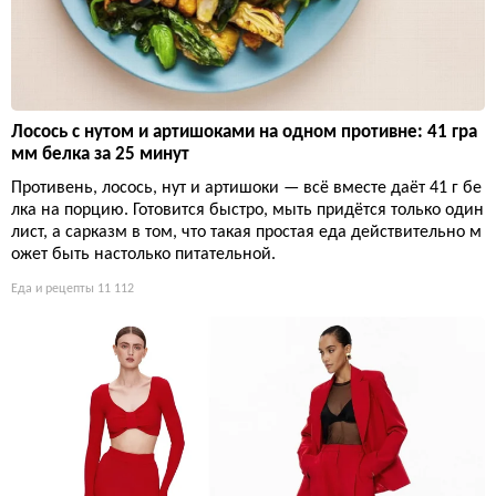
Лосось с нутом и артишоками на одном противне: 41 гра
мм белка за 25 минут
Противень, лосось, нут и артишоки — всё вместе даёт 41 г бе
лка на порцию. Готовится быстро, мыть придётся только один
лист, а сарказм в том, что такая простая еда действительно м
ожет быть настолько питательной.
Еда и рецепты
11 112