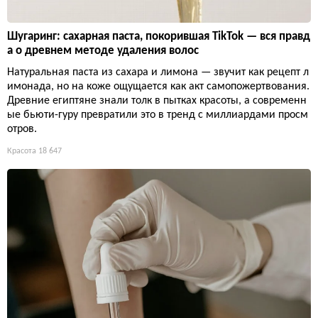
Шугаринг: сахарная паста, покорившая TikTok — вся правд
а о древнем методе удаления волос
Натуральная паста из сахара и лимона — звучит как рецепт л
имонада, но на коже ощущается как акт самопожертвования.
Древние египтяне знали толк в пытках красоты, а современн
ые бьюти-гуру превратили это в тренд с миллиардами просм
отров.
Красота
18 647