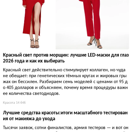
Красный свет против морщин: лучшие LED-маски для глаз
2026 года и как их выбирать
Красный свет действительно стимулирует коллаген, но чуда
не обещает: при генетических тёмных кругах и жировых гры
жах он бессилен. Разбираем семь моделей с ценами от 95 д
о 405 долларов и объясняем, почему время процедуры важн
ее количества светодиодов.
Красота
14 646
Лучшие средства красоты:итоги масштабного тестирован
ия от макияжа до ухода
Тысячи заявок, сотни финалистов, армия тестеров — и вот он