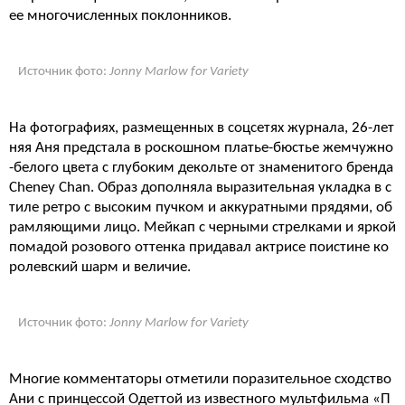
ее многочисленных поклонников.
Источник фото:
Jonny Marlow for Variety
На фотографиях, размещенных в соцсетях журнала, 26-лет
няя Аня предстала в роскошном платье-бюстье жемчужно
-белого цвета с глубоким декольте от знаменитого бренда
Cheney Chan. Образ дополняла выразительная укладка в с
тиле ретро с высоким пучком и аккуратными прядями, об
рамляющими лицо. Мейкап с черными стрелками и яркой
помадой розового оттенка придавал актрисе поистине ко
ролевский шарм и величие.
Источник фото:
Jonny Marlow for Variety
Многие комментаторы отметили поразительное сходство
Ани с принцессой Одеттой из известного мультфильма «П