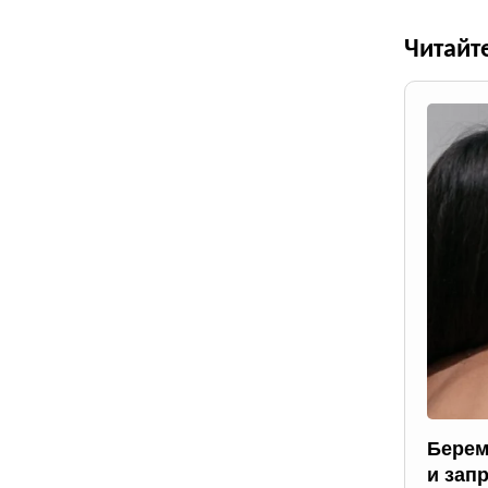
Читайт
Берем
и зап