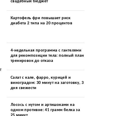
свадебный бюджет
Картофель фри повышает риск
диабета 2 типа на 20 процентов
4-недельная программа с гантелями
для рекомпозиции тела: полный план
тренировок до отказа
т
Салат с кале, фарро, курицей и
виноградом: 30 минут на заготовку, 3
дня свежести
Лосось с нутом и артишоками на
одном противне: 41 грамм белка за
25 минут