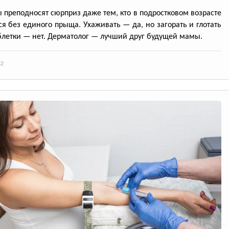
 преподносят сюрприз даже тем, кто в подростковом возрасте
я без единого прыща. Ухаживать — да, но загорать и глотать
блетки — нет. Дерматолог — лучший друг будущей мамы.
82