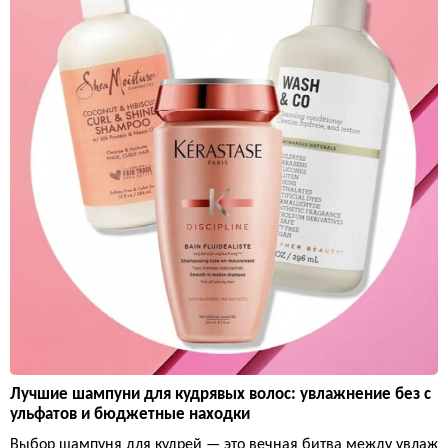
Лучшие шампуни для кудрявых волос: увлажнение без с
ульфатов и бюджетные находки
Выбор шампуня для кудрей — это вечная битва между увлаж