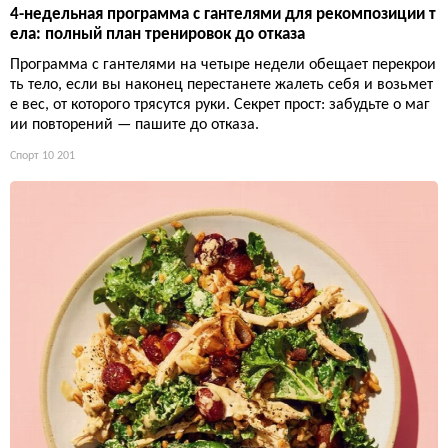
4-недельная программа с гантелями для рекомпозиции т
ела: полный план тренировок до отказа
Программа с гантелями на четыре недели обещает перекрои
ть тело, если вы наконец перестанете жалеть себя и возьмет
е вес, от которого трясутся руки. Секрет прост: забудьте о маг
ии повторений — пашите до отказа.
Спорт
10 201