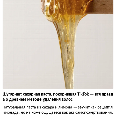
Шугаринг: сахарная паста, покорившая TikTok — вся правд
а о древнем методе удаления волос
Натуральная паста из сахара и лимона — звучит как рецепт л
имонада, но на коже ощущается как акт самопожертвования.