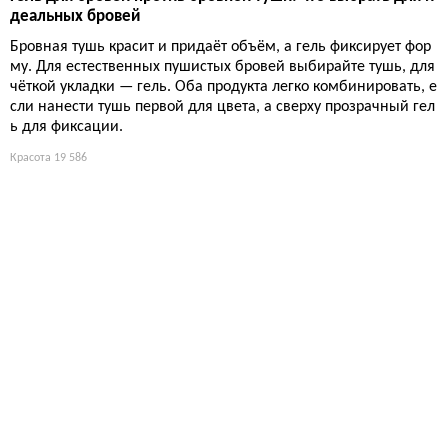
деальных бровей
Бровная тушь красит и придаёт объём, а гель фиксирует фор
му. Для естественных пушистых бровей выбирайте тушь, для
чёткой укладки — гель. Оба продукта легко комбинировать, е
сли нанести тушь первой для цвета, а сверху прозрачный гел
ь для фиксации.
Красота
19 586