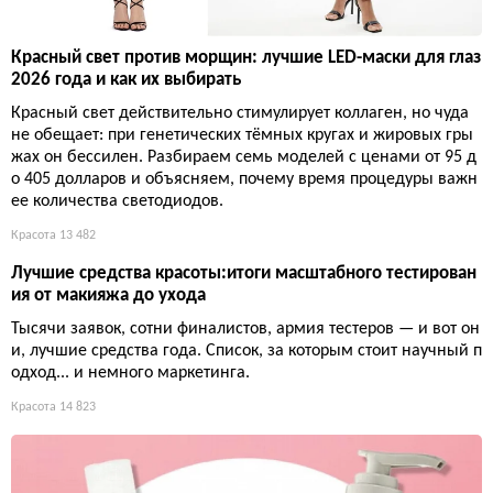
Красный свет против морщин: лучшие LED-маски для глаз
2026 года и как их выбирать
Красный свет действительно стимулирует коллаген, но чуда
не обещает: при генетических тёмных кругах и жировых гры
жах он бессилен. Разбираем семь моделей с ценами от 95 д
о 405 долларов и объясняем, почему время процедуры важн
ее количества светодиодов.
Красота
13 482
Лучшие средства красоты:итоги масштабного тестирован
ия от макияжа до ухода
Тысячи заявок, сотни финалистов, армия тестеров — и вот он
и, лучшие средства года. Список, за которым стоит научный п
одход... и немного маркетинга.
Красота
14 823