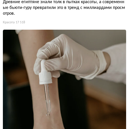
Древние египтяне знали толк в пытках красоты, а современн
ые бьюти-гуру превратили это в тренд с миллиардами просм
отров.
Красота
17 518