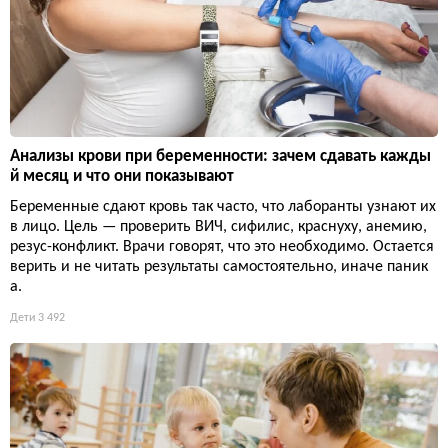
Анализы крови при беременности: зачем сдавать кажды
й месяц и что они показывают
Беременные сдают кровь так часто, что лаборанты узнают их
в лицо. Цель — проверить ВИЧ, сифилис, краснуху, анемию,
резус-конфликт. Врачи говорят, что это необходимо. Остается
верить и не читать результаты самостоятельно, иначе паник
а.
Дети
3 492