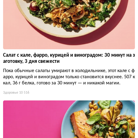
Салат с кале, фарро, курицей и виноградом: 30 минут на з
аготовку, 3 дня свежести
Пока обычные салаты умирают в холодильнике, этот кале с ф
арро, курицей и виноградом только становится вкуснее. 507 к
кал, 36 г белка, готово за 30 минут — и никакой магии.
Здоровье
10 516