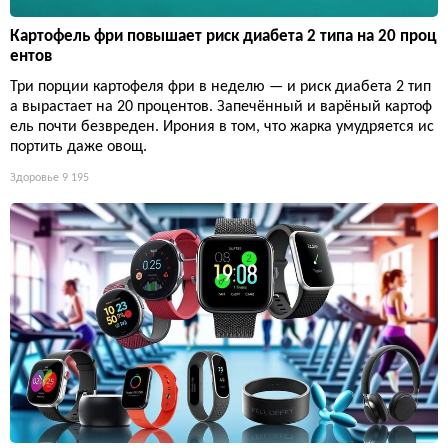
Картофель фри повышает риск диабета 2 типа на 20 проц
ентов
Три порции картофеля фри в неделю — и риск диабета 2 тип
а вырастает на 20 процентов. Запечённый и варёный картоф
ель почти безвреден. Ирония в том, что жарка умудряется ис
портить даже овощ.
Здоровье
9 195