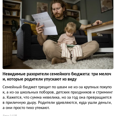
Невидимые разорители семейного бюджета: три мелоч
и, которые родители упускают из виду
Семейный бюджет трещит по швам не из-за крупных покупо
к, а из-за школьных поборов, детских праздников и стриминг
а. Кажется, что сумма невелика, но за год она превращается
в приличную дыру. Родители удивляются, куда ушли деньги,
а они просто тихо утекают.
Дети
2 528