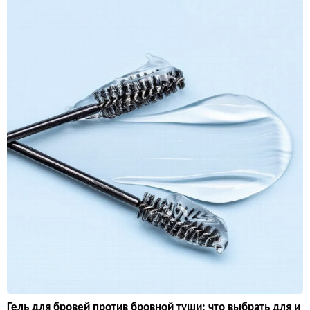
Гель для бровей против бровной туши: что выбрать для и