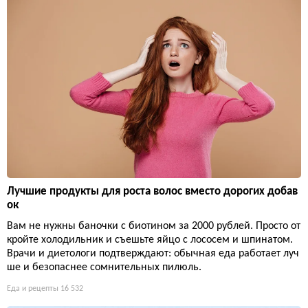
Лучшие продукты для роста волос вместо дорогих добав
ок
Вам не нужны баночки с биотином за 2000 рублей. Просто от
кройте холодильник и съешьте яйцо с лососем и шпинатом.
Врачи и диетологи подтверждают: обычная еда работает луч
ше и безопаснее сомнительных пилюль.
Еда и рецепты
16 532