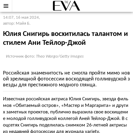
14:07, 16 мая 2024
,
автор: Майя Б.
Юлия Снигирь восхитилась талантом и
стилем Ани Тейлор-Джой
Источник фото:
Theo Wargo/Getty Images
Российская знаменитость не смогла пройти мимо нов
ой зрелищной фотосессии восходящей голливудской з
везды для престижного модного глянца.
Известная российская актриса Юлия Снигирь, звезда филь
мов «Обитаемый остров», «Мастер и Маргарита» и други
х заметных проектов, публично выразила свое восхищени
е молодой голливудской коллегой Аней Тейлор-Джой. В с
оцсетях Снигирь поделилась снимком 26-летней актрисы
из недавней фотосессии для журнала variety.