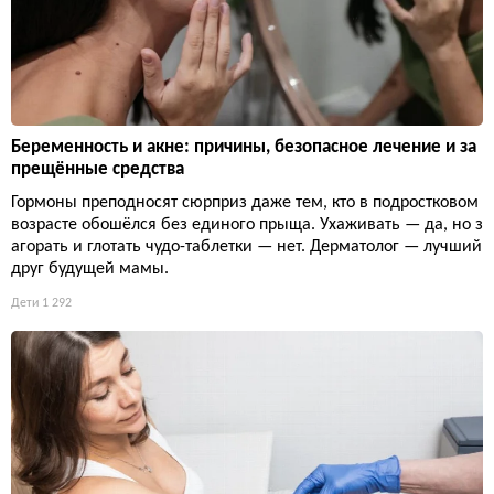
Беременность и акне: причины, безопасное лечение и за
прещённые средства
Гормоны преподносят сюрприз даже тем, кто в подростковом
возрасте обошёлся без единого прыща. Ухаживать — да, но з
агорать и глотать чудо-таблетки — нет. Дерматолог — лучший
друг будущей мамы.
Дети
1 292