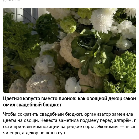
Цветная капуста вместо пионов: как овощной декор сэкон
омил свадебный бюджет
Чтобы сократить свадебный бюджет, организатор заменила
цветы на овощи. Невеста заметила подмену перед алтарём, г
ости приняли композиции за редкие сорта. Экономия — тыся
чи евро, а декор пошёл в суп.