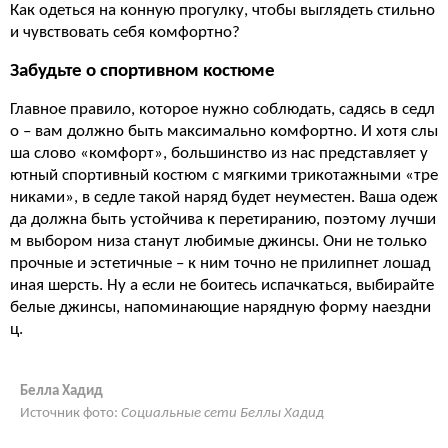
Как одеться на конную прогулку, чтобы выглядеть стильно
и чувствовать себя комфортно?
Забудьте о спортивном костюме
Главное правило, которое нужно соблюдать, садясь в седл
о – вам должно быть максимально комфортно. И хотя слы
ша слово «комфорт», большинство из нас представляет у
ютный спортивный костюм с мягкими трикотажными «тре
никами», в седле такой наряд будет неуместен. Ваша одеж
да должна быть устойчива к перетиранию, поэтому лучши
м выбором низа станут любимые джинсы. Они не только
прочные и эстетичные – к ним точно не прилипнет лошад
иная шерсть. Ну а если не боитесь испачкаться, выбирайте
белые джинсы, напоминающие нарядную форму наездни
ц.
Белла Хадид
Источник фото:
Социальные сети Беллы Хадид