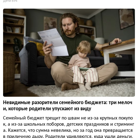
Дети
694
Невидимые разорители семейного бюджета: три мелоч
и, которые родители упускают из виду
Семейный бюджет трещит по швам не из-за крупных покупо
к, а из-за школьных поборов, детских праздников и стриминг
а. Кажется, что сумма невелика, но за год она превращается
в приличную дыру. Родители удивляются, куда ушли деньги,