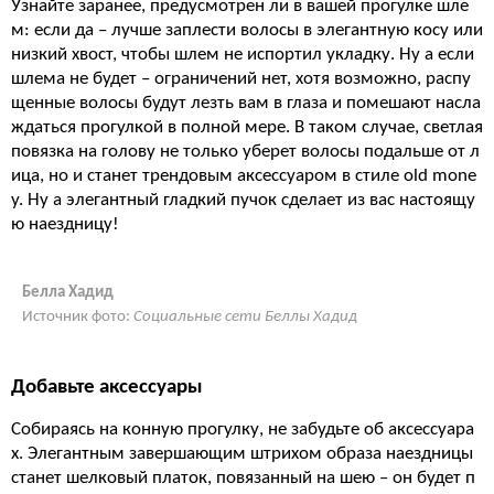
Узнайте заранее, предусмотрен ли в вашей прогулке шле
м: если да – лучше заплести волосы в элегантную косу или
низкий хвост, чтобы шлем не испортил укладку. Ну а если
шлема не будет – ограничений нет, хотя возможно, распу
щенные волосы будут лезть вам в глаза и помешают насла
ждаться прогулкой в полной мере. В таком случае, светлая
повязка на голову не только уберет волосы подальше от л
ица, но и станет трендовым аксессуаром в стиле old mone
y. Ну а элегантный гладкий пучок сделает из вас настоящу
ю наездницу!
Белла Хадид
Источник фото:
Социальные сети Беллы Хадид
Добавьте аксессуары
Собираясь на конную прогулку, не забудьте об аксессуара
х. Элегантным завершающим штрихом образа наездницы
станет шелковый платок, повязанный на шею – он будет п