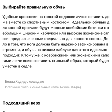
Выбирайте правильную обувь
Удобные кроссовки на толстой подошве лучше оставить до
ма вместе со спортивным костюмом. Идеальной обувью д
ля конной прогулки будут модные ковбойские ботинки с н
ебольшим широким каблуком или высокие жокейские сап
оги, предназначенные специально для конного спорта. Де
ло в том, что нога должна быть надежно зафиксирована в
стремени, и обувь на низком каблуке для этого идеально
подходит. К тому же, с ковбойскими или жокейскими сапо
гами легче всего составить стильный образ, который будет
уместен в седле.
Белла Хадид с лошадью
Источник фото:
Социальные сети Беллы Хадид
Подходящий верх