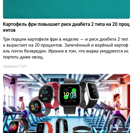
Картофель фри повышает риск диабета 2 типа на 20 проц
ентов
Три порции картофеля фри в неделю — и риск диабета 2 тип
а вырастает на 20 процентов. Запечённый и варёный картоф
ель почти безвреден. Ирония в том, что жарка умудряется ис
портить даже овощ.
Здоровье
7 523