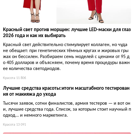
Красный свет против морщин: лучшие LED-маски для глаз
2026 года и как их выбирать
Красный свет действительно стимулирует коллаген, но чуда
не обещает: при генетических тёмных кругах и жировых гры
жах он бессилен. Разбираем семь моделей с ценами от 95 д
о 405 долларов и объясняем, почему время процедуры важн
ее количества светодиодов.
Красота
11 806
Лучшие средства красоты:итоги масштабного тестирован
ия от макияжа до ухода
Тысячи заявок, сотни финалистов, армия тестеров — и вот он
и, лучшие средства года. Список, за которым стоит научный п
одход... и немного маркетинга.
Красота
13 091