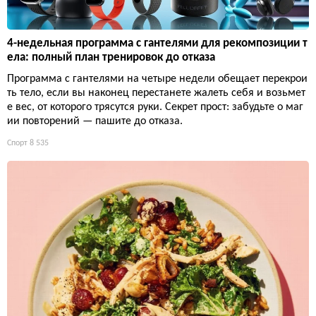
4-недельная программа с гантелями для рекомпозиции т
ела: полный план тренировок до отказа
Программа с гантелями на четыре недели обещает перекрои
ть тело, если вы наконец перестанете жалеть себя и возьмет
е вес, от которого трясутся руки. Секрет прост: забудьте о маг
ии повторений — пашите до отказа.
Спорт
8 535