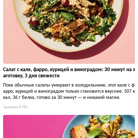
Салат с кале, фарро, курицей и виноградом: 30 минут на з
аготовку, 3 дня свежести
Пока обычные салаты умирают в холодильнике, этот кале с ф
арро, курицей и виноградом только становится вкуснее. 507 к
кал, 36 г белка, готово за 30 минут — и никакой магии.
Здоровье
8 783