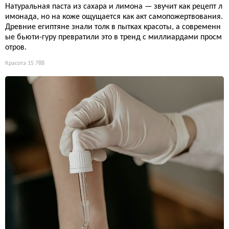
Натуральная паста из сахара и лимона — звучит как рецепт л
имонада, но на коже ощущается как акт самопожертвования.
Древние египтяне знали толк в пытках красоты, а современн
ые бьюти-гуру превратили это в тренд с миллиардами просм
отров.
Красота
15 788