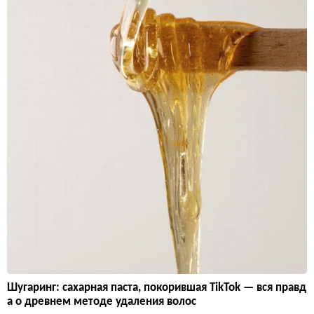
Шугаринг: сахарная паста, покорившая TikTok — вся правд
а о древнем методе удаления волос