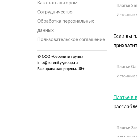
Как стать автором
Платье 2
Сотрудничество
Источник 
Обработка персональных
данных
Если вы п
Пользовательское соглашение
прихватит
© ООО «Серенити групп»
info@serenity-group.ru
Платье Ga
Все права защищены.
18+
Источник 
Платье в 
расслабл
Платье Zar