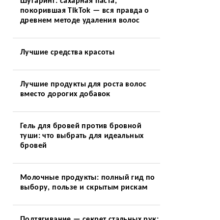
Шугаринг: сахарная паста,
покорившая TikTok — вся правда о
древнем методе удаления волос
Лучшие средства красоты
Лучшие продукты для роста волос
вместо дорогих добавок
Гель для бровей против бровной
туши: что выбрать для идеальных
бровей
Молочные продукты: полный гид по
выбору, пользе и скрытым рискам
Подтягивание — секрет стальных рук: