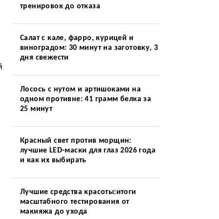
тренировок до отказа
Салат с кале, фарро, курицей и
виноградом: 30 минут на заготовку, 3
дня свежести
й
Лосось с нутом и артишоками на
одном противне: 41 грамм белка за
25 минут
Красный свет против морщин:
лучшие LED-маски для глаз 2026 года
и как их выбирать
Лучшие средства красоты:итоги
масштабного тестирования от
макияжа до ухода