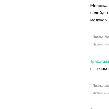
Минимал
подойдет 
молоком в
Платье Zar
Источник 
Трикотаж
вырезом т
Платье Lov
Источник 