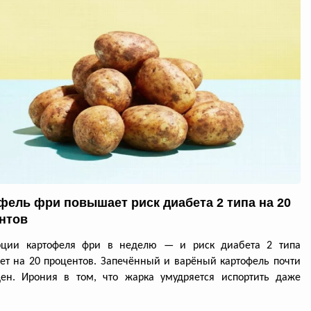
фель фри повышает риск диабета 2 типа на 20
нтов
рции картофеля фри в неделю — и риск диабета 2 типа
ет на 20 процентов. Запечённый и варёный картофель почти
ден. Ирония в том, что жарка умудряется испортить даже