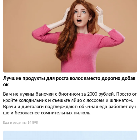
Лучшие продукты для роста волос вместо дорогих добав
ок
Вам не нужны баночки с биотином за 2000 рублей. Просто от
кройте холодильник и съешьте яйцо с лососем и шпинатом.
Врачи и диетологи подтверждают: обычная еда работает луч
ше и безопаснее сомнительных пилюль.
Еда и рецепты
14 898