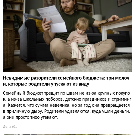
Невидимые разорители семейного бюджета: три мелоч
и, которые родители упускают из виду
Семейный бюджет трещит по швам не из-за крупных покупо
к, а из-за школьных поборов, детских праздников и стриминг
а. Кажется, что сумма невелика, но за год она превращается
в приличную дыру. Родители удивляются, куда ушли деньги,
а они просто тихо утекают.
Дети
801