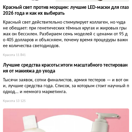
Красный свет против морщин: лучшие LED-маски для глаз
2026 года и как их выбирать
Красный свет действительно стимулирует коллаген, но чуда
не обещает: при генетических тёмных кругах и жировых гры
жах он бессилен. Разбираем семь моделей с ценами от 95 д
о 405 долларов и объясняем, почему время процедуры важн
ее количества светодиодов.
Красота
11 841
Лучшие средства красоты:итоги масштабного тестирован
ия от макияжа до ухода
Тысячи заявок, сотни финалистов, армия тестеров — и вот он
и, лучшие средства года. Список, за которым стоит научный п
одход... и немного маркетинга.
Красота
13 125