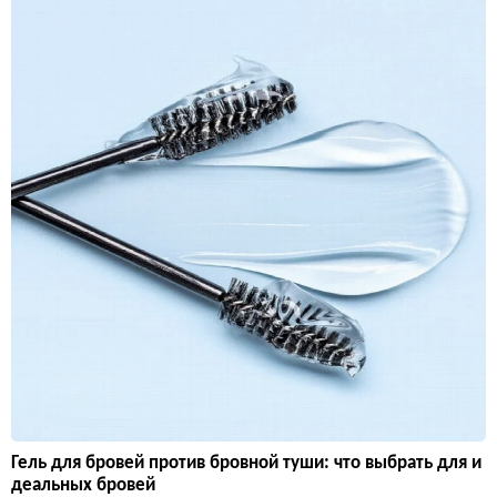
Гель для бровей против бровной туши: что выбрать для и
деальных бровей