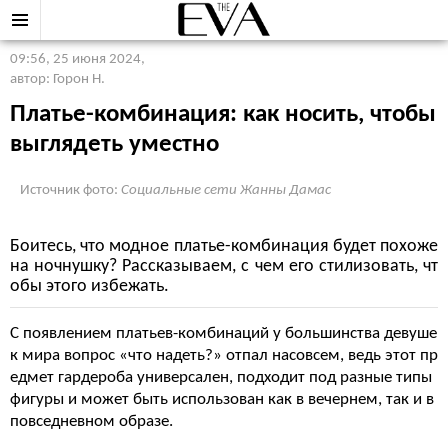
09:56, 25 июня 2024
,
автор: Горон Н.
Платье-комбинация: как носить, чтобы
выглядеть уместно
Источник фото:
Социальные сети Жанны Дамас
Боитесь, что модное платье-комбинация будет похоже
на ночнушку? Рассказываем, с чем его стилизовать, чт
обы этого избежать.
С появлением платьев-комбинаций у большинства девуше
к мира вопрос «что надеть?» отпал насовсем, ведь этот пр
едмет гардероба универсален, подходит под разные типы
фигуры и может быть использован как в вечернем, так и в
повседневном образе.