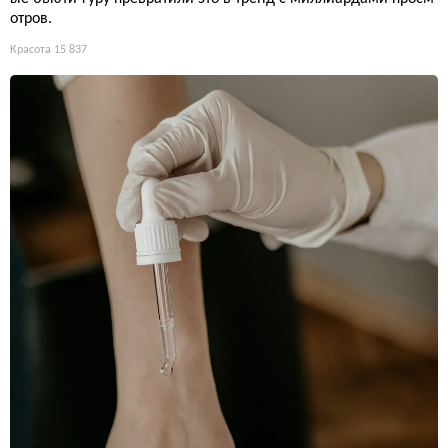
отров.
Красота
15 837