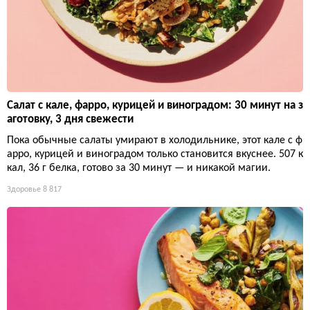
Салат с кале, фарро, курицей и виноградом: 30 минут на з
аготовку, 3 дня свежести
Пока обычные салаты умирают в холодильнике, этот кале с ф
арро, курицей и виноградом только становится вкуснее. 507 к
кал, 36 г белка, готово за 30 минут — и никакой магии.
Здоровье
8 817