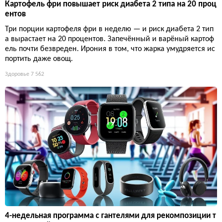
Картофель фри повышает риск диабета 2 типа на 20 проц
ентов
Три порции картофеля фри в неделю — и риск диабета 2 тип
а вырастает на 20 процентов. Запечённый и варёный картоф
ель почти безвреден. Ирония в том, что жарка умудряется ис
портить даже овощ.
Здоровье
7 562
4-недельная программа с гантелями для рекомпозиции т