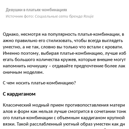
Девушки в платьях-комбинациях
Источник фото:
Социальные сети бренда Rouje
Однако, несмотря на популярность платья-комбинации, в
ажно правильно его стилизовать, чтобы всегда выглядеть
уместно, а не так, словно вы только что встали с кровати.
Именно поэтому, выбирая платье-комбинацию, лучше изб
егать большого количества кружев, которые внешне могут
напомнить ночнушку – отдавайте предпочтение более лак
оничным моделям.
С чем носить платье-комбинацию?
С кардиганом
Классический модный прием противопоставления матери
алов и форм как нельзя лучше смотрится в сочетании тонк
ого платья-комбинации с объемным кардиганом крупной
вязки. Такой расслабленный уютный образ уместен как дн