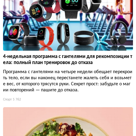
4-недельная программа с гантелями для рекомпозиции т
ела: полный план тренировок до отказа
Программа с гантелями на четыре недели обещает перекрои
ть тело, если вы наконец перестанете жалеть себя и возьмет
е вес, от которого трясутся руки. Секрет прост: забудьте о маг
ии повторений — пашите до отказа.
Спорт
5 762