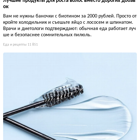
Лучшие продукты для роста волос вместо дорогих добав
ок
Вам не нужны баночки с биотином за 2000 рублей. Просто от
кройте холодильник и съешьте яйцо с лососем и шпинатом.
Врачи и диетологи подтверждают: обычная еда работает луч
ше и безопаснее сомнительных пилюль.
Еда и рецепты
11 851