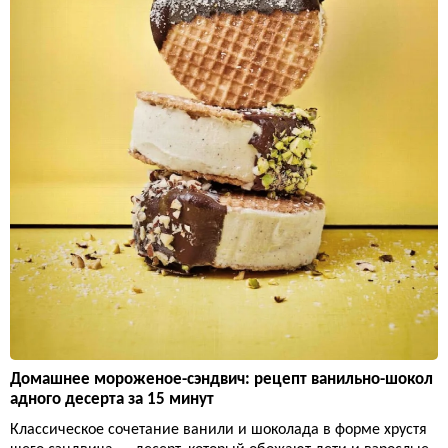
Домашнее мороженое-сэндвич: рецепт ванильно-шокол
адного десерта за 15 минут
Классическое сочетание ванили и шоколада в форме хрустя