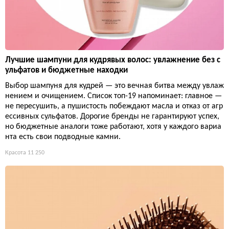
Лучшие шампуни для кудрявых волос: увлажнение без с
ульфатов и бюджетные находки
Выбор шампуня для кудрей — это вечная битва между увлаж
нением и очищением. Список топ-19 напоминает: главное —
не пересушить, а пушистость побеждают масла и отказ от агр
ессивных сульфатов. Дорогие бренды не гарантируют успех,
но бюджетные аналоги тоже работают, хотя у каждого вариа
нта есть свои подводные камни.
Красота
11 250