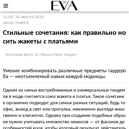
11:00, 16 августа 2024
,
автор: Майя Б.
Стильные сочетания: как правильно но
сить жакеты с платьями
Источник фото:
JC Olivera/Getty Images
Умение комбинировать различные предметы гардеро
ба — неотъемлемый навык каждой модницы.
Одним из самых востребованных и универсальных тандем
ов в моде считается союз жакета и платья. Такое сочетани
е органично подходит для самых разных ситуаций, будь то
офис, выход в свет или прогулка, неизменно выглядя женс
твенно и элегантно. Однако при создании подобных образ
ов нужно учитывать множество нюансов — от фасонов до
особенностей кроя, чтобы итоговый результат действитель