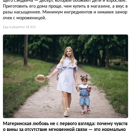
щего сэндвича — десерт, который обожают дети и взрослые.
Приготовить его дома проще, чем купить в магазине, а вкус в
разы насыщеннее. Минимум ингредиентов и никаких замор
очек с мороженицей.
Еда и рецепты
16 413
Материнская любовь не с первого взгляда: почему чувств
о вины за отсутствие мгновенной связи — это нормально