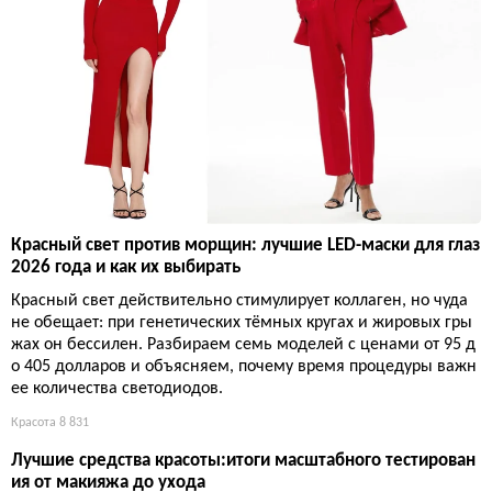
Красный свет против морщин: лучшие LED-маски для глаз
2026 года и как их выбирать
Красный свет действительно стимулирует коллаген, но чуда
не обещает: при генетических тёмных кругах и жировых гры
жах он бессилен. Разбираем семь моделей с ценами от 95 д
о 405 долларов и объясняем, почему время процедуры важн
ее количества светодиодов.
Красота
8 831
Лучшие средства красоты:итоги масштабного тестирован
ия от макияжа до ухода