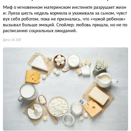
Миф о мгновенном материнском инстинкте разрушает жизн
и: Луиза шесть недель кормила и ухаживала за сыном, чувст
вуя себя роботом, пока не призналась, что «чужой ребенок»
вызывал больше эмоций. Спойлер: любовь пришла, но не по
расписанию социальных ожиданий.
Дети
16 358