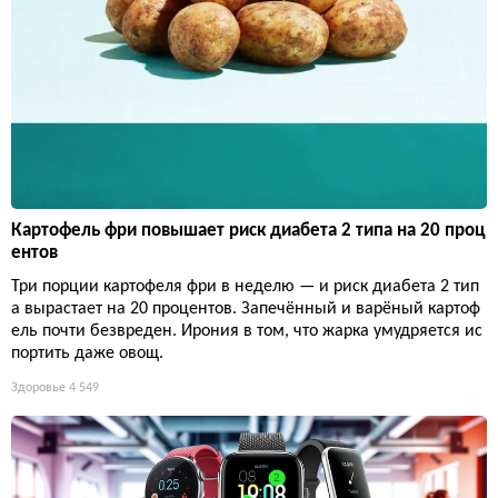
Картофель фри повышает риск диабета 2 типа на 20 проц
ентов
Три порции картофеля фри в неделю — и риск диабета 2 тип
а вырастает на 20 процентов. Запечённый и варёный картоф
ель почти безвреден. Ирония в том, что жарка умудряется ис
портить даже овощ.
Здоровье
4 549