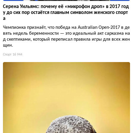
Серена Уильямс: почему её «микрофон дроп» в 2017 год
у до сих пор остаётся главным символом женского спорт
а
Чемпионка признаёт, что победа на Australian Open-2017 в де
вять недель беременности — это идеальный акт сарказма на
д скептиками, который переписал правила игры для всех жен
щин.
Спорт
16 944