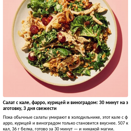
Салат с кале, фарро, курицей и виноградом: 30 минут на з
аготовку, 3 дня свежести
Пока обычные салаты умирают в холодильнике, этот кале с ф
арро, курицей и виноградом только становится вкуснее. 507 к
кал, 36 г белка, готово за 30 минут — и никакой магии.