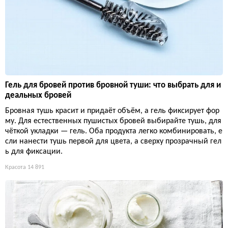
Гель для бровей против бровной туши: что выбрать для и
деальных бровей
Бровная тушь красит и придаёт объём, а гель фиксирует фор
му. Для естественных пушистых бровей выбирайте тушь, для
чёткой укладки — гель. Оба продукта легко комбинировать, е
сли нанести тушь первой для цвета, а сверху прозрачный гел
ь для фиксации.
Красота
14 891