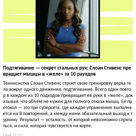
Подтягивание — секрет стальных рук: Слоан Стивенс пре
вращает мышцы в «желе» за 10 раундов
Теннисистка Слоан Стивенс строит свою тренировку верха те
ла вокруг одного движения: подтягивание. Всего один повто
р в каждом из 10 подходов превращает её руки в «желе», док
азывая, что объём не нужен для полного отказа мышц. Её пр
отокол — это три суперсета, где каждое упражнение выполня
ется на 8 повторений, а между ними обязательный выход к т
урнику. Результат — усталость, от которой невозможно спрята
ться, и сила, которая чувствуется на корте.
Спорт
15 121