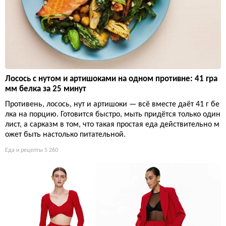
Лосось с нутом и артишоками на одном противне: 41 гра
мм белка за 25 минут
Противень, лосось, нут и артишоки — всё вместе даёт 41 г бе
лка на порцию. Готовится быстро, мыть придётся только один
лист, а сарказм в том, что такая простая еда действительно м
ожет быть настолько питательной.
Еда и рецепты
5 260