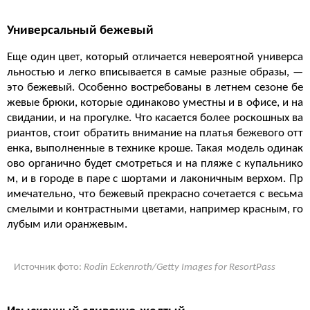
Универсальный бежевый
Еще один цвет, который отличается невероятной универса
льностью и легко вписывается в самые разные образы, —
это бежевый. Особенно востребованы в летнем сезоне бе
жевые брюки, которые одинаково уместны и в офисе, и на
свидании, и на прогулке. Что касается более роскошных ва
риантов, стоит обратить внимание на платья бежевого отт
енка, выполненные в технике кроше. Такая модель одинак
ово органично будет смотреться и на пляже с купальнико
м, и в городе в паре с шортами и лаконичным верхом. Пр
имечательно, что бежевый прекрасно сочетается с весьма
смелыми и контрастными цветами, например красным, го
лубым или оранжевым.
Источник фото:
Rodin Eckenroth/Getty Images for ResortPass