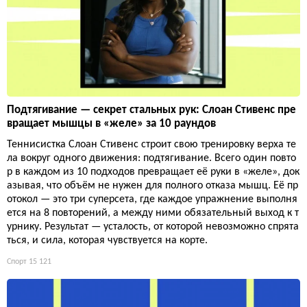
Подтягивание — секрет стальных рук: Слоан Стивенс пре
вращает мышцы в «желе» за 10 раундов
Теннисистка Слоан Стивенс строит свою тренировку верха те
ла вокруг одного движения: подтягивание. Всего один повто
р в каждом из 10 подходов превращает её руки в «желе», док
азывая, что объём не нужен для полного отказа мышц. Её пр
отокол — это три суперсета, где каждое упражнение выполня
ется на 8 повторений, а между ними обязательный выход к т
урнику. Результат — усталость, от которой невозможно спрята
ться, и сила, которая чувствуется на корте.
Спорт
15 121