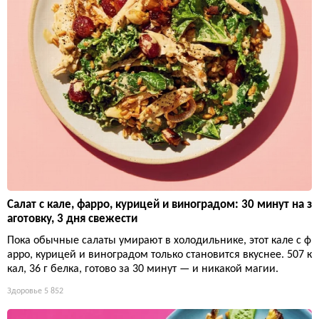
Салат с кале, фарро, курицей и виноградом: 30 минут на з
аготовку, 3 дня свежести
Пока обычные салаты умирают в холодильнике, этот кале с ф
арро, курицей и виноградом только становится вкуснее. 507 к
кал, 36 г белка, готово за 30 минут — и никакой магии.
Здоровье
5 852