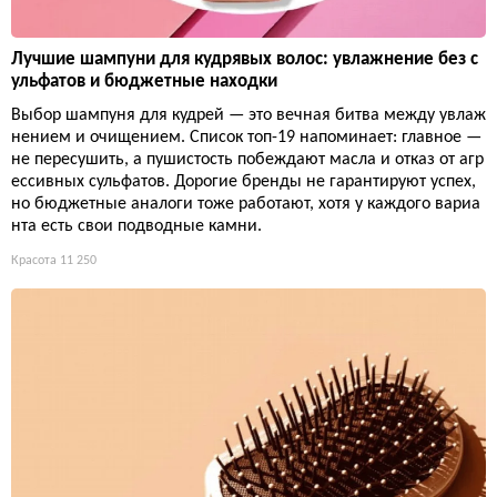
Лучшие шампуни для кудрявых волос: увлажнение без с
ульфатов и бюджетные находки
Выбор шампуня для кудрей — это вечная битва между увлаж
нением и очищением. Список топ-19 напоминает: главное —
не пересушить, а пушистость побеждают масла и отказ от агр
ессивных сульфатов. Дорогие бренды не гарантируют успех,
но бюджетные аналоги тоже работают, хотя у каждого вариа
нта есть свои подводные камни.
Красота
11 250