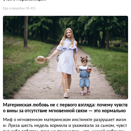
Еда и рецепты
16 413
Материнская любовь не с первого взгляда: почему чувств
о вины за отсутствие мгновенной связи — это нормально
Миф о мгновенном материнском инстинкте разрушает жизн
и: Луиза шесть недель кормила и ухаживала за сыном, чувст