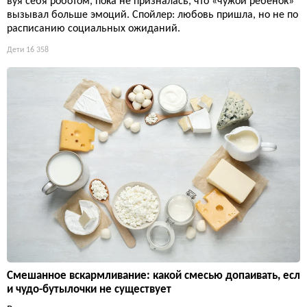
вуя себя роботом, пока не призналась, что «чужой ребенок»
вызывал больше эмоций. Спойлер: любовь пришла, но не по
расписанию социальных ожиданий.
Дети
16 358
Смешанное вскармливание: какой смесью допаивать, есл
и чудо-бутылочки не существует