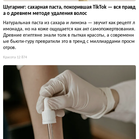
Шугаринг: сахарная паста, покорившая TikTok — вся правд
а о древнем методе удаления волос
Натуральная паста из сахара и лимона — звучит как рецепт л
имонада, но на коже ощущается как акт самопожертвования.
Древние египтяне знали толк в пытках красоты, а современн
ые бьюти-гуру превратили это в тренд с миллиардами просм
отров.
Красота
12 874