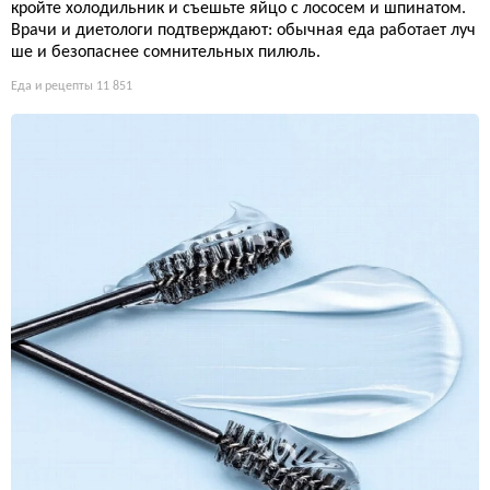
кройте холодильник и съешьте яйцо с лососем и шпинатом.
Врачи и диетологи подтверждают: обычная еда работает луч
ше и безопаснее сомнительных пилюль.
Еда и рецепты
11 851