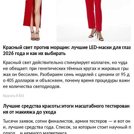
Красный свет против морщин: лучшие LED-маски для глаз
2026 года и как их выбирать
Красный свет действительно стимулирует коллаген, но чуда
не обещает: при генетических тёмных кругах и жировых гры
жах он бессилен. Разбираем семь моделей с ценами от 95 д
о 405 долларов и объясняем, почему время процедуры важн
ее количества светодиодов.
Красота
8 831
Лучшие средства красоты:итоги масштабного тестирован
ия от макияжа до ухода
Тысячи заявок, сотни финалистов, армия тестеров — и вот он
и, лучшие средства года. Список, за которым стоит научный п
одход... и немного маркетинга.