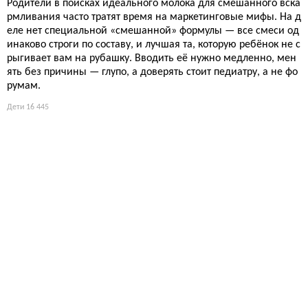
Родители в поисках идеального молока для смешанного вска
рмливания часто тратят время на маркетинговые мифы. На д
еле нет специальной «смешанной» формулы — все смеси од
инаково строги по составу, и лучшая та, которую ребёнок не с
рыгивает вам на рубашку. Вводить её нужно медленно, мен
ять без причины — глупо, а доверять стоит педиатру, а не фо
румам.
Дети
16 445