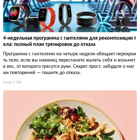
4-недельная программа с гантелями для рекомпозиции т
ела: полный план тренировок до отказа
Программа с гантелями на четыре недели обещает перекрои
ть тело, если вы наконец перестанете жалеть себя и возьмет
е вес, от которого трясутся руки. Секрет прост: забудьте о маг
ии повторений — пашите до отказа.
Спорт
5 762