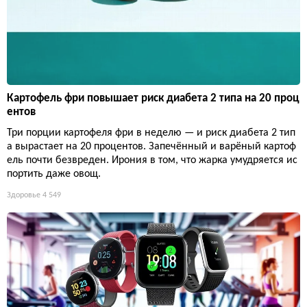
Картофель фри повышает риск диабета 2 типа на 20 проц
ентов
Три порции картофеля фри в неделю — и риск диабета 2 тип
а вырастает на 20 процентов. Запечённый и варёный картоф
ель почти безвреден. Ирония в том, что жарка умудряется ис
портить даже овощ.
Здоровье
4 549