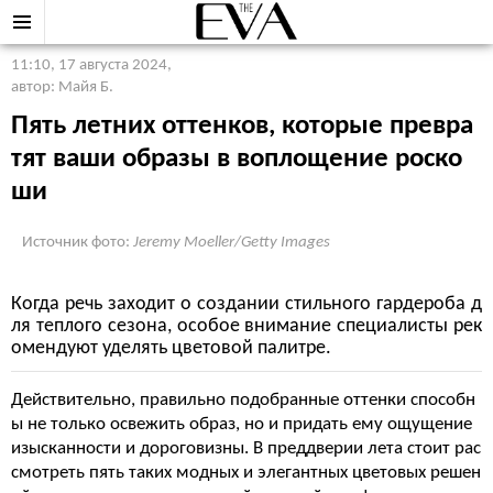
11:10, 17 августа 2024
,
автор: Майя Б.
Пять летних оттенков, которые превра
тят ваши образы в воплощение роско
ши
Источник фото:
Jeremy Moeller/Getty Images
Когда речь заходит о создании стильного гардероба д
ля теплого сезона, особое внимание специалисты рек
омендуют уделять цветовой палитре.
Действительно, правильно подобранные оттенки способн
ы не только освежить образ, но и придать ему ощущение
изысканности и дороговизны. В преддверии лета стоит рас
смотреть пять таких модных и элегантных цветовых решен