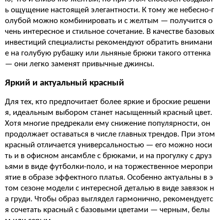
ь ощущение настоящей элегантности. К тому же небесно-г
олубой можно комбинировать и с желтым — получится о
чень интересное и стильное сочетание. В качестве базовых
инвестиций специалисты рекомендуют обратить внимани
е на голубую рубашку или льняные брюки такого оттенка
— они легко заменят привычные джинсы.
Яркий и актуальный красный
Для тех, кто предпочитает более яркие и броские решени
я, идеальным выбором станет насыщенный красный цвет.
Хотя многие предрекали ему снижение популярности, он
продолжает оставаться в числе главных трендов. При этом
красный отличается универсальностью — его можно носи
ть и в офисном ансамбле с брюками, и на прогулку с друз
ьями в виде футболки-поло, и на торжественное меропри
ятие в образе эффектного платья. Особенно актуальны в э
том сезоне модели с интересной деталью в виде завязок н
а груди. Чтобы образ выглядел гармонично, рекомендуетс
я сочетать красный с базовыми цветами — черным, белы