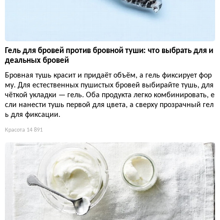
Гель для бровей против бровной туши: что выбрать для и
деальных бровей
Бровная тушь красит и придаёт объём, а гель фиксирует фор
му. Для естественных пушистых бровей выбирайте тушь, для
чёткой укладки — гель. Оба продукта легко комбинировать, е
сли нанести тушь первой для цвета, а сверху прозрачный гел
ь для фиксации.
Красота
14 891