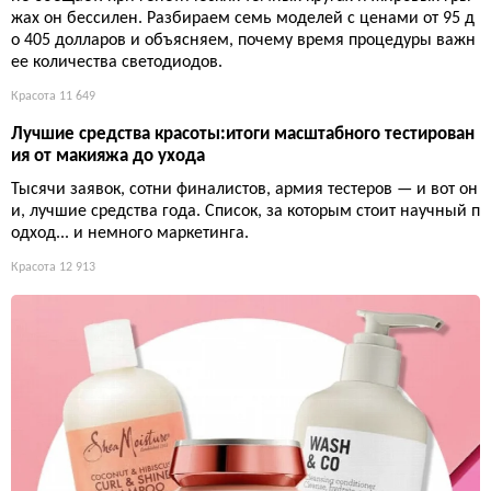
жах он бессилен. Разбираем семь моделей с ценами от 95 д
о 405 долларов и объясняем, почему время процедуры важн
ее количества светодиодов.
Красота
11 649
Лучшие средства красоты:итоги масштабного тестирован
ия от макияжа до ухода
Тысячи заявок, сотни финалистов, армия тестеров — и вот он
и, лучшие средства года. Список, за которым стоит научный п
одход... и немного маркетинга.
Красота
12 913