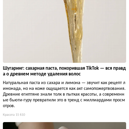
Шугаринг: сахарная паста, покорившая TikTok — вся правд
а о древнем методе удаления волос
Натуральная паста из сахара и лимона — звучит как рецепт л
имонада, но на коже ощущается как акт самопожертвования.
Древние египтяне знали толк в пытках красоты, а современн
ые бьюти-гуру превратили это в тренд с миллиардами просм
отров.
Красота
15 610