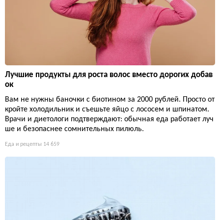
Лучшие продукты для роста волос вместо дорогих добав
ок
Вам не нужны баночки с биотином за 2000 рублей. Просто от
кройте холодильник и съешьте яйцо с лососем и шпинатом.
Врачи и диетологи подтверждают: обычная еда работает луч
ше и безопаснее сомнительных пилюль.
Еда и рецепты
14 659