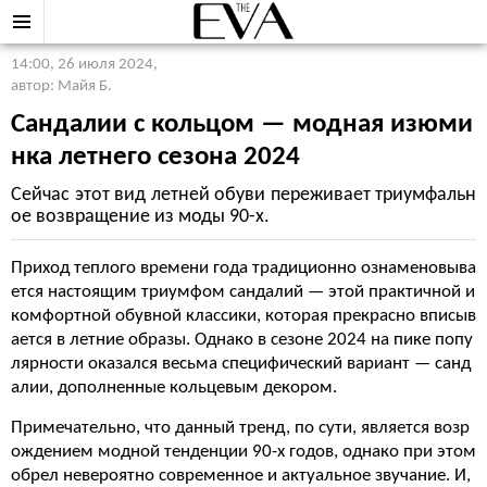
14:00, 26 июля 2024
,
автор: Майя Б.
Сандалии с кольцом — модная изюми
нка летнего сезона 2024
Сейчас этот вид летней обуви переживает триумфальн
ое возвращение из моды 90-х.
Приход теплого времени года традиционно ознаменовыва
ется настоящим триумфом сандалий — этой практичной и
комфортной обувной классики, которая прекрасно вписыв
ается в летние образы. Однако в сезоне 2024 на пике попу
лярности оказался весьма специфический вариант — санд
алии, дополненные кольцевым декором.
Примечательно, что данный тренд, по сути, является возр
ождением модной тенденции 90-х годов, однако при этом
обрел невероятно современное и актуальное звучание. И,