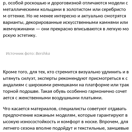
р, особой роскошью и дороговизной отличаются модели с
металлическими кольцами в золотистом или серебристо
м оттенке. Но не менее интересно и актуально смотрятся
варианты, декорированные искусственными камнями или
жемчужинами — они прекрасно вписываются в легкую мо
рскую эстетику.
Источник фото:
Bershka
Кроме того, для тех, кто стремится визуально удлинить и в
ытянуть силуэт, эксперты рекомендуют присмотреться к с
андалиям с широкими ремешками на платформе или трак
торной подошве. Такая обувь особенно гармонично сочет
ается с женственными воздушными платьями.
Что касается материалов, специалисты советуют отдавать
предпочтение кожаным моделям, которые гарантируют в
ысокую износостойкость и комфорт в носке. Впрочем, для
летнего сезона вполне подойдут и текстильные, замшевые