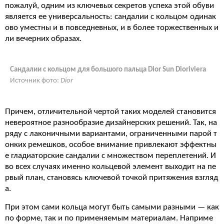
пожалуй, одним из ключевых секретов успеха этой обуви
является ее универсальность: сандалии с кольцом одинак
ово уместны и в повседневных, и в более торжественных и
ли вечерних образах.
Сандалии с кольцом для большого пальца Dior Sun Dioriviera
Источник фото:
Dior
Причем, отличительной чертой таких моделей становится
невероятное разнообразие дизайнерских решений. Так, на
ряду с лаконичными вариантами, ограниченными парой т
онких ремешков, особое внимание привлекают эффектны
е гладиаторские сандалии с множеством переплетений. И
во всех случаях именно кольцевой элемент выходит на пе
рвый план, становясь ключевой точкой притяжения взгляд
а.
При этом сами кольца могут быть самыми разными — как
по форме, так и по применяемым материалам. Наприме