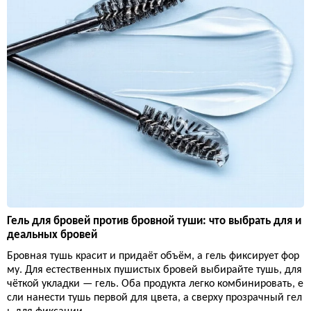
Гель для бровей против бровной туши: что выбрать для и
деальных бровей
Бровная тушь красит и придаёт объём, а гель фиксирует фор
му. Для естественных пушистых бровей выбирайте тушь, для
чёткой укладки — гель. Оба продукта легко комбинировать, е
сли нанести тушь первой для цвета, а сверху прозрачный гел