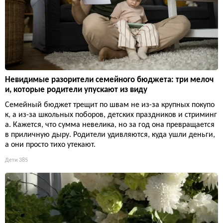
Невидимые разорители семейного бюджета: три мелоч
и, которые родители упускают из виду
Семейный бюджет трещит по швам не из-за крупных покупо
к, а из-за школьных поборов, детских праздников и стриминг
а. Кажется, что сумма невелика, но за год она превращается
в приличную дыру. Родители удивляются, куда ушли деньги,
а они просто тихо утекают.
Дети
385