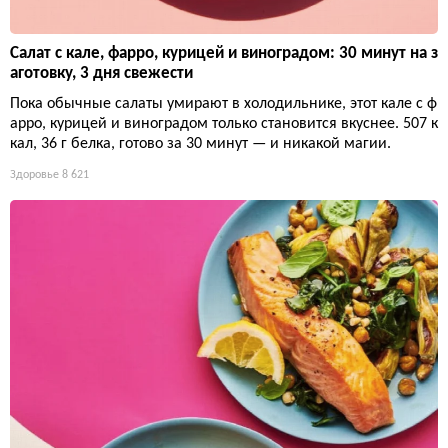
Салат с кале, фарро, курицей и виноградом: 30 минут на з
аготовку, 3 дня свежести
Пока обычные салаты умирают в холодильнике, этот кале с ф
арро, курицей и виноградом только становится вкуснее. 507 к
кал, 36 г белка, готово за 30 минут — и никакой магии.
Здоровье
8 621