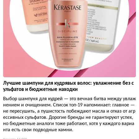
Лучшие шампуни для кудрявых волос: увлажнение без с
ульфатов и бюджетные находки
Выбор шампуня для кудрей — это вечная битва между увлаж
нением и очищением. Список топ-19 напоминает: главное —
не пересушить, а пушистость побеждают масла и отказ от агр
ессивных сульфатов. Дорогие бренды не гарантируют успех,
но бюджетные аналоги тоже работают, хотя у каждого вариа
нта есть свои подводные камни.