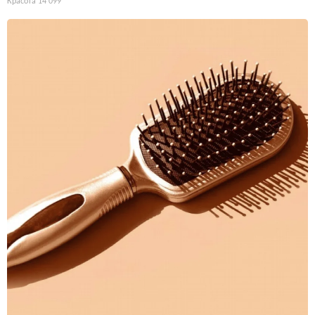
Красота
14 099