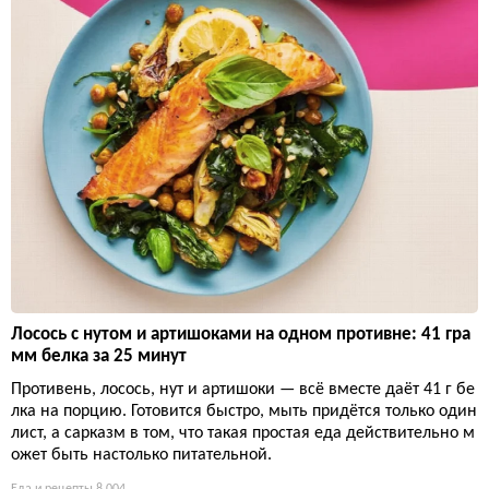
Лосось с нутом и артишоками на одном противне: 41 гра
мм белка за 25 минут
Противень, лосось, нут и артишоки — всё вместе даёт 41 г бе
лка на порцию. Готовится быстро, мыть придётся только один
лист, а сарказм в том, что такая простая еда действительно м
ожет быть настолько питательной.