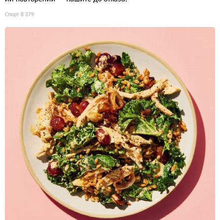
Спорт
8 379