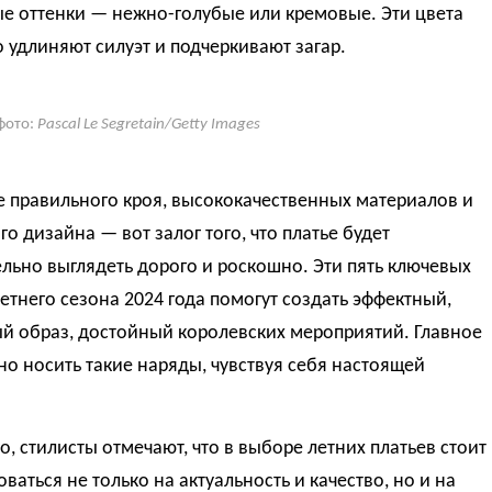
е оттенки — нежно-голубые или кремовые. Эти цвета
 удлиняют силуэт и подчеркивают загар.
фото:
Pascal Le Segretain/Getty Images
е правильного кроя, высококачественных материалов и
го дизайна — вот залог того, что платье будет
льно выглядеть дорого и роскошно. Эти пять ключевых
етнего сезона 2024 года помогут создать эффектный,
й образ, достойный королевских мероприятий. Главное
о носить такие наряды, чувствуя себя настоящей
о, стилисты отмечают, что в выборе летних платьев стоит
ваться не только на актуальность и качество, но и на