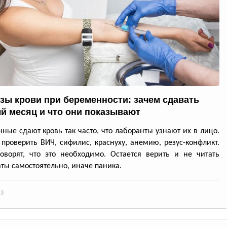
зы крови при беременности: зачем сдавать
й месяц и что они показывают
ные сдают кровь так часто, что лаборанты узнают их в лицо.
проверить ВИЧ, сифилис, краснуху, анемию, резус-конфликт.
оворят, что это необходимо. Остается верить и не читать
аты самостоятельно, иначе паника.
13