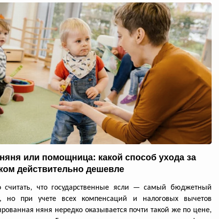
 няня или помощница: какой способ ухода за
ком действительно дешевле
о считать, что государственные ясли — самый бюджетный
т, но при учете всех компенсаций и налоговых вычетов
рованная няня нередко оказывается почти такой же по цене,