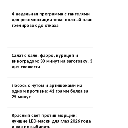
4-недельная программа с гантелями
для рекомпозиции тела: полный план
тренировок до отказа
Салат с кале, фарро, курицей и
виноградом: 30 минут на заготовку, 3
дня свежести
Лосось с нутом и артишоками на
одном противне: 41 грамм белка за
25 минут
Красный свет против морщин:
лучшие LED-маски для глаз 2026 года
и как их выбирать