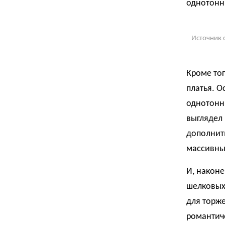
однотонн
Источник 
Кроме тог
платья. 
однотонн
выглядел
дополнит
массивны
И, наконе
шелковых 
для торже
романтич