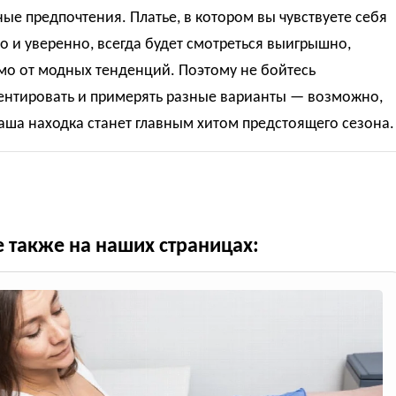
ые предпочтения. Платье, в котором вы чувствуете себя
 и уверенно, всегда будет смотреться выигрышно,
мо от модных тенденций. Поэтому не бойтесь
ентировать и примерять разные варианты — возможно,
ша находка станет главным хитом предстоящего сезона.
е также на наших страницах: