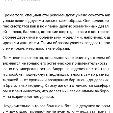
Кроме того, специалисты рекомендуют умело сочетать аж
урные вещи с другими элементами образа. Они великоле
пно смотрятся как в компании других романтичных детал
ей — рюш, баллоны, короткие шорты, — так и в контрасте
с более дерзкими и объемными моделями, например, с ш
ирокими джинсами. Таким образом удается создавать пои
стине яркие, нетривиальные образы.
По мнению экспертов, повальное увлечение пуантелем об
ъясняется не только его эстетической привлекательность
ю, но и универсальностью. Ажурные изделия из этой ткан
и способны подчеркнуть индивидуальность самых разных
типажей — от хрупких и воздушных барышень до дерзких
и брутальных модниц. К тому же они отличаются комфорт
ом и практичностью, что делает их незаменимым выборо
м на жаркие летние деньки.
Неудивительно, что все больше и больше девушек по всем
у миру отдают предпочтение пуантелю — ведь эта ткань п