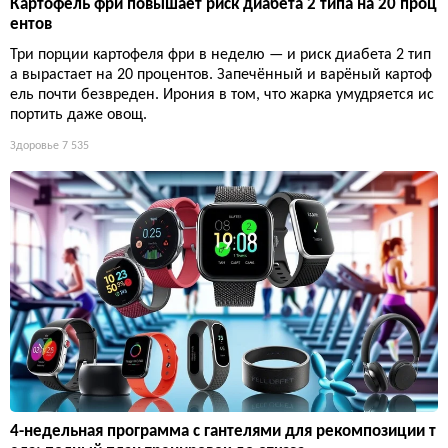
Картофель фри повышает риск диабета 2 типа на 20 проц
ентов
Три порции картофеля фри в неделю — и риск диабета 2 тип
а вырастает на 20 процентов. Запечённый и варёный картоф
ель почти безвреден. Ирония в том, что жарка умудряется ис
портить даже овощ.
Здоровье
7 535
4-недельная программа с гантелями для рекомпозиции т