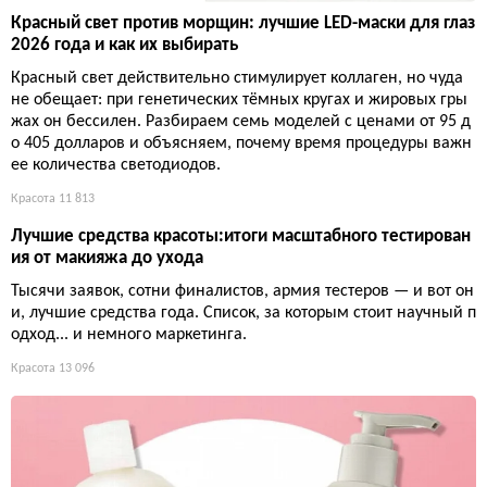
Красный свет против морщин: лучшие LED-маски для глаз
2026 года и как их выбирать
Красный свет действительно стимулирует коллаген, но чуда
не обещает: при генетических тёмных кругах и жировых гры
жах он бессилен. Разбираем семь моделей с ценами от 95 д
о 405 долларов и объясняем, почему время процедуры важн
ее количества светодиодов.
Красота
11 813
Лучшие средства красоты:итоги масштабного тестирован
ия от макияжа до ухода
Тысячи заявок, сотни финалистов, армия тестеров — и вот он
и, лучшие средства года. Список, за которым стоит научный п
одход... и немного маркетинга.
Красота
13 096