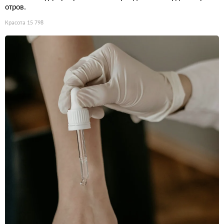
отров.
Красота
15 798