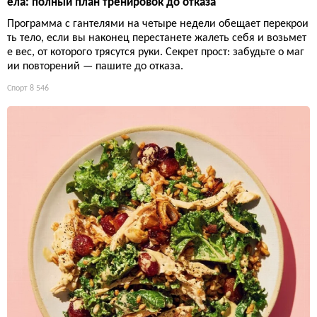
ела: полный план тренировок до отказа
Программа с гантелями на четыре недели обещает перекрои
ть тело, если вы наконец перестанете жалеть себя и возьмет
е вес, от которого трясутся руки. Секрет прост: забудьте о маг
ии повторений — пашите до отказа.
Спорт
8 546