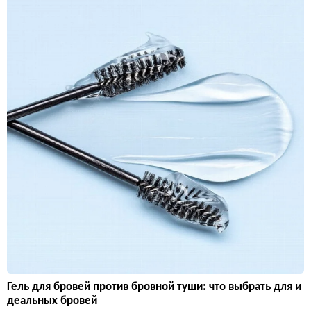
Гель для бровей против бровной туши: что выбрать для и
деальных бровей