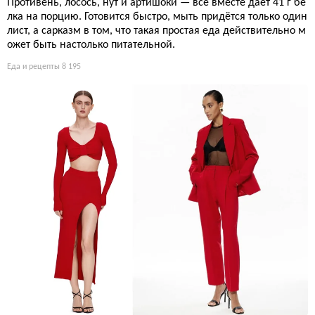
Противень, лосось, нут и артишоки — всё вместе даёт 41 г бе
лка на порцию. Готовится быстро, мыть придётся только один
лист, а сарказм в том, что такая простая еда действительно м
ожет быть настолько питательной.
Еда и рецепты
8 195