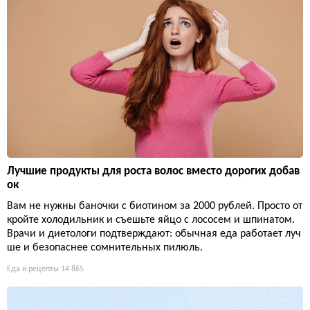
Лучшие продукты для роста волос вместо дорогих добав
ок
Вам не нужны баночки с биотином за 2000 рублей. Просто от
кройте холодильник и съешьте яйцо с лососем и шпинатом.
Врачи и диетологи подтверждают: обычная еда работает луч
ше и безопаснее сомнительных пилюль.
Еда и рецепты
14 865