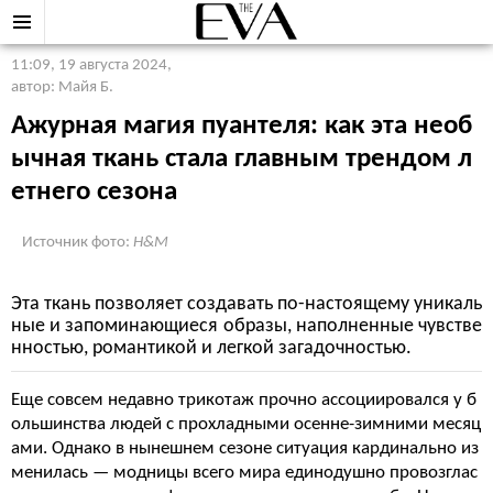
11:09, 19 августа 2024
,
автор: Майя Б.
Ажурная магия пуантеля: как эта необ
ычная ткань стала главным трендом л
етнего сезона
Источник фото:
H&M
Эта ткань позволяет создавать по-настоящему уникаль
ные и запоминающиеся образы, наполненные чувстве
нностью, романтикой и легкой загадочностью.
Еще совсем недавно трикотаж прочно ассоциировался у б
ольшинства людей с прохладными осенне-зимними месяц
ами. Однако в нынешнем сезоне ситуация кардинально из
менилась — модницы всего мира единодушно провозглас