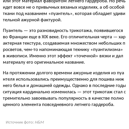
или этот материал фаворитом летнего гардероба. Но речь
идет вовсе не о привычных вязаных изделиях, а об особой
ткани под названием «пуантель», которая обладает удиви
тельной ажурной фактурой.
Пуантель — это разновидность трикотажа, появившегося
во Франции еще в XIX веке. Его отличительная черта — хар
актерная текстура, создаваемая множеством небольших п
росветов, чем-то напоминающая технику «пуантилизма»
в живописи. Именно этот эффект «точечной» вязки и дал
материалу его оригинальное название.
На протяжении долгого времени ажурные изделия из пуа
нтеля использовались преимущественно для пошива ниж
него белья и домашней одежды. Однако в последние годы
ситуация кардинально изменилась — этот трикотаж стал с
тремительно завоевывать популярность в качестве полно
ценного элемента повседневного летнего гардероба.
Источник фото:
H&M