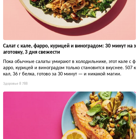
Салат с кале, фарро, курицей и виноградом: 30 минут на з
аготовку, 3 дня свежести
Пока обычные салаты умирают в холодильнике, этот кале с ф
арро, курицей и виноградом только становится вкуснее. 507 к
кал, 36 г белка, готово за 30 минут — и никакой магии.
Здоровье
8 788