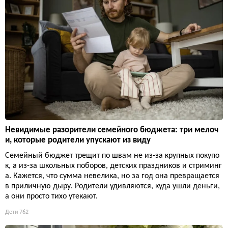
Невидимые разорители семейного бюджета: три мелоч
и, которые родители упускают из виду
Семейный бюджет трещит по швам не из-за крупных покупо
к, а из-за школьных поборов, детских праздников и стриминг
а. Кажется, что сумма невелика, но за год она превращается
в приличную дыру. Родители удивляются, куда ушли деньги,
а они просто тихо утекают.
Дети
762