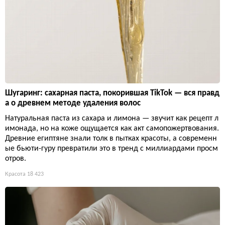
Шугаринг: сахарная паста, покорившая TikTok — вся правд
а о древнем методе удаления волос
Натуральная паста из сахара и лимона — звучит как рецепт л
имонада, но на коже ощущается как акт самопожертвования.
Древние египтяне знали толк в пытках красоты, а современн
ые бьюти-гуру превратили это в тренд с миллиардами просм
отров.
Красота
18 423