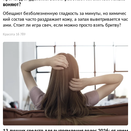
воняют?
Обещают безболезненную гладкость за минуты, но химичес
кий состав часто раздражает кожу, а запах выветривается час
ами. Стоит ли игра свеч, если можно просто взять бритву?
Красота
16 789