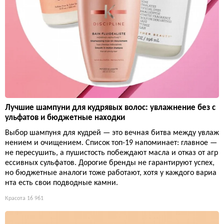
Лучшие шампуни для кудрявых волос: увлажнение без с
ульфатов и бюджетные находки
Выбор шампуня для кудрей — это вечная битва между увлаж
нением и очищением. Список топ-19 напоминает: главное —
не пересушить, а пушистость побеждают масла и отказ от агр
ессивных сульфатов. Дорогие бренды не гарантируют успех,
но бюджетные аналоги тоже работают, хотя у каждого вариа
нта есть свои подводные камни.
Красота
16 961