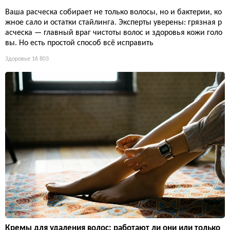
Ваша расческа собирает не только волосы, но и бактерии, ко
жное сало и остатки стайлинга. Эксперты уверены: грязная р
асческа — главный враг чистоты волос и здоровья кожи голо
вы. Но есть простой способ всё исправить
Здоровье
16 803
Кремы для удаления волос: работают ли они или только