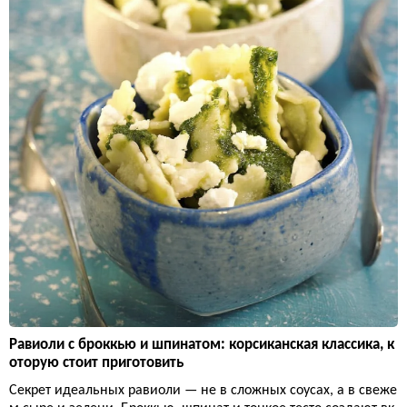
Равиоли с броккью и шпинатом: корсиканская классика, к
оторую стоит приготовить
Секрет идеальных равиоли — не в сложных соусах, а в свеже