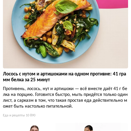
Лосось с нутом и артишоками на одном противне: 41 гра
мм белка за 25 минут
Противень, лосось, нут и артишоки — всё вместе даёт 41 г бе
лка на порцию. Готовится быстро, мыть придётся только один
лист, а сарказм в том, что такая простая еда действительно м
ожет быть настолько питательной.
Еда и рецепты
10 890