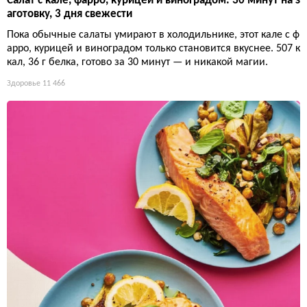
Салат с кале, фарро, курицей и виноградом: 30 минут на з
аготовку, 3 дня свежести
Пока обычные салаты умирают в холодильнике, этот кале с ф
арро, курицей и виноградом только становится вкуснее. 507 к
кал, 36 г белка, готово за 30 минут — и никакой магии.
Здоровье
11 466