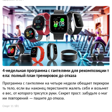
4-недельная программа с гантелями для рекомпозиции т
ела: полный план тренировок до отказа
Программа с гантелями на четыре недели обещает перекрои
ть тело, если вы наконец перестанете жалеть себя и возьмет
е вес, от которого трясутся руки. Секрет прост: забудьте о маг
ии повторений — пашите до отказа.
Спорт
11 181