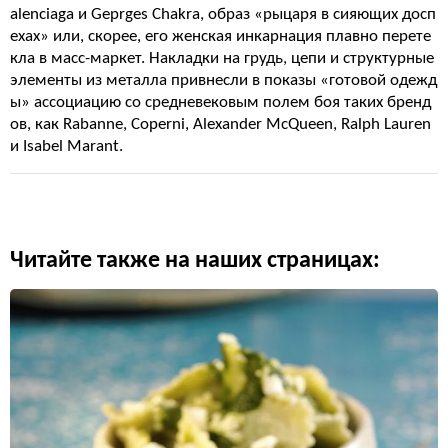
alenciaga и Geprges Chakra, образ «рыцаря в сияющих досп
ехах» или, скорее, его женская инкарнация плавно перете
кла в масс-маркет. Накладки на грудь, цепи и структурные
элементы из металла привнесли в показы «готовой одежд
ы» ассоциацию со средневековым полем боя таких бренд
ов, как Rabanne, Coperni, Alexander McQueen, Ralph Lauren
и Isabel Marant.
Читайте также на наших страницах: