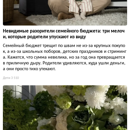
Невидимые разорители семейного бюджета: три мелоч
и, которые родители упускают из виду
Семейный бюджет трещит по швам не из-за крупных покупо
к, а из-за школьных поборов, детских праздников и стриминг
а. Кажется, что сумма невелика, но за год она превращается
в приличную дыру. Родители удивляются, куда ушли деньги,
а они просто тихо утекают.
Дети
3 510