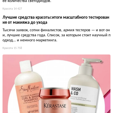
ее количества светодиодов.
Красота
14 427
Лучшие средства красоты:итоги масштабного тестирован
ия от макияжа до ухода
Тысячи заявок, сотни финалистов, армия тестеров — и вот он
и, лучшие средства года. Список, за которым стоит научный п
одход... и немного маркетинга.
Красота
15 758