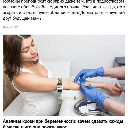
Гормоны преподносят сюрприз даже тем, кто в подростковом
возрасте обошёлся без единого прыща. Ухаживать — да, но з
агорать и глотать чудо-таблетки — нет. Дерматолог — лучший
друг будущей мамы.
Дети
2 809
Анализы крови при беременности: зачем сдавать кажды
й месяц и что они показывают