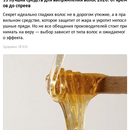
13 лучших средств для выпрямления волос 2026: от крем
ов до спреев
Секрет идеально гладких волос не в дорогом утюжке, а в пра
вильном средстве, которое защитит от жара и укротит непосл
ушные пряди. Но не все обещания производителей стоит при
нимать на веру — выбор зависит от типа волос и ожидаемог
о эффекта.
Здоровье
18 610