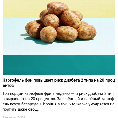
Картофель фри повышает риск диабета 2 типа на 20 проц
ентов
Три порции картофеля фри в неделю — и риск диабета 2 тип
а вырастает на 20 процентов. Запечённый и варёный картоф
ель почти безвреден. Ирония в том, что жарка умудряется ис
портить даже овощ.
Здоровье
10 204