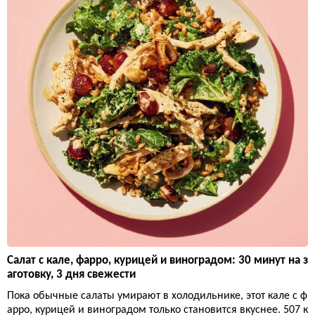
Салат с кале, фарро, курицей и виноградом: 30 минут на з
аготовку, 3 дня свежести
Пока обычные салаты умирают в холодильнике, этот кале с ф
арро, курицей и виноградом только становится вкуснее. 507 к