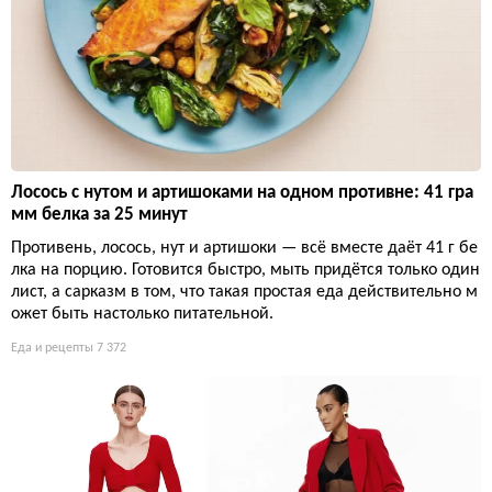
Лосось с нутом и артишоками на одном противне: 41 гра
мм белка за 25 минут
Противень, лосось, нут и артишоки — всё вместе даёт 41 г бе
лка на порцию. Готовится быстро, мыть придётся только один
лист, а сарказм в том, что такая простая еда действительно м
ожет быть настолько питательной.
Еда и рецепты
7 372