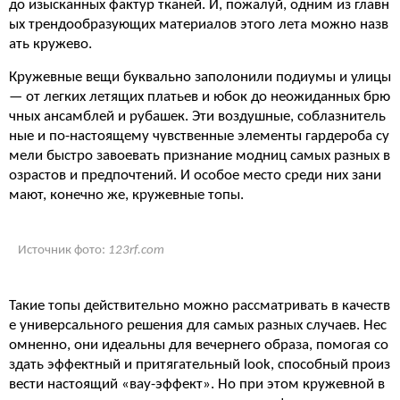
до изысканных фактур тканей. И, пожалуй, одним из главн
ых трендообразующих материалов этого лета можно назв
ать кружево.
Кружевные вещи буквально заполонили подиумы и улицы
— от легких летящих платьев и юбок до неожиданных брю
чных ансамблей и рубашек. Эти воздушные, соблазнитель
ные и по-настоящему чувственные элементы гардероба су
мели быстро завоевать признание модниц самых разных в
озрастов и предпочтений. И особое место среди них зани
мают, конечно же, кружевные топы.
Источник фото:
123rf.com
Такие топы действительно можно рассматривать в качеств
е универсального решения для самых разных случаев. Нес
омненно, они идеальны для вечернего образа, помогая со
здать эффектный и притягательный look, способный произ
вести настоящий «вау-эффект». Но при этом кружевной в