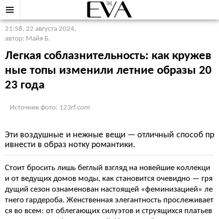
21:58, 22 августа 2024
,
автор: Майя Б.
Легкая соблазнительность: как кружев
ные топы изменили летние образы 20
23 года
Источник фото:
123rf.com
Эти воздушные и нежные вещи — отличный способ пр
ивнести в образ нотку романтики.
Стоит бросить лишь беглый взгляд на новейшие коллекци
и от ведущих домов моды, как становится очевидно — гря
дущий сезон ознаменован настоящей «феминизацией» ле
тнего гардероба. Женственная элегантность прослеживает
ся во всем: от облегающих силуэтов и струящихся платьев