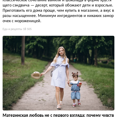
Классическое сочетание ванили и шоколада в форме хрустя
щего сэндвича — десерт, который обожают дети и взрослые.
Приготовить его дома проще, чем купить в магазине, а вкус в
разы насыщеннее. Минимум ингредиентов и никаких замор
очек с мороженицей.
Еда и рецепты
18 505
Материнская любовь не с первого взгляда: почему чувств