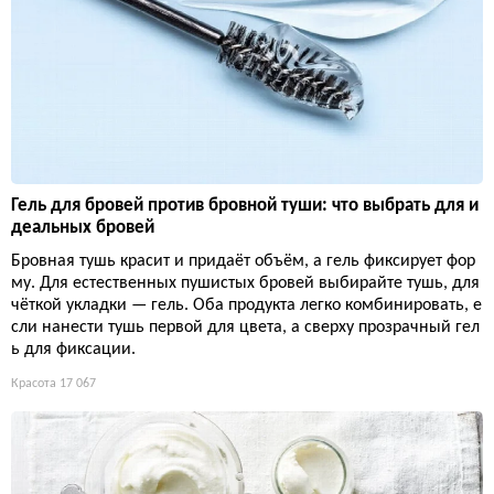
Гель для бровей против бровной туши: что выбрать для и
деальных бровей
Бровная тушь красит и придаёт объём, а гель фиксирует фор
му. Для естественных пушистых бровей выбирайте тушь, для
чёткой укладки — гель. Оба продукта легко комбинировать, е
сли нанести тушь первой для цвета, а сверху прозрачный гел
ь для фиксации.
Красота
17 067