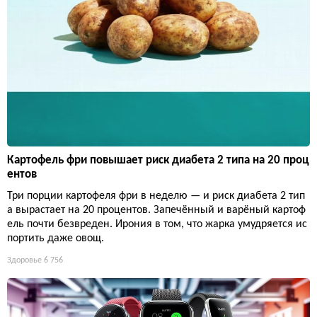
Картофель фри повышает риск диабета 2 типа на 20 проц
ентов
Три порции картофеля фри в неделю — и риск диабета 2 тип
а вырастает на 20 процентов. Запечённый и варёный картоф
ель почти безвреден. Ирония в том, что жарка умудряется ис
портить даже овощ.
Здоровье
6 756