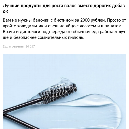
Лучшие продукты для роста волос вместо дорогих добав
ок
Вам не нужны баночки с биотином за 2000 рублей. Просто от
кройте холодильник и съешьте яйцо с лососем и шпинатом.
Врачи и диетологи подтверждают: обычная еда работает луч
ше и безопаснее сомнительных пилюль.
Еда и рецепты
14 057