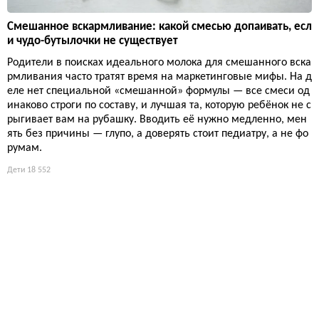
Смешанное вскармливание: какой смесью допаивать, есл
и чудо-бутылочки не существует
Родители в поисках идеального молока для смешанного вска
рмливания часто тратят время на маркетинговые мифы. На д
еле нет специальной «смешанной» формулы — все смеси од
инаково строги по составу, и лучшая та, которую ребёнок не с
рыгивает вам на рубашку. Вводить её нужно медленно, мен
ять без причины — глупо, а доверять стоит педиатру, а не фо
румам.
Дети
18 552