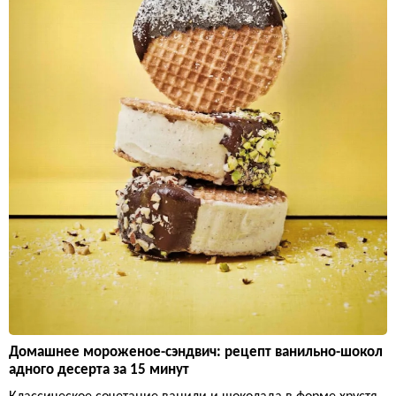
Домашнее мороженое-сэндвич: рецепт ванильно-шокол
адного десерта за 15 минут