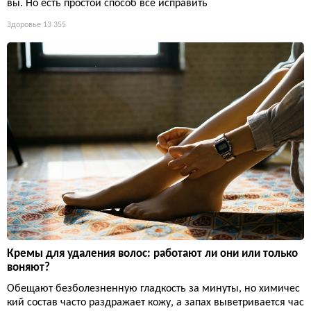
вы. Но есть простой способ всё исправить
Здоровье
13 355
Кремы для удаления волос: работают ли они или только
воняют?
Обещают безболезненную гладкость за минуты, но химичес
кий состав часто раздражает кожу, а запах выветривается час