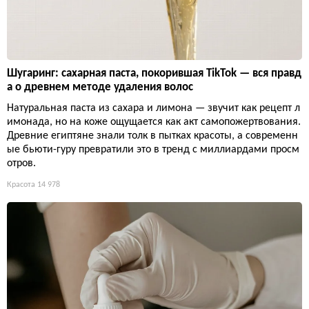
Шугаринг: сахарная паста, покорившая TikTok — вся правд
а о древнем методе удаления волос
Натуральная паста из сахара и лимона — звучит как рецепт л
имонада, но на коже ощущается как акт самопожертвования.
Древние египтяне знали толк в пытках красоты, а современн
ые бьюти-гуру превратили это в тренд с миллиардами просм
отров.
Красота
14 978