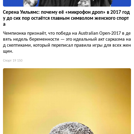
Серена Уильямс: почему её «микрофон дроп» в 2017 год
у до сих пор остаётся главным символом женского спорт
а
Чемпионка признаёт, что победа на Australian Open-2017 в де
вять недель беременности — это идеальный акт сарказма на
д скептиками, который переписал правила игры для всех жен
щин.
Спорт
19 150