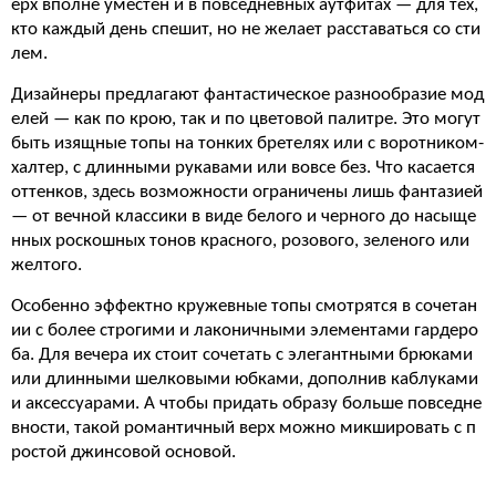
ерх вполне уместен и в повседневных аутфитах — для тех,
кто каждый день спешит, но не желает расставаться со сти
лем.
Дизайнеры предлагают фантастическое разнообразие мод
елей — как по крою, так и по цветовой палитре. Это могут
быть изящные топы на тонких бретелях или с воротником-
халтер, с длинными рукавами или вовсе без. Что касается
оттенков, здесь возможности ограничены лишь фантазией
— от вечной классики в виде белого и черного до насыще
нных роскошных тонов красного, розового, зеленого или
желтого.
Особенно эффектно кружевные топы смотрятся в сочетан
ии с более строгими и лаконичными элементами гардеро
ба. Для вечера их стоит сочетать с элегантными брюками
или длинными шелковыми юбками, дополнив каблуками
и аксессуарами. А чтобы придать образу больше повседне
вности, такой романтичный верх можно микшировать с п
ростой джинсовой основой.