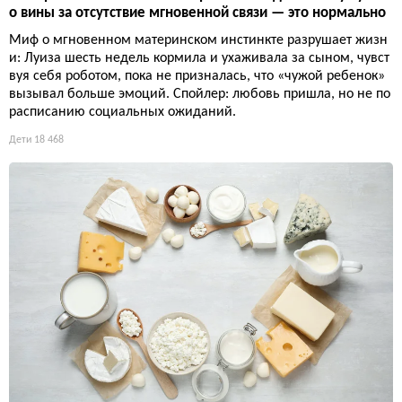
о вины за отсутствие мгновенной связи — это нормально
Миф о мгновенном материнском инстинкте разрушает жизн
и: Луиза шесть недель кормила и ухаживала за сыном, чувст
вуя себя роботом, пока не призналась, что «чужой ребенок»
вызывал больше эмоций. Спойлер: любовь пришла, но не по
расписанию социальных ожиданий.
Дети
18 468