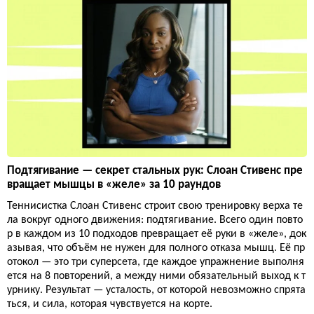
Подтягивание — секрет стальных рук: Слоан Стивенс пре
вращает мышцы в «желе» за 10 раундов
Теннисистка Слоан Стивенс строит свою тренировку верха те
ла вокруг одного движения: подтягивание. Всего один повто
р в каждом из 10 подходов превращает её руки в «желе», док
азывая, что объём не нужен для полного отказа мышц. Её пр
отокол — это три суперсета, где каждое упражнение выполня
ется на 8 повторений, а между ними обязательный выход к т
урнику. Результат — усталость, от которой невозможно спрята
ться, и сила, которая чувствуется на корте.