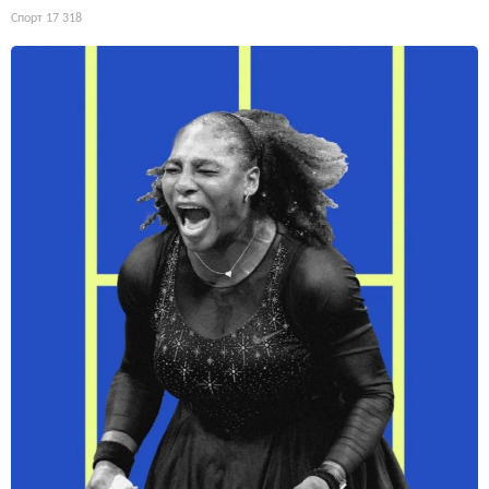
Спорт
17 318