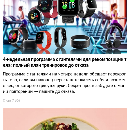
4-недельная программа с гантелями для рекомпозиции т
ела: полный план тренировок до отказа
Программа с гантелями на четыре недели обещает перекрои
ть тело, если вы наконец перестанете жалеть себя и возьмет
е вес, от которого трясутся руки. Секрет прост: забудьте о маг
ии повторений — пашите до отказа.
Спорт
7 806