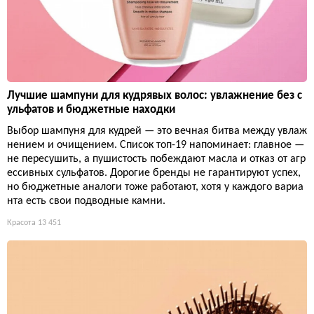
Лучшие шампуни для кудрявых волос: увлажнение без с
ульфатов и бюджетные находки
Выбор шампуня для кудрей — это вечная битва между увлаж
нением и очищением. Список топ-19 напоминает: главное —
не пересушить, а пушистость побеждают масла и отказ от агр
ессивных сульфатов. Дорогие бренды не гарантируют успех,
но бюджетные аналоги тоже работают, хотя у каждого вариа
нта есть свои подводные камни.
Красота
13 451