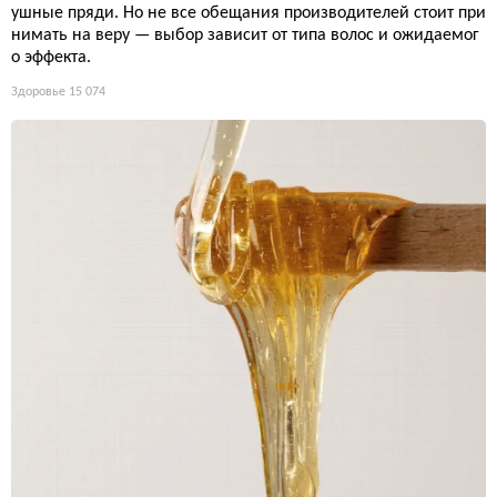
ушные пряди. Но не все обещания производителей стоит при
нимать на веру — выбор зависит от типа волос и ожидаемог
о эффекта.
Здоровье
15 074