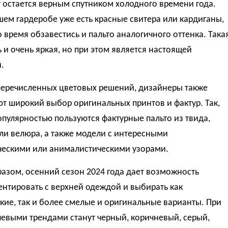
 остается верным спутником холодного времени года.
шем гардеробе уже есть красные свитера или кардиганы,
 время обзавестись и пальто аналогичного оттенка. Така
ь и очень яркая, но при этом является настоящей
.
еречисленных цветовых решений, дизайнеры также
т широкий выбор оригинальных принтов и фактур. Так,
пулярностью пользуются фактурные пальто из твида,
ли велюра, а также модели с интересными
ческими или анималистическими узорами.
азом, осенний сезон 2024 года дает возможность
нтировать с верхней одеждой и выбирать как
кие, так и более смелые и оригинальные варианты. При
евыми трендами станут черный, коричневый, серый,