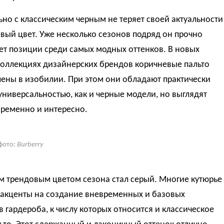
но с классическим черным не теряет своей актуальности
вый цвет. Уже несколько сезонов подряд он прочно
ет позиции среди самых модных оттенков. В новых
коллекциях дизайнерских брендов коричневые пальто
ены в изобилии. При этом они обладают практически
универсальностью, как и черные модели, но выглядят
временно и интересно.
фото:
Burberry
м трендовым цветом сезона стал серый. Многие кутюрье
 акценты на создание вневременных и базовых
 гардероба, к числу которых относится и классическое