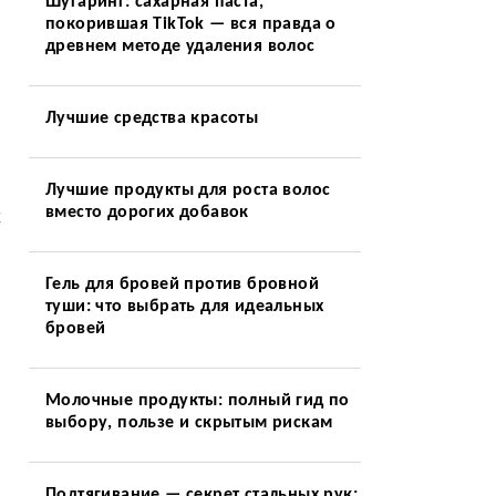
Шугаринг: сахарная паста,
покорившая TikTok — вся правда о
древнем методе удаления волос
Лучшие средства красоты
Лучшие продукты для роста волос
вместо дорогих добавок
х
Гель для бровей против бровной
туши: что выбрать для идеальных
бровей
Молочные продукты: полный гид по
выбору, пользе и скрытым рискам
Подтягивание — секрет стальных рук: