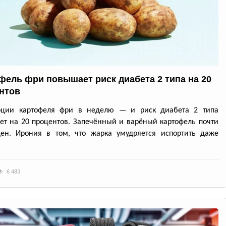
фель фри повышает риск диабета 2 типа на 20
нтов
рции картофеля фри в неделю — и риск диабета 2 типа
ет на 20 процентов. Запечённый и варёный картофель почти
ден. Ирония в том, что жарка умудряется испортить даже
6 483