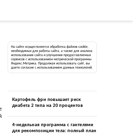
На сайте осуществляется обработка файлов cookie,
необходимых для работы сайта, а также для анализа
использования сайта и улучшения предоставляемых
сервисов с использованием метрической программы
Яндекс.Метрика. Продолжая использовать сайт, вы
даете согласие с использованием данных технологий.
Картофель фри повышает риск
диабета 2 типа на 20 процентов
е
й
4-недельная программа с гантелями
для рекомпозиции тела: полный план