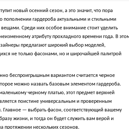
тупит новый осенний сезон, а это значит, что пора
 о пополнении гардероба актуальными и стильными
 вещами. Среди них особое внимание стоит уделить
неизменному атрибуту прохладного времени года. В это
изайнеры предлагают широкий выбор моделей,
ихся не только фасонами, но и широчайшей палитрой
нно беспроигрышным вариантом считается черное
оторое можно назвать базовым элементом гардероба.
маленькому черному платью, этот предмет верхней
вляется поистине универсальным и проверенным
. Главное — выбрать фасон, соответствующий вашему
бразу жизни, и тогда он будет служить вам верой и
на протяжении нескольких сезонов.