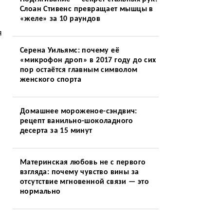
Слоан Стивенс превращает мышцы в
«желе» за 10 раундов
я
Серена Уильямс: почему её
«микрофон дроп» в 2017 году до сих
пор остаётся главным символом
женского спорта
Домашнее мороженое-сэндвич:
рецепт ванильно-шоколадного
десерта за 15 минут
Материнская любовь не с первого
взгляда: почему чувство вины за
отсутствие мгновенной связи — это
нормально