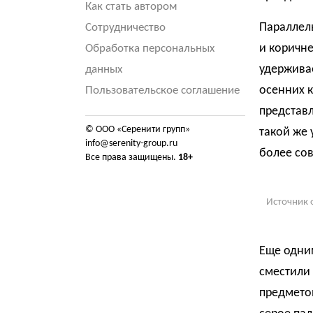
Как стать автором
Параллель
Сотрудничество
и коричне
Обработка персональных
удержива
данных
осенних 
Пользовательское соглашение
представл
© ООО «Серенити групп»
такой же 
info@serenity-group.ru
более со
Все права защищены.
18+
Источник 
Еще одни
сместили
предметов