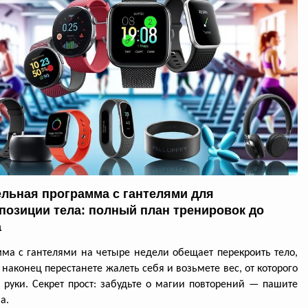
ельная программа с гантелями для
позиции тела: полный план тренировок до
а
ма с гантелями на четыре недели обещает перекроить тело,
 наконец перестанете жалеть себя и возьмете вес, от которого
я руки. Секрет прост: забудьте о магии повторений — пашите
а.