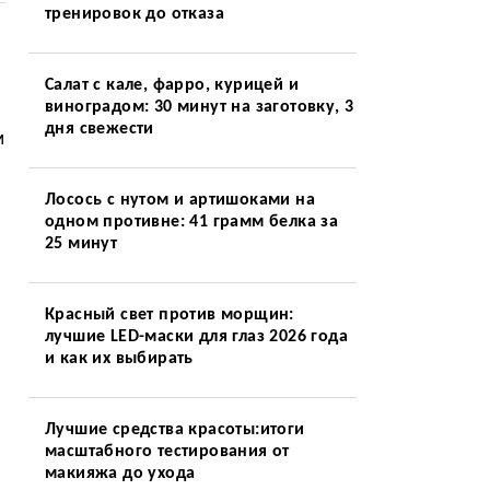
тренировок до отказа
Салат с кале, фарро, курицей и
виноградом: 30 минут на заготовку, 3
дня свежести
м
Лосось с нутом и артишоками на
одном противне: 41 грамм белка за
25 минут
Красный свет против морщин:
лучшие LED-маски для глаз 2026 года
и как их выбирать
Лучшие средства красоты:итоги
масштабного тестирования от
макияжа до ухода