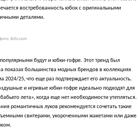
мечается востребованность юбок с оригинальными
ичными деталями.
фото:
lichi.com
популярными будут и юбки-гофре. Этот тренд был
на показах большинства модных брендов в коллекциях
а 2024/25, что еще раз подтверждает его актуальность.
оздушные и игривые юбки-гофре идеально подходят для
бабьего лета», когда еще нет необходимости утепляться.
ния романтичных луков рекомендуется сочетать такие
бъемными свитерами, укороченными жакетами или даже
рхом.