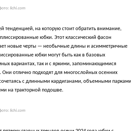
фото:
lichi.com
й тенденцией, на которую стоит обратить внимание,
 плиссированные юбки. Этот классический фасон
ает новые черты — необычные длины и асимметричные
иссированные юбки могут быть как в базовых
ных вариантах, так и с яркими, запоминающимися
. Они отлично подходят для многослойных осенних
 сочетаясь с длинными кардиганами, объемными паркам
ами на тракторной подошве.
фото:
lichi.com