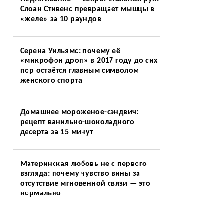
Слоан Стивенс превращает мышцы в
«желе» за 10 раундов
Серена Уильямс: почему её
«микрофон дроп» в 2017 году до сих
пор остаётся главным символом
женского спорта
Домашнее мороженое-сэндвич:
рецепт ванильно-шоколадного
десерта за 15 минут
и
Материнская любовь не с первого
взгляда: почему чувство вины за
отсутствие мгновенной связи — это
нормально