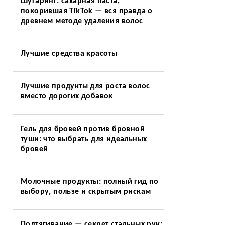
Шугаринг: сахарная паста,
покорившая TikTok — вся правда о
древнем методе удаления волос
Лучшие средства красоты
Лучшие продукты для роста волос
вместо дорогих добавок
Гель для бровей против бровной
туши: что выбрать для идеальных
бровей
Молочные продукты: полный гид по
выбору, пользе и скрытым рискам
Подтягивание — секрет стальных рук: