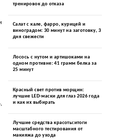
тренировок до отказа
и
Салат с кале, фарро, курицей и
виноградом: 30 минут на заготовку, 3
дня свежести
Лосось с нутом и артишоками на
одном противне: 41 грамм белка за
25 минут
Красный свет против морщин:
лучшие LED-маски для глаз 2026 года
и как их выбирать
,
Лучшие средства красоты:итоги
масштабного тестирования от
макияжа до ухода