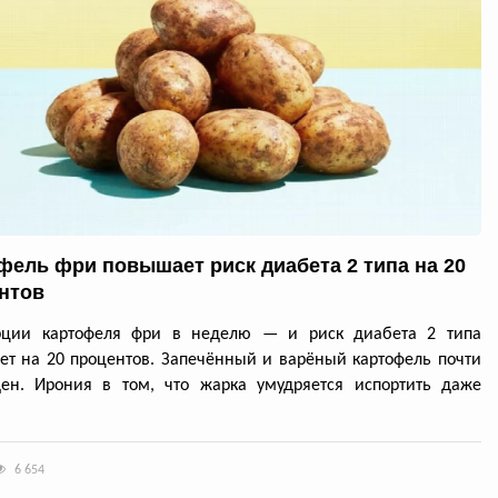
фель фри повышает риск диабета 2 типа на 20
нтов
рции картофеля фри в неделю — и риск диабета 2 типа
ет на 20 процентов. Запечённый и варёный картофель почти
ден. Ирония в том, что жарка умудряется испортить даже
6 654