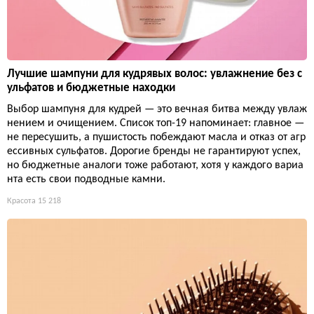
Лучшие шампуни для кудрявых волос: увлажнение без с
ульфатов и бюджетные находки
Выбор шампуня для кудрей — это вечная битва между увлаж
нением и очищением. Список топ-19 напоминает: главное —
не пересушить, а пушистость побеждают масла и отказ от агр
ессивных сульфатов. Дорогие бренды не гарантируют успех,
но бюджетные аналоги тоже работают, хотя у каждого вариа
нта есть свои подводные камни.
Красота
15 218