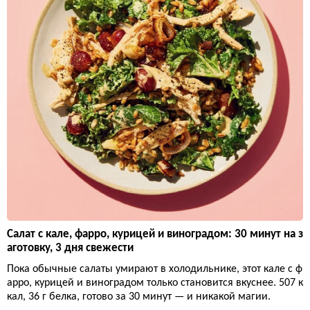
Салат с кале, фарро, курицей и виноградом: 30 минут на з
аготовку, 3 дня свежести
Пока обычные салаты умирают в холодильнике, этот кале с ф
арро, курицей и виноградом только становится вкуснее. 507 к
кал, 36 г белка, готово за 30 минут — и никакой магии.