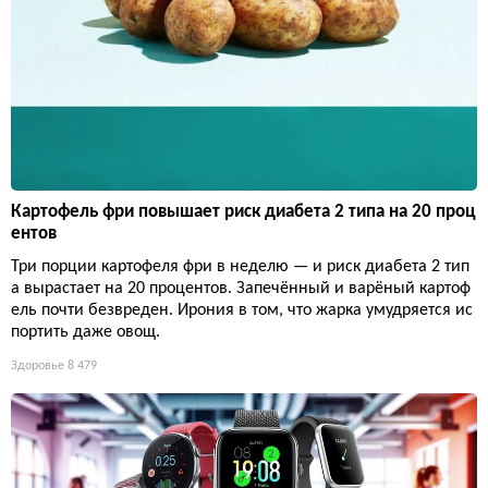
Картофель фри повышает риск диабета 2 типа на 20 проц
ентов
Три порции картофеля фри в неделю — и риск диабета 2 тип
а вырастает на 20 процентов. Запечённый и варёный картоф
ель почти безвреден. Ирония в том, что жарка умудряется ис
портить даже овощ.
Здоровье
8 479