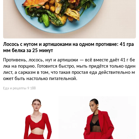
Лосось с нутом и артишоками на одном противне: 41 гра
мм белка за 25 минут
Противень, лосось, нут и артишоки — всё вместе даёт 41 г бе
лка на порцию. Готовится быстро, мыть придётся только один
лист, а сарказм в том, что такая простая еда действительно м
ожет быть настолько питательной.
Еда и рецепты
9 188