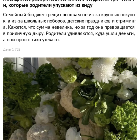
и, которые родители упускают из виду
Семейный бюджет трещит по швам не из-за крупных покупо
к, а из-за школьных поборов, детских праздников и стриминг
а. Кажется, что сумма невелика, но за год она превращается
в приличную дыру. Родители удивляются, куда ушли деньги,
а они просто тихо утекают.
Дети
1 732