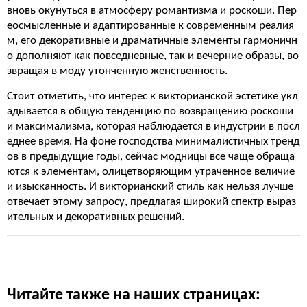
вновь окунуться в атмосферу романтизма и роскоши. Пер
еосмысленные и адаптированные к современным реалия
м, его декоративные и драматичные элементы гармоничн
о дополняют как повседневные, так и вечерние образы, во
звращая в моду утонченную женственность.
Стоит отметить, что интерес к викторианской эстетике укл
адывается в общую тенденцию по возвращению роскоши
и максимализма, которая наблюдается в индустрии в посл
еднее время. На фоне господства минималистичных тренд
ов в предыдущие годы, сейчас модницы все чаще обраща
ются к элементам, олицетворяющим утраченное величие
и изысканность. И викторианский стиль как нельзя лучше
отвечает этому запросу, предлагая широкий спектр выраз
ительных и декоративных решений.
Читайте также на наших страницах: