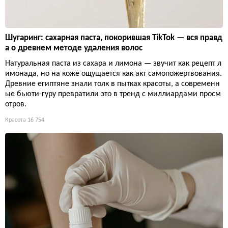
Шугаринг: сахарная паста, покорившая TikTok — вся правд
а о древнем методе удаления волос
Натуральная паста из сахара и лимона — звучит как рецепт л
имонада, но на коже ощущается как акт самопожертвования.
Древние египтяне знали толк в пытках красоты, а современн
ые бьюти-гуру превратили это в тренд с миллиардами просм
отров.
Красота
16 754