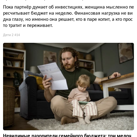
Пока партнёр думает об инвестициях, женщина мысленно пе
ресчитывает бюджет на неделю. Финансовая нагрузка не ви
дна глазу, но именно она решает, кто в паре копит, а кто прос
то тратит и переживает.
Дети
2 414
Невидимые разорители семейного бюджета: три мелоч