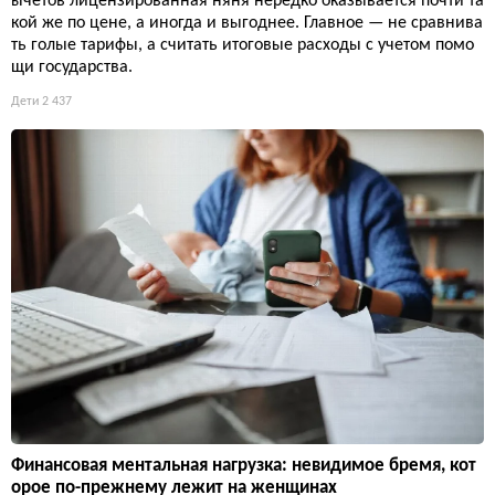
ычетов лицензированная няня нередко оказывается почти та
кой же по цене, а иногда и выгоднее. Главное — не сравнива
ть голые тарифы, а считать итоговые расходы с учетом помо
щи государства.
Дети
2 437
Финансовая ментальная нагрузка: невидимое бремя, кот
орое по-прежнему лежит на женщинах