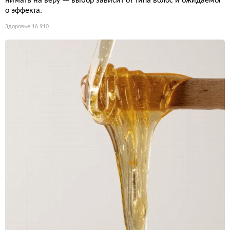
нимать на веру — выбор зависит от типа волос и ожидаемог
о эффекта.
Здоровье
16 910