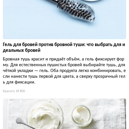
Гель для бровей против бровной туши: что выбрать для и
деальных бровей
Бровная тушь красит и придаёт объём, а гель фиксирует фор
му. Для естественных пушистых бровей выбирайте тушь, для
чёткой укладки — гель. Оба продукта легко комбинировать, е
сли нанести тушь первой для цвета, а сверху прозрачный гел
ь для фиксации.
Красота
18 800