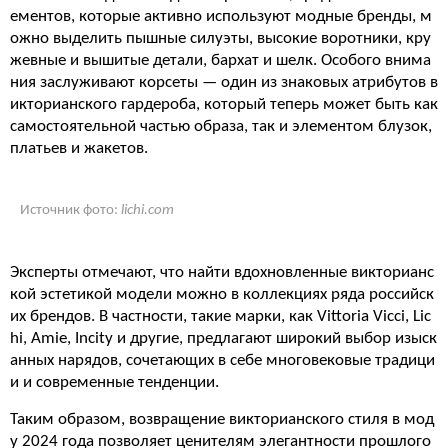
ементов, которые активно используют модные бренды, м
ожно выделить пышные силуэты, высокие воротники, кру
жевные и вышитые детали, бархат и шелк. Особого внима
ния заслуживают корсеты — один из знаковых атрибутов в
икторианского гардероба, который теперь может быть как
самостоятельной частью образа, так и элементом блузок,
платьев и жакетов.
Источник фото:
lichi.com
Эксперты отмечают, что найти вдохновленные викторианс
кой эстетикой модели можно в коллекциях ряда российск
их брендов. В частности, такие марки, как Vittoria Vicci, Lic
hi, Amie, Incity и другие, предлагают широкий выбор изыск
анных нарядов, сочетающих в себе многовековые традици
и и современные тенденции.
Таким образом, возвращение викторианского стиля в мод
у 2024 года позволяет ценителям элегантности прошлого