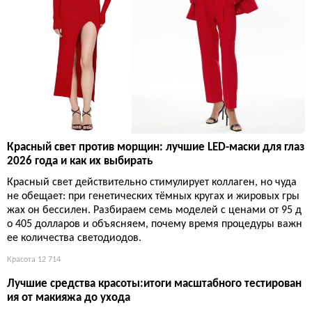
Красный свет против морщин: лучшие LED-маски для глаз
2026 года и как их выбирать
Красный свет действительно стимулирует коллаген, но чуда
не обещает: при генетических тёмных кругах и жировых гры
жах он бессилен. Разбираем семь моделей с ценами от 95 д
о 405 долларов и объясняем, почему время процедуры важн
ее количества светодиодов.
Красота
12 714
Лучшие средства красоты:итоги масштабного тестирован
ия от макияжа до ухода