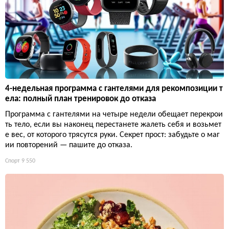
4-недельная программа с гантелями для рекомпозиции т
ела: полный план тренировок до отказа
Программа с гантелями на четыре недели обещает перекрои
ть тело, если вы наконец перестанете жалеть себя и возьмет
е вес, от которого трясутся руки. Секрет прост: забудьте о маг
ии повторений — пашите до отказа.
Спорт
9 550