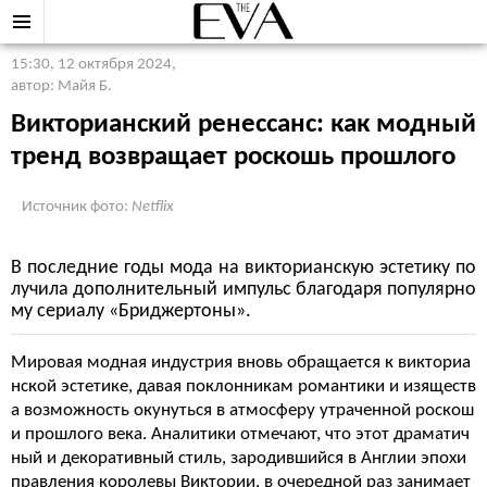
15:30, 12 октября 2024
,
автор: Майя Б.
Викторианский ренессанс: как модный
тренд возвращает роскошь прошлого
Источник фото:
Netflix
В последние годы мода на викторианскую эстетику по
лучила дополнительный импульс благодаря популярно
му сериалу «Бриджертоны».
Мировая модная индустрия вновь обращается к викториа
нской эстетике, давая поклонникам романтики и изяществ
а возможность окунуться в атмосферу утраченной роскош
и прошлого века. Аналитики отмечают, что этот драматич
ный и декоративный стиль, зародившийся в Англии эпохи
правления королевы Виктории, в очередной раз занимает